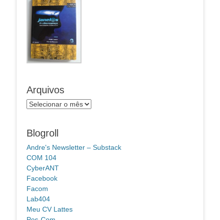
Arquivos
Arquivos
Blogroll
Andre's Newsletter – Substack
COM 104
CyberANT
Facebook
Facom
Lab404
Meu CV Lattes
Pos-Com