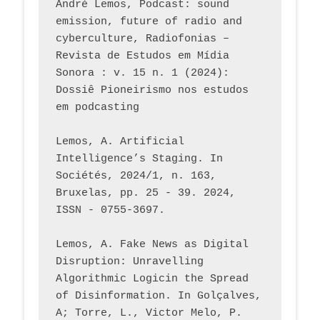
André Lemos, Podcast: sound 
emission, future of radio and 
cyberculture, Radiofonias – 
Revista de Estudos em Mídia 
Sonora : v. 15 n. 1 (2024): 
Dossiê Pioneirismo nos estudos 
em podcasting
Lemos, A. Artificial 
Intelligence’s Staging. In 
Sociétés, 2024/1, n. 163, 
Bruxelas, pp. 25 - 39. 2024, 
ISSN - 0755-3697. 
Lemos, A. Fake News as Digital 
Disruption: Unravelling 
Algorithmic Logicin the Spread 
of Disinformation. In Golçalves, 
A; Torre, L., Victor Melo, P. 