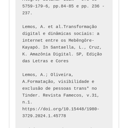
5759-179-6, pp.84-85 e pp. 236 - 
237. 
Lemos, A. et al.Transformação 
digital e dinâmicas sociais: a 
internet entre os Mebêngôre-
Kayapó. In Santaella, L., Cruz, 
K. Amazônia Digital. SP, Edição 
das Letras e Cores
Lemos, A.; Oliveira, 
A.Formatação, visibilidade e 
exclusão de pessoas trans* no 
Tinder. Revista Famecos, v.31, 
n.1. 
https://doi.org/10.15448/1980-
3729.2024.1.45778 