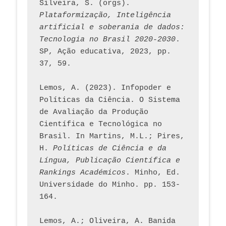
Silveira, S. (orgs). 
Plataformização, Inteligência 
artificial e soberania de dados: 
Tecnologia no Brasil 2020-2030
. 
SP, Ação educativa, 2023, pp. 
37, 59. 
Lemos, A. (2023). Infopoder e 
Políticas da Ciência. O Sistema 
de Avaliação da Produção 
Científica e Tecnológica no 
Brasil. In Martins, M.L.; Pires, 
H. 
Políticas de Ciência e da 
Língua, Publicação Científica e 
Rankings Académicos
. Minho, Ed. 
Universidade do Minho. pp. 153-
164.
Lemos, A.; Oliveira, A. Banida 