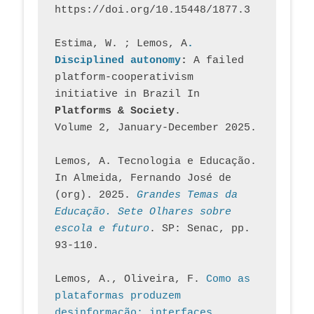
https://doi.org/10.15448/1877.3
Estima, W. ; Lemos, A
. 
Disciplined autonomy
: 
A failed 
platform-cooperativism 
initiative in Brazil In
Platforms & Society
. 
Volume 2, January-December 2025.
Lemos, A. Tecnologia e Educação. 
In Almeida, Fernando José de 
(org). 2025. 
Grandes Temas da 
Educação. Sete Olhares sobre 
escola e futuro
. SP: Senac, pp. 
93-110.
Lemos, A., Oliveira, F. 
Como as 
plataformas produzem 
desinformação: interfaces, 