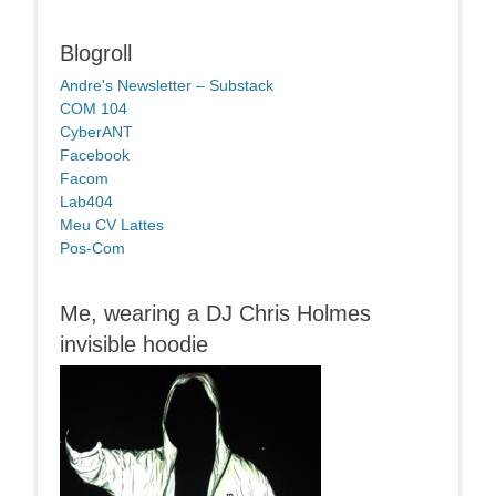
Blogroll
Andre's Newsletter – Substack
COM 104
CyberANT
Facebook
Facom
Lab404
Meu CV Lattes
Pos-Com
Me, wearing a DJ Chris Holmes
invisible hoodie