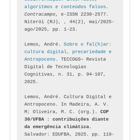
algoritmos e conteúdos falsos
. 
Contracampo
, e-ISSN 2238-2577. 
Niterói (RJ), , 44(2), mai/2025-
ago/2025, pp. 1-23.
Lemos, André. 
Sobre o fal(h)ar: 
cultura digital, precariedade e 
Antropoceno
. TECCOGS— Revista 
Digital de Tecnologias 
Cognitivas, n. 31, p. 94-107, 
2025.
Lemos, André. Cultura Digital e 
Antropoceno. In Madeira, A. V. 
M; Oliveira, M. C. (org.). 
COP 
30/UFBA : contribuições diante 
da emergência climática.
Salvador: EDUFBA, 2025. pp. 119-