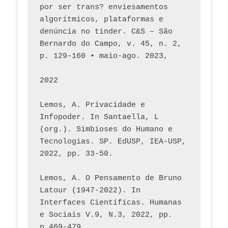
por ser trans? enviesamentos 
algorítmicos, plataformas e 
denúncia no tinder. C&S – São 
Bernardo do Campo, v. 45, n. 2, 
p. 129-160 • maio-ago. 2023,  
2022
Lemos, A. Privacidade e 
Infopoder. In Santaella, L 
(org.). Simbioses do Humano e 
Tecnologias. SP. EdUSP, IEA-USP, 
2022, pp. 33-50.
Lemos, A. O Pensamento de Bruno 
Latour (1947-2022). In 
Interfaces Científicas. Humanas 
e Sociais V.9, N.3, 2022, pp. 
p.469-479