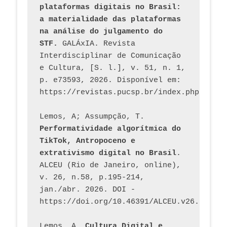
plataformas digitais no Brasil: 
a materialidade das plataformas 
na análise do julgamento do 
STF.
 GALÁxIA. Revista 
Interdisciplinar de Comunicação 
e Cultura, [S. l.], v. 51, n. 1, 
p. e73593, 2026. Disponível em: 
Lemos, A; Assumpção, T. 
Performatividade algorítmica do 
TikTok, Antropoceno e 
extrativismo digital no Brasil
. 
ALCEU (Rio de Janeiro, online), 
v. 26, n.58, p.195-214, 
jan./abr. 2026. DOI - 
https://doi.org/10.46391/ALCEU.v26.ed58.2
Lemos, A. 
Cultura Digital e 