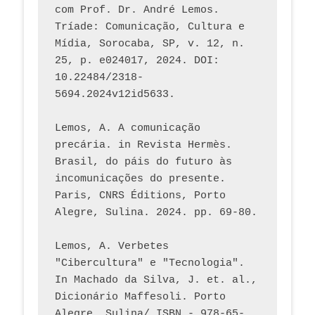
com Prof. Dr. André Lemos. 
Tríade: Comunicação, Cultura e 
Mídia, Sorocaba, SP, v. 12, n. 
25, p. e024017, 2024. DOI: 
10.22484/2318-
5694.2024v12id5633.
Lemos, A. A comunicação 
precária. in Revista Hermès. 
Brasil, do páis do futuro às 
incomunicações do presente. 
Paris, CNRS Éditions, Porto 
Alegre, Sulina. 2024. pp. 69-80.  
Lemos, A. Verbetes 
"Cibercultura" e "Tecnologia". 
In Machado da Silva, J. et. al., 
Dicionário Maffesoli. Porto 
Alegre, Sulina/ ISBN - 978-65-