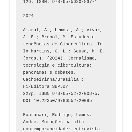
126. ISBN: 978-65-5630-837-1
2024
Amaral, A.; Lemos., A.; Vivar, 
J. F.; Brenol, M. Estudos e 
tendências em Cibercultura. In 
In Martins, G. L.; Sousa, M. E. 
(orgs.). (2024). Jornalismo, 
tecnologia e cibercultura: 
panoramas e debates. 
Cachoeirinha/Brasília : 
Fi/Editora SBPJor 
227p. ISBN 978-65-5272-008-5. 
DOI 10.22350/9786552720085
Fontanari, Rodrigo; Lemos, 
André. Mutações na alta 
contemporaneidade: entrevista 