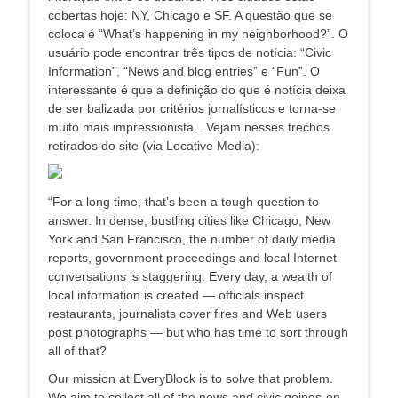
cobertas hoje: NY, Chicago e SF. A questão que se
coloca é “What’s happening in my neighborhood?”. O
usuário pode encontrar três tipos de notícia: “Civic
Information”, “News and blog entries” e “Fun”. O
interessante é que a definição do que é notícia deixa
de ser balizada por critérios jornalísticos e torna-se
muito mais impressionista…Vejam nesses trechos
retirados do site (via Locative Media):
“For a long time, that’s been a tough question to
answer. In dense, bustling cities like Chicago, New
York and San Francisco, the number of daily media
reports, government proceedings and local Internet
conversations is staggering. Every day, a wealth of
local information is created — officials inspect
restaurants, journalists cover fires and Web users
post photographs — but who has time to sort through
all of that?
Our mission at EveryBlock is to solve that problem.
We aim to collect all of the news and civic goings-on