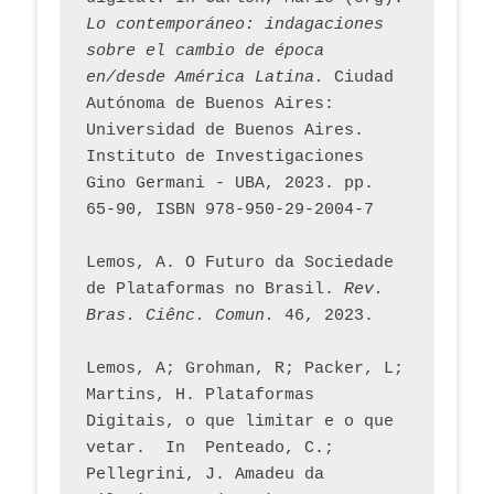
Lo contemporáneo: indagaciones 
sobre el cambio de época 
en/desde América Latina.
 Ciudad 
Autónoma de Buenos Aires: 
Universidad de Buenos Aires. 
Instituto de Investigaciones 
Gino Germani - UBA, 2023. pp. 
65-90, ISBN 978-950-29-2004-7
Lemos, A. O Futuro da Sociedade 
de Plataformas no Brasil. 
Rev. 
Bras. Ciênc. Comun.
 46, 2023.    
Lemos, A; Grohman, R; Packer, L; 
Martins, H. Plataformas 
Digitais, o que limitar e o que 
vetar.  In  Penteado, C.; 
Pellegrini, J. Amadeu da 