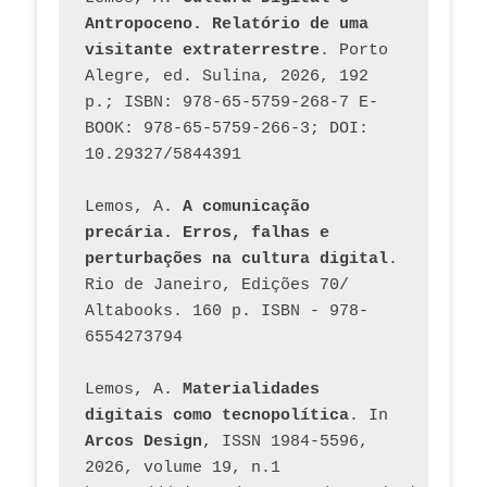
Antropoceno. Relatório de uma 
visitante extraterrestre
. Porto 
Alegre, ed. Sulina, 2026, 192 
p.; ISBN: 978-65-5759-268-7 E-
BOOK: 978-65-5759-266-3; DOI: 
10.29327/5844391
Lemos, A. 
A comunicação 
precária. Erros, falhas e 
perturbações na cultura digital
. 
Rio de Janeiro, Edições 70/ 
Altabooks. 160 p. ISBN - 978-
6554273794
Lemos, A. 
Materialidades 
digitais como tecnopolítica
. In 
Arcos Design
, ISSN 1984-5596, 
2026, volume 19, n.1 