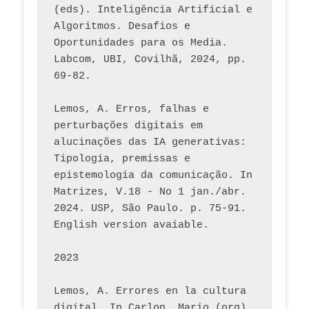
(eds). Inteligência Artificial e 
Algoritmos. Desafios e 
Oportunidades para os Media. 
Labcom, UBI, Covilhã, 2024, pp. 
69-82.
Lemos, A. Erros, falhas e 
perturbações digitais em 
alucinações das IA generativas: 
Tipologia, premissas e 
epistemologia da comunicação. In 
Matrizes, V.18 - No 1 jan./abr. 
2024. USP, São Paulo. p. 75-91. 
English version avaiable.
2023
Lemos, A. Errores en la cultura 
digital. In Carlon, Mario (org). 