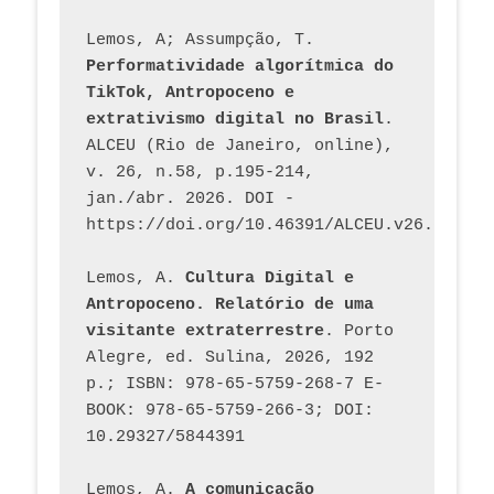
Lemos, A; Assumpção, T. 
Performatividade algorítmica do 
TikTok, Antropoceno e 
extrativismo digital no Brasil
. 
ALCEU (Rio de Janeiro, online), 
v. 26, n.58, p.195-214, 
jan./abr. 2026. DOI - 
https://doi.org/10.46391/ALCEU.v26.ed58.2
Lemos, A. 
Cultura Digital e 
Antropoceno. Relatório de uma 
visitante extraterrestre
. Porto 
Alegre, ed. Sulina, 2026, 192 
p.; ISBN: 978-65-5759-268-7 E-
BOOK: 978-65-5759-266-3; DOI: 
10.29327/5844391
Lemos, A. 
A comunicação 