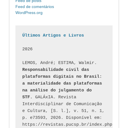
Feed de posts
Feed de comentários
WordPress.org
Últimos Artigos e Livros
2026
LEMOS, André; ESTIMA, Walmir. 
Responsabilidade civil das 
plataformas digitais no Brasil: 
a materialidade das plataformas 
na análise do julgamento do 
STF.
 GALÁxIA. Revista 
Interdisciplinar de Comunicação 
e Cultura, [S. l.], v. 51, n. 1, 
p. e73593, 2026. Disponível em: 