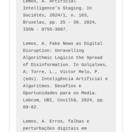
Lemos, A. Artificial 
Intelligence’s Staging. In 
Sociétés, 2024/1, n. 163, 
Bruxelas, pp. 25 - 39. 2024, 
ISSN - 0755-3697. 
Lemos, A. Fake News as Digital 
Disruption: Unravelling 
Algorithmic Logicin the Spread 
of Disinformation. In Golçalves, 
A; Torre, L., Victor Melo, P. 
(eds). Inteligência Artificial e 
Algoritmos. Desafios e 
Oportunidades para os Media. 
Labcom, UBI, Covilhã, 2024, pp. 
69-82.
Lemos, A. Erros, falhas e 
perturbações digitais em 