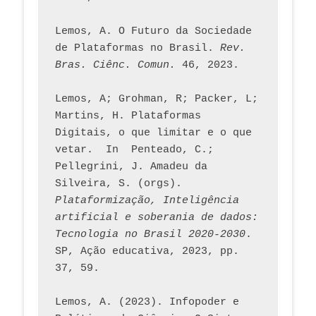
Lemos, A. O Futuro da Sociedade 
de Plataformas no Brasil. 
Rev. 
Bras. Ciênc. Comun.
 46, 2023.    
Lemos, A; Grohman, R; Packer, L; 
Martins, H. Plataformas 
Digitais, o que limitar e o que 
vetar.  In  Penteado, C.; 
Pellegrini, J. Amadeu da 
Silveira, S. (orgs). 
Plataformização, Inteligência 
artificial e soberania de dados: 
Tecnologia no Brasil 2020-2030
. 
SP, Ação educativa, 2023, pp. 
37, 59. 
Lemos, A. (2023). Infopoder e 