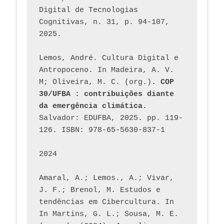
Digital de Tecnologias 
Cognitivas, n. 31, p. 94-107, 
2025.
Lemos, André. Cultura Digital e 
Antropoceno. In Madeira, A. V. 
M; Oliveira, M. C. (org.). 
COP 
30/UFBA : contribuições diante 
da emergência climática.
Salvador: EDUFBA, 2025. pp. 119-
126. ISBN: 978-65-5630-837-1
2024
Amaral, A.; Lemos., A.; Vivar, 
J. F.; Brenol, M. Estudos e 
tendências em Cibercultura. In 
In Martins, G. L.; Sousa, M. E. 