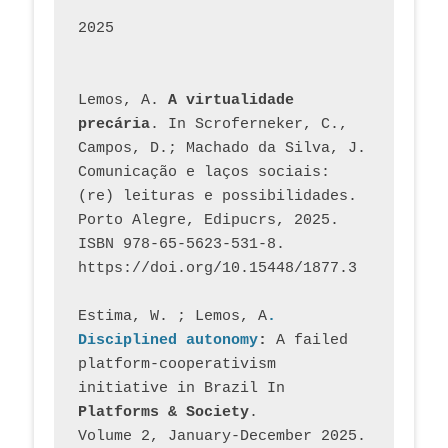
2025
Lemos, A. 
A virtualidade 
precária
. In Scroferneker, C., 
Campos, D.; Machado da Silva, J.  
Comunicação e laços sociais: 
(re) leituras e possibilidades. 
Porto Alegre, Edipucrs, 2025. 
ISBN 978-65-5623-531-8. 
https://doi.org/10.15448/1877.3
Estima, W. ; Lemos, A
. 
Disciplined autonomy
: 
A failed 
platform-cooperativism 
initiative in Brazil In
Platforms & Society
. 
Volume 2, January-December 2025.