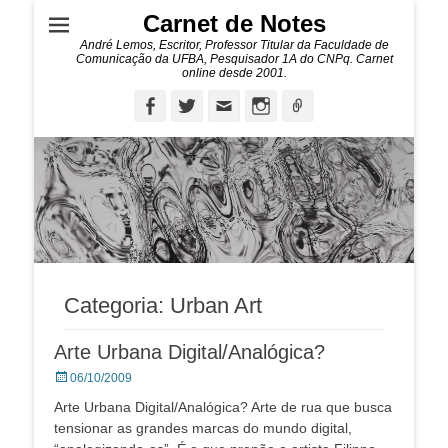
Carnet de Notes
André Lemos, Escritor, Professor Titular da Faculdade de
Comunicação da UFBA, Pesquisador 1A do CNPq. Carnet
online desde 2001.
Facebook
Twitter
Email
Instagram
Ligação
Categoria:
Urban Art
Arte Urbana Digital/Analógica?
Posted
06/10/2009
on
Arte Urbana Digital/Analógica? Arte de rua que busca
tensionar as grandes marcas do mundo digital,