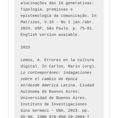
alucinações das IA generativas: 
Tipologia, premissas e 
epistemologia da comunicação. In 
Matrizes, V.18 - No 1 jan./abr. 
2024. USP, São Paulo. p. 75-91. 
English version avaiable.
2023
Lemos, A. Errores en la cultura 
digital. In Carlon, Mario (org). 
Lo contemporáneo: indagaciones 
sobre el cambio de época 
en/desde América Latina.
 Ciudad 
Autónoma de Buenos Aires: 
Universidad de Buenos Aires. 
Instituto de Investigaciones 
Gino Germani - UBA, 2023. pp. 
65-90, ISBN 978-950-29-2004-7