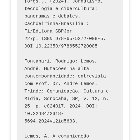
(orgs.). (2024). Jornalismo, 
tecnologia e cibercultura: 
panoramas e debates. 
Cachoeirinha/Brasília : 
Fi/Editora SBPJor 
227p. ISBN 978-65-5272-008-5. 
DOI 10.22350/9786552720085
Fontanari, Rodrigo; Lemos, 
André. Mutações na alta 
contemporaneidade: entrevista 
com Prof. Dr. André Lemos. 
Tríade: Comunicação, Cultura e 
Mídia, Sorocaba, SP, v. 12, n. 
25, p. e024017, 2024. DOI: 
10.22484/2318-
5694.2024v12id5633.
Lemos, A. A comunicação 