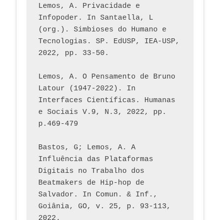
Lemos, A. Privacidade e 
Infopoder. In Santaella, L 
(org.). Simbioses do Humano e 
Tecnologias. SP. EdUSP, IEA-USP, 
2022, pp. 33-50.
Lemos, A. O Pensamento de Bruno 
Latour (1947-2022). In 
Interfaces Científicas. Humanas 
e Sociais V.9, N.3, 2022, pp. 
p.469-479
Bastos, G; Lemos, A. A 
Influência das Plataformas 
Digitais no Trabalho dos 
Beatmakers de Hip-hop de 
Salvador. In Comun. & Inf., 
Goiânia, GO, v. 25, p. 93-113, 
2022.