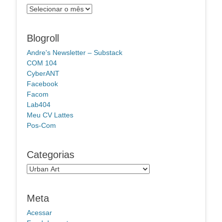
Arquivos
Blogroll
Andre's Newsletter – Substack
COM 104
CyberANT
Facebook
Facom
Lab404
Meu CV Lattes
Pos-Com
Categorias
Categorias
Meta
Acessar