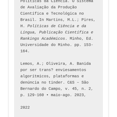
Políticas da Ciência. O Sistema 
de Avaliação da Produção 
Científica e Tecnológica no 
Brasil. In Martins, M.L.; Pires, 
H. 
Políticas de Ciência e da 
Língua, Publicação Científica e 
Rankings Académicos
. Minho, Ed. 
Universidade do Minho. pp. 153-
164.
Lemos, A.; Oliveira, A. Banida 
por ser trans? enviesamentos 
algorítmicos, plataformas e 
denúncia no tinder. C&S – São 
Bernardo do Campo, v. 45, n. 2, 
p. 129-160 • maio-ago. 2023,  
2022