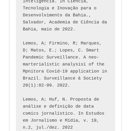
Inteligência. In Ciência, 
Tecnologia e Inovação para o 
Desenvolvimento da Bahia., 
Salvador, Academia de Ciência da 
Bahia, maio de 2022.
Lemos, A; Firmino, R; Marques, 
D; Matos, E.; Lopes, C. Smart 
Pandemic Surveillance. A neo-
marterialistic analysisi of the 
Mpnitora Covid-19 application in 
Brazil. Surveillance & Society 
20(1):82-99. 2022.
Lemos, A; Huf, N. Proposta de 
análise e definição de data 
comics jornalístico. In Estudos 
em Jornalismo e Mídia, v. 19, 
n.2, jul./dez. 2022