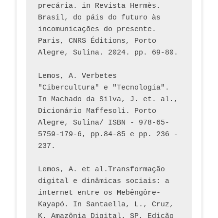
precária. in Revista Hermès. 
Brasil, do páis do futuro às 
incomunicações do presente. 
Paris, CNRS Éditions, Porto 
Alegre, Sulina. 2024. pp. 69-80.  
Lemos, A. Verbetes 
"Cibercultura" e "Tecnologia". 
In Machado da Silva, J. et. al., 
Dicionário Maffesoli. Porto 
Alegre, Sulina/ ISBN - 978-65-
5759-179-6, pp.84-85 e pp. 236 - 
237. 
Lemos, A. et al.Transformação 
digital e dinâmicas sociais: a 
internet entre os Mebêngôre-
Kayapó. In Santaella, L., Cruz, 
K. Amazônia Digital. SP, Edição 