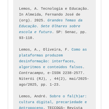
Lemos, A. Tecnologia e Educação. 
In Almeida, Fernando José de 
(org). 2025. 
Grandes Temas da 
Educação. Sete Olhares sobre 
escola e futuro
. SP: Senac, pp. 
93-110.
Lemos, A., Oliveira, F. 
Como as 
plataformas produzem 
desinformação: interfaces, 
algoritmos e conteúdos falsos
. 
Contracampo
, e-ISSN 2238-2577. 
Niterói (RJ), , 44(2), mai/2025-
ago/2025, pp. 1-23.
Lemos, André. 
Sobre o fal(h)ar: 
cultura digital, precariedade e 
Antropoceno
. TECCOGS— Revista 