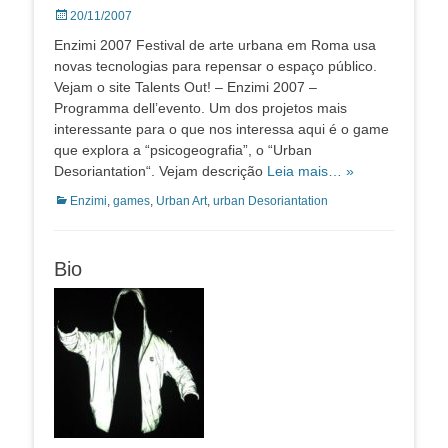
Posted
20/11/2007
on
Enzimi 2007 Festival de arte urbana em Roma usa
novas tecnologias para repensar o espaço público.
Vejam o site Talents Out! – Enzimi 2007 –
Programma dell’evento. Um dos projetos mais
interessante para o que nos interessa aqui é o game
que explora a “psicogeografia”, o “Urban
Desoriantation“. Vejam descrição
Leia mais… »
Categorias:
Enzimi
,
games
,
Urban Art
,
urban Desoriantation
Bio