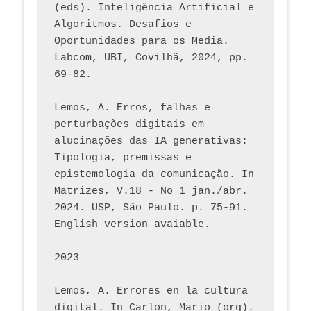
(eds). Inteligência Artificial e 
Algoritmos. Desafios e 
Oportunidades para os Media. 
Labcom, UBI, Covilhã, 2024, pp. 
69-82.
Lemos, A. Erros, falhas e 
perturbações digitais em 
alucinações das IA generativas: 
Tipologia, premissas e 
epistemologia da comunicação. In 
Matrizes, V.18 - No 1 jan./abr. 
2024. USP, São Paulo. p. 75-91. 
English version avaiable.
2023
Lemos, A. Errores en la cultura 
digital. In Carlon, Mario (org). 