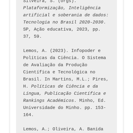
Silveira, S. (orgs). 
Plataformização, Inteligência 
artificial e soberania de dados: 
Tecnologia no Brasil 2020-2030
. 
SP, Ação educativa, 2023, pp. 
37, 59. 
Lemos, A. (2023). Infopoder e 
Políticas da Ciência. O Sistema 
de Avaliação da Produção 
Científica e Tecnológica no 
Brasil. In Martins, M.L.; Pires, 
H. 
Políticas de Ciência e da 
Língua, Publicação Científica e 
Rankings Académicos
. Minho, Ed. 
Universidade do Minho. pp. 153-
164.
Lemos, A.; Oliveira, A. Banida 