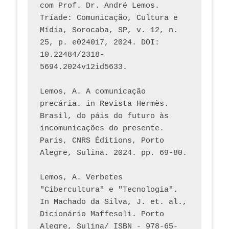
com Prof. Dr. André Lemos. 
Tríade: Comunicação, Cultura e 
Mídia, Sorocaba, SP, v. 12, n. 
25, p. e024017, 2024. DOI: 
10.22484/2318-
5694.2024v12id5633.
Lemos, A. A comunicação 
precária. in Revista Hermès. 
Brasil, do páis do futuro às 
incomunicações do presente. 
Paris, CNRS Éditions, Porto 
Alegre, Sulina. 2024. pp. 69-80.  
Lemos, A. Verbetes 
"Cibercultura" e "Tecnologia". 
In Machado da Silva, J. et. al., 
Dicionário Maffesoli. Porto 
Alegre, Sulina/ ISBN - 978-65-