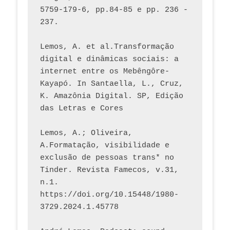
5759-179-6, pp.84-85 e pp. 236 - 
237. 
Lemos, A. et al.Transformação 
digital e dinâmicas sociais: a 
internet entre os Mebêngôre-
Kayapó. In Santaella, L., Cruz, 
K. Amazônia Digital. SP, Edição 
das Letras e Cores
Lemos, A.; Oliveira, 
A.Formatação, visibilidade e 
exclusão de pessoas trans* no 
Tinder. Revista Famecos, v.31, 
n.1. 
https://doi.org/10.15448/1980-
3729.2024.1.45778 