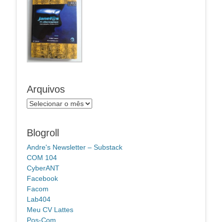
Arquivos
Arquivos
Blogroll
Andre's Newsletter – Substack
COM 104
CyberANT
Facebook
Facom
Lab404
Meu CV Lattes
Pos-Com