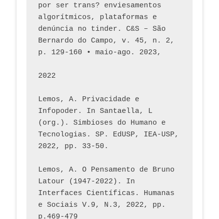
por ser trans? enviesamentos 
algorítmicos, plataformas e 
denúncia no tinder. C&S – São 
Bernardo do Campo, v. 45, n. 2, 
p. 129-160 • maio-ago. 2023,  
2022
Lemos, A. Privacidade e 
Infopoder. In Santaella, L 
(org.). Simbioses do Humano e 
Tecnologias. SP. EdUSP, IEA-USP, 
2022, pp. 33-50.
Lemos, A. O Pensamento de Bruno 
Latour (1947-2022). In 
Interfaces Científicas. Humanas 
e Sociais V.9, N.3, 2022, pp. 
p.469-479