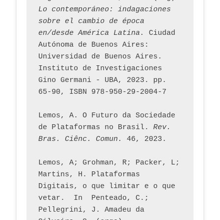
Lo contemporáneo: indagaciones 
sobre el cambio de época 
en/desde América Latina.
 Ciudad 
Autónoma de Buenos Aires: 
Universidad de Buenos Aires. 
Instituto de Investigaciones 
Gino Germani - UBA, 2023. pp. 
65-90, ISBN 978-950-29-2004-7
Lemos, A. O Futuro da Sociedade 
de Plataformas no Brasil. 
Rev. 
Bras. Ciênc. Comun.
 46, 2023.    
Lemos, A; Grohman, R; Packer, L; 
Martins, H. Plataformas 
Digitais, o que limitar e o que 
vetar.  In  Penteado, C.; 
Pellegrini, J. Amadeu da 