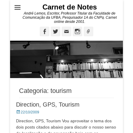
Carnet de Notes
André Lemos, Escritor, Professor Titular da Faculdade de
Comunicação da UFBA, Pesquisador 1A do CNPq. Carnet
online desde 2001.
Facebook
Twitter
Email
Instagram
Ligação
Categoria:
tourism
Direction, GPS, Tourism
Posted
22/10/2009
on
Direction, GPS, Tourism Vou aproveitar o tema dos
dois posts citados abaixo para discutir o nosso senso