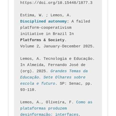
https://doi.org/10.15448/1877.3
Estima, W. ; Lemos, A
. 
Disciplined autonomy
: 
A failed 
platform-cooperativism 
initiative in Brazil In
Platforms & Society
. 
Volume 2, January-December 2025.
Lemos, A. Tecnologia e Educação. 
In Almeida, Fernando José de 
(org). 2025. 
Grandes Temas da 
Educação. Sete Olhares sobre 
escola e futuro
. SP: Senac, pp. 
93-110.
Lemos, A., Oliveira, F. 
Como as 
plataformas produzem 
desinformação: interfaces, 