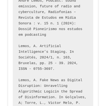
André Lemos, Podcast: sound 
emission, future of radio and 
cyberculture, Radiofonias – 
Revista de Estudos em Mídia 
Sonora : v. 15 n. 1 (2024): 
Dossiê Pioneirismo nos estudos 
em podcasting
Lemos, A. Artificial 
Intelligence’s Staging. In 
Sociétés, 2024/1, n. 163, 
Bruxelas, pp. 25 - 39. 2024, 
ISSN - 0755-3697. 
Lemos, A. Fake News as Digital 
Disruption: Unravelling 
Algorithmic Logicin the Spread 
of Disinformation. In Golçalves, 
A; Torre, L., Victor Melo, P. 