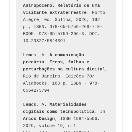
Antropoceno. Relatório de uma 
visitante extraterrestre
. Porto 
Alegre, ed. Sulina, 2026, 192 
p.; ISBN: 978-65-5759-268-7 E-
BOOK: 978-65-5759-266-3; DOI: 
10.29327/5844391
Lemos, A. 
A comunicação 
precária. Erros, falhas e 
perturbações na cultura digital
. 
Rio de Janeiro, Edições 70/ 
Altabooks. 160 p. ISBN - 978-
6554273794
Lemos, A. 
Materialidades 
digitais como tecnopolítica
. In 
Arcos Design
, ISSN 1984-5596, 
2026, volume 19, n.1 