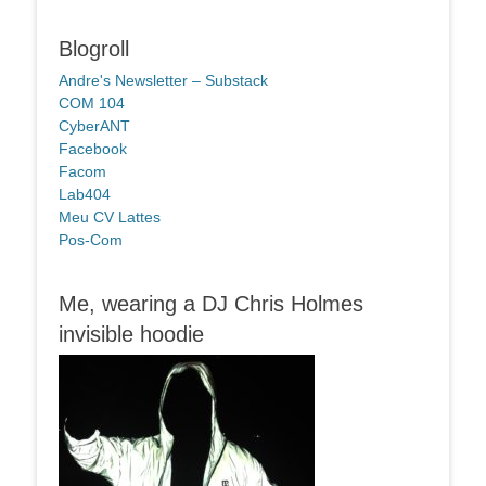
Blogroll
Andre's Newsletter – Substack
COM 104
CyberANT
Facebook
Facom
Lab404
Meu CV Lattes
Pos-Com
Me, wearing a DJ Chris Holmes
invisible hoodie