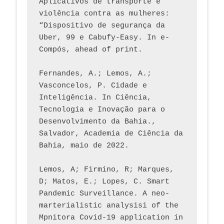
Aplicativos de transporte e 
violência contra as mulheres: 
“Dispositivo de segurança da 
Uber, 99 e Cabufy-Easy. In e-
Compós, ahead of print.
Fernandes, A.; Lemos, A.; 
Vasconcelos, P. Cidade e 
Inteligência. In Ciência, 
Tecnologia e Inovação para o 
Desenvolvimento da Bahia., 
Salvador, Academia de Ciência da 
Bahia, maio de 2022.
Lemos, A; Firmino, R; Marques, 
D; Matos, E.; Lopes, C. Smart 
Pandemic Surveillance. A neo-
marterialistic analysisi of the 
Mpnitora Covid-19 application in 