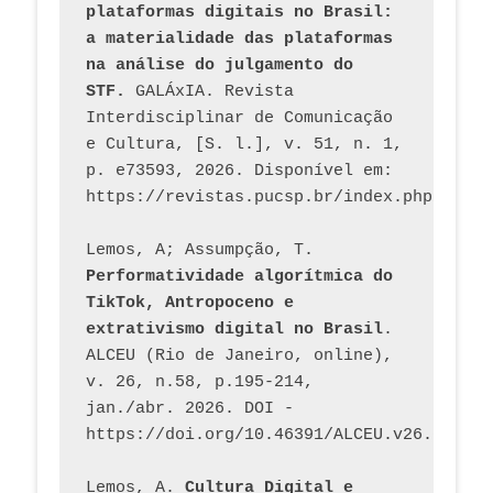
plataformas digitais no Brasil: 
a materialidade das plataformas 
na análise do julgamento do 
STF.
 GALÁxIA. Revista 
Interdisciplinar de Comunicação 
e Cultura, [S. l.], v. 51, n. 1, 
p. e73593, 2026. Disponível em: 
Lemos, A; Assumpção, T. 
Performatividade algorítmica do 
TikTok, Antropoceno e 
extrativismo digital no Brasil
. 
ALCEU (Rio de Janeiro, online), 
v. 26, n.58, p.195-214, 
jan./abr. 2026. DOI - 
https://doi.org/10.46391/ALCEU.v26.ed58.2
Lemos, A. 
Cultura Digital e 