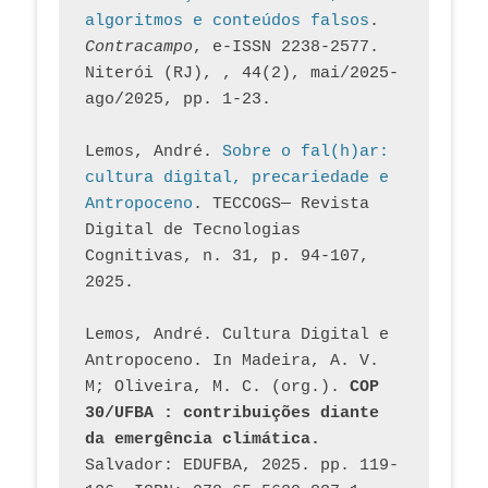
algoritmos e conteúdos falsos
. 
Contracampo
, e-ISSN 2238-2577. 
Niterói (RJ), , 44(2), mai/2025-
ago/2025, pp. 1-23.
Lemos, André. 
Sobre o fal(h)ar: 
cultura digital, precariedade e 
Antropoceno
. TECCOGS— Revista 
Digital de Tecnologias 
Cognitivas, n. 31, p. 94-107, 
2025.
Lemos, André. Cultura Digital e 
Antropoceno. In Madeira, A. V. 
M; Oliveira, M. C. (org.). 
COP 
30/UFBA : contribuições diante 
da emergência climática.
Salvador: EDUFBA, 2025. pp. 119-