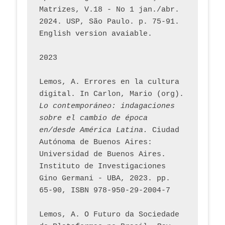
Matrizes, V.18 - No 1 jan./abr. 
2024. USP, São Paulo. p. 75-91. 
English version avaiable.
2023
Lemos, A. Errores en la cultura 
digital. In Carlon, Mario (org). 
Lo contemporáneo: indagaciones 
sobre el cambio de época 
en/desde América Latina.
 Ciudad 
Autónoma de Buenos Aires: 
Universidad de Buenos Aires. 
Instituto de Investigaciones 
Gino Germani - UBA, 2023. pp. 
65-90, ISBN 978-950-29-2004-7
Lemos, A. O Futuro da Sociedade 