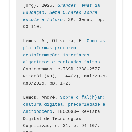
(org). 2025. 
Grandes Temas da 
Educação. Sete Olhares sobre 
escola e futuro
. SP: Senac, pp. 
93-110.
Lemos, A., Oliveira, F. 
Como as 
plataformas produzem 
desinformação: interfaces, 
algoritmos e conteúdos falsos
. 
Contracampo
, e-ISSN 2238-2577. 
Niterói (RJ), , 44(2), mai/2025-
ago/2025, pp. 1-23.
Lemos, André. 
Sobre o fal(h)ar: 
cultura digital, precariedade e 
Antropoceno
. TECCOGS— Revista 
Digital de Tecnologias 
Cognitivas, n. 31, p. 94-107, 