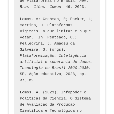
de Plataformas no Brasil. 
Rev. 
Bras. Ciênc. Comun.
 46, 2023.    
Lemos, A; Grohman, R; Packer, L; 
Martins, H. Plataformas 
Digitais, o que limitar e o que 
vetar.  In  Penteado, C.; 
Pellegrini, J. Amadeu da 
Silveira, S. (orgs). 
Plataformização, Inteligência 
artificial e soberania de dados: 
Tecnologia no Brasil 2020-2030
. 
SP, Ação educativa, 2023, pp. 
37, 59. 
Lemos, A. (2023). Infopoder e 
Políticas da Ciência. O Sistema 
de Avaliação da Produção 
Científica e Tecnológica no 