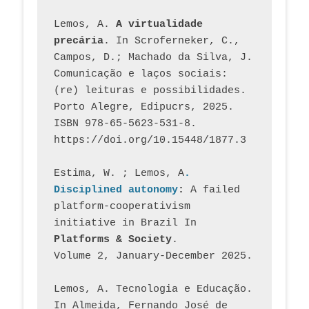
Lemos, A. 
A virtualidade 
precária
. In Scroferneker, C., 
Campos, D.; Machado da Silva, J.  
Comunicação e laços sociais: 
(re) leituras e possibilidades. 
Porto Alegre, Edipucrs, 2025. 
ISBN 978-65-5623-531-8. 
https://doi.org/10.15448/1877.3
Estima, W. ; Lemos, A
. 
Disciplined autonomy
: 
A failed 
platform-cooperativism 
initiative in Brazil In
Platforms & Society
. 
Volume 2, January-December 2025.
Lemos, A. Tecnologia e Educação. 
In Almeida, Fernando José de 