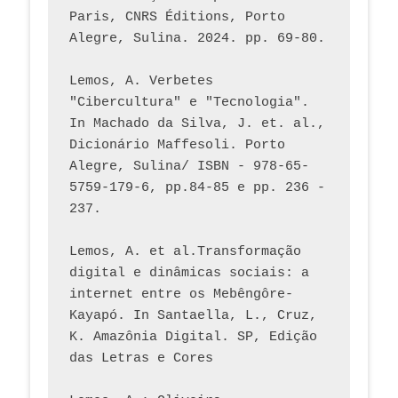
Paris, CNRS Éditions, Porto 
Alegre, Sulina. 2024. pp. 69-80.  
Lemos, A. Verbetes 
"Cibercultura" e "Tecnologia". 
In Machado da Silva, J. et. al., 
Dicionário Maffesoli. Porto 
Alegre, Sulina/ ISBN - 978-65-
5759-179-6, pp.84-85 e pp. 236 - 
237. 
Lemos, A. et al.Transformação 
digital e dinâmicas sociais: a 
internet entre os Mebêngôre-
Kayapó. In Santaella, L., Cruz, 
K. Amazônia Digital. SP, Edição 
das Letras e Cores