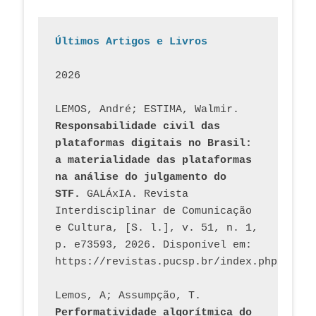
Últimos Artigos e Livros
2026
LEMOS, André; ESTIMA, Walmir. 
Responsabilidade civil das 
plataformas digitais no Brasil: 
a materialidade das plataformas 
na análise do julgamento do 
STF.
 GALÁxIA. Revista 
Interdisciplinar de Comunicação 
e Cultura, [S. l.], v. 51, n. 1, 
p. e73593, 2026. Disponível em: 
Lemos, A; Assumpção, T. 
Performatividade algorítmica do 