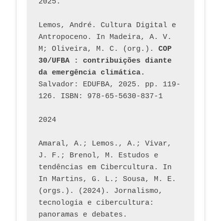
2025.
Lemos, André. Cultura Digital e 
Antropoceno. In Madeira, A. V. 
M; Oliveira, M. C. (org.). 
COP 
30/UFBA : contribuições diante 
da emergência climática.
Salvador: EDUFBA, 2025. pp. 119-
126. ISBN: 978-65-5630-837-1
2024
Amaral, A.; Lemos., A.; Vivar, 
J. F.; Brenol, M. Estudos e 
tendências em Cibercultura. In 
In Martins, G. L.; Sousa, M. E. 
(orgs.). (2024). Jornalismo, 
tecnologia e cibercultura: 
panoramas e debates. 