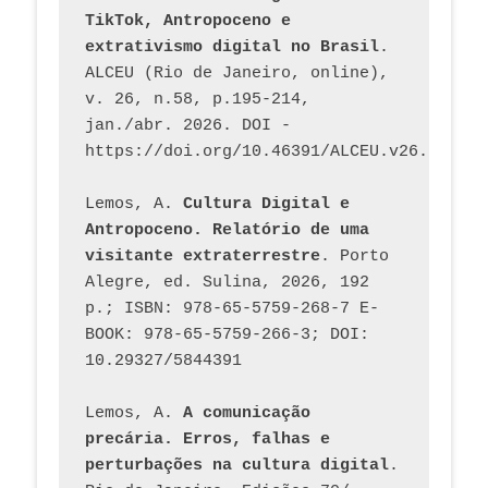
TikTok, Antropoceno e 
extrativismo digital no Brasil
. 
ALCEU (Rio de Janeiro, online), 
v. 26, n.58, p.195-214, 
jan./abr. 2026. DOI - 
https://doi.org/10.46391/ALCEU.v26.ed58.2
Lemos, A. 
Cultura Digital e 
Antropoceno. Relatório de uma 
visitante extraterrestre
. Porto 
Alegre, ed. Sulina, 2026, 192 
p.; ISBN: 978-65-5759-268-7 E-
BOOK: 978-65-5759-266-3; DOI: 
10.29327/5844391
Lemos, A. 
A comunicação 
precária. Erros, falhas e 
perturbações na cultura digital
. 