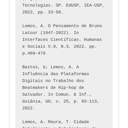
Tecnologias. SP. EdUSP, IEA-USP, 
2022, pp. 33-50.
Lemos, A. O Pensamento de Bruno 
Latour (1947-2022). In 
Interfaces Científicas. Humanas 
e Sociais V.9, N.3, 2022, pp. 
p.469-479
Bastos, G; Lemos, A. A 
Influência das Plataformas 
Digitais no Trabalho dos 
Beatmakers de Hip-hop de 
Salvador. In Comun. & Inf., 
Goiânia, GO, v. 25, p. 93-113, 
2022.
Lemos, A. Moura, T. Cidade 