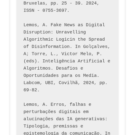
Bruxelas, pp. 25 - 39. 2024, 
ISSN - 0755-3697. 
Lemos, A. Fake News as Digital 
Disruption: Unravelling 
Algorithmic Logicin the Spread 
of Disinformation. In Golçalves, 
A; Torre, L., Victor Melo, P. 
(eds). Inteligência Artificial e 
Algoritmos. Desafios e 
Oportunidades para os Media. 
Labcom, UBI, Covilhã, 2024, pp. 
69-82.
Lemos, A. Erros, falhas e 
perturbações digitais em 
alucinações das IA generativas: 
Tipologia, premissas e 
epistemologia da comunicação. In 