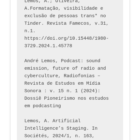
Lemos, A.; Oliveira, 
A.Formatação, visibilidade e 
exclusão de pessoas trans* no 
Tinder. Revista Famecos, v.31, 
n.1. 
https://doi.org/10.15448/1980-
3729.2024.1.45778 
André Lemos, Podcast: sound 
emission, future of radio and 
cyberculture, Radiofonias – 
Revista de Estudos em Mídia 
Sonora : v. 15 n. 1 (2024): 
Dossiê Pioneirismo nos estudos 
em podcasting
Lemos, A. Artificial 
Intelligence’s Staging. In 
Sociétés, 2024/1, n. 163, 