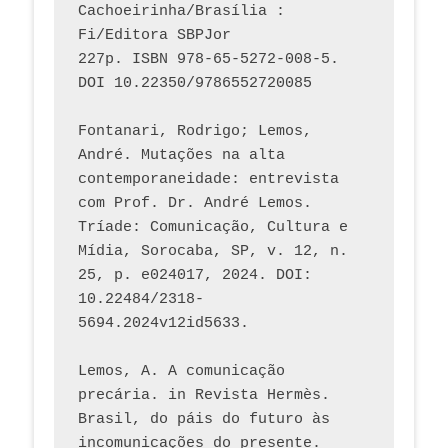
Cachoeirinha/Brasília : 
Fi/Editora SBPJor 
227p. ISBN 978-65-5272-008-5. 
DOI 10.22350/9786552720085
Fontanari, Rodrigo; Lemos, 
André. Mutações na alta 
contemporaneidade: entrevista 
com Prof. Dr. André Lemos. 
Tríade: Comunicação, Cultura e 
Mídia, Sorocaba, SP, v. 12, n. 
25, p. e024017, 2024. DOI: 
10.22484/2318-
5694.2024v12id5633.
Lemos, A. A comunicação 
precária. in Revista Hermès. 
Brasil, do páis do futuro às 
incomunicações do presente. 