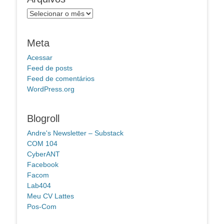
Arquivos
Meta
Acessar
Feed de posts
Feed de comentários
WordPress.org
Blogroll
Andre's Newsletter – Substack
COM 104
CyberANT
Facebook
Facom
Lab404
Meu CV Lattes
Pos-Com