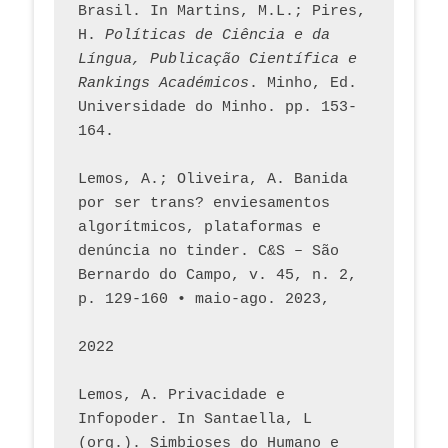
Brasil. In Martins, M.L.; Pires, 
H. 
Políticas de Ciência e da 
Língua, Publicação Científica e 
Rankings Académicos
. Minho, Ed. 
Universidade do Minho. pp. 153-
164.
Lemos, A.; Oliveira, A. Banida 
por ser trans? enviesamentos 
algorítmicos, plataformas e 
denúncia no tinder. C&S – São 
Bernardo do Campo, v. 45, n. 2, 
p. 129-160 • maio-ago. 2023,  
2022
Lemos, A. Privacidade e 
Infopoder. In Santaella, L 
(org.). Simbioses do Humano e 