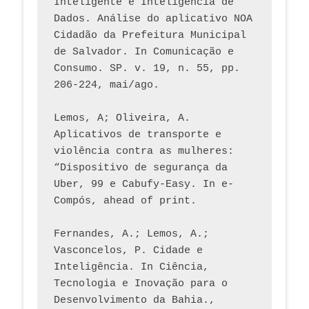
Inteligente e Inteligência de 
Dados. Análise do aplicativo NOA 
Cidadão da Prefeitura Municipal 
de Salvador. In Comunicação e 
Consumo. SP. v. 19, n. 55, pp. 
206-224, mai/ago.
Lemos, A; Oliveira, A. 
Aplicativos de transporte e 
violência contra as mulheres: 
“Dispositivo de segurança da 
Uber, 99 e Cabufy-Easy. In e-
Compós, ahead of print.
Fernandes, A.; Lemos, A.; 
Vasconcelos, P. Cidade e 
Inteligência. In Ciência, 
Tecnologia e Inovação para o 
Desenvolvimento da Bahia., 