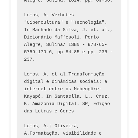
Alegre, Sulina. 2024. pp. 69-80.  
Lemos, A. Verbetes 
"Cibercultura" e "Tecnologia". 
In Machado da Silva, J. et. al., 
Dicionário Maffesoli. Porto 
Alegre, Sulina/ ISBN - 978-65-
5759-179-6, pp.84-85 e pp. 236 - 
237. 
Lemos, A. et al.Transformação 
digital e dinâmicas sociais: a 
internet entre os Mebêngôre-
Kayapó. In Santaella, L., Cruz, 
K. Amazônia Digital. SP, Edição 
das Letras e Cores
Lemos, A.; Oliveira, 
A.Formatação, visibilidade e 