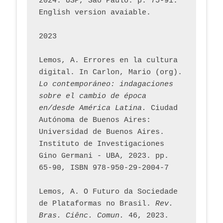
2024. USP, São Paulo. p. 75-91. 
English version avaiable.
2023
Lemos, A. Errores en la cultura 
digital. In Carlon, Mario (org). 
Lo contemporáneo: indagaciones 
sobre el cambio de época 
en/desde América Latina.
 Ciudad 
Autónoma de Buenos Aires: 
Universidad de Buenos Aires. 
Instituto de Investigaciones 
Gino Germani - UBA, 2023. pp. 
65-90, ISBN 978-950-29-2004-7
Lemos, A. O Futuro da Sociedade 
de Plataformas no Brasil. 
Rev. 
Bras. Ciênc. Comun.
 46, 2023.    