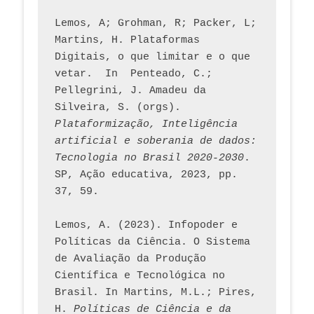
Lemos, A; Grohman, R; Packer, L; 
Martins, H. Plataformas 
Digitais, o que limitar e o que 
vetar.  In  Penteado, C.; 
Pellegrini, J. Amadeu da 
Silveira, S. (orgs). 
Plataformização, Inteligência 
artificial e soberania de dados: 
Tecnologia no Brasil 2020-2030
. 
SP, Ação educativa, 2023, pp. 
37, 59. 
Lemos, A. (2023). Infopoder e 
Políticas da Ciência. O Sistema 
de Avaliação da Produção 
Científica e Tecnológica no 
Brasil. In Martins, M.L.; Pires, 
H. 
Políticas de Ciência e da 