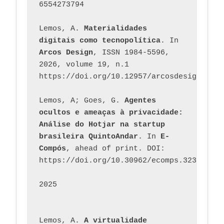
6554273794
Lemos, A. 
Materialidades 
digitais como tecnopolítica
. In 
Arcos Design
, ISSN 1984-5596, 
2026, volume 19, n.1 
https://doi.org/10.12957/arcosdesign.2026
Lemos, A; Goes, G. 
Agentes 
ocultos e ameaças à privacidade: 
Análise do Hotjar na startup 
brasileira QuintoAndar
. In 
E-
Compós
, ahead of print. DOI: 
https://doi.org/10.30962/ecomps.3231
2025
Lemos, A. 
A virtualidade 