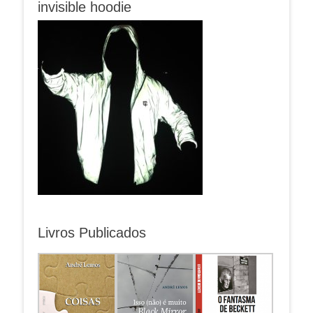
invisible hoodie
Livros Publicados