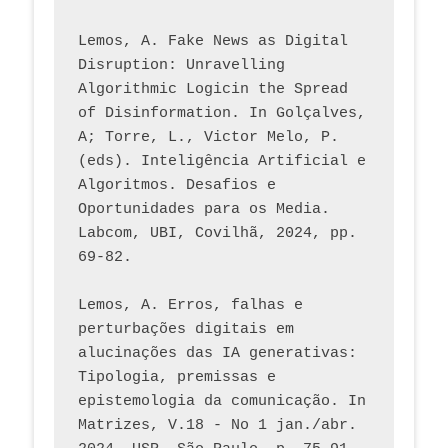
Lemos, A. Fake News as Digital 
Disruption: Unravelling 
Algorithmic Logicin the Spread 
of Disinformation. In Golçalves, 
A; Torre, L., Victor Melo, P. 
(eds). Inteligência Artificial e 
Algoritmos. Desafios e 
Oportunidades para os Media. 
Labcom, UBI, Covilhã, 2024, pp. 
69-82.
Lemos, A. Erros, falhas e 
perturbações digitais em 
alucinações das IA generativas: 
Tipologia, premissas e 
epistemologia da comunicação. In 
Matrizes, V.18 - No 1 jan./abr. 