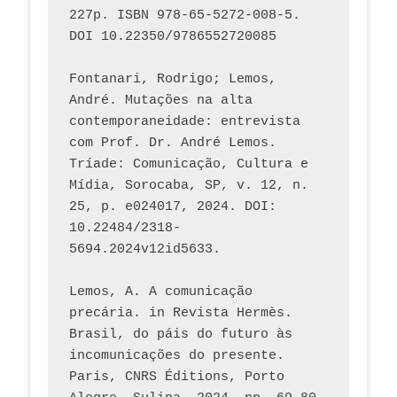
227p. ISBN 978-65-5272-008-5. 
DOI 10.22350/9786552720085
Fontanari, Rodrigo; Lemos, 
André. Mutações na alta 
contemporaneidade: entrevista 
com Prof. Dr. André Lemos. 
Tríade: Comunicação, Cultura e 
Mídia, Sorocaba, SP, v. 12, n. 
25, p. e024017, 2024. DOI: 
10.22484/2318-
5694.2024v12id5633.
Lemos, A. A comunicação 
precária. in Revista Hermès. 
Brasil, do páis do futuro às 
incomunicações do presente. 
Paris, CNRS Éditions, Porto 