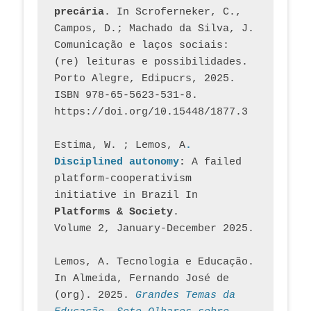
precária
. In Scroferneker, C., 
Campos, D.; Machado da Silva, J.  
Comunicação e laços sociais: 
(re) leituras e possibilidades. 
Porto Alegre, Edipucrs, 2025. 
ISBN 978-65-5623-531-8. 
https://doi.org/10.15448/1877.3
Estima, W. ; Lemos, A
. 
Disciplined autonomy
: 
A failed 
platform-cooperativism 
initiative in Brazil In
Platforms & Society
. 
Volume 2, January-December 2025.
Lemos, A. Tecnologia e Educação. 
In Almeida, Fernando José de 
(org). 2025. 
Grandes Temas da 