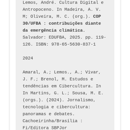
Lemos, André. Cultura Digital e 
Antropoceno. In Madeira, A. V. 
M; Oliveira, M. C. (org.). 
COP 
30/UFBA : contribuições diante 
da emergência climática.
Salvador: EDUFBA, 2025. pp. 119-
126. ISBN: 978-65-5630-837-1
2024
Amaral, A.; Lemos., A.; Vivar, 
J. F.; Brenol, M. Estudos e 
tendências em Cibercultura. In 
In Martins, G. L.; Sousa, M. E. 
(orgs.). (2024). Jornalismo, 
tecnologia e cibercultura: 
panoramas e debates. 
Cachoeirinha/Brasília : 
Fi/Editora SBPJor 