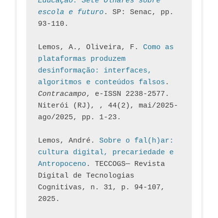
Educação. Sete Olhares sobre 
escola e futuro
. SP: Senac, pp. 
93-110.
Lemos, A., Oliveira, F. 
Como as 
plataformas produzem 
desinformação: interfaces, 
algoritmos e conteúdos falsos
. 
Contracampo
, e-ISSN 2238-2577. 
Niterói (RJ), , 44(2), mai/2025-
ago/2025, pp. 1-23.
Lemos, André. 
Sobre o fal(h)ar: 
cultura digital, precariedade e 
Antropoceno
. TECCOGS— Revista 
Digital de Tecnologias 
Cognitivas, n. 31, p. 94-107, 
2025.