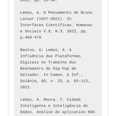
2022, pp. 33-50.
Lemos, A. O Pensamento de Bruno 
Latour (1947-2022). In 
Interfaces Científicas. Humanas 
e Sociais V.9, N.3, 2022, pp. 
p.469-479
Bastos, G; Lemos, A. A 
Influência das Plataformas 
Digitais no Trabalho dos 
Beatmakers de Hip-hop de 
Salvador. In Comun. & Inf., 
Goiânia, GO, v. 25, p. 93-113, 
2022.
Lemos, A. Moura, T. Cidade 
Inteligente e Inteligência de 
Dados. Análise do aplicativo NOA 