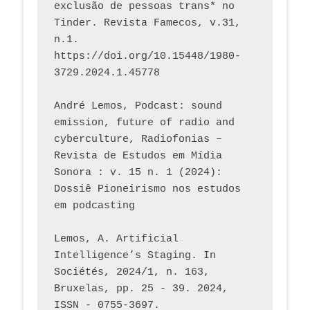
exclusão de pessoas trans* no 
Tinder. Revista Famecos, v.31, 
n.1. 
https://doi.org/10.15448/1980-
3729.2024.1.45778 
André Lemos, Podcast: sound 
emission, future of radio and 
cyberculture, Radiofonias – 
Revista de Estudos em Mídia 
Sonora : v. 15 n. 1 (2024): 
Dossiê Pioneirismo nos estudos 
em podcasting
Lemos, A. Artificial 
Intelligence’s Staging. In 
Sociétés, 2024/1, n. 163, 
Bruxelas, pp. 25 - 39. 2024, 
ISSN - 0755-3697. 