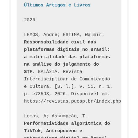
Últimos Artigos e Livros
2026
LEMOS, André; ESTIMA, Walmir. 
Responsabilidade civil das 
plataformas digitais no Brasil: 
a materialidade das plataformas 
na análise do julgamento do 
STF.
 GALÁxIA. Revista 
Interdisciplinar de Comunicação 
e Cultura, [S. l.], v. 51, n. 1, 
p. e73593, 2026. Disponível em: 
Lemos, A; Assumpção, T. 
Performatividade algorítmica do 
TikTok, Antropoceno e 