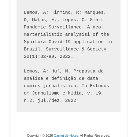
Lemos, A; Firmino, R; Marques, 
D; Matos, E.; Lopes, C. Smart 
Pandemic Surveillance. A neo-
marterialistic analysisi of the 
Mpnitora Covid-19 application in 
Brazil. Surveillance & Society 
20(1):82-99. 2022.
Lemos, A; Huf, N. Proposta de 
análise e definição de data 
comics jornalístico. In Estudos 
em Jornalismo e Mídia, v. 19, 
n.2, jul./dez. 2022
Copyright © 2026
Carnet de Notes
. All Rights Reserved.