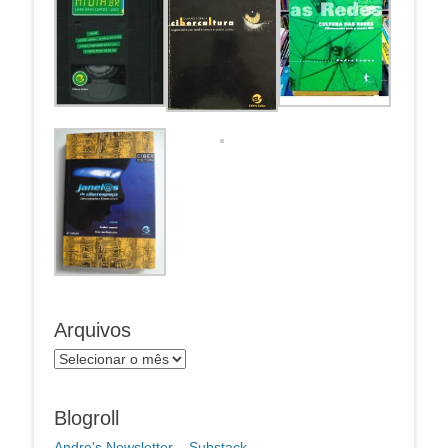
Arquivos
Arquivos
Blogroll
Andre's Newsletter – Substack