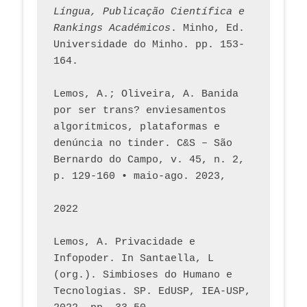
Língua, Publicação Científica e 
Rankings Académicos
. Minho, Ed. 
Universidade do Minho. pp. 153-
164.
Lemos, A.; Oliveira, A. Banida 
por ser trans? enviesamentos 
algorítmicos, plataformas e 
denúncia no tinder. C&S – São 
Bernardo do Campo, v. 45, n. 2, 
p. 129-160 • maio-ago. 2023,  
2022
Lemos, A. Privacidade e 
Infopoder. In Santaella, L 
(org.). Simbioses do Humano e 
Tecnologias. SP. EdUSP, IEA-USP, 