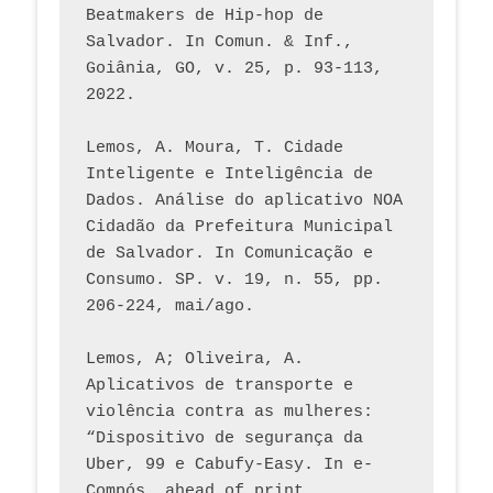
Beatmakers de Hip-hop de 
Salvador. In Comun. & Inf., 
Goiânia, GO, v. 25, p. 93-113, 
2022.
Lemos, A. Moura, T. Cidade 
Inteligente e Inteligência de 
Dados. Análise do aplicativo NOA 
Cidadão da Prefeitura Municipal 
de Salvador. In Comunicação e 
Consumo. SP. v. 19, n. 55, pp. 
206-224, mai/ago.
Lemos, A; Oliveira, A. 
Aplicativos de transporte e 
violência contra as mulheres: 
“Dispositivo de segurança da 
Uber, 99 e Cabufy-Easy. In e-
Compós, ahead of print.