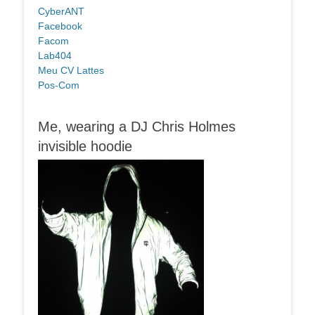
CyberANT
Facebook
Facom
Lab404
Meu CV Lattes
Pos-Com
Me, wearing a DJ Chris Holmes
invisible hoodie