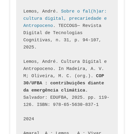
Lemos, André. 
Sobre o fal(h)ar: 
cultura digital, precariedade e 
Antropoceno
. TECCOGS— Revista 
Digital de Tecnologias 
Cognitivas, n. 31, p. 94-107, 
2025.
Lemos, André. Cultura Digital e 
Antropoceno. In Madeira, A. V. 
M; Oliveira, M. C. (org.). 
COP 
30/UFBA : contribuições diante 
da emergência climática.
Salvador: EDUFBA, 2025. pp. 119-
126. ISBN: 978-65-5630-837-1
2024
Amaral, A.; Lemos., A.; Vivar, 