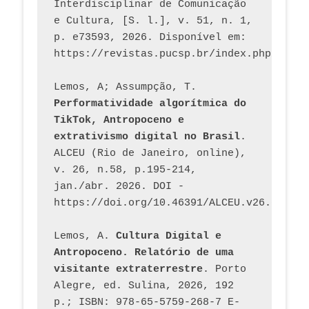
Interdisciplinar de Comunicação 
e Cultura, [S. l.], v. 51, n. 1, 
p. e73593, 2026. Disponível em: 
Lemos, A; Assumpção, T. 
Performatividade algorítmica do 
TikTok, Antropoceno e 
extrativismo digital no Brasil
. 
ALCEU (Rio de Janeiro, online), 
v. 26, n.58, p.195-214, 
jan./abr. 2026. DOI - 
https://doi.org/10.46391/ALCEU.v26.ed58.2
Lemos, A. 
Cultura Digital e 
Antropoceno. Relatório de uma 
visitante extraterrestre
. Porto 
Alegre, ed. Sulina, 2026, 192 
p.; ISBN: 978-65-5759-268-7 E-