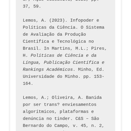
37, 59. 
Lemos, A. (2023). Infopoder e 
Políticas da Ciência. O Sistema 
de Avaliação da Produção 
Científica e Tecnológica no 
Brasil. In Martins, M.L.; Pires, 
H. 
Políticas de Ciência e da 
Língua, Publicação Científica e 
Rankings Académicos
. Minho, Ed. 
Universidade do Minho. pp. 153-
164.
Lemos, A.; Oliveira, A. Banida 
por ser trans? enviesamentos 
algorítmicos, plataformas e 
denúncia no tinder. C&S – São 
Bernardo do Campo, v. 45, n. 2, 