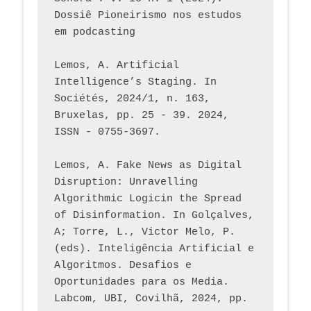
Dossiê Pioneirismo nos estudos 
em podcasting
Lemos, A. Artificial 
Intelligence’s Staging. In 
Sociétés, 2024/1, n. 163, 
Bruxelas, pp. 25 - 39. 2024, 
ISSN - 0755-3697. 
Lemos, A. Fake News as Digital 
Disruption: Unravelling 
Algorithmic Logicin the Spread 
of Disinformation. In Golçalves, 
A; Torre, L., Victor Melo, P. 
(eds). Inteligência Artificial e 
Algoritmos. Desafios e 
Oportunidades para os Media. 
Labcom, UBI, Covilhã, 2024, pp. 