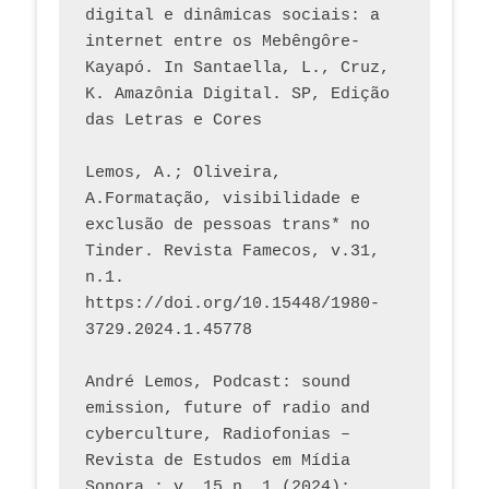
digital e dinâmicas sociais: a 
internet entre os Mebêngôre-
Kayapó. In Santaella, L., Cruz, 
K. Amazônia Digital. SP, Edição 
das Letras e Cores
Lemos, A.; Oliveira, 
A.Formatação, visibilidade e 
exclusão de pessoas trans* no 
Tinder. Revista Famecos, v.31, 
n.1. 
https://doi.org/10.15448/1980-
3729.2024.1.45778 
André Lemos, Podcast: sound 
emission, future of radio and 
cyberculture, Radiofonias – 
Revista de Estudos em Mídia 
Sonora : v. 15 n. 1 (2024): 