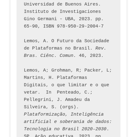
Universidad de Buenos Aires. 
Instituto de Investigaciones 
Gino Germani - UBA, 2023. pp. 
65-90, ISBN 978-950-29-2004-7
Lemos, A. O Futuro da Sociedade 
de Plataformas no Brasil. 
Rev. 
Bras. Ciênc. Comun.
 46, 2023.    
Lemos, A; Grohman, R; Packer, L; 
Martins, H. Plataformas 
Digitais, o que limitar e o que 
vetar.  In  Penteado, C.; 
Pellegrini, J. Amadeu da 
Silveira, S. (orgs). 
Plataformização, Inteligência 
artificial e soberania de dados: 
Tecnologia no Brasil 2020-2030
. 
SP, Ação educativa, 2023, pp. 