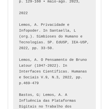
p. 129-160 • maio-ago. 2023,  
2022
Lemos, A. Privacidade e 
Infopoder. In Santaella, L 
(org.). Simbioses do Humano e 
Tecnologias. SP. EdUSP, IEA-USP, 
2022, pp. 33-50.
Lemos, A. O Pensamento de Bruno 
Latour (1947-2022). In 
Interfaces Científicas. Humanas 
e Sociais V.9, N.3, 2022, pp. 
p.469-479
Bastos, G; Lemos, A. A 
Influência das Plataformas 
Digitais no Trabalho dos 