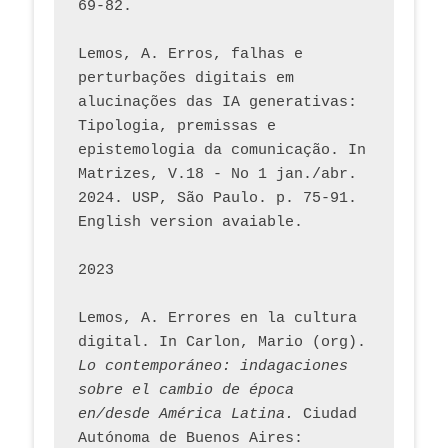
69-82.
Lemos, A. Erros, falhas e 
perturbações digitais em 
alucinações das IA generativas: 
Tipologia, premissas e 
epistemologia da comunicação. In 
Matrizes, V.18 - No 1 jan./abr. 
2024. USP, São Paulo. p. 75-91. 
English version avaiable.
2023
Lemos, A. Errores en la cultura 
digital. In Carlon, Mario (org). 
Lo contemporáneo: indagaciones 
sobre el cambio de época 
en/desde América Latina.
 Ciudad 
Autónoma de Buenos Aires: 