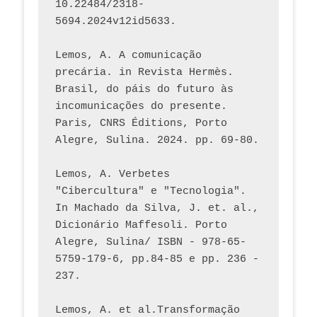
10.22484/2318-
5694.2024v12id5633.
Lemos, A. A comunicação 
precária. in Revista Hermès. 
Brasil, do páis do futuro às 
incomunicações do presente. 
Paris, CNRS Éditions, Porto 
Alegre, Sulina. 2024. pp. 69-80.  
Lemos, A. Verbetes 
"Cibercultura" e "Tecnologia". 
In Machado da Silva, J. et. al., 
Dicionário Maffesoli. Porto 
Alegre, Sulina/ ISBN - 978-65-
5759-179-6, pp.84-85 e pp. 236 - 
237. 
Lemos, A. et al.Transformação 