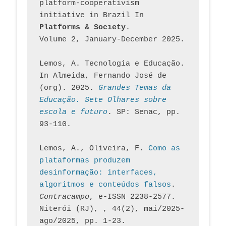
platform-cooperativism 
initiative in Brazil In
Platforms & Society
. 
Volume 2, January-December 2025.
Lemos, A. Tecnologia e Educação. 
In Almeida, Fernando José de 
(org). 2025. 
Grandes Temas da 
Educação. Sete Olhares sobre 
escola e futuro
. SP: Senac, pp. 
93-110.
Lemos, A., Oliveira, F. 
Como as 
plataformas produzem 
desinformação: interfaces, 
algoritmos e conteúdos falsos
. 
Contracampo
, e-ISSN 2238-2577. 
Niterói (RJ), , 44(2), mai/2025-
ago/2025, pp. 1-23.