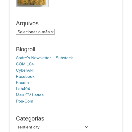
Arquivos
Arquivos
Blogroll
Andre's Newsletter – Substack
COM 104
CyberANT
Facebook
Facom
Lab404
Meu CV Lattes
Pos-Com
Categorias
Categorias