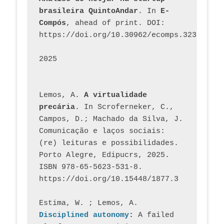
brasileira QuintoAndar
. In 
E-
Compós
, ahead of print. DOI: 
https://doi.org/10.30962/ecomps.3231
2025
Lemos, A. 
A virtualidade 
precária
. In Scroferneker, C., 
Campos, D.; Machado da Silva, J.  
Comunicação e laços sociais: 
(re) leituras e possibilidades. 
Porto Alegre, Edipucrs, 2025. 
ISBN 978-65-5623-531-8. 
https://doi.org/10.15448/1877.3
Estima, W. ; Lemos, A
. 
Disciplined autonomy
: 
A failed 