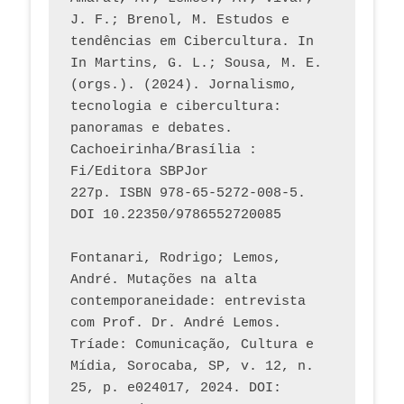
J. F.; Brenol, M. Estudos e 
tendências em Cibercultura. In 
In Martins, G. L.; Sousa, M. E. 
(orgs.). (2024). Jornalismo, 
tecnologia e cibercultura: 
panoramas e debates. 
Cachoeirinha/Brasília : 
Fi/Editora SBPJor 
227p. ISBN 978-65-5272-008-5. 
DOI 10.22350/9786552720085
Fontanari, Rodrigo; Lemos, 
André. Mutações na alta 
contemporaneidade: entrevista 
com Prof. Dr. André Lemos. 
Tríade: Comunicação, Cultura e 
Mídia, Sorocaba, SP, v. 12, n. 
25, p. e024017, 2024. DOI: 