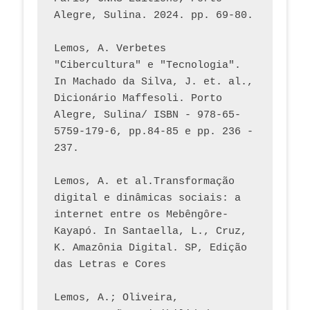
Alegre, Sulina. 2024. pp. 69-80.  
Lemos, A. Verbetes 
"Cibercultura" e "Tecnologia". 
In Machado da Silva, J. et. al., 
Dicionário Maffesoli. Porto 
Alegre, Sulina/ ISBN - 978-65-
5759-179-6, pp.84-85 e pp. 236 - 
237. 
Lemos, A. et al.Transformação 
digital e dinâmicas sociais: a 
internet entre os Mebêngôre-
Kayapó. In Santaella, L., Cruz, 
K. Amazônia Digital. SP, Edição 
das Letras e Cores
Lemos, A.; Oliveira, 