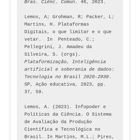
Bras. Ciênc. Comun.
 46, 2023.    
Lemos, A; Grohman, R; Packer, L; 
Martins, H. Plataformas 
Digitais, o que limitar e o que 
vetar.  In  Penteado, C.; 
Pellegrini, J. Amadeu da 
Silveira, S. (orgs). 
Plataformização, Inteligência 
artificial e soberania de dados: 
Tecnologia no Brasil 2020-2030
. 
SP, Ação educativa, 2023, pp. 
37, 59. 
Lemos, A. (2023). Infopoder e 
Políticas da Ciência. O Sistema 
de Avaliação da Produção 
Científica e Tecnológica no 
Brasil. In Martins, M.L.; Pires, 