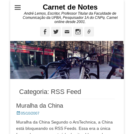
Carnet de Notes
André Lemos, Escritor, Professor Titular da Faculdade de
Comunicação da UFBA, Pesquisador 1A do CNPq. Carnet
online desde 2001.
Facebook
Twitter
Email
Instagram
Ligação
Categoria:
RSS Feed
Muralha da China
Posted
05/10/2007
on
Muralha da China Segundo o ArsTechnica, a China
está bloqueando os RSS Feeds. Essa era a única