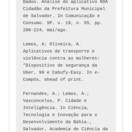
Dados. Análise do aplicativo NOA 
Cidadão da Prefeitura Municipal 
de Salvador. In Comunicação e 
Consumo. SP. v. 19, n. 55, pp. 
206-224, mai/ago.
Lemos, A; Oliveira, A. 
Aplicativos de transporte e 
violência contra as mulheres: 
“Dispositivo de segurança da 
Uber, 99 e Cabufy-Easy. In e-
Compós, ahead of print.
Fernandes, A.; Lemos, A.; 
Vasconcelos, P. Cidade e 
Inteligência. In Ciência, 
Tecnologia e Inovação para o 
Desenvolvimento da Bahia., 
Salvador, Academia de Ciência da 