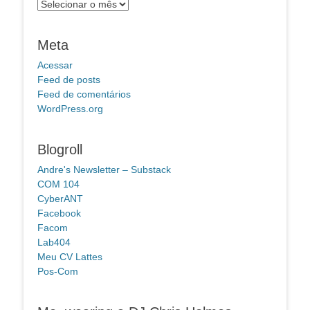
Arquivos
Meta
Acessar
Feed de posts
Feed de comentários
WordPress.org
Blogroll
Andre's Newsletter – Substack
COM 104
CyberANT
Facebook
Facom
Lab404
Meu CV Lattes
Pos-Com