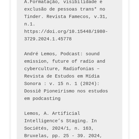
A.Formatação, visibilidade e 
exclusão de pessoas trans* no 
Tinder. Revista Famecos, v.31, 
n.1. 
https://doi.org/10.15448/1980-
3729.2024.1.45778 
André Lemos, Podcast: sound 
emission, future of radio and 
cyberculture, Radiofonias – 
Revista de Estudos em Mídia 
Sonora : v. 15 n. 1 (2024): 
Dossiê Pioneirismo nos estudos 
em podcasting
Lemos, A. Artificial 
Intelligence’s Staging. In 
Sociétés, 2024/1, n. 163, 
Bruxelas, pp. 25 - 39. 2024, 