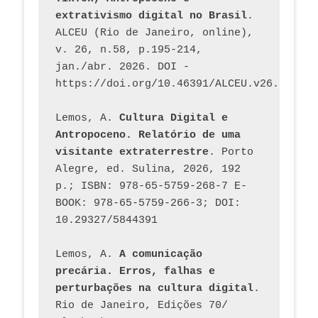
extrativismo digital no Brasil
. 
ALCEU (Rio de Janeiro, online), 
v. 26, n.58, p.195-214, 
jan./abr. 2026. DOI - 
https://doi.org/10.46391/ALCEU.v26.ed58.2
Lemos, A. 
Cultura Digital e 
Antropoceno. Relatório de uma 
visitante extraterrestre
. Porto 
Alegre, ed. Sulina, 2026, 192 
p.; ISBN: 978-65-5759-268-7 E-
BOOK: 978-65-5759-266-3; DOI: 
10.29327/5844391
Lemos, A. 
A comunicação 
precária. Erros, falhas e 
perturbações na cultura digital
. 
Rio de Janeiro, Edições 70/ 