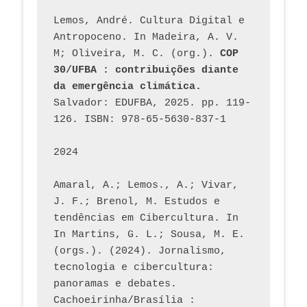
Lemos, André. Cultura Digital e 
Antropoceno. In Madeira, A. V. 
M; Oliveira, M. C. (org.). 
COP 
30/UFBA : contribuições diante 
da emergência climática.
Salvador: EDUFBA, 2025. pp. 119-
126. ISBN: 978-65-5630-837-1
2024
Amaral, A.; Lemos., A.; Vivar, 
J. F.; Brenol, M. Estudos e 
tendências em Cibercultura. In 
In Martins, G. L.; Sousa, M. E. 
(orgs.). (2024). Jornalismo, 
tecnologia e cibercultura: 
panoramas e debates. 
Cachoeirinha/Brasília : 