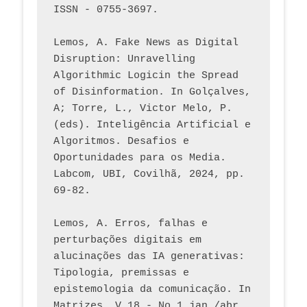
ISSN - 0755-3697. 
Lemos, A. Fake News as Digital 
Disruption: Unravelling 
Algorithmic Logicin the Spread 
of Disinformation. In Golçalves, 
A; Torre, L., Victor Melo, P. 
(eds). Inteligência Artificial e 
Algoritmos. Desafios e 
Oportunidades para os Media. 
Labcom, UBI, Covilhã, 2024, pp. 
69-82.
Lemos, A. Erros, falhas e 
perturbações digitais em 
alucinações das IA generativas: 
Tipologia, premissas e 
epistemologia da comunicação. In 
Matrizes, V.18 - No 1 jan./abr. 