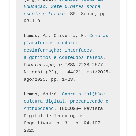
Educação. Sete Olhares sobre 
escola e futuro
. SP: Senac, pp. 
93-110.
Lemos, A., Oliveira, F. 
Como as 
plataformas produzem 
desinformação: interfaces, 
algoritmos e conteúdos falsos
. 
Contracampo
, e-ISSN 2238-2577. 
Niterói (RJ), , 44(2), mai/2025-
ago/2025, pp. 1-23.
Lemos, André. 
Sobre o fal(h)ar: 
cultura digital, precariedade e 
Antropoceno
. TECCOGS— Revista 
Digital de Tecnologias 
Cognitivas, n. 31, p. 94-107, 
2025.