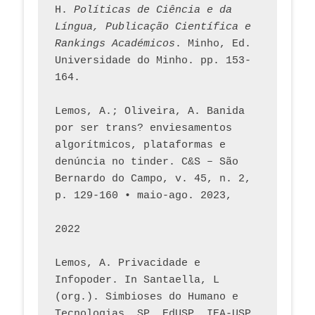
H. 
Políticas de Ciência e da 
Língua, Publicação Científica e 
Rankings Académicos
. Minho, Ed. 
Universidade do Minho. pp. 153-
164.
Lemos, A.; Oliveira, A. Banida 
por ser trans? enviesamentos 
algorítmicos, plataformas e 
denúncia no tinder. C&S – São 
Bernardo do Campo, v. 45, n. 2, 
p. 129-160 • maio-ago. 2023,  
2022
Lemos, A. Privacidade e 
Infopoder. In Santaella, L 
(org.). Simbioses do Humano e 
Tecnologias. SP. EdUSP, IEA-USP, 