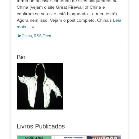
forma de acessar conteúdo de sites bloqueados na
China (vejam o site Great Firewall of China e
confiram se seu site está bloqueado…o meu está!).
Agora nem isso. Vejam o post completo, China’s
Leia
mais… »
Categorias:
China
,
RSS Feed
Bio
Livros Publicados