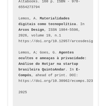
Altabooks. 160 p. ISBN - 978-
6554273794
Lemos, A. 
Materialidades 
digitais como tecnopolítica
. In 
Arcos Design
, ISSN 1984-5596, 
2026, volume 19, n.1 
https://doi.org/10.12957/arcosdesign.2026
Lemos, A; Goes, G. 
Agentes 
ocultos e ameaças à privacidade: 
Análise do Hotjar na startup 
brasileira QuintoAndar
. In 
E-
Compós
, ahead of print. DOI: 
https://doi.org/10.30962/ecomps.3231
2025