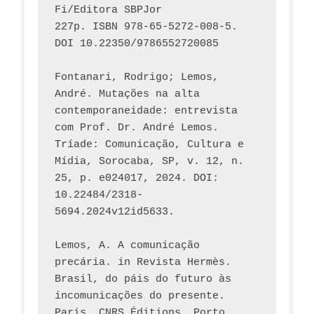
Fi/Editora SBPJor 
227p. ISBN 978-65-5272-008-5. 
DOI 10.22350/9786552720085
Fontanari, Rodrigo; Lemos, 
André. Mutações na alta 
contemporaneidade: entrevista 
com Prof. Dr. André Lemos. 
Tríade: Comunicação, Cultura e 
Mídia, Sorocaba, SP, v. 12, n. 
25, p. e024017, 2024. DOI: 
10.22484/2318-
5694.2024v12id5633.
Lemos, A. A comunicação 
precária. in Revista Hermès. 
Brasil, do páis do futuro às 
incomunicações do presente. 
Paris, CNRS Éditions, Porto 