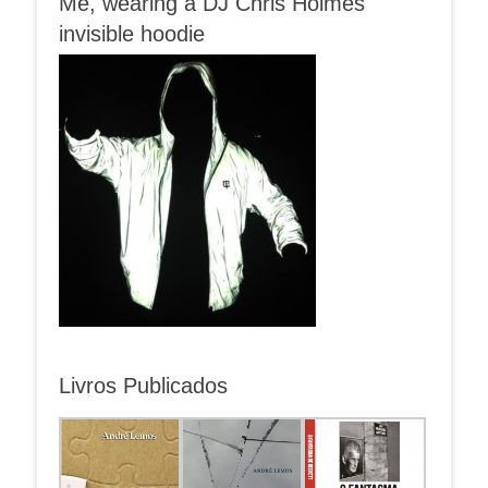
Me, wearing a DJ Chris Holmes
invisible hoodie
Livros Publicados