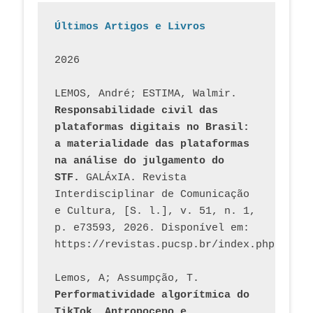
Últimos Artigos e Livros
2026
LEMOS, André; ESTIMA, Walmir. 
Responsabilidade civil das 
plataformas digitais no Brasil: 
a materialidade das plataformas 
na análise do julgamento do 
STF.
 GALÁxIA. Revista 
Interdisciplinar de Comunicação 
e Cultura, [S. l.], v. 51, n. 1, 
p. e73593, 2026. Disponível em: 
Lemos, A; Assumpção, T. 
Performatividade algorítmica do 
TikTok, Antropoceno e 