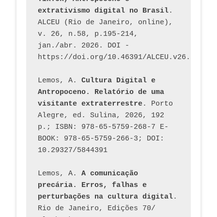
extrativismo digital no Brasil
. 
ALCEU (Rio de Janeiro, online), 
v. 26, n.58, p.195-214, 
jan./abr. 2026. DOI - 
https://doi.org/10.46391/ALCEU.v26.ed58.2
Lemos, A. 
Cultura Digital e 
Antropoceno. Relatório de uma 
visitante extraterrestre
. Porto 
Alegre, ed. Sulina, 2026, 192 
p.; ISBN: 978-65-5759-268-7 E-
BOOK: 978-65-5759-266-3; DOI: 
10.29327/5844391
Lemos, A. 
A comunicação 
precária. Erros, falhas e 
perturbações na cultura digital
. 
Rio de Janeiro, Edições 70/ 