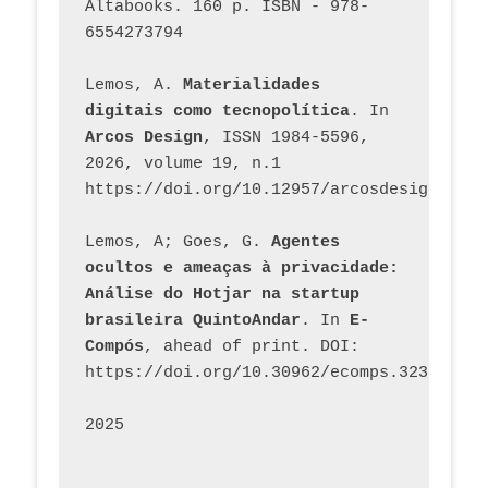
Altabooks. 160 p. ISBN - 978-
6554273794
Lemos, A. 
Materialidades 
digitais como tecnopolítica
. In 
Arcos Design
, ISSN 1984-5596, 
2026, volume 19, n.1 
https://doi.org/10.12957/arcosdesign.2026
Lemos, A; Goes, G. 
Agentes 
ocultos e ameaças à privacidade: 
Análise do Hotjar na startup 
brasileira QuintoAndar
. In 
E-
Compós
, ahead of print. DOI: 
https://doi.org/10.30962/ecomps.3231
2025