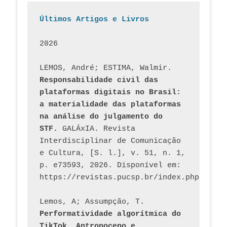
Últimos Artigos e Livros
2026
LEMOS, André; ESTIMA, Walmir. 
Responsabilidade civil das 
plataformas digitais no Brasil: 
a materialidade das plataformas 
na análise do julgamento do 
STF.
 GALÁxIA. Revista 
Interdisciplinar de Comunicação 
e Cultura, [S. l.], v. 51, n. 1, 
p. e73593, 2026. Disponível em: 
Lemos, A; Assumpção, T. 
Performatividade algorítmica do 
TikTok, Antropoceno e 