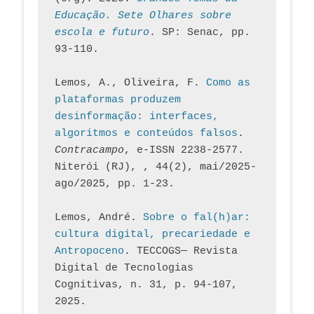
Educação. Sete Olhares sobre 
escola e futuro
. SP: Senac, pp. 
93-110.
Lemos, A., Oliveira, F. 
Como as 
plataformas produzem 
desinformação: interfaces, 
algoritmos e conteúdos falsos
. 
Contracampo
, e-ISSN 2238-2577. 
Niterói (RJ), , 44(2), mai/2025-
ago/2025, pp. 1-23.
Lemos, André. 
Sobre o fal(h)ar: 
cultura digital, precariedade e 
Antropoceno
. TECCOGS— Revista 
Digital de Tecnologias 
Cognitivas, n. 31, p. 94-107, 
2025.