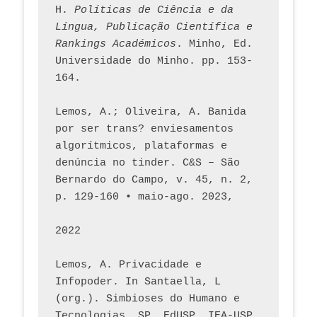
H. 
Políticas de Ciência e da 
Língua, Publicação Científica e 
Rankings Académicos
. Minho, Ed. 
Universidade do Minho. pp. 153-
164.
Lemos, A.; Oliveira, A. Banida 
por ser trans? enviesamentos 
algorítmicos, plataformas e 
denúncia no tinder. C&S – São 
Bernardo do Campo, v. 45, n. 2, 
p. 129-160 • maio-ago. 2023,  
2022
Lemos, A. Privacidade e 
Infopoder. In Santaella, L 
(org.). Simbioses do Humano e 
Tecnologias. SP. EdUSP, IEA-USP, 