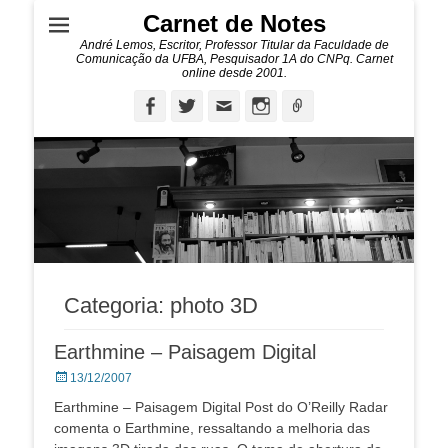
Carnet de Notes
André Lemos, Escritor, Professor Titular da Faculdade de
Comunicação da UFBA, Pesquisador 1A do CNPq. Carnet
online desde 2001.
Facebook
Twitter
Email
Instagram
Ligação
Categoria:
photo 3D
Earthmine – Paisagem Digital
Posted
13/12/2007
on
Earthmine – Paisagem Digital Post do O’Reilly Radar
comenta o Earthmine, ressaltando a melhoria das