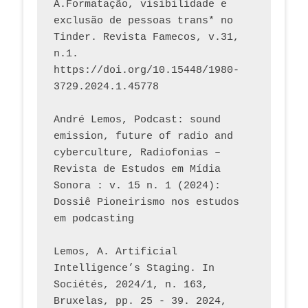
A.Formatação, visibilidade e 
exclusão de pessoas trans* no 
Tinder. Revista Famecos, v.31, 
n.1. 
https://doi.org/10.15448/1980-
3729.2024.1.45778 
André Lemos, Podcast: sound 
emission, future of radio and 
cyberculture, Radiofonias – 
Revista de Estudos em Mídia 
Sonora : v. 15 n. 1 (2024): 
Dossiê Pioneirismo nos estudos 
em podcasting
Lemos, A. Artificial 
Intelligence’s Staging. In 
Sociétés, 2024/1, n. 163, 
Bruxelas, pp. 25 - 39. 2024, 