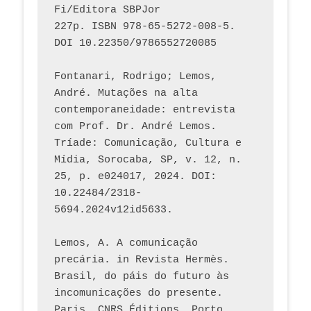
Fi/Editora SBPJor 
227p. ISBN 978-65-5272-008-5. 
DOI 10.22350/9786552720085
Fontanari, Rodrigo; Lemos, 
André. Mutações na alta 
contemporaneidade: entrevista 
com Prof. Dr. André Lemos. 
Tríade: Comunicação, Cultura e 
Mídia, Sorocaba, SP, v. 12, n. 
25, p. e024017, 2024. DOI: 
10.22484/2318-
5694.2024v12id5633.
Lemos, A. A comunicação 
precária. in Revista Hermès. 
Brasil, do páis do futuro às 
incomunicações do presente. 
Paris, CNRS Éditions, Porto 