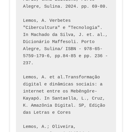
Alegre, Sulina. 2024. pp. 69-80.  
Lemos, A. Verbetes 
"Cibercultura" e "Tecnologia". 
In Machado da Silva, J. et. al., 
Dicionário Maffesoli. Porto 
Alegre, Sulina/ ISBN - 978-65-
5759-179-6, pp.84-85 e pp. 236 - 
237. 
Lemos, A. et al.Transformação 
digital e dinâmicas sociais: a 
internet entre os Mebêngôre-
Kayapó. In Santaella, L., Cruz, 
K. Amazônia Digital. SP, Edição 
das Letras e Cores
Lemos, A.; Oliveira, 