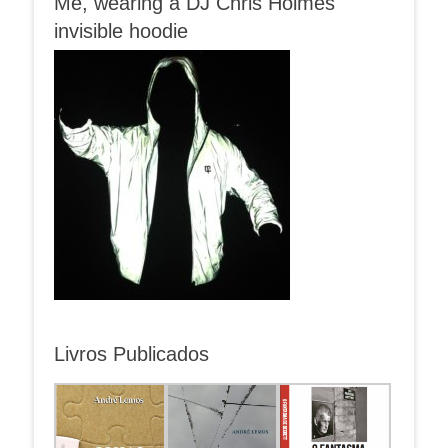
Me, wearing a DJ Chris Holmes
invisible hoodie
Livros Publicados