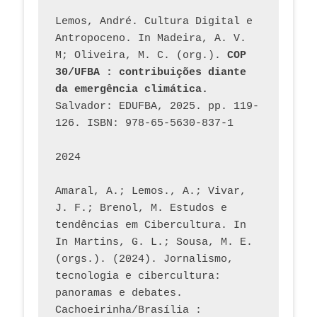
Lemos, André. Cultura Digital e 
Antropoceno. In Madeira, A. V. 
M; Oliveira, M. C. (org.). 
COP 
30/UFBA : contribuições diante 
da emergência climática.
Salvador: EDUFBA, 2025. pp. 119-
126. ISBN: 978-65-5630-837-1
2024
Amaral, A.; Lemos., A.; Vivar, 
J. F.; Brenol, M. Estudos e 
tendências em Cibercultura. In 
In Martins, G. L.; Sousa, M. E. 
(orgs.). (2024). Jornalismo, 
tecnologia e cibercultura: 
panoramas e debates. 
Cachoeirinha/Brasília : 