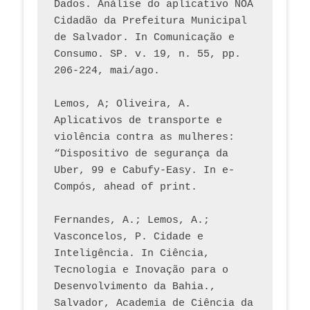
Dados. Análise do aplicativo NOA 
Cidadão da Prefeitura Municipal 
de Salvador. In Comunicação e 
Consumo. SP. v. 19, n. 55, pp. 
206-224, mai/ago.
Lemos, A; Oliveira, A. 
Aplicativos de transporte e 
violência contra as mulheres: 
“Dispositivo de segurança da 
Uber, 99 e Cabufy-Easy. In e-
Compós, ahead of print.
Fernandes, A.; Lemos, A.; 
Vasconcelos, P. Cidade e 
Inteligência. In Ciência, 
Tecnologia e Inovação para o 
Desenvolvimento da Bahia., 
Salvador, Academia de Ciência da 