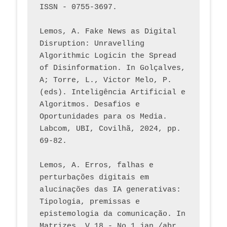
ISSN - 0755-3697. 
Lemos, A. Fake News as Digital 
Disruption: Unravelling 
Algorithmic Logicin the Spread 
of Disinformation. In Golçalves, 
A; Torre, L., Victor Melo, P. 
(eds). Inteligência Artificial e 
Algoritmos. Desafios e 
Oportunidades para os Media. 
Labcom, UBI, Covilhã, 2024, pp. 
69-82.
Lemos, A. Erros, falhas e 
perturbações digitais em 
alucinações das IA generativas: 
Tipologia, premissas e 
epistemologia da comunicação. In 
Matrizes, V.18 - No 1 jan./abr. 