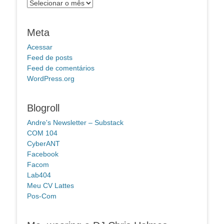
Arquivos
Meta
Acessar
Feed de posts
Feed de comentários
WordPress.org
Blogroll
Andre's Newsletter – Substack
COM 104
CyberANT
Facebook
Facom
Lab404
Meu CV Lattes
Pos-Com