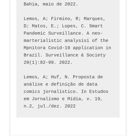
Bahia, maio de 2022.
Lemos, A; Firmino, R; Marques, 
D; Matos, E.; Lopes, C. Smart 
Pandemic Surveillance. A neo-
marterialistic analysisi of the 
Mpnitora Covid-19 application in 
Brazil. Surveillance & Society 
20(1):82-99. 2022.
Lemos, A; Huf, N. Proposta de 
análise e definição de data 
comics jornalístico. In Estudos 
em Jornalismo e Mídia, v. 19, 
n.2, jul./dez. 2022