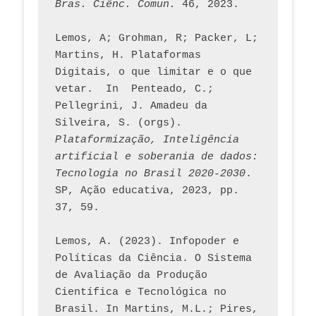
Bras. Ciênc. Comun.
 46, 2023.    
Lemos, A; Grohman, R; Packer, L; 
Martins, H. Plataformas 
Digitais, o que limitar e o que 
vetar.  In  Penteado, C.; 
Pellegrini, J. Amadeu da 
Silveira, S. (orgs). 
Plataformização, Inteligência 
artificial e soberania de dados: 
Tecnologia no Brasil 2020-2030
. 
SP, Ação educativa, 2023, pp. 
37, 59. 
Lemos, A. (2023). Infopoder e 
Políticas da Ciência. O Sistema 
de Avaliação da Produção 
Científica e Tecnológica no 
Brasil. In Martins, M.L.; Pires, 