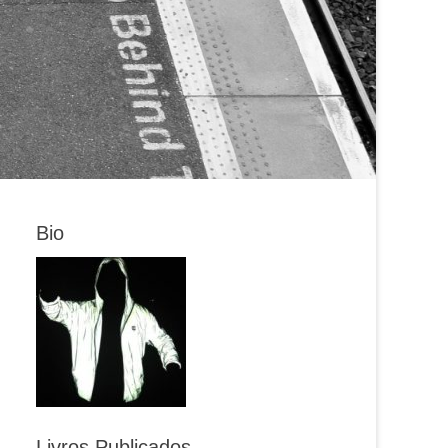
Bio
Livros Publicados