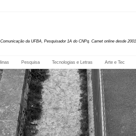
de Comunicação da UFBA, Pesquisador 1A do CNPq. Carnet online desde 2001
linas
Pesquisa
Tecnologias e Letras
Arte e Tec