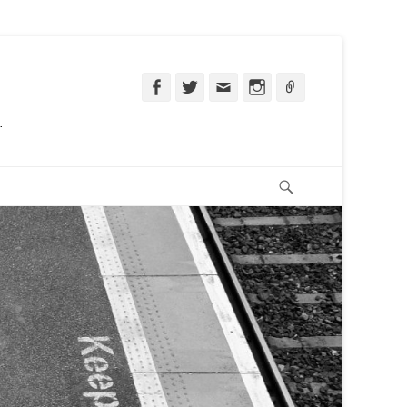
Facebook
Twitter
Email
Instagram
Ligação
.
Pesquisar