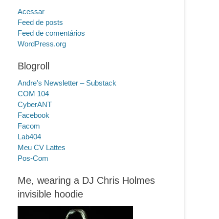
Acessar
Feed de posts
Feed de comentários
WordPress.org
Blogroll
Andre's Newsletter – Substack
COM 104
CyberANT
Facebook
Facom
Lab404
Meu CV Lattes
Pos-Com
Me, wearing a DJ Chris Holmes
invisible hoodie