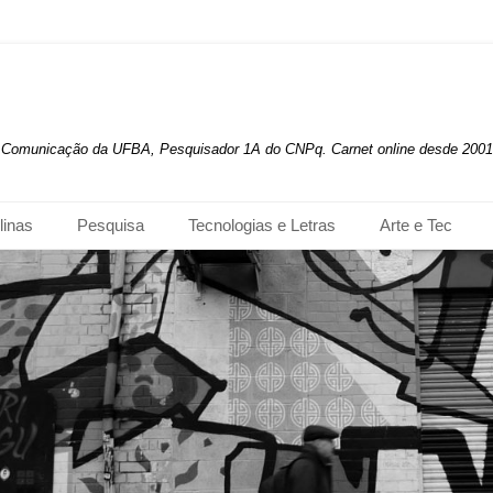
de Comunicação da UFBA, Pesquisador 1A do CNPq. Carnet online desde 2001
linas
Pesquisa
Tecnologias e Letras
Arte e Tec