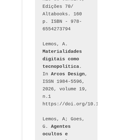
Edições 70/ 
Altabooks. 160 
p. ISBN - 978-
6554273794
Lemos, A. 
Materialidades 
digitais como 
tecnopolítica
. 
In 
Arcos Design
, 
ISSN 1984-5596, 
2026, volume 19, 
n.1 
https://doi.org/10.12957/arcosdesi
Lemos, A; Goes, 
G. 
Agentes 
ocultos e 