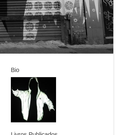
Bio
Livros Publicados