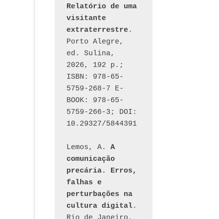
Relatório de uma 
visitante 
extraterrestre
. 
Porto Alegre, 
ed. Sulina, 
2026, 192 p.; 
ISBN: 978-65-
5759-268-7 E-
BOOK: 978-65-
5759-266-3; DOI: 
10.29327/5844391
Lemos, A. 
A 
comunicação 
precária. Erros, 
falhas e 
perturbações na 
cultura digital
. 
Rio de Janeiro, 