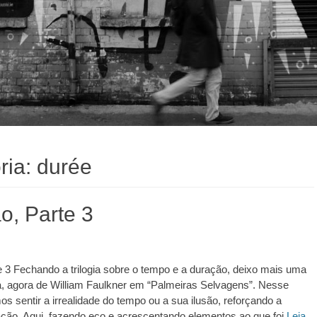
ria:
durée
o, Parte 3
 3 Fechando a trilogia sobre o tempo e a duração, deixo mais uma
ria, agora de William Faulkner em “Palmeiras Selvagens”. Nesse
s sentir a irrealidade do tempo ou a sua ilusão, reforçando a
ação. Aqui, fazendo eco e acrescentando elementos ao que foi
Leia