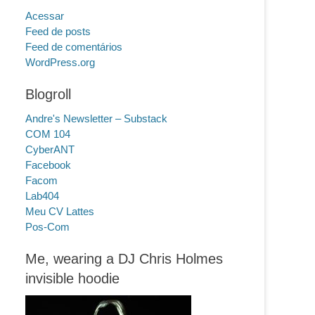
Acessar
Feed de posts
Feed de comentários
WordPress.org
Blogroll
Andre's Newsletter – Substack
COM 104
CyberANT
Facebook
Facom
Lab404
Meu CV Lattes
Pos-Com
Me, wearing a DJ Chris Holmes
invisible hoodie