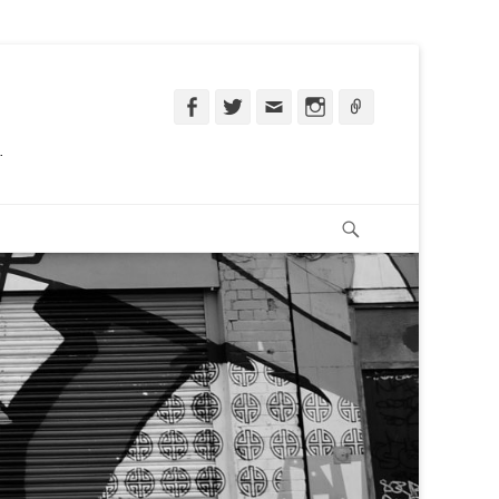
Facebook
Twitter
Email
Instagram
Ligação
.
Pesquisar