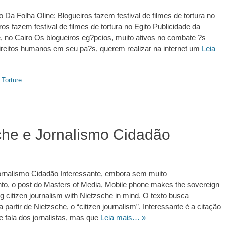
o Da Folha Oline: Blogueiros fazem festival de filmes de tortura no
ros fazem festival de filmes de tortura no Egito Publicidade da
 no Cairo Os blogueiros eg?pcios, muito ativos no combate ?s
ireitos humanos em seu pa?s, querem realizar na internet um
Leia
,
Torture
31
che e Jornalismo Cidadão
ornalismo Cidadão Interessante, embora sem muito
to, o post do Masters of Media, Mobile phone makes the sovereign
 citizen journalism with Nietzsche in mind. O texto busca
partir de Nietzsche, o “citizen journalism”. Interessante é a citação
 fala dos jornalistas, mas que
Leia mais… »