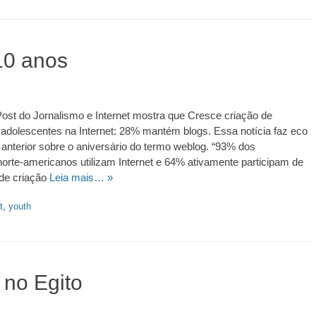
10 anos
ost do Jornalismo e Internet mostra que Cresce criação de
adolescentes na Internet: 28% mantém blogs. Essa notícia faz eco
nterior sobre o aniversário do termo weblog. “93% dos
orte-americanos utilizam Internet e 64% ativamente participam de
de criação
Leia mais… »
t
,
youth
gn.2026.95390
 no Egito