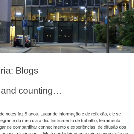
ria:
Blogs
 and counting…
de notes faz 9 anos. Lugar de informação e de reflexão, ele se
ntegrante do meu dia a dia. Instrumento de trabalho, ferramenta
gar de compartilhar conhecimento e experiências, de difusão dos
 artigos, disciplinas… Ele é verdadeiramente minha expressão no