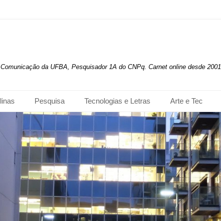
de Comunicação da UFBA, Pesquisador 1A do CNPq. Carnet online desde 2001
linas
Pesquisa
Tecnologias e Letras
Arte e Tec