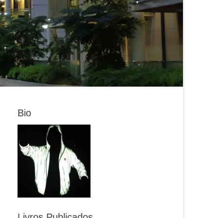
Bio
Livros Publicados