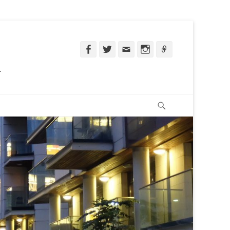
Facebook
Twitter
Email
Instagram
Ligação
.
Pesquisar