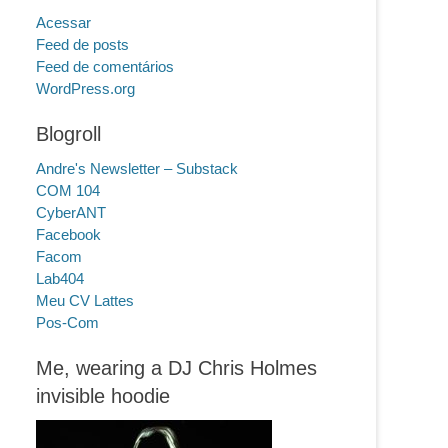
Acessar
Feed de posts
Feed de comentários
WordPress.org
Blogroll
Andre's Newsletter – Substack
COM 104
CyberANT
Facebook
Facom
Lab404
Meu CV Lattes
Pos-Com
Me, wearing a DJ Chris Holmes
invisible hoodie