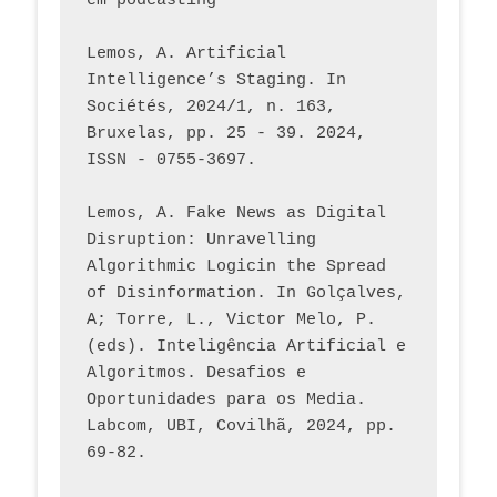
em podcasting
Lemos, A. Artificial 
Intelligence’s Staging. In 
Sociétés, 2024/1, n. 163, 
Bruxelas, pp. 25 - 39. 2024, 
ISSN - 0755-3697. 
Lemos, A. Fake News as Digital 
Disruption: Unravelling 
Algorithmic Logicin the Spread 
of Disinformation. In Golçalves, 
A; Torre, L., Victor Melo, P. 
(eds). Inteligência Artificial e 
Algoritmos. Desafios e 
Oportunidades para os Media. 
Labcom, UBI, Covilhã, 2024, pp. 
69-82.