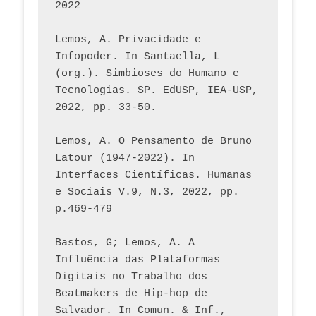
2022
Lemos, A. Privacidade e 
Infopoder. In Santaella, L 
(org.). Simbioses do Humano e 
Tecnologias. SP. EdUSP, IEA-USP, 
2022, pp. 33-50.
Lemos, A. O Pensamento de Bruno 
Latour (1947-2022). In 
Interfaces Científicas. Humanas 
e Sociais V.9, N.3, 2022, pp. 
p.469-479
Bastos, G; Lemos, A. A 
Influência das Plataformas 
Digitais no Trabalho dos 
Beatmakers de Hip-hop de 
Salvador. In Comun. & Inf., 