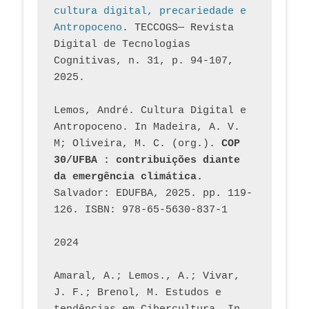
cultura digital, precariedade e 
Antropoceno
. TECCOGS— Revista 
Digital de Tecnologias 
Cognitivas, n. 31, p. 94-107, 
2025.
Lemos, André. Cultura Digital e 
Antropoceno. In Madeira, A. V. 
M; Oliveira, M. C. (org.). 
COP 
30/UFBA : contribuições diante 
da emergência climática.
Salvador: EDUFBA, 2025. pp. 119-
126. ISBN: 978-65-5630-837-1
2024
Amaral, A.; Lemos., A.; Vivar, 
J. F.; Brenol, M. Estudos e 