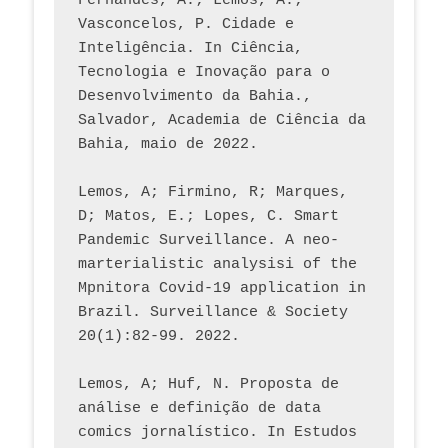
Fernandes, A.; Lemos, A.; 
Vasconcelos, P. Cidade e 
Inteligência. In Ciência, 
Tecnologia e Inovação para o 
Desenvolvimento da Bahia., 
Salvador, Academia de Ciência da 
Bahia, maio de 2022.
Lemos, A; Firmino, R; Marques, 
D; Matos, E.; Lopes, C. Smart 
Pandemic Surveillance. A neo-
marterialistic analysisi of the 
Mpnitora Covid-19 application in 
Brazil. Surveillance & Society 
20(1):82-99. 2022.
Lemos, A; Huf, N. Proposta de 
análise e definição de data 
comics jornalístico. In Estudos 