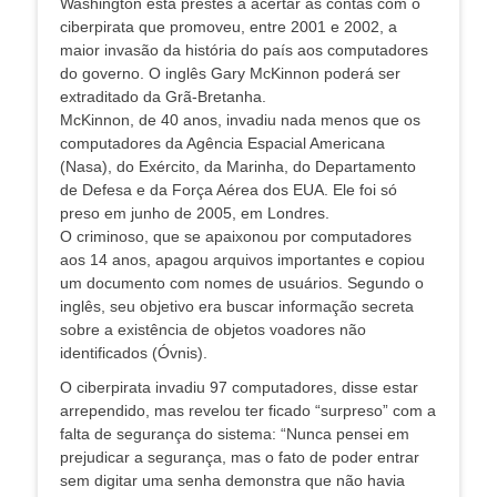
Washington está prestes a acertar as contas com o
ciberpirata que promoveu, entre 2001 e 2002, a
maior invasão da história do país aos computadores
do governo. O inglês Gary McKinnon poderá ser
extraditado da Grã-Bretanha.
McKinnon, de 40 anos, invadiu nada menos que os
computadores da Agência Espacial Americana
(Nasa), do Exército, da Marinha, do Departamento
de Defesa e da Força Aérea dos EUA. Ele foi só
preso em junho de 2005, em Londres.
O criminoso, que se apaixonou por computadores
aos 14 anos, apagou arquivos importantes e copiou
um documento com nomes de usuários. Segundo o
inglês, seu objetivo era buscar informação secreta
sobre a existência de objetos voadores não
identificados (Óvnis).
O ciberpirata invadiu 97 computadores, disse estar
arrependido, mas revelou ter ficado “surpreso” com a
falta de segurança do sistema: “Nunca pensei em
prejudicar a segurança, mas o fato de poder entrar
sem digitar uma senha demonstra que não havia