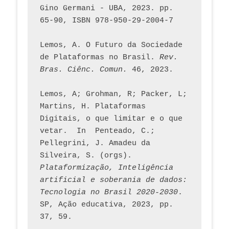
Gino Germani - UBA, 2023. pp. 
65-90, ISBN 978-950-29-2004-7
Lemos, A. O Futuro da Sociedade 
de Plataformas no Brasil. 
Rev. 
Bras. Ciênc. Comun.
 46, 2023.    
Lemos, A; Grohman, R; Packer, L; 
Martins, H. Plataformas 
Digitais, o que limitar e o que 
vetar.  In  Penteado, C.; 
Pellegrini, J. Amadeu da 
Silveira, S. (orgs). 
Plataformização, Inteligência 
artificial e soberania de dados: 
Tecnologia no Brasil 2020-2030
. 
SP, Ação educativa, 2023, pp. 
37, 59. 