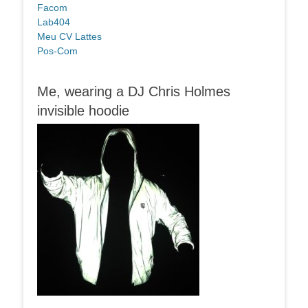
Facom
Lab404
Meu CV Lattes
Pos-Com
Me, wearing a DJ Chris Holmes
invisible hoodie