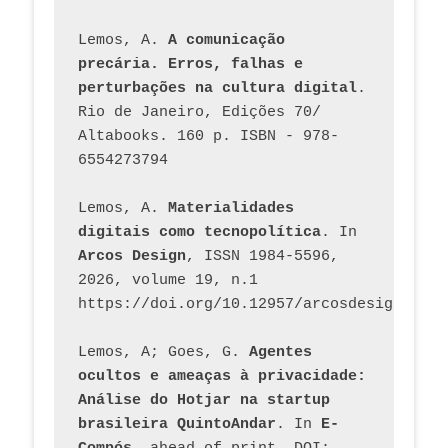
Lemos, A. 
A comunicação 
precária. Erros, falhas e 
perturbações na cultura digital
. 
Rio de Janeiro, Edições 70/ 
Altabooks. 160 p. ISBN - 978-
6554273794
Lemos, A. 
Materialidades 
digitais como tecnopolítica
. In 
Arcos Design
, ISSN 1984-5596, 
2026, volume 19, n.1 
https://doi.org/10.12957/arcosdesign.2026
Lemos, A; Goes, G. 
Agentes 
ocultos e ameaças à privacidade: 
Análise do Hotjar na startup 
brasileira QuintoAndar
. In 
E-