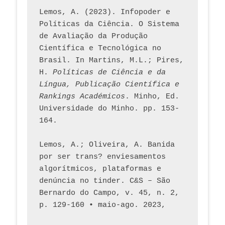
Lemos, A. (2023). Infopoder e 
Políticas da Ciência. O Sistema 
de Avaliação da Produção 
Científica e Tecnológica no 
Brasil. In Martins, M.L.; Pires, 
H. 
Políticas de Ciência e da 
Língua, Publicação Científica e 
Rankings Académicos
. Minho, Ed. 
Universidade do Minho. pp. 153-
164.
Lemos, A.; Oliveira, A. Banida 
por ser trans? enviesamentos 
algorítmicos, plataformas e 
denúncia no tinder. C&S – São 
Bernardo do Campo, v. 45, n. 2, 
p. 129-160 • maio-ago. 2023,  