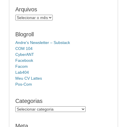
Arquivos
Arquivos
Blogroll
Andre's Newsletter – Substack
COM 104
CyberANT
Facebook
Facom
Lab404
Meu CV Lattes
Pos-Com
Categorias
Categorias
Meta