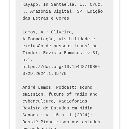
Kayapó. In Santaella, L., Cruz, 
K. Amazônia Digital. SP, Edição 
das Letras e Cores
Lemos, A.; Oliveira, 
A.Formatação, visibilidade e 
exclusão de pessoas trans* no 
Tinder. Revista Famecos, v.31, 
n.1. 
https://doi.org/10.15448/1980-
3729.2024.1.45778 
André Lemos, Podcast: sound 
emission, future of radio and 
cyberculture, Radiofonias – 
Revista de Estudos em Mídia 
Sonora : v. 15 n. 1 (2024): 
Dossiê Pioneirismo nos estudos 