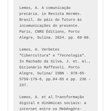
Lemos, A. A comunicação 
precária. in Revista Hermès. 
Brasil, do páis do futuro às 
incomunicações do presente. 
Paris, CNRS Éditions, Porto 
Alegre, Sulina. 2024. pp. 69-80.  
Lemos, A. Verbetes 
"Cibercultura" e "Tecnologia". 
In Machado da Silva, J. et. al., 
Dicionário Maffesoli. Porto 
Alegre, Sulina/ ISBN - 978-65-
5759-179-6, pp.84-85 e pp. 236 - 
237. 
Lemos, A. et al.Transformação 
digital e dinâmicas sociais: a 
internet entre os Mebêngôre-