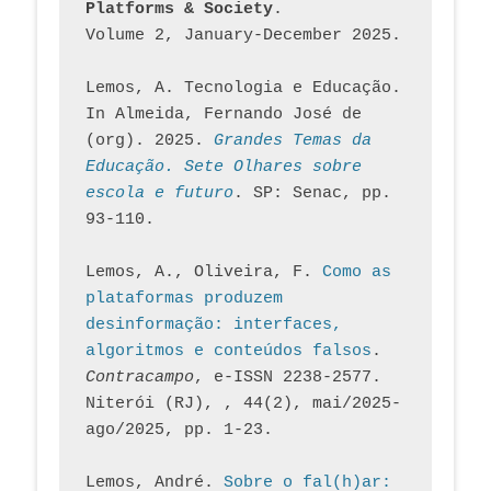
Platforms & Society
. 
Volume 2, January-December 2025.
Lemos, A. Tecnologia e Educação. 
In Almeida, Fernando José de 
(org). 2025. 
Grandes Temas da 
Educação. Sete Olhares sobre 
escola e futuro
. SP: Senac, pp. 
93-110.
Lemos, A., Oliveira, F. 
Como as 
plataformas produzem 
desinformação: interfaces, 
algoritmos e conteúdos falsos
. 
Contracampo
, e-ISSN 2238-2577. 
Niterói (RJ), , 44(2), mai/2025-
ago/2025, pp. 1-23.
Lemos, André. 
Sobre o fal(h)ar: 