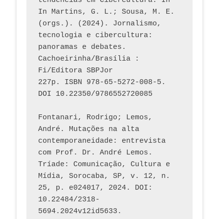
tendências em Cibercultura. In 
In Martins, G. L.; Sousa, M. E. 
(orgs.). (2024). Jornalismo, 
tecnologia e cibercultura: 
panoramas e debates. 
Cachoeirinha/Brasília : 
Fi/Editora SBPJor 
227p. ISBN 978-65-5272-008-5. 
DOI 10.22350/9786552720085
Fontanari, Rodrigo; Lemos, 
André. Mutações na alta 
contemporaneidade: entrevista 
com Prof. Dr. André Lemos. 
Tríade: Comunicação, Cultura e 
Mídia, Sorocaba, SP, v. 12, n. 
25, p. e024017, 2024. DOI: 
10.22484/2318-
5694.2024v12id5633.