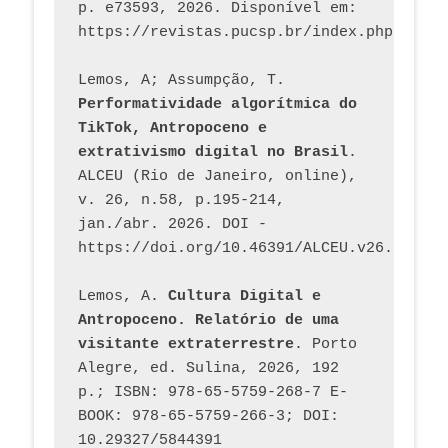
p. e73593, 2026. Disponível em: 
Lemos, A; Assumpção, T. 
Performatividade algorítmica do 
TikTok, Antropoceno e 
extrativismo digital no Brasil
. 
ALCEU (Rio de Janeiro, online), 
v. 26, n.58, p.195-214, 
jan./abr. 2026. DOI - 
https://doi.org/10.46391/ALCEU.v26.ed58.2
Lemos, A. 
Cultura Digital e 
Antropoceno. Relatório de uma 
visitante extraterrestre
. Porto 
Alegre, ed. Sulina, 2026, 192 
p.; ISBN: 978-65-5759-268-7 E-
BOOK: 978-65-5759-266-3; DOI: 
10.29327/5844391