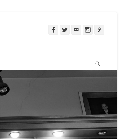
Facebook
Twitter
Email
Instagram
Ligação
.
Pesquisar