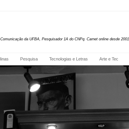
de Comunicação da UFBA, Pesquisador 1A do CNPq. Carnet online desde 2001
linas
Pesquisa
Tecnologias e Letras
Arte e Tec