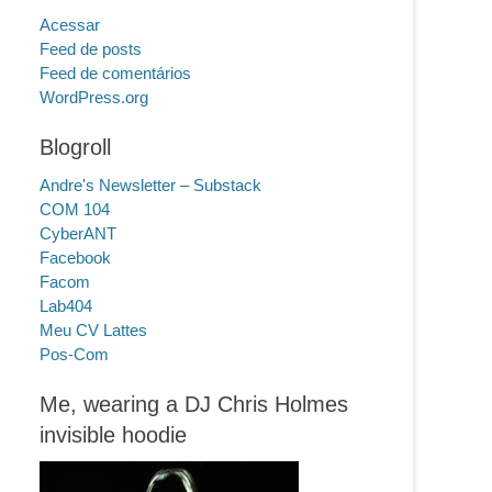
Acessar
Feed de posts
Feed de comentários
WordPress.org
Blogroll
Andre's Newsletter – Substack
COM 104
CyberANT
Facebook
Facom
Lab404
Meu CV Lattes
Pos-Com
Me, wearing a DJ Chris Holmes
invisible hoodie