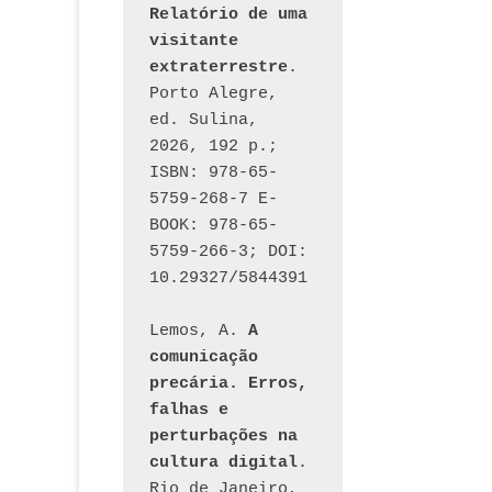
Relatório de uma 
visitante 
extraterrestre
. 
Porto Alegre, 
ed. Sulina, 
2026, 192 p.; 
ISBN: 978-65-
5759-268-7 E-
BOOK: 978-65-
5759-266-3; DOI: 
10.29327/5844391
Lemos, A. 
A 
comunicação 
precária. Erros, 
falhas e 
perturbações na 
cultura digital
. 
Rio de Janeiro, 