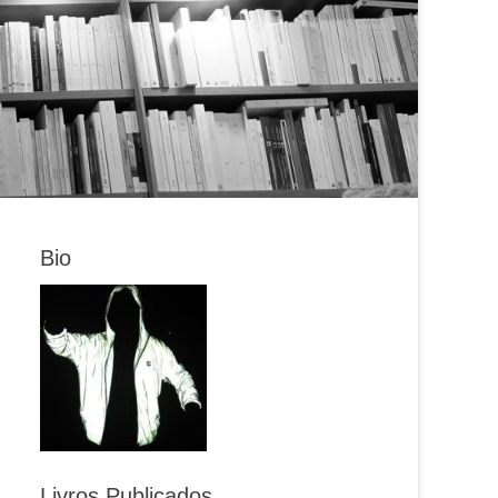
Bio
Livros Publicados