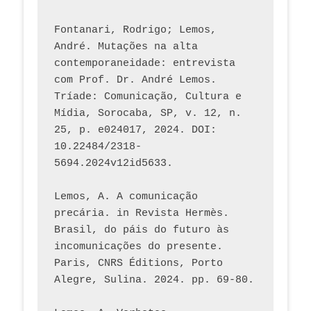
Fontanari, Rodrigo; Lemos, 
André. Mutações na alta 
contemporaneidade: entrevista 
com Prof. Dr. André Lemos. 
Tríade: Comunicação, Cultura e 
Mídia, Sorocaba, SP, v. 12, n. 
25, p. e024017, 2024. DOI: 
10.22484/2318-
5694.2024v12id5633.
Lemos, A. A comunicação 
precária. in Revista Hermès. 
Brasil, do páis do futuro às 
incomunicações do presente. 
Paris, CNRS Éditions, Porto 
Alegre, Sulina. 2024. pp. 69-80.  