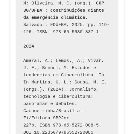
M; Oliveira, M. C. (org.). 
COP 
30/UFBA : contribuições diante 
da emergência climática.
Salvador: EDUFBA, 2025. pp. 119-
126. ISBN: 978-65-5630-837-1
2024
Amaral, A.; Lemos., A.; Vivar, 
J. F.; Brenol, M. Estudos e 
tendências em Cibercultura. In 
In Martins, G. L.; Sousa, M. E. 
(orgs.). (2024). Jornalismo, 
tecnologia e cibercultura: 
panoramas e debates. 
Cachoeirinha/Brasília : 
Fi/Editora SBPJor 
227p. ISBN 978-65-5272-008-5. 
DOI 10.22350/9786552720085