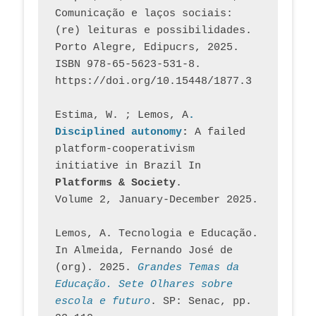
Comunicação e laços sociais: 
(re) leituras e possibilidades. 
Porto Alegre, Edipucrs, 2025. 
ISBN 978-65-5623-531-8. 
https://doi.org/10.15448/1877.3
Estima, W. ; Lemos, A
. 
Disciplined autonomy
: 
A failed 
platform-cooperativism 
initiative in Brazil In
Platforms & Society
. 
Volume 2, January-December 2025.
Lemos, A. Tecnologia e Educação. 
In Almeida, Fernando José de 
(org). 2025. 
Grandes Temas da 
Educação. Sete Olhares sobre 
escola e futuro
. SP: Senac, pp. 