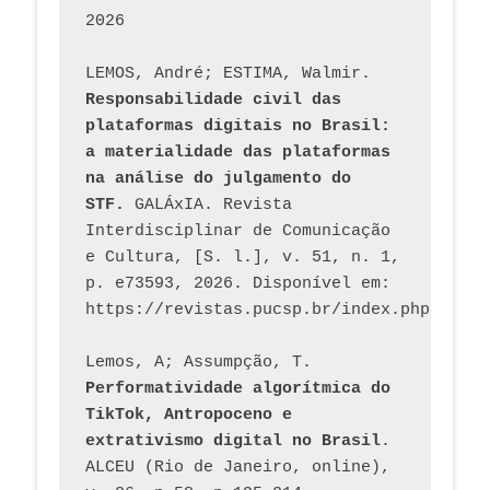
2026
LEMOS, André; ESTIMA, Walmir. 
Responsabilidade civil das 
plataformas digitais no Brasil: 
a materialidade das plataformas 
na análise do julgamento do 
STF.
 GALÁxIA. Revista 
Interdisciplinar de Comunicação 
e Cultura, [S. l.], v. 51, n. 1, 
p. e73593, 2026. Disponível em: 
Lemos, A; Assumpção, T. 
Performatividade algorítmica do 
TikTok, Antropoceno e 
extrativismo digital no Brasil
. 
ALCEU (Rio de Janeiro, online), 