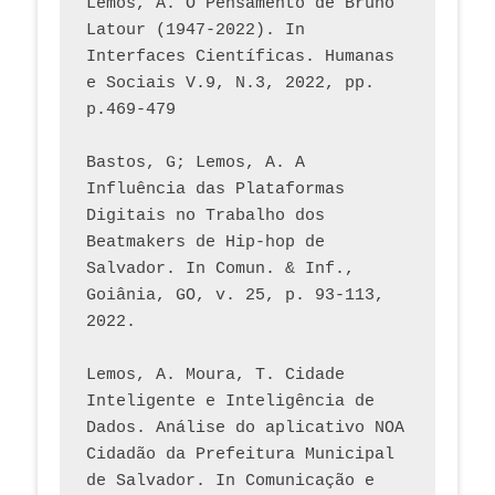
Lemos, A. O Pensamento de Bruno 
Latour (1947-2022). In 
Interfaces Científicas. Humanas 
e Sociais V.9, N.3, 2022, pp. 
p.469-479
Bastos, G; Lemos, A. A 
Influência das Plataformas 
Digitais no Trabalho dos 
Beatmakers de Hip-hop de 
Salvador. In Comun. & Inf., 
Goiânia, GO, v. 25, p. 93-113, 
2022.
Lemos, A. Moura, T. Cidade 
Inteligente e Inteligência de 
Dados. Análise do aplicativo NOA 
Cidadão da Prefeitura Municipal 
de Salvador. In Comunicação e 