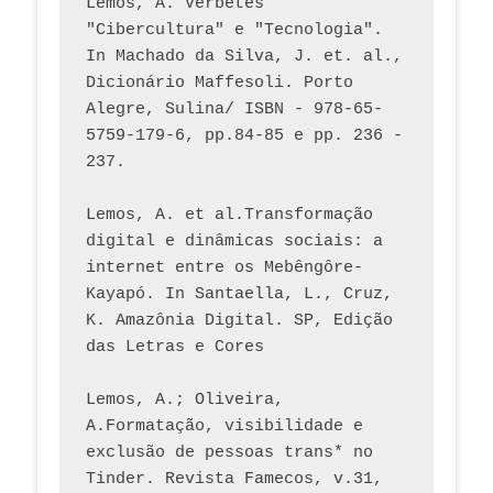
Lemos, A. Verbetes 
"Cibercultura" e "Tecnologia". 
In Machado da Silva, J. et. al., 
Dicionário Maffesoli. Porto 
Alegre, Sulina/ ISBN - 978-65-
5759-179-6, pp.84-85 e pp. 236 - 
237. 
Lemos, A. et al.Transformação 
digital e dinâmicas sociais: a 
internet entre os Mebêngôre-
Kayapó. In Santaella, L., Cruz, 
K. Amazônia Digital. SP, Edição 
das Letras e Cores
Lemos, A.; Oliveira, 
A.Formatação, visibilidade e 
exclusão de pessoas trans* no 
Tinder. Revista Famecos, v.31, 