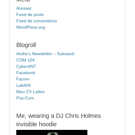
Acessar
Feed de posts
Feed de comentários
WordPress.org
Blogroll
Andre's Newsletter – Substack
COM 104
CyberANT
Facebook
Facom
Lab404
Meu CV Lattes
Pos-Com
Me, wearing a DJ Chris Holmes
invisible hoodie