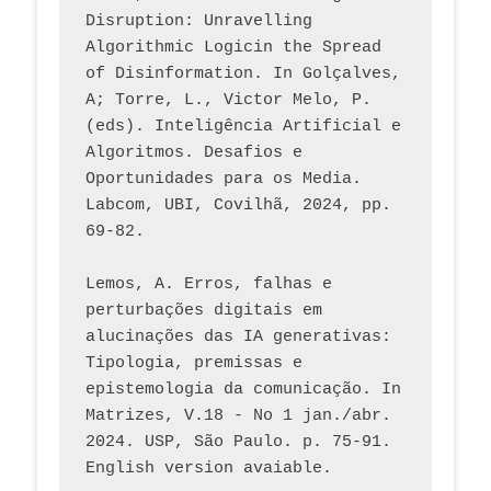
Disruption: Unravelling 
Algorithmic Logicin the Spread 
of Disinformation. In Golçalves, 
A; Torre, L., Victor Melo, P. 
(eds). Inteligência Artificial e 
Algoritmos. Desafios e 
Oportunidades para os Media. 
Labcom, UBI, Covilhã, 2024, pp. 
69-82.
Lemos, A. Erros, falhas e 
perturbações digitais em 
alucinações das IA generativas: 
Tipologia, premissas e 
epistemologia da comunicação. In 
Matrizes, V.18 - No 1 jan./abr. 
2024. USP, São Paulo. p. 75-91. 
English version avaiable.