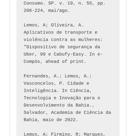
Consumo. SP. v. 19, n. 55, pp. 
206-224, mai/ago.
Lemos, A; Oliveira, A. 
Aplicativos de transporte e 
violência contra as mulheres: 
“Dispositivo de segurança da 
Uber, 99 e Cabufy-Easy. In e-
Compós, ahead of print.
Fernandes, A.; Lemos, A.; 
Vasconcelos, P. Cidade e 
Inteligência. In Ciência, 
Tecnologia e Inovação para o 
Desenvolvimento da Bahia., 
Salvador, Academia de Ciência da 
Bahia, maio de 2022.
Lemos, A; Firmino, R; Marques, 