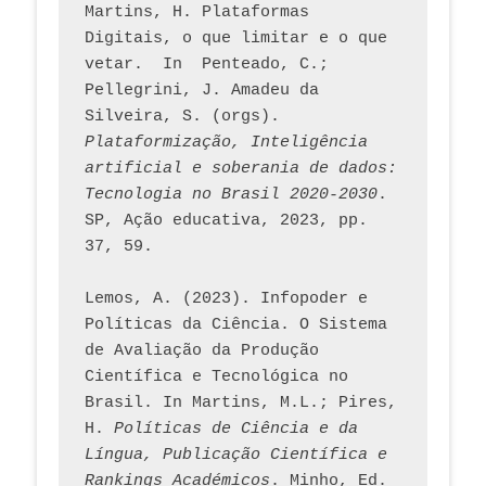
Martins, H. Plataformas 
Digitais, o que limitar e o que 
vetar.  In  Penteado, C.; 
Pellegrini, J. Amadeu da 
Silveira, S. (orgs). 
Plataformização, Inteligência 
artificial e soberania de dados: 
Tecnologia no Brasil 2020-2030
. 
SP, Ação educativa, 2023, pp. 
37, 59. 
Lemos, A. (2023). Infopoder e 
Políticas da Ciência. O Sistema 
de Avaliação da Produção 
Científica e Tecnológica no 
Brasil. In Martins, M.L.; Pires, 
H. 
Políticas de Ciência e da 
Língua, Publicação Científica e 
Rankings Académicos
. Minho, Ed. 