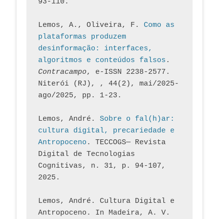
93-110.
Lemos, A., Oliveira, F. 
Como as 
plataformas produzem 
desinformação: interfaces, 
algoritmos e conteúdos falsos
. 
Contracampo
, e-ISSN 2238-2577. 
Niterói (RJ), , 44(2), mai/2025-
ago/2025, pp. 1-23.
Lemos, André. 
Sobre o fal(h)ar: 
cultura digital, precariedade e 
Antropoceno
. TECCOGS— Revista 
Digital de Tecnologias 
Cognitivas, n. 31, p. 94-107, 
2025.
Lemos, André. Cultura Digital e 
Antropoceno. In Madeira, A. V. 