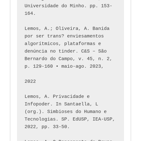
Universidade do Minho. pp. 153-
164.
Lemos, A.; Oliveira, A. Banida 
por ser trans? enviesamentos 
algorítmicos, plataformas e 
denúncia no tinder. C&S – São 
Bernardo do Campo, v. 45, n. 2, 
p. 129-160 • maio-ago. 2023,  
2022
Lemos, A. Privacidade e 
Infopoder. In Santaella, L 
(org.). Simbioses do Humano e 
Tecnologias. SP. EdUSP, IEA-USP, 
2022, pp. 33-50.