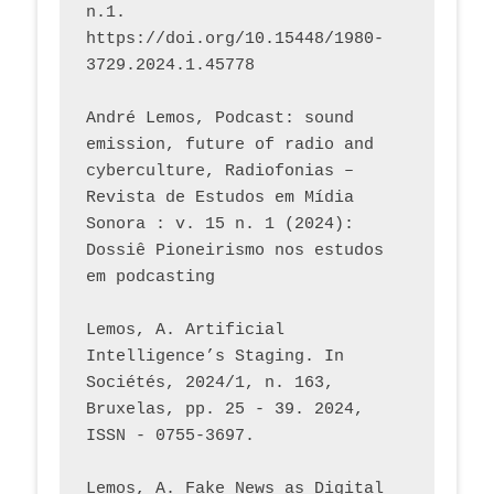
n.1. 
https://doi.org/10.15448/1980-
3729.2024.1.45778 
André Lemos, Podcast: sound 
emission, future of radio and 
cyberculture, Radiofonias – 
Revista de Estudos em Mídia 
Sonora : v. 15 n. 1 (2024): 
Dossiê Pioneirismo nos estudos 
em podcasting
Lemos, A. Artificial 
Intelligence’s Staging. In 
Sociétés, 2024/1, n. 163, 
Bruxelas, pp. 25 - 39. 2024, 
ISSN - 0755-3697. 
Lemos, A. Fake News as Digital 