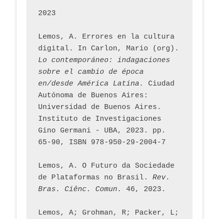
2023
Lemos, A. Errores en la cultura 
digital. In Carlon, Mario (org). 
Lo contemporáneo: indagaciones 
sobre el cambio de época 
en/desde América Latina.
 Ciudad 
Autónoma de Buenos Aires: 
Universidad de Buenos Aires. 
Instituto de Investigaciones 
Gino Germani - UBA, 2023. pp. 
65-90, ISBN 978-950-29-2004-7
Lemos, A. O Futuro da Sociedade 
de Plataformas no Brasil. 
Rev. 
Bras. Ciênc. Comun.
 46, 2023.    
Lemos, A; Grohman, R; Packer, L; 