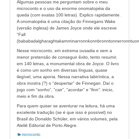
Algumas pessoas me perguntam sobre o meu
microconto e o uso da enorme onomatopéia da
queda (com exatas 100 letras). Explico rapidamente.
A onomatopéia é uma citação do Finnegans Wake
(versão inglesa) de James Joyce onde ele escreve
“Fall
(bababadalgharaghtakamminarronnkonnbronntonnerronntuon
Nesse microconto, em extrema ousadia e sem a
menor pretensão de conseguir êxito, tento resumir,
em 140 letras, a monumental obra de Joyce. O livro
é como um sonho em diversas línguas, quase
ilegível, uma aporia. Nessa narrativa labiríntica, a
obra mostra (?) o “despertar” de Finnegan. Daí o
jogo com “sonho”, “cair”, “acordar” e “finn”: inicio,
meio e fim da obra.
Para quem quiser se aventurar na leitura, há uma
excelente tradução (se é que isso é possível) no
Brasil do Donaldo Schüler, em vários volumes, pela
Ateliê Editorial de Porto Alegre.
Categorias:
microconto