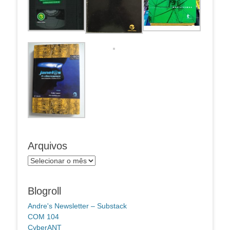
Arquivos
Arquivos
Blogroll
Andre's Newsletter – Substack
COM 104
CyberANT