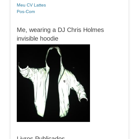
Meu CV Lattes
Pos-Com
Me, wearing a DJ Chris Holmes
invisible hoodie
Livros Publicados