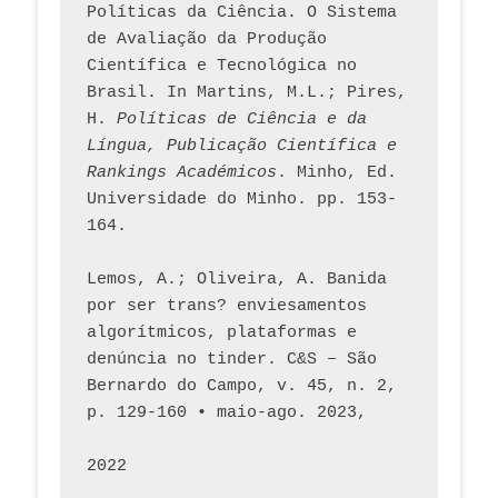
Políticas da Ciência. O Sistema 
de Avaliação da Produção 
Científica e Tecnológica no 
Brasil. In Martins, M.L.; Pires, 
H. 
Políticas de Ciência e da 
Língua, Publicação Científica e 
Rankings Académicos
. Minho, Ed. 
Universidade do Minho. pp. 153-
164.
Lemos, A.; Oliveira, A. Banida 
por ser trans? enviesamentos 
algorítmicos, plataformas e 
denúncia no tinder. C&S – São 
Bernardo do Campo, v. 45, n. 2, 
p. 129-160 • maio-ago. 2023,  
2022