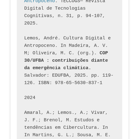
Antropoceno
. TECCOGS— Revista 
Digital de Tecnologias 
Cognitivas, n. 31, p. 94-107, 
2025.
Lemos, André. Cultura Digital e 
Antropoceno. In Madeira, A. V. 
M; Oliveira, M. C. (org.). 
COP 
30/UFBA : contribuições diante 
da emergência climática.
Salvador: EDUFBA, 2025. pp. 119-
126. ISBN: 978-65-5630-837-1
2024
Amaral, A.; Lemos., A.; Vivar, 
J. F.; Brenol, M. Estudos e 
tendências em Cibercultura. In 
In Martins, G. L.; Sousa, M. E. 