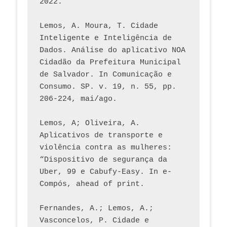
2022.
Lemos, A. Moura, T. Cidade 
Inteligente e Inteligência de 
Dados. Análise do aplicativo NOA 
Cidadão da Prefeitura Municipal 
de Salvador. In Comunicação e 
Consumo. SP. v. 19, n. 55, pp. 
206-224, mai/ago.
Lemos, A; Oliveira, A. 
Aplicativos de transporte e 
violência contra as mulheres: 
“Dispositivo de segurança da 
Uber, 99 e Cabufy-Easy. In e-
Compós, ahead of print.
Fernandes, A.; Lemos, A.; 
Vasconcelos, P. Cidade e 