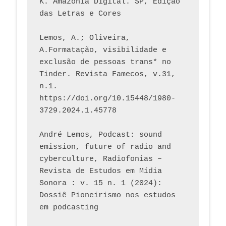
K. Amazônia Digital. SP, Edição 
das Letras e Cores
Lemos, A.; Oliveira, 
A.Formatação, visibilidade e 
exclusão de pessoas trans* no 
Tinder. Revista Famecos, v.31, 
n.1. 
https://doi.org/10.15448/1980-
3729.2024.1.45778 
André Lemos, Podcast: sound 
emission, future of radio and 
cyberculture, Radiofonias – 
Revista de Estudos em Mídia 
Sonora : v. 15 n. 1 (2024): 
Dossiê Pioneirismo nos estudos 
em podcasting