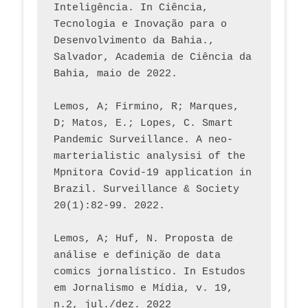
Inteligência. In Ciência, 
Tecnologia e Inovação para o 
Desenvolvimento da Bahia., 
Salvador, Academia de Ciência da 
Bahia, maio de 2022.
Lemos, A; Firmino, R; Marques, 
D; Matos, E.; Lopes, C. Smart 
Pandemic Surveillance. A neo-
marterialistic analysisi of the 
Mpnitora Covid-19 application in 
Brazil. Surveillance & Society 
20(1):82-99. 2022.
Lemos, A; Huf, N. Proposta de 
análise e definição de data 
comics jornalístico. In Estudos 
em Jornalismo e Mídia, v. 19, 
n.2, jul./dez. 2022