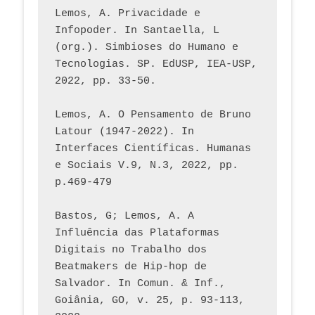
Lemos, A. Privacidade e 
Infopoder. In Santaella, L 
(org.). Simbioses do Humano e 
Tecnologias. SP. EdUSP, IEA-USP, 
2022, pp. 33-50.
Lemos, A. O Pensamento de Bruno 
Latour (1947-2022). In 
Interfaces Científicas. Humanas 
e Sociais V.9, N.3, 2022, pp. 
p.469-479
Bastos, G; Lemos, A. A 
Influência das Plataformas 
Digitais no Trabalho dos 
Beatmakers de Hip-hop de 
Salvador. In Comun. & Inf., 
Goiânia, GO, v. 25, p. 93-113, 