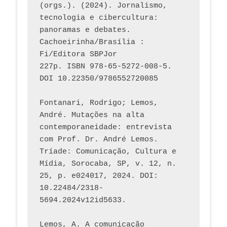
(orgs.). (2024). Jornalismo, 
tecnologia e cibercultura: 
panoramas e debates. 
Cachoeirinha/Brasília : 
Fi/Editora SBPJor 
227p. ISBN 978-65-5272-008-5. 
DOI 10.22350/9786552720085
Fontanari, Rodrigo; Lemos, 
André. Mutações na alta 
contemporaneidade: entrevista 
com Prof. Dr. André Lemos. 
Tríade: Comunicação, Cultura e 
Mídia, Sorocaba, SP, v. 12, n. 
25, p. e024017, 2024. DOI: 
10.22484/2318-
5694.2024v12id5633.
Lemos, A. A comunicação 