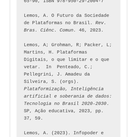
65-90, ISBN 978-950-29-2004-7
Lemos, A. O Futuro da Sociedade 
de Plataformas no Brasil. 
Rev. 
Bras. Ciênc. Comun.
 46, 2023.    
Lemos, A; Grohman, R; Packer, L; 
Martins, H. Plataformas 
Digitais, o que limitar e o que 
vetar.  In  Penteado, C.; 
Pellegrini, J. Amadeu da 
Silveira, S. (orgs). 
Plataformização, Inteligência 
artificial e soberania de dados: 
Tecnologia no Brasil 2020-2030
. 
SP, Ação educativa, 2023, pp. 
37, 59. 
Lemos, A. (2023). Infopoder e 