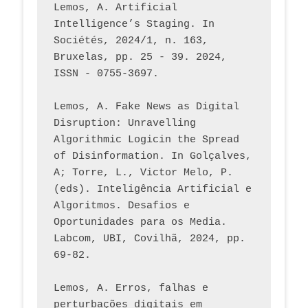
Lemos, A. Artificial 
Intelligence’s Staging. In 
Sociétés, 2024/1, n. 163, 
Bruxelas, pp. 25 - 39. 2024, 
ISSN - 0755-3697. 
Lemos, A. Fake News as Digital 
Disruption: Unravelling 
Algorithmic Logicin the Spread 
of Disinformation. In Golçalves, 
A; Torre, L., Victor Melo, P. 
(eds). Inteligência Artificial e 
Algoritmos. Desafios e 
Oportunidades para os Media. 
Labcom, UBI, Covilhã, 2024, pp. 
69-82.
Lemos, A. Erros, falhas e 
perturbações digitais em 