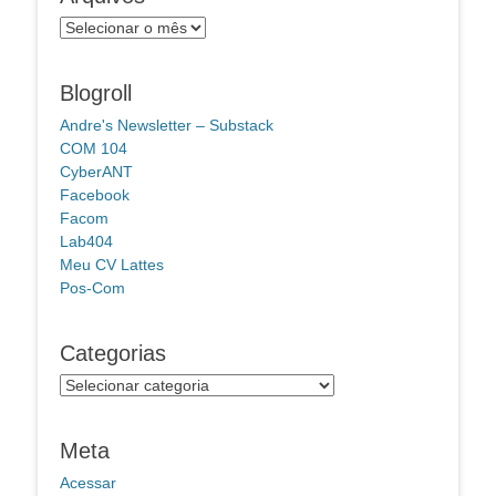
Arquivos
Blogroll
Andre's Newsletter – Substack
COM 104
CyberANT
Facebook
Facom
Lab404
Meu CV Lattes
Pos-Com
Categorias
Categorias
Meta
Acessar