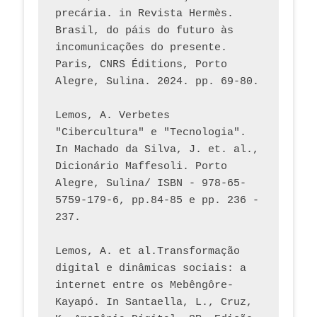
precária. in Revista Hermès. 
Brasil, do páis do futuro às 
incomunicações do presente. 
Paris, CNRS Éditions, Porto 
Alegre, Sulina. 2024. pp. 69-80.  
Lemos, A. Verbetes 
"Cibercultura" e "Tecnologia". 
In Machado da Silva, J. et. al., 
Dicionário Maffesoli. Porto 
Alegre, Sulina/ ISBN - 978-65-
5759-179-6, pp.84-85 e pp. 236 - 
237. 
Lemos, A. et al.Transformação 
digital e dinâmicas sociais: a 
internet entre os Mebêngôre-
Kayapó. In Santaella, L., Cruz, 