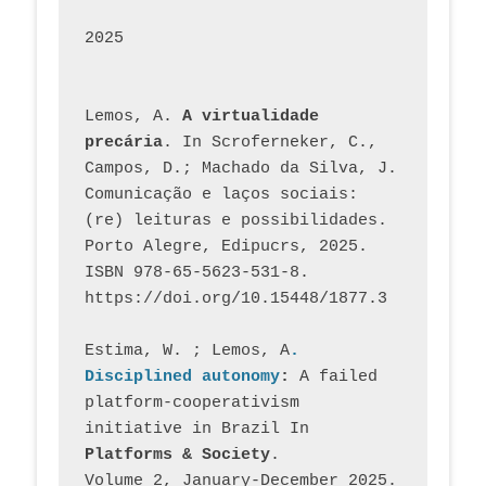
2025
Lemos, A. 
A virtualidade 
precária
. In Scroferneker, C., 
Campos, D.; Machado da Silva, J.  
Comunicação e laços sociais: 
(re) leituras e possibilidades. 
Porto Alegre, Edipucrs, 2025. 
ISBN 978-65-5623-531-8. 
https://doi.org/10.15448/1877.3
Estima, W. ; Lemos, A
. 
Disciplined autonomy
: 
A failed 
platform-cooperativism 
initiative in Brazil In
Platforms & Society
. 
Volume 2, January-December 2025.