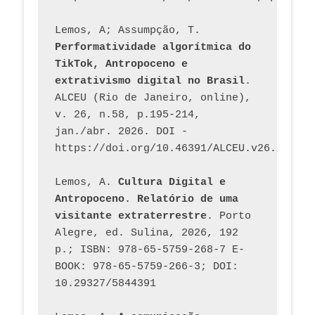
Lemos, A; Assumpção, T. 
Performatividade algorítmica do 
TikTok, Antropoceno e 
extrativismo digital no Brasil
. 
ALCEU (Rio de Janeiro, online), 
v. 26, n.58, p.195-214, 
jan./abr. 2026. DOI - 
https://doi.org/10.46391/ALCEU.v26.ed58.2
Lemos, A. 
Cultura Digital e 
Antropoceno. Relatório de uma 
visitante extraterrestre
. Porto 
Alegre, ed. Sulina, 2026, 192 
p.; ISBN: 978-65-5759-268-7 E-
BOOK: 978-65-5759-266-3; DOI: 
10.29327/5844391