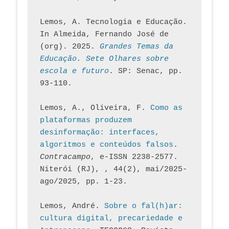
Lemos, A. Tecnologia e Educação. 
In Almeida, Fernando José de 
(org). 2025. 
Grandes Temas da 
Educação. Sete Olhares sobre 
escola e futuro
. SP: Senac, pp. 
93-110.
Lemos, A., Oliveira, F. 
Como as 
plataformas produzem 
desinformação: interfaces, 
algoritmos e conteúdos falsos
. 
Contracampo
, e-ISSN 2238-2577. 
Niterói (RJ), , 44(2), mai/2025-
ago/2025, pp. 1-23.
Lemos, André. 
Sobre o fal(h)ar: 
cultura digital, precariedade e 