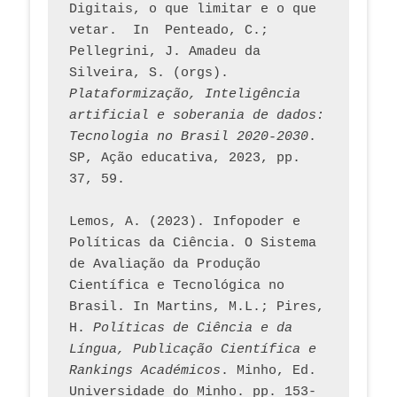
Digitais, o que limitar e o que 
vetar.  In  Penteado, C.; 
Pellegrini, J. Amadeu da 
Silveira, S. (orgs). 
Plataformização, Inteligência 
artificial e soberania de dados: 
Tecnologia no Brasil 2020-2030
. 
SP, Ação educativa, 2023, pp. 
37, 59. 
Lemos, A. (2023). Infopoder e 
Políticas da Ciência. O Sistema 
de Avaliação da Produção 
Científica e Tecnológica no 
Brasil. In Martins, M.L.; Pires, 
H. 
Políticas de Ciência e da 
Língua, Publicação Científica e 
Rankings Académicos
. Minho, Ed. 
Universidade do Minho. pp. 153-