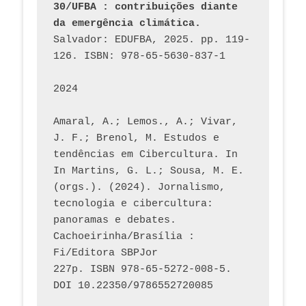
30/UFBA : contribuições diante 
da emergência climática.
Salvador: EDUFBA, 2025. pp. 119-
126. ISBN: 978-65-5630-837-1
2024
Amaral, A.; Lemos., A.; Vivar, 
J. F.; Brenol, M. Estudos e 
tendências em Cibercultura. In 
In Martins, G. L.; Sousa, M. E. 
(orgs.). (2024). Jornalismo, 
tecnologia e cibercultura: 
panoramas e debates. 
Cachoeirinha/Brasília : 
Fi/Editora SBPJor 
227p. ISBN 978-65-5272-008-5. 
DOI 10.22350/9786552720085