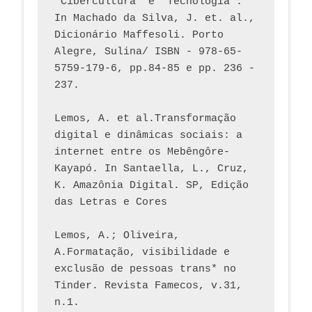
"Cibercultura" e "Tecnologia". 
In Machado da Silva, J. et. al., 
Dicionário Maffesoli. Porto 
Alegre, Sulina/ ISBN - 978-65-
5759-179-6, pp.84-85 e pp. 236 - 
237. 
Lemos, A. et al.Transformação 
digital e dinâmicas sociais: a 
internet entre os Mebêngôre-
Kayapó. In Santaella, L., Cruz, 
K. Amazônia Digital. SP, Edição 
das Letras e Cores
Lemos, A.; Oliveira, 
A.Formatação, visibilidade e 
exclusão de pessoas trans* no 
Tinder. Revista Famecos, v.31, 
n.1. 