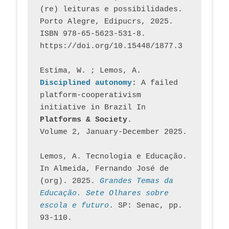
(re) leituras e possibilidades. 
Porto Alegre, Edipucrs, 2025. 
ISBN 978-65-5623-531-8. 
https://doi.org/10.15448/1877.3
Estima, W. ; Lemos, A
. 
Disciplined autonomy
: 
A failed 
platform-cooperativism 
initiative in Brazil In
Platforms & Society
. 
Volume 2, January-December 2025.
Lemos, A. Tecnologia e Educação. 
In Almeida, Fernando José de 
(org). 2025. 
Grandes Temas da 
Educação. Sete Olhares sobre 
escola e futuro
. SP: Senac, pp. 
93-110.