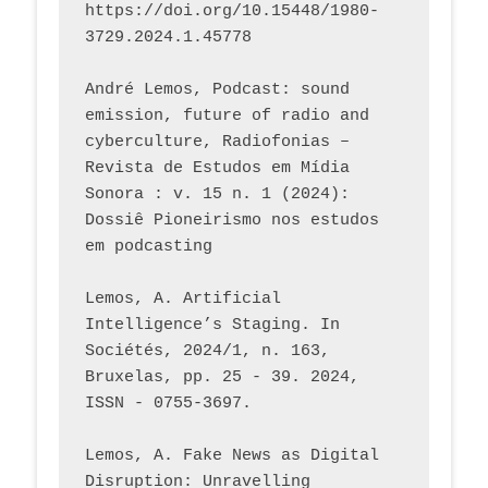
https://doi.org/10.15448/1980-
3729.2024.1.45778 
André Lemos, Podcast: sound 
emission, future of radio and 
cyberculture, Radiofonias – 
Revista de Estudos em Mídia 
Sonora : v. 15 n. 1 (2024): 
Dossiê Pioneirismo nos estudos 
em podcasting
Lemos, A. Artificial 
Intelligence’s Staging. In 
Sociétés, 2024/1, n. 163, 
Bruxelas, pp. 25 - 39. 2024, 
ISSN - 0755-3697. 
Lemos, A. Fake News as Digital 
Disruption: Unravelling 