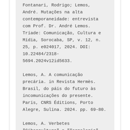
Fontanari, Rodrigo; Lemos, 
André. Mutações na alta 
contemporaneidade: entrevista 
com Prof. Dr. André Lemos. 
Tríade: Comunicação, Cultura e 
Mídia, Sorocaba, SP, v. 12, n. 
25, p. e024017, 2024. DOI: 
10.22484/2318-
5694.2024v12id5633.
Lemos, A. A comunicação 
precária. in Revista Hermès. 
Brasil, do páis do futuro às 
incomunicações do presente. 
Paris, CNRS Éditions, Porto 
Alegre, Sulina. 2024. pp. 69-80.  
Lemos, A. Verbetes 