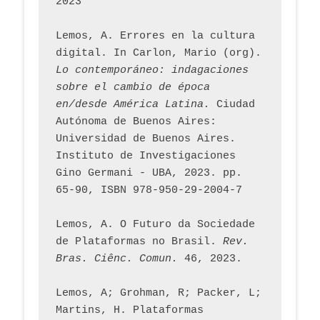
2023
Lemos, A. Errores en la cultura 
digital. In Carlon, Mario (org). 
Lo contemporáneo: indagaciones 
sobre el cambio de época 
en/desde América Latina.
 Ciudad 
Autónoma de Buenos Aires: 
Universidad de Buenos Aires. 
Instituto de Investigaciones 
Gino Germani - UBA, 2023. pp. 
65-90, ISBN 978-950-29-2004-7
Lemos, A. O Futuro da Sociedade 
de Plataformas no Brasil. 
Rev. 
Bras. Ciênc. Comun.
 46, 2023.    
Lemos, A; Grohman, R; Packer, L; 
Martins, H. Plataformas 