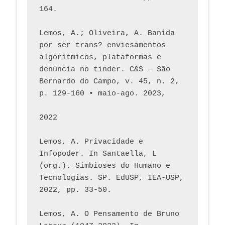
164.
Lemos, A.; Oliveira, A. Banida 
por ser trans? enviesamentos 
algorítmicos, plataformas e 
denúncia no tinder. C&S – São 
Bernardo do Campo, v. 45, n. 2, 
p. 129-160 • maio-ago. 2023,  
2022
Lemos, A. Privacidade e 
Infopoder. In Santaella, L 
(org.). Simbioses do Humano e 
Tecnologias. SP. EdUSP, IEA-USP, 
2022, pp. 33-50.
Lemos, A. O Pensamento de Bruno 