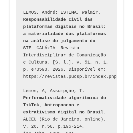
LEMOS, André; ESTIMA, Walmir. 
Responsabilidade civil das 
plataformas digitais no Brasil: 
a materialidade das plataformas 
na análise do julgamento do 
STF.
 GALÁxIA. Revista 
Interdisciplinar de Comunicação 
e Cultura, [S. l.], v. 51, n. 1, 
p. e73593, 2026. Disponível em: 
Lemos, A; Assumpção, T. 
Performatividade algorítmica do 
TikTok, Antropoceno e 
extrativismo digital no Brasil
. 
ALCEU (Rio de Janeiro, online), 
v. 26, n.58, p.195-214, 