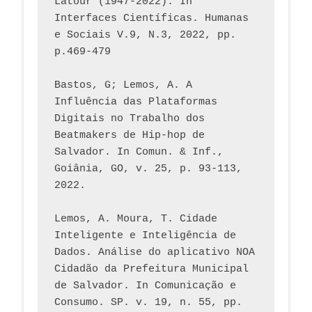
Latour (1947-2022). In 
Interfaces Científicas. Humanas 
e Sociais V.9, N.3, 2022, pp. 
p.469-479
Bastos, G; Lemos, A. A 
Influência das Plataformas 
Digitais no Trabalho dos 
Beatmakers de Hip-hop de 
Salvador. In Comun. & Inf., 
Goiânia, GO, v. 25, p. 93-113, 
2022.
Lemos, A. Moura, T. Cidade 
Inteligente e Inteligência de 
Dados. Análise do aplicativo NOA 
Cidadão da Prefeitura Municipal 
de Salvador. In Comunicação e 
Consumo. SP. v. 19, n. 55, pp. 