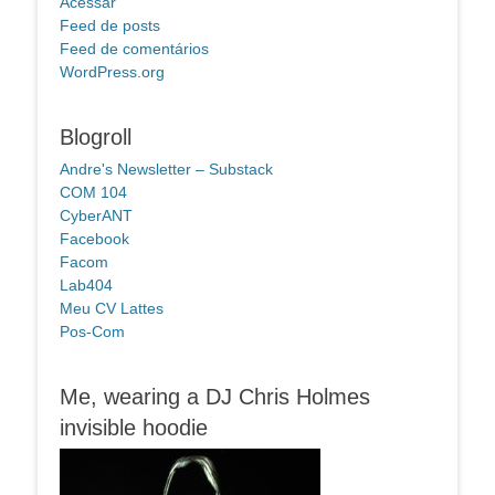
Acessar
Feed de posts
Feed de comentários
WordPress.org
Blogroll
Andre's Newsletter – Substack
COM 104
CyberANT
Facebook
Facom
Lab404
Meu CV Lattes
Pos-Com
Me, wearing a DJ Chris Holmes
invisible hoodie