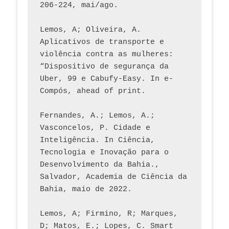
206-224, mai/ago.
Lemos, A; Oliveira, A. 
Aplicativos de transporte e 
violência contra as mulheres: 
“Dispositivo de segurança da 
Uber, 99 e Cabufy-Easy. In e-
Compós, ahead of print.
Fernandes, A.; Lemos, A.; 
Vasconcelos, P. Cidade e 
Inteligência. In Ciência, 
Tecnologia e Inovação para o 
Desenvolvimento da Bahia., 
Salvador, Academia de Ciência da 
Bahia, maio de 2022.
Lemos, A; Firmino, R; Marques, 
D; Matos, E.; Lopes, C. Smart 