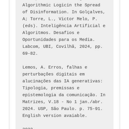
Algorithmic Logicin the Spread 
of Disinformation. In Golçalves, 
A; Torre, L., Victor Melo, P. 
(eds). Inteligência Artificial e 
Algoritmos. Desafios e 
Oportunidades para os Media. 
Labcom, UBI, Covilhã, 2024, pp. 
69-82.
Lemos, A. Erros, falhas e 
perturbações digitais em 
alucinações das IA generativas: 
Tipologia, premissas e 
epistemologia da comunicação. In 
Matrizes, V.18 - No 1 jan./abr. 
2024. USP, São Paulo. p. 75-91. 
English version avaiable.