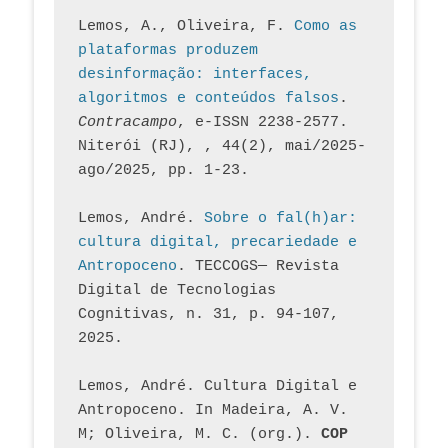
Lemos, A., Oliveira, F. 
Como as 
plataformas produzem 
desinformação: interfaces, 
algoritmos e conteúdos falsos
. 
Contracampo
, e-ISSN 2238-2577. 
Niterói (RJ), , 44(2), mai/2025-
ago/2025, pp. 1-23.
Lemos, André. 
Sobre o fal(h)ar: 
cultura digital, precariedade e 
Antropoceno
. TECCOGS— Revista 
Digital de Tecnologias 
Cognitivas, n. 31, p. 94-107, 
2025.
Lemos, André. Cultura Digital e 
Antropoceno. In Madeira, A. V. 
M; Oliveira, M. C. (org.). 
COP 