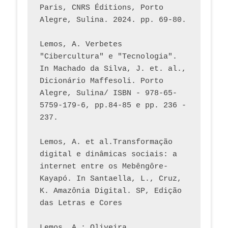
Paris, CNRS Éditions, Porto 
Alegre, Sulina. 2024. pp. 69-80.  
Lemos, A. Verbetes 
"Cibercultura" e "Tecnologia". 
In Machado da Silva, J. et. al., 
Dicionário Maffesoli. Porto 
Alegre, Sulina/ ISBN - 978-65-
5759-179-6, pp.84-85 e pp. 236 - 
237. 
Lemos, A. et al.Transformação 
digital e dinâmicas sociais: a 
internet entre os Mebêngôre-
Kayapó. In Santaella, L., Cruz, 
K. Amazônia Digital. SP, Edição 
das Letras e Cores
Lemos, A.; Oliveira, 