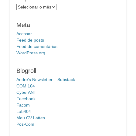
Arquivos
Meta
Acessar
Feed de posts
Feed de comentários
WordPress.org
Blogroll
Andre's Newsletter – Substack
COM 104
CyberANT
Facebook
Facom
Lab404
Meu CV Lattes
Pos-Com