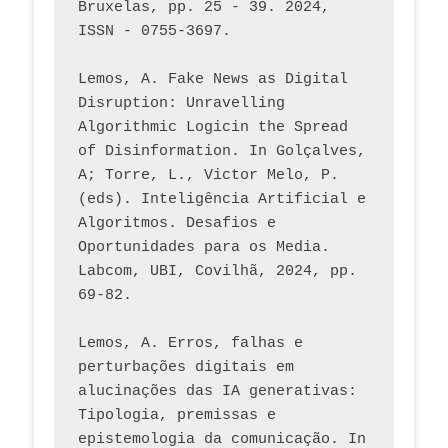
Bruxelas, pp. 25 - 39. 2024, 
ISSN - 0755-3697. 
Lemos, A. Fake News as Digital 
Disruption: Unravelling 
Algorithmic Logicin the Spread 
of Disinformation. In Golçalves, 
A; Torre, L., Victor Melo, P. 
(eds). Inteligência Artificial e 
Algoritmos. Desafios e 
Oportunidades para os Media. 
Labcom, UBI, Covilhã, 2024, pp. 
69-82.
Lemos, A. Erros, falhas e 
perturbações digitais em 
alucinações das IA generativas: 
Tipologia, premissas e 
epistemologia da comunicação. In 