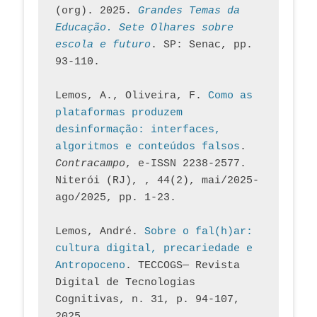
(org). 2025. 
Grandes Temas da 
Educação. Sete Olhares sobre 
escola e futuro
. SP: Senac, pp. 
93-110.
Lemos, A., Oliveira, F. 
Como as 
plataformas produzem 
desinformação: interfaces, 
algoritmos e conteúdos falsos
. 
Contracampo
, e-ISSN 2238-2577. 
Niterói (RJ), , 44(2), mai/2025-
ago/2025, pp. 1-23.
Lemos, André. 
Sobre o fal(h)ar: 
cultura digital, precariedade e 
Antropoceno
. TECCOGS— Revista 
Digital de Tecnologias 
Cognitivas, n. 31, p. 94-107, 
2025.