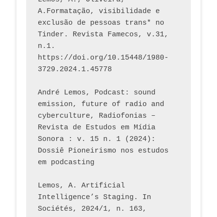
A.Formatação, visibilidade e 
exclusão de pessoas trans* no 
Tinder. Revista Famecos, v.31, 
n.1. 
https://doi.org/10.15448/1980-
3729.2024.1.45778 
André Lemos, Podcast: sound 
emission, future of radio and 
cyberculture, Radiofonias – 
Revista de Estudos em Mídia 
Sonora : v. 15 n. 1 (2024): 
Dossiê Pioneirismo nos estudos 
em podcasting
Lemos, A. Artificial 
Intelligence’s Staging. In 
Sociétés, 2024/1, n. 163, 