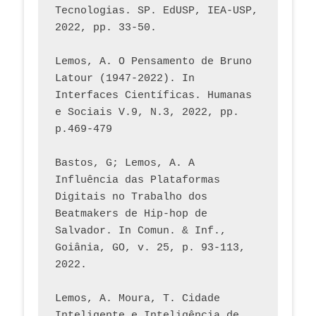
Tecnologias. SP. EdUSP, IEA-USP, 
2022, pp. 33-50.
Lemos, A. O Pensamento de Bruno 
Latour (1947-2022). In 
Interfaces Científicas. Humanas 
e Sociais V.9, N.3, 2022, pp. 
p.469-479
Bastos, G; Lemos, A. A 
Influência das Plataformas 
Digitais no Trabalho dos 
Beatmakers de Hip-hop de 
Salvador. In Comun. & Inf., 
Goiânia, GO, v. 25, p. 93-113, 
2022.
Lemos, A. Moura, T. Cidade 
Inteligente e Inteligência de 