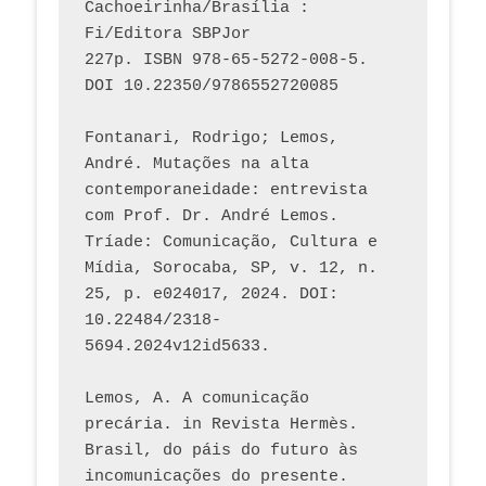
Cachoeirinha/Brasília : 
Fi/Editora SBPJor 
227p. ISBN 978-65-5272-008-5. 
DOI 10.22350/9786552720085
Fontanari, Rodrigo; Lemos, 
André. Mutações na alta 
contemporaneidade: entrevista 
com Prof. Dr. André Lemos. 
Tríade: Comunicação, Cultura e 
Mídia, Sorocaba, SP, v. 12, n. 
25, p. e024017, 2024. DOI: 
10.22484/2318-
5694.2024v12id5633.
Lemos, A. A comunicação 
precária. in Revista Hermès. 
Brasil, do páis do futuro às 
incomunicações do presente. 