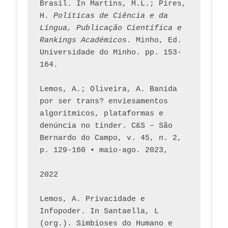
Brasil. In Martins, M.L.; Pires, 
H. 
Políticas de Ciência e da 
Língua, Publicação Científica e 
Rankings Académicos
. Minho, Ed. 
Universidade do Minho. pp. 153-
164.
Lemos, A.; Oliveira, A. Banida 
por ser trans? enviesamentos 
algorítmicos, plataformas e 
denúncia no tinder. C&S – São 
Bernardo do Campo, v. 45, n. 2, 
p. 129-160 • maio-ago. 2023,  
2022
Lemos, A. Privacidade e 
Infopoder. In Santaella, L 
(org.). Simbioses do Humano e 