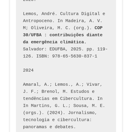
Lemos, André. Cultura Digital e 
Antropoceno. In Madeira, A. V. 
M; Oliveira, M. C. (org.). 
COP 
30/UFBA : contribuições diante 
da emergência climática.
Salvador: EDUFBA, 2025. pp. 119-
126. ISBN: 978-65-5630-837-1
2024
Amaral, A.; Lemos., A.; Vivar, 
J. F.; Brenol, M. Estudos e 
tendências em Cibercultura. In 
In Martins, G. L.; Sousa, M. E. 
(orgs.). (2024). Jornalismo, 
tecnologia e cibercultura: 
panoramas e debates. 