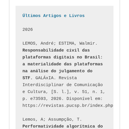
Últimos Artigos e Livros
2026
LEMOS, André; ESTIMA, Walmir. 
Responsabilidade civil das 
plataformas digitais no Brasil: 
a materialidade das plataformas 
na análise do julgamento do 
STF.
 GALÁxIA. Revista 
Interdisciplinar de Comunicação 
e Cultura, [S. l.], v. 51, n. 1, 
p. e73593, 2026. Disponível em: 
Lemos, A; Assumpção, T. 
Performatividade algorítmica do 