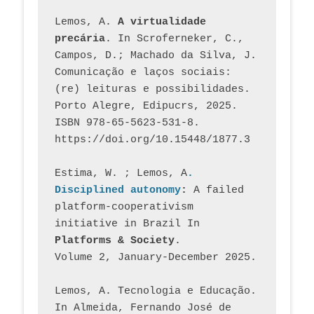
Lemos, A. 
A virtualidade 
precária
. In Scroferneker, C., 
Campos, D.; Machado da Silva, J.  
Comunicação e laços sociais: 
(re) leituras e possibilidades. 
Porto Alegre, Edipucrs, 2025. 
ISBN 978-65-5623-531-8. 
https://doi.org/10.15448/1877.3
Estima, W. ; Lemos, A
. 
Disciplined autonomy
: 
A failed 
platform-cooperativism 
initiative in Brazil In
Platforms & Society
. 
Volume 2, January-December 2025.
Lemos, A. Tecnologia e Educação. 
In Almeida, Fernando José de 