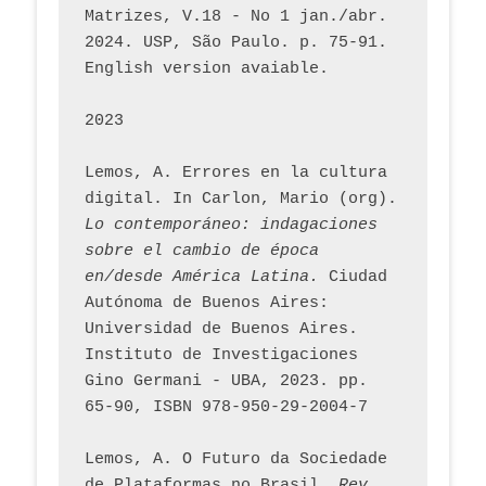
Matrizes, V.18 - No 1 jan./abr. 
2024. USP, São Paulo. p. 75-91. 
English version avaiable.
2023
Lemos, A. Errores en la cultura 
digital. In Carlon, Mario (org). 
Lo contemporáneo: indagaciones 
sobre el cambio de época 
en/desde América Latina.
 Ciudad 
Autónoma de Buenos Aires: 
Universidad de Buenos Aires. 
Instituto de Investigaciones 
Gino Germani - UBA, 2023. pp. 
65-90, ISBN 978-950-29-2004-7
Lemos, A. O Futuro da Sociedade 
de Plataformas no Brasil. 
Rev. 