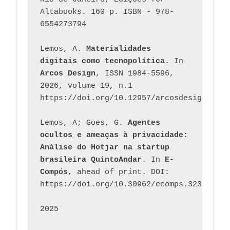
Altabooks. 160 p. ISBN - 978-
6554273794
Lemos, A. 
Materialidades 
digitais como tecnopolítica
. In 
Arcos Design
, ISSN 1984-5596, 
2026, volume 19, n.1 
https://doi.org/10.12957/arcosdesign.2026
Lemos, A; Goes, G. 
Agentes 
ocultos e ameaças à privacidade: 
Análise do Hotjar na startup 
brasileira QuintoAndar
. In 
E-
Compós
, ahead of print. DOI: 
https://doi.org/10.30962/ecomps.3231
2025