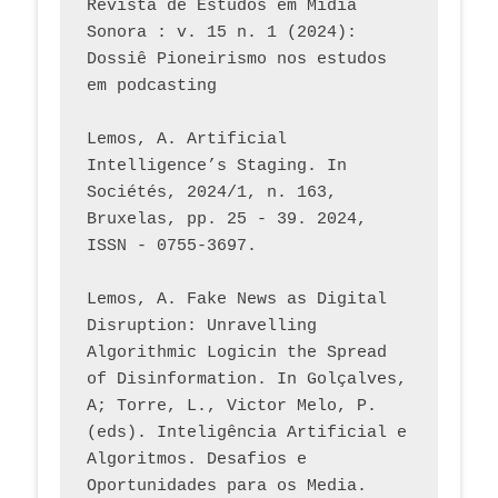
Revista de Estudos em Mídia 
Sonora : v. 15 n. 1 (2024): 
Dossiê Pioneirismo nos estudos 
em podcasting
Lemos, A. Artificial 
Intelligence’s Staging. In 
Sociétés, 2024/1, n. 163, 
Bruxelas, pp. 25 - 39. 2024, 
ISSN - 0755-3697. 
Lemos, A. Fake News as Digital 
Disruption: Unravelling 
Algorithmic Logicin the Spread 
of Disinformation. In Golçalves, 
A; Torre, L., Victor Melo, P. 
(eds). Inteligência Artificial e 
Algoritmos. Desafios e 
Oportunidades para os Media. 