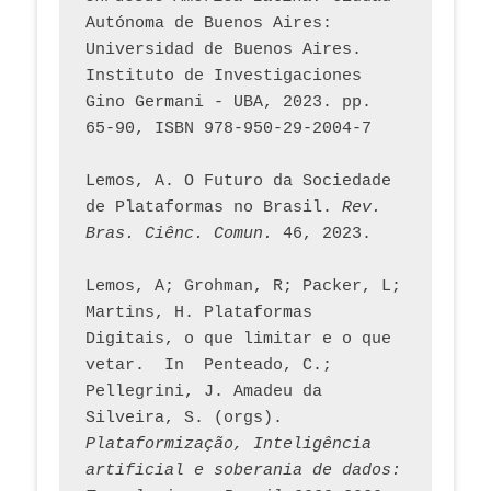
Autónoma de Buenos Aires: 
Universidad de Buenos Aires. 
Instituto de Investigaciones 
Gino Germani - UBA, 2023. pp. 
65-90, ISBN 978-950-29-2004-7
Lemos, A. O Futuro da Sociedade 
de Plataformas no Brasil. 
Rev. 
Bras. Ciênc. Comun.
 46, 2023.    
Lemos, A; Grohman, R; Packer, L; 
Martins, H. Plataformas 
Digitais, o que limitar e o que 
vetar.  In  Penteado, C.; 
Pellegrini, J. Amadeu da 
Silveira, S. (orgs). 
Plataformização, Inteligência 
artificial e soberania de dados: 