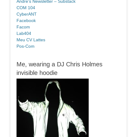
Andre's Newsletter – Substack
COM 104
CyberANT
Facebook
Facom
Lab404
Meu CV Lattes
Pos-Com
Me, wearing a DJ Chris Holmes
invisible hoodie