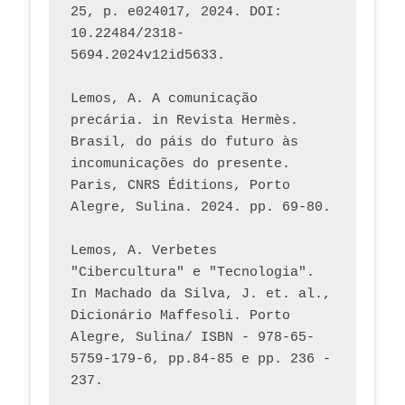
25, p. e024017, 2024. DOI: 
10.22484/2318-
5694.2024v12id5633.
Lemos, A. A comunicação 
precária. in Revista Hermès. 
Brasil, do páis do futuro às 
incomunicações do presente. 
Paris, CNRS Éditions, Porto 
Alegre, Sulina. 2024. pp. 69-80.  
Lemos, A. Verbetes 
"Cibercultura" e "Tecnologia". 
In Machado da Silva, J. et. al., 
Dicionário Maffesoli. Porto 
Alegre, Sulina/ ISBN - 978-65-
5759-179-6, pp.84-85 e pp. 236 - 
237. 