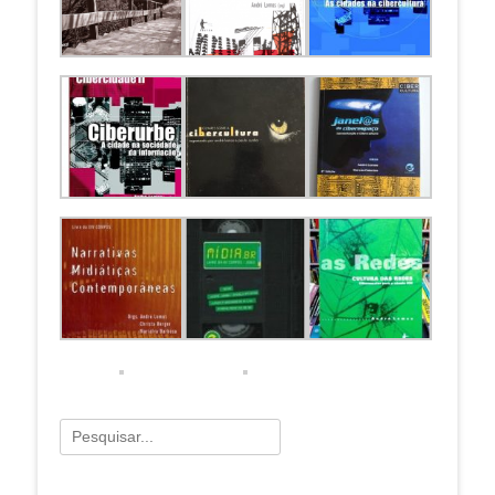
Pesquisar
por: