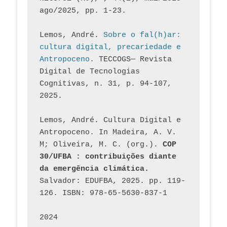
ago/2025, pp. 1-23.
Lemos, André. 
Sobre o fal(h)ar: 
cultura digital, precariedade e 
Antropoceno
. TECCOGS— Revista 
Digital de Tecnologias 
Cognitivas, n. 31, p. 94-107, 
2025.
Lemos, André. Cultura Digital e 
Antropoceno. In Madeira, A. V. 
M; Oliveira, M. C. (org.). 
COP 
30/UFBA : contribuições diante 
da emergência climática.
Salvador: EDUFBA, 2025. pp. 119-
126. ISBN: 978-65-5630-837-1
2024