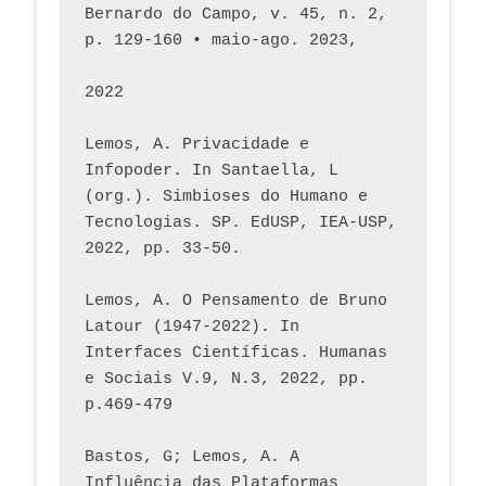
Bernardo do Campo, v. 45, n. 2, 
p. 129-160 • maio-ago. 2023,  
2022
Lemos, A. Privacidade e 
Infopoder. In Santaella, L 
(org.). Simbioses do Humano e 
Tecnologias. SP. EdUSP, IEA-USP, 
2022, pp. 33-50.
Lemos, A. O Pensamento de Bruno 
Latour (1947-2022). In 
Interfaces Científicas. Humanas 
e Sociais V.9, N.3, 2022, pp. 
p.469-479
Bastos, G; Lemos, A. A 
Influência das Plataformas 