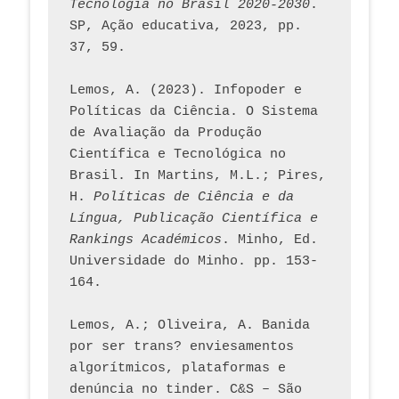
Tecnologia no Brasil 2020-2030
. 
SP, Ação educativa, 2023, pp. 
37, 59. 
Lemos, A. (2023). Infopoder e 
Políticas da Ciência. O Sistema 
de Avaliação da Produção 
Científica e Tecnológica no 
Brasil. In Martins, M.L.; Pires, 
H. 
Políticas de Ciência e da 
Língua, Publicação Científica e 
Rankings Académicos
. Minho, Ed. 
Universidade do Minho. pp. 153-
164.
Lemos, A.; Oliveira, A. Banida 
por ser trans? enviesamentos 
algorítmicos, plataformas e 
denúncia no tinder. C&S – São 