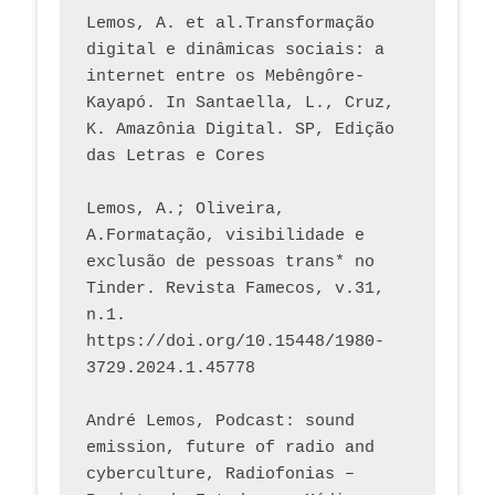
Lemos, A. et al.Transformação 
digital e dinâmicas sociais: a 
internet entre os Mebêngôre-
Kayapó. In Santaella, L., Cruz, 
K. Amazônia Digital. SP, Edição 
das Letras e Cores
Lemos, A.; Oliveira, 
A.Formatação, visibilidade e 
exclusão de pessoas trans* no 
Tinder. Revista Famecos, v.31, 
n.1. 
https://doi.org/10.15448/1980-
3729.2024.1.45778 
André Lemos, Podcast: sound 
emission, future of radio and 
cyberculture, Radiofonias – 