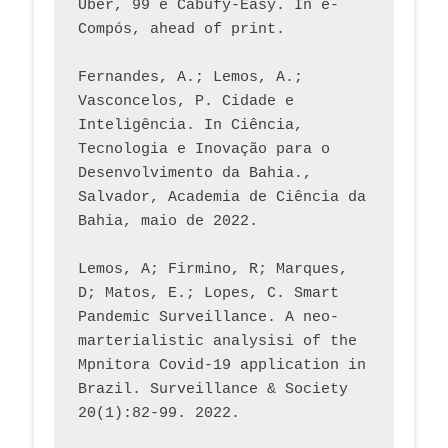
Uber, 99 e Cabufy-Easy. In e-
Compós, ahead of print.
Fernandes, A.; Lemos, A.; 
Vasconcelos, P. Cidade e 
Inteligência. In Ciência, 
Tecnologia e Inovação para o 
Desenvolvimento da Bahia., 
Salvador, Academia de Ciência da 
Bahia, maio de 2022.
Lemos, A; Firmino, R; Marques, 
D; Matos, E.; Lopes, C. Smart 
Pandemic Surveillance. A neo-
marterialistic analysisi of the 
Mpnitora Covid-19 application in 
Brazil. Surveillance & Society 
20(1):82-99. 2022.