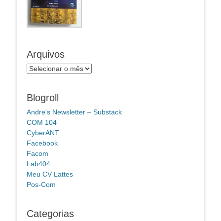
Arquivos
Arquivos
Blogroll
Andre's Newsletter – Substack
COM 104
CyberANT
Facebook
Facom
Lab404
Meu CV Lattes
Pos-Com
Categorias