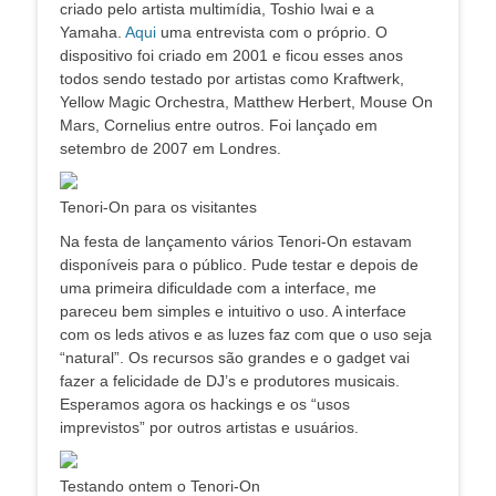
criado pelo artista multimídia, Toshio Iwai e a
Yamaha.
Aqui
uma entrevista com o próprio. O
dispositivo foi criado em 2001 e ficou esses anos
todos sendo testado por artistas como Kraftwerk,
Yellow Magic Orchestra, Matthew Herbert, Mouse On
Mars, Cornelius entre outros. Foi lançado em
setembro de 2007 em Londres.
Tenori-On para os visitantes
Na festa de lançamento vários Tenori-On estavam
disponíveis para o público. Pude testar e depois de
uma primeira dificuldade com a interface, me
pareceu bem simples e intuitivo o uso. A interface
com os leds ativos e as luzes faz com que o uso seja
“natural”. Os recursos são grandes e o gadget vai
fazer a felicidade de DJ’s e produtores musicais.
Esperamos agora os hackings e os “usos
imprevistos” por outros artistas e usuários.
Testando ontem o Tenori-On