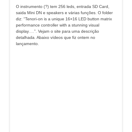
O instrumento (?) tem 256 leds, entrada SD Card,
saida Mini DN e speakers e várias funções. O folder
diz: “Tenori-on is a unique 16×16 LED button matrix
performance controller with a stunning visual
display….”. Vejam o site para uma descrição
detalhada. Abaixo vídeos que fiz ontem no
lançamento.