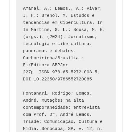
Amaral, A.; Lemos., A.; Vivar, 
J. F.; Brenol, M. Estudos e 
tendências em Cibercultura. In 
In Martins, G. L.; Sousa, M. E. 
(orgs.). (2024). Jornalismo, 
tecnologia e cibercultura: 
panoramas e debates. 
Cachoeirinha/Brasília : 
Fi/Editora SBPJor 
227p. ISBN 978-65-5272-008-5. 
DOI 10.22350/9786552720085
Fontanari, Rodrigo; Lemos, 
André. Mutações na alta 
contemporaneidade: entrevista 
com Prof. Dr. André Lemos. 
Tríade: Comunicação, Cultura e 
Mídia, Sorocaba, SP, v. 12, n. 