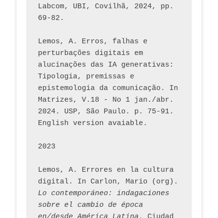
Labcom, UBI, Covilhã, 2024, pp. 
69-82.
Lemos, A. Erros, falhas e 
perturbações digitais em 
alucinações das IA generativas: 
Tipologia, premissas e 
epistemologia da comunicação. In 
Matrizes, V.18 - No 1 jan./abr. 
2024. USP, São Paulo. p. 75-91. 
English version avaiable.
2023
Lemos, A. Errores en la cultura 
digital. In Carlon, Mario (org). 
Lo contemporáneo: indagaciones 
sobre el cambio de época 
en/desde América Latina.
 Ciudad 