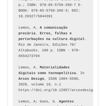
p.; ISBN: 978-65-5759-268-7 E-
BOOK: 978-65-5759-266-3; DOI: 
10.29327/5844391
Lemos, A. 
A comunicação 
precária. Erros, falhas e 
perturbações na cultura digital
. 
Rio de Janeiro, Edições 70/ 
Altabooks. 160 p. ISBN - 978-
6554273794
Lemos, A. 
Materialidades 
digitais como tecnopolítica
. In 
Arcos Design
, ISSN 1984-5596, 
2026, volume 19, n.1 
https://doi.org/10.12957/arcosdesign.2026
Lemos, A; Goes, G. 
Agentes 