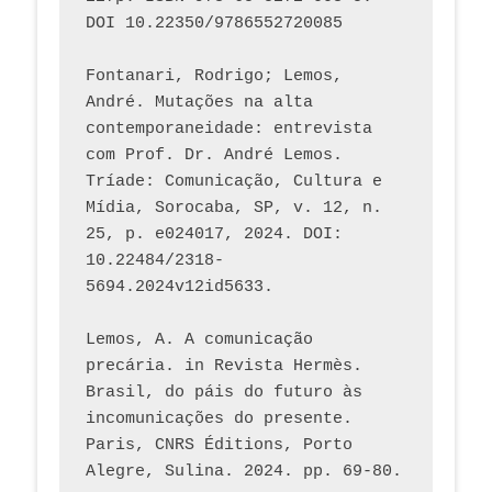
DOI 10.22350/9786552720085
Fontanari, Rodrigo; Lemos, 
André. Mutações na alta 
contemporaneidade: entrevista 
com Prof. Dr. André Lemos. 
Tríade: Comunicação, Cultura e 
Mídia, Sorocaba, SP, v. 12, n. 
25, p. e024017, 2024. DOI: 
10.22484/2318-
5694.2024v12id5633.
Lemos, A. A comunicação 
precária. in Revista Hermès. 
Brasil, do páis do futuro às 
incomunicações do presente. 
Paris, CNRS Éditions, Porto 
Alegre, Sulina. 2024. pp. 69-80.  