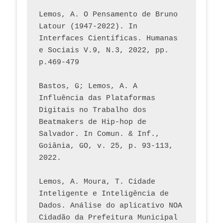
Lemos, A. O Pensamento de Bruno 
Latour (1947-2022). In 
Interfaces Científicas. Humanas 
e Sociais V.9, N.3, 2022, pp. 
p.469-479
Bastos, G; Lemos, A. A 
Influência das Plataformas 
Digitais no Trabalho dos 
Beatmakers de Hip-hop de 
Salvador. In Comun. & Inf., 
Goiânia, GO, v. 25, p. 93-113, 
2022.
Lemos, A. Moura, T. Cidade 
Inteligente e Inteligência de 
Dados. Análise do aplicativo NOA 
Cidadão da Prefeitura Municipal 