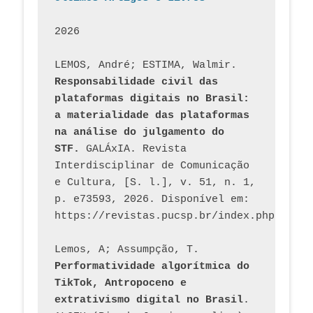
2026
LEMOS, André; ESTIMA, Walmir. 
Responsabilidade civil das 
plataformas digitais no Brasil: 
a materialidade das plataformas 
na análise do julgamento do 
STF.
 GALÁxIA. Revista 
Interdisciplinar de Comunicação 
e Cultura, [S. l.], v. 51, n. 1, 
p. e73593, 2026. Disponível em: 
Lemos, A; Assumpção, T. 
Performatividade algorítmica do 
TikTok, Antropoceno e 
extrativismo digital no Brasil
. 