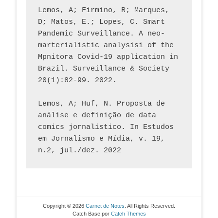
Lemos, A; Firmino, R; Marques, 
D; Matos, E.; Lopes, C. Smart 
Pandemic Surveillance. A neo-
marterialistic analysisi of the 
Mpnitora Covid-19 application in 
Brazil. Surveillance & Society 
20(1):82-99. 2022.
Lemos, A; Huf, N. Proposta de 
análise e definição de data 
comics jornalístico. In Estudos 
em Jornalismo e Mídia, v. 19, 
n.2, jul./dez. 2022
Copyright © 2026
Carnet de Notes
. All Rights Reserved.
Catch Base por
Catch Themes