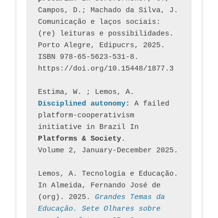
Campos, D.; Machado da Silva, J.  
Comunicação e laços sociais: 
(re) leituras e possibilidades. 
Porto Alegre, Edipucrs, 2025. 
ISBN 978-65-5623-531-8. 
https://doi.org/10.15448/1877.3
Estima, W. ; Lemos, A
. 
Disciplined autonomy
: 
A failed 
platform-cooperativism 
initiative in Brazil In
Platforms & Society
. 
Volume 2, January-December 2025.
Lemos, A. Tecnologia e Educação. 
In Almeida, Fernando José de 
(org). 2025. 
Grandes Temas da 
Educação. Sete Olhares sobre 