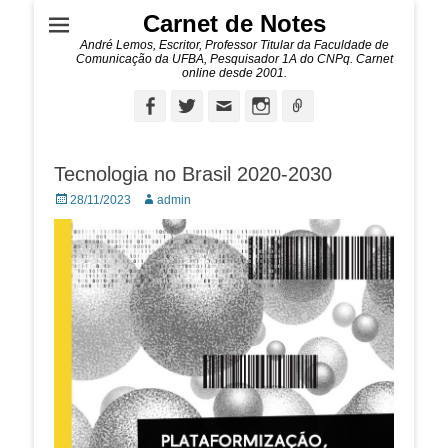
Carnet de Notes
André Lemos, Escritor, Professor Titular da Faculdade de
Comunicação da UFBA, Pesquisador 1A do CNPq. Carnet
online desde 2001.
Facebook
Twitter
Email
Instagram
Ligação
Tecnologia no Brasil 2020-2030
Posted
Autor:
28/11/2023
admin
on