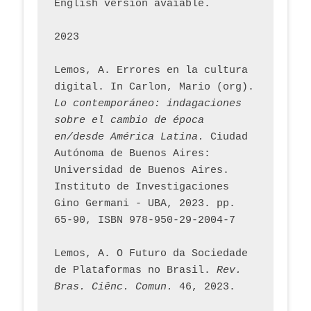
English version avaiable.
2023
Lemos, A. Errores en la cultura 
digital. In Carlon, Mario (org). 
Lo contemporáneo: indagaciones 
sobre el cambio de época 
en/desde América Latina.
 Ciudad 
Autónoma de Buenos Aires: 
Universidad de Buenos Aires. 
Instituto de Investigaciones 
Gino Germani - UBA, 2023. pp. 
65-90, ISBN 978-950-29-2004-7
Lemos, A. O Futuro da Sociedade 
de Plataformas no Brasil. 
Rev. 
Bras. Ciênc. Comun.
 46, 2023.    