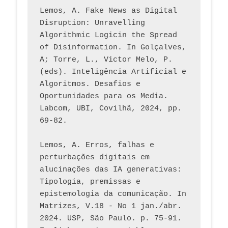
Lemos, A. Fake News as Digital 
Disruption: Unravelling 
Algorithmic Logicin the Spread 
of Disinformation. In Golçalves, 
A; Torre, L., Victor Melo, P. 
(eds). Inteligência Artificial e 
Algoritmos. Desafios e 
Oportunidades para os Media. 
Labcom, UBI, Covilhã, 2024, pp. 
69-82.
Lemos, A. Erros, falhas e 
perturbações digitais em 
alucinações das IA generativas: 
Tipologia, premissas e 
epistemologia da comunicação. In 
Matrizes, V.18 - No 1 jan./abr. 
2024. USP, São Paulo. p. 75-91. 