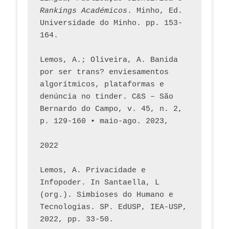
Rankings Académicos
. Minho, Ed. 
Universidade do Minho. pp. 153-
164.
Lemos, A.; Oliveira, A. Banida 
por ser trans? enviesamentos 
algorítmicos, plataformas e 
denúncia no tinder. C&S – São 
Bernardo do Campo, v. 45, n. 2, 
p. 129-160 • maio-ago. 2023,  
2022
Lemos, A. Privacidade e 
Infopoder. In Santaella, L 
(org.). Simbioses do Humano e 
Tecnologias. SP. EdUSP, IEA-USP, 
2022, pp. 33-50.