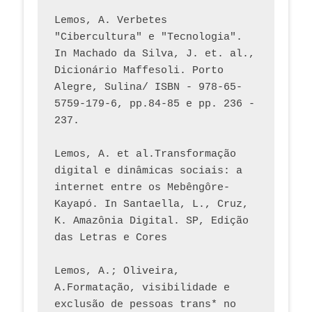
Lemos, A. Verbetes 
"Cibercultura" e "Tecnologia". 
In Machado da Silva, J. et. al., 
Dicionário Maffesoli. Porto 
Alegre, Sulina/ ISBN - 978-65-
5759-179-6, pp.84-85 e pp. 236 - 
237. 
Lemos, A. et al.Transformação 
digital e dinâmicas sociais: a 
internet entre os Mebêngôre-
Kayapó. In Santaella, L., Cruz, 
K. Amazônia Digital. SP, Edição 
das Letras e Cores
Lemos, A.; Oliveira, 
A.Formatação, visibilidade e 
exclusão de pessoas trans* no 