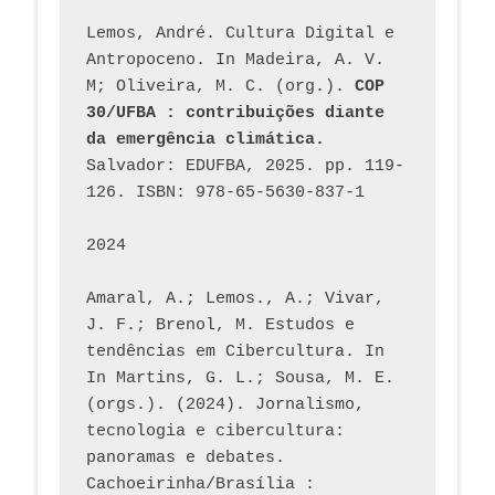
Lemos, André. Cultura Digital e 
Antropoceno. In Madeira, A. V. 
M; Oliveira, M. C. (org.). 
COP 
30/UFBA : contribuições diante 
da emergência climática.
Salvador: EDUFBA, 2025. pp. 119-
126. ISBN: 978-65-5630-837-1
2024
Amaral, A.; Lemos., A.; Vivar, 
J. F.; Brenol, M. Estudos e 
tendências em Cibercultura. In 
In Martins, G. L.; Sousa, M. E. 
(orgs.). (2024). Jornalismo, 
tecnologia e cibercultura: 
panoramas e debates. 
Cachoeirinha/Brasília : 