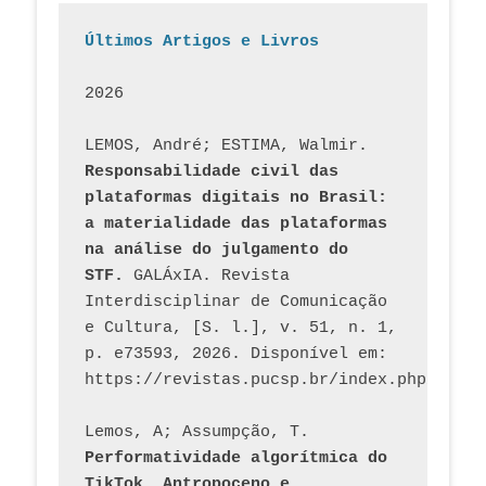
Últimos Artigos e Livros
2026
LEMOS, André; ESTIMA, Walmir. 
Responsabilidade civil das 
plataformas digitais no Brasil: 
a materialidade das plataformas 
na análise do julgamento do 
STF.
 GALÁxIA. Revista 
Interdisciplinar de Comunicação 
e Cultura, [S. l.], v. 51, n. 1, 
p. e73593, 2026. Disponível em: 
Lemos, A; Assumpção, T. 
Performatividade algorítmica do 
TikTok, Antropoceno e 