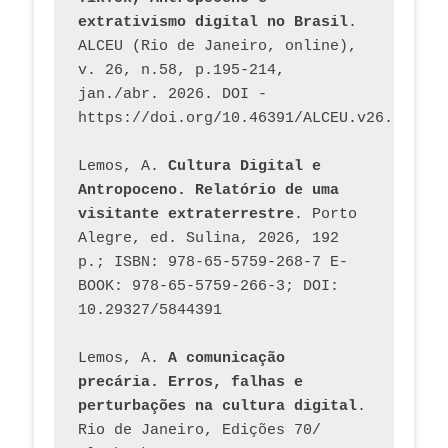
extrativismo digital no Brasil
. 
ALCEU (Rio de Janeiro, online), 
v. 26, n.58, p.195-214, 
jan./abr. 2026. DOI - 
https://doi.org/10.46391/ALCEU.v26.ed58.2
Lemos, A. 
Cultura Digital e 
Antropoceno. Relatório de uma 
visitante extraterrestre
. Porto 
Alegre, ed. Sulina, 2026, 192 
p.; ISBN: 978-65-5759-268-7 E-
BOOK: 978-65-5759-266-3; DOI: 
10.29327/5844391
Lemos, A. 
A comunicação 
precária. Erros, falhas e 
perturbações na cultura digital
. 
Rio de Janeiro, Edições 70/ 