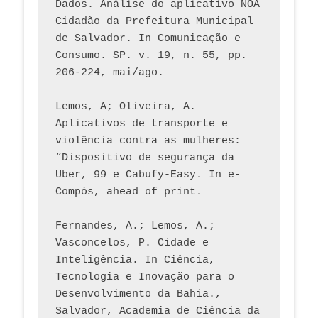
Dados. Análise do aplicativo NOA 
Cidadão da Prefeitura Municipal 
de Salvador. In Comunicação e 
Consumo. SP. v. 19, n. 55, pp. 
206-224, mai/ago.
Lemos, A; Oliveira, A. 
Aplicativos de transporte e 
violência contra as mulheres: 
“Dispositivo de segurança da 
Uber, 99 e Cabufy-Easy. In e-
Compós, ahead of print.
Fernandes, A.; Lemos, A.; 
Vasconcelos, P. Cidade e 
Inteligência. In Ciência, 
Tecnologia e Inovação para o 
Desenvolvimento da Bahia., 
Salvador, Academia de Ciência da 