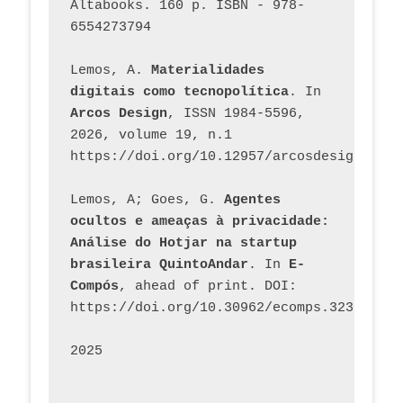
Altabooks. 160 p. ISBN - 978-
6554273794
Lemos, A. 
Materialidades 
digitais como tecnopolítica
. In 
Arcos Design
, ISSN 1984-5596, 
2026, volume 19, n.1 
https://doi.org/10.12957/arcosdesign.2026
Lemos, A; Goes, G. 
Agentes 
ocultos e ameaças à privacidade: 
Análise do Hotjar na startup 
brasileira QuintoAndar
. In 
E-
Compós
, ahead of print. DOI: 
https://doi.org/10.30962/ecomps.3231
2025