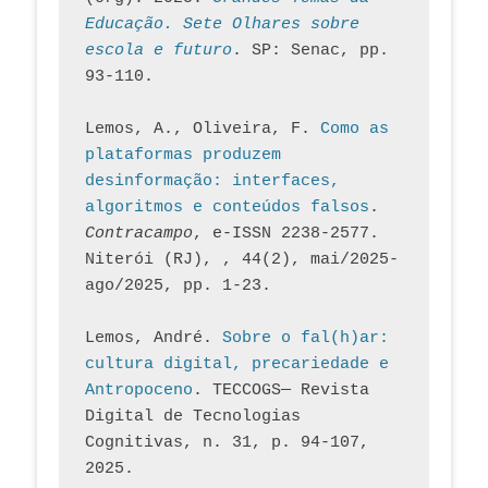
Educação. Sete Olhares sobre 
escola e futuro
. SP: Senac, pp. 
93-110.
Lemos, A., Oliveira, F. 
Como as 
plataformas produzem 
desinformação: interfaces, 
algoritmos e conteúdos falsos
. 
Contracampo
, e-ISSN 2238-2577. 
Niterói (RJ), , 44(2), mai/2025-
ago/2025, pp. 1-23.
Lemos, André. 
Sobre o fal(h)ar: 
cultura digital, precariedade e 
Antropoceno
. TECCOGS— Revista 
Digital de Tecnologias 
Cognitivas, n. 31, p. 94-107, 
2025.