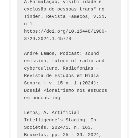
A.Formatação, visibilidade e 
exclusão de pessoas trans* no 
Tinder. Revista Famecos, v.31, 
n.1. 
https://doi.org/10.15448/1980-
3729.2024.1.45778 
André Lemos, Podcast: sound 
emission, future of radio and 
cyberculture, Radiofonias – 
Revista de Estudos em Mídia 
Sonora : v. 15 n. 1 (2024): 
Dossiê Pioneirismo nos estudos 
em podcasting
Lemos, A. Artificial 
Intelligence’s Staging. In 
Sociétés, 2024/1, n. 163, 
Bruxelas, pp. 25 - 39. 2024, 