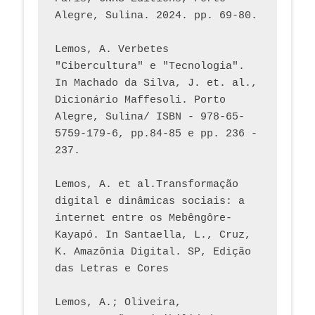
Alegre, Sulina. 2024. pp. 69-80.  
Lemos, A. Verbetes 
"Cibercultura" e "Tecnologia". 
In Machado da Silva, J. et. al., 
Dicionário Maffesoli. Porto 
Alegre, Sulina/ ISBN - 978-65-
5759-179-6, pp.84-85 e pp. 236 - 
237. 
Lemos, A. et al.Transformação 
digital e dinâmicas sociais: a 
internet entre os Mebêngôre-
Kayapó. In Santaella, L., Cruz, 
K. Amazônia Digital. SP, Edição 
das Letras e Cores
Lemos, A.; Oliveira, 