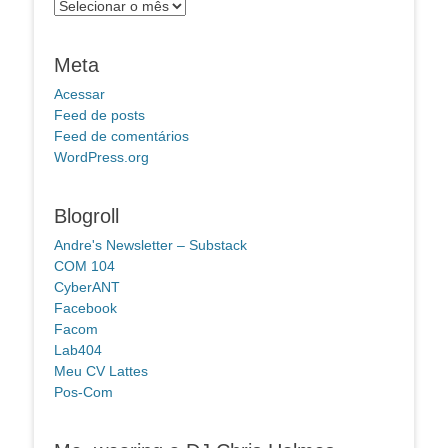
Arquivos
Meta
Acessar
Feed de posts
Feed de comentários
WordPress.org
Blogroll
Andre's Newsletter – Substack
COM 104
CyberANT
Facebook
Facom
Lab404
Meu CV Lattes
Pos-Com