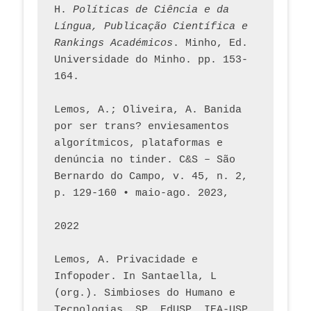
H. 
Políticas de Ciência e da 
Língua, Publicação Científica e 
Rankings Académicos
. Minho, Ed. 
Universidade do Minho. pp. 153-
164.
Lemos, A.; Oliveira, A. Banida 
por ser trans? enviesamentos 
algorítmicos, plataformas e 
denúncia no tinder. C&S – São 
Bernardo do Campo, v. 45, n. 2, 
p. 129-160 • maio-ago. 2023,  
2022
Lemos, A. Privacidade e 
Infopoder. In Santaella, L 
(org.). Simbioses do Humano e 
Tecnologias. SP. EdUSP, IEA-USP, 