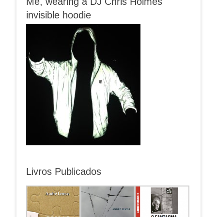
Me, wearing a DJ Chris Holmes
invisible hoodie
Livros Publicados