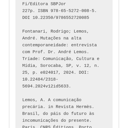
Fi/Editora SBPJor 
227p. ISBN 978-65-5272-008-5. 
DOI 10.22350/9786552720085
Fontanari, Rodrigo; Lemos, 
André. Mutações na alta 
contemporaneidade: entrevista 
com Prof. Dr. André Lemos. 
Tríade: Comunicação, Cultura e 
Mídia, Sorocaba, SP, v. 12, n. 
25, p. e024017, 2024. DOI: 
10.22484/2318-
5694.2024v12id5633.
Lemos, A. A comunicação 
precária. in Revista Hermès. 
Brasil, do páis do futuro às 
incomunicações do presente. 
Paris, CNRS Éditions, Porto 