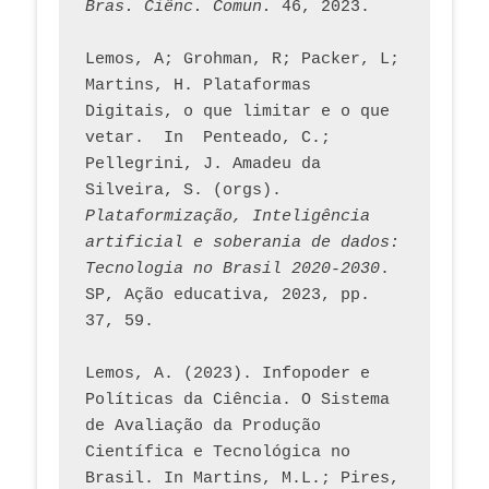
Bras. Ciênc. Comun.
 46, 2023.    
Lemos, A; Grohman, R; Packer, L; 
Martins, H. Plataformas 
Digitais, o que limitar e o que 
vetar.  In  Penteado, C.; 
Pellegrini, J. Amadeu da 
Silveira, S. (orgs). 
Plataformização, Inteligência 
artificial e soberania de dados: 
Tecnologia no Brasil 2020-2030
. 
SP, Ação educativa, 2023, pp. 
37, 59. 
Lemos, A. (2023). Infopoder e 
Políticas da Ciência. O Sistema 
de Avaliação da Produção 
Científica e Tecnológica no 
Brasil. In Martins, M.L.; Pires, 