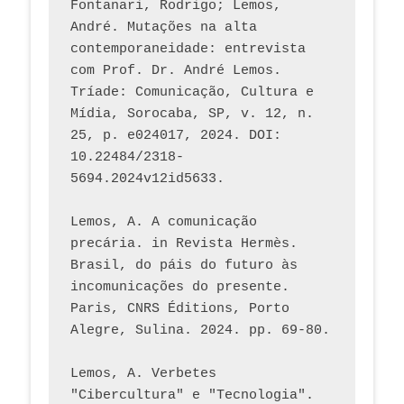
Fontanari, Rodrigo; Lemos, 
André. Mutações na alta 
contemporaneidade: entrevista 
com Prof. Dr. André Lemos. 
Tríade: Comunicação, Cultura e 
Mídia, Sorocaba, SP, v. 12, n. 
25, p. e024017, 2024. DOI: 
10.22484/2318-
5694.2024v12id5633.
Lemos, A. A comunicação 
precária. in Revista Hermès. 
Brasil, do páis do futuro às 
incomunicações do presente. 
Paris, CNRS Éditions, Porto 
Alegre, Sulina. 2024. pp. 69-80.  
Lemos, A. Verbetes 
"Cibercultura" e "Tecnologia". 