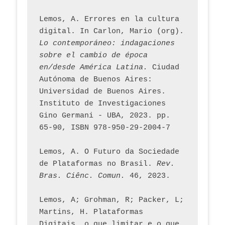
Lemos, A. Errores en la cultura 
digital. In Carlon, Mario (org). 
Lo contemporáneo: indagaciones 
sobre el cambio de época 
en/desde América Latina.
 Ciudad 
Autónoma de Buenos Aires: 
Universidad de Buenos Aires. 
Instituto de Investigaciones 
Gino Germani - UBA, 2023. pp. 
65-90, ISBN 978-950-29-2004-7
Lemos, A. O Futuro da Sociedade 
de Plataformas no Brasil. 
Rev. 
Bras. Ciênc. Comun.
 46, 2023.    
Lemos, A; Grohman, R; Packer, L; 
Martins, H. Plataformas 
Digitais, o que limitar e o que 