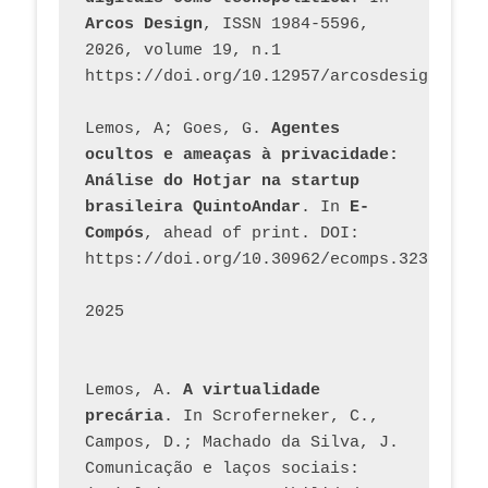
Arcos Design
, ISSN 1984-5596, 
2026, volume 19, n.1 
https://doi.org/10.12957/arcosdesign.2026
Lemos, A; Goes, G. 
Agentes 
ocultos e ameaças à privacidade: 
Análise do Hotjar na startup 
brasileira QuintoAndar
. In 
E-
Compós
, ahead of print. DOI: 
https://doi.org/10.30962/ecomps.3231
2025
Lemos, A. 
A virtualidade 
precária
. In Scroferneker, C., 
Campos, D.; Machado da Silva, J.  
Comunicação e laços sociais: 