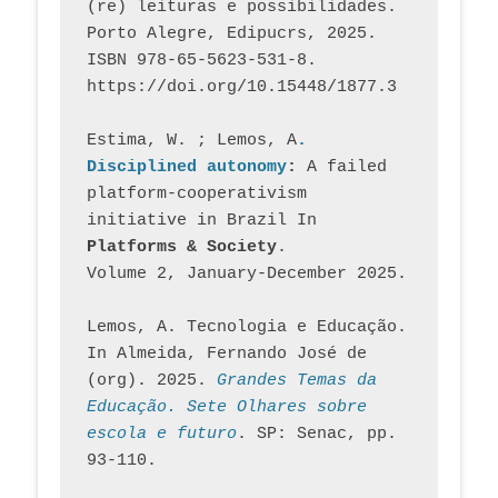
(re) leituras e possibilidades. 
Porto Alegre, Edipucrs, 2025. 
ISBN 978-65-5623-531-8. 
https://doi.org/10.15448/1877.3
Estima, W. ; Lemos, A
. 
Disciplined autonomy
: 
A failed 
platform-cooperativism 
initiative in Brazil In
Platforms & Society
. 
Volume 2, January-December 2025.
Lemos, A. Tecnologia e Educação. 
In Almeida, Fernando José de 
(org). 2025. 
Grandes Temas da 
Educação. Sete Olhares sobre 
escola e futuro
. SP: Senac, pp. 
93-110.