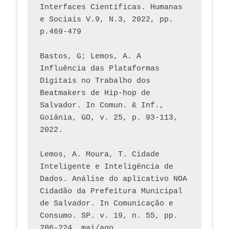
Interfaces Científicas. Humanas 
e Sociais V.9, N.3, 2022, pp. 
p.469-479
Bastos, G; Lemos, A. A 
Influência das Plataformas 
Digitais no Trabalho dos 
Beatmakers de Hip-hop de 
Salvador. In Comun. & Inf., 
Goiânia, GO, v. 25, p. 93-113, 
2022.
Lemos, A. Moura, T. Cidade 
Inteligente e Inteligência de 
Dados. Análise do aplicativo NOA 
Cidadão da Prefeitura Municipal 
de Salvador. In Comunicação e 
Consumo. SP. v. 19, n. 55, pp. 
206-224, mai/ago.