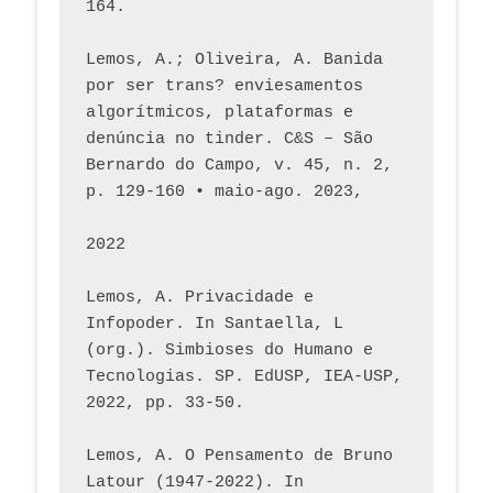
164.
Lemos, A.; Oliveira, A. Banida 
por ser trans? enviesamentos 
algorítmicos, plataformas e 
denúncia no tinder. C&S – São 
Bernardo do Campo, v. 45, n. 2, 
p. 129-160 • maio-ago. 2023,  
2022
Lemos, A. Privacidade e 
Infopoder. In Santaella, L 
(org.). Simbioses do Humano e 
Tecnologias. SP. EdUSP, IEA-USP, 
2022, pp. 33-50.
Lemos, A. O Pensamento de Bruno 
Latour (1947-2022). In 