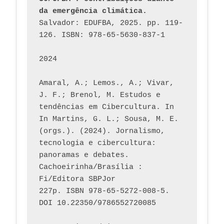
da emergência climática.
Salvador: EDUFBA, 2025. pp. 119-
126. ISBN: 978-65-5630-837-1
2024
Amaral, A.; Lemos., A.; Vivar, 
J. F.; Brenol, M. Estudos e 
tendências em Cibercultura. In 
In Martins, G. L.; Sousa, M. E. 
(orgs.). (2024). Jornalismo, 
tecnologia e cibercultura: 
panoramas e debates. 
Cachoeirinha/Brasília : 
Fi/Editora SBPJor 
227p. ISBN 978-65-5272-008-5. 
DOI 10.22350/9786552720085