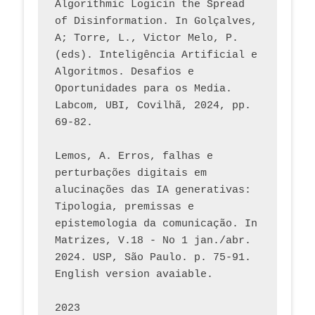
Algorithmic Logicin the Spread 
of Disinformation. In Golçalves, 
A; Torre, L., Victor Melo, P. 
(eds). Inteligência Artificial e 
Algoritmos. Desafios e 
Oportunidades para os Media. 
Labcom, UBI, Covilhã, 2024, pp. 
69-82.
Lemos, A. Erros, falhas e 
perturbações digitais em 
alucinações das IA generativas: 
Tipologia, premissas e 
epistemologia da comunicação. In 
Matrizes, V.18 - No 1 jan./abr. 
2024. USP, São Paulo. p. 75-91. 
English version avaiable.
2023