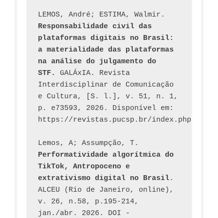
LEMOS, André; ESTIMA, Walmir. 
Responsabilidade civil das 
plataformas digitais no Brasil: 
a materialidade das plataformas 
na análise do julgamento do 
STF.
 GALÁxIA. Revista 
Interdisciplinar de Comunicação 
e Cultura, [S. l.], v. 51, n. 1, 
p. e73593, 2026. Disponível em: 
Lemos, A; Assumpção, T. 
Performatividade algorítmica do 
TikTok, Antropoceno e 
extrativismo digital no Brasil
. 
ALCEU (Rio de Janeiro, online), 
v. 26, n.58, p.195-214, 
jan./abr. 2026. DOI - 