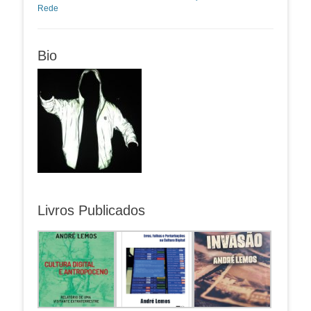
Rede
Bio
Livros Publicados