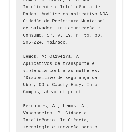
Lemos, A. Moura, T. Cidade 
Inteligente e Inteligência de 
Dados. Análise do aplicativo NOA 
Cidadão da Prefeitura Municipal 
de Salvador. In Comunicação e 
Consumo. SP. v. 19, n. 55, pp. 
206-224, mai/ago.
Lemos, A; Oliveira, A. 
Aplicativos de transporte e 
violência contra as mulheres: 
“Dispositivo de segurança da 
Uber, 99 e Cabufy-Easy. In e-
Compós, ahead of print.
Fernandes, A.; Lemos, A.; 
Vasconcelos, P. Cidade e 
Inteligência. In Ciência, 
Tecnologia e Inovação para o 