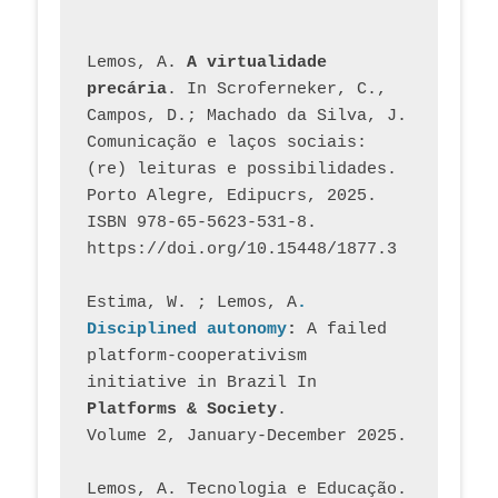
Lemos, A. 
A virtualidade 
precária
. In Scroferneker, C., 
Campos, D.; Machado da Silva, J.  
Comunicação e laços sociais: 
(re) leituras e possibilidades. 
Porto Alegre, Edipucrs, 2025. 
ISBN 978-65-5623-531-8. 
https://doi.org/10.15448/1877.3
Estima, W. ; Lemos, A
. 
Disciplined autonomy
: 
A failed 
platform-cooperativism 
initiative in Brazil In
Platforms & Society
. 
Volume 2, January-December 2025.
Lemos, A. Tecnologia e Educação. 