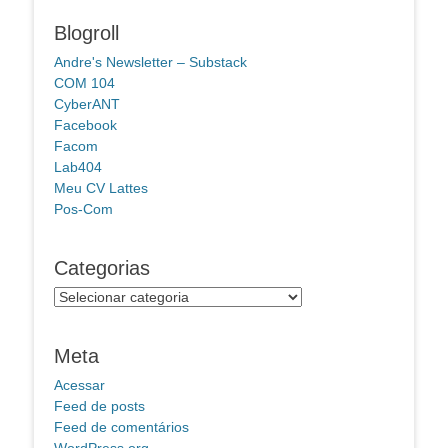
Blogroll
Andre's Newsletter – Substack
COM 104
CyberANT
Facebook
Facom
Lab404
Meu CV Lattes
Pos-Com
Categorias
Categorias
Meta
Acessar
Feed de posts
Feed de comentários
WordPress.org