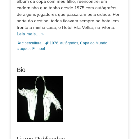
álbum da copa com meu filho, reencontrei um
caderninho que tenho desde 1975 com autógrafos
de alguns jogadores que passaram pela cidade. Por
sorte do destino, todos ficavam sempre no hotel em
frente a minha casa, o Hotel Vila Velha, na Vitória.
Leia mais… »
Categorias:
Tags:
cibercultura
1976
,
autógrafos
,
Copa do Mundo
,
craques
,
Futebol
Bio