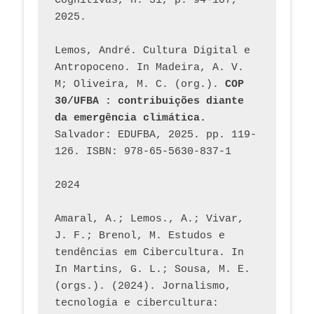
Cognitivas, n. 31, p. 94-107, 
2025.
Lemos, André. Cultura Digital e 
Antropoceno. In Madeira, A. V. 
M; Oliveira, M. C. (org.). 
COP 
30/UFBA : contribuições diante 
da emergência climática.
Salvador: EDUFBA, 2025. pp. 119-
126. ISBN: 978-65-5630-837-1
2024
Amaral, A.; Lemos., A.; Vivar, 
J. F.; Brenol, M. Estudos e 
tendências em Cibercultura. In 
In Martins, G. L.; Sousa, M. E. 
(orgs.). (2024). Jornalismo, 
tecnologia e cibercultura: 