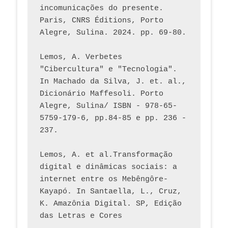
incomunicações do presente. 
Paris, CNRS Éditions, Porto 
Alegre, Sulina. 2024. pp. 69-80.  
Lemos, A. Verbetes 
"Cibercultura" e "Tecnologia". 
In Machado da Silva, J. et. al., 
Dicionário Maffesoli. Porto 
Alegre, Sulina/ ISBN - 978-65-
5759-179-6, pp.84-85 e pp. 236 - 
237. 
Lemos, A. et al.Transformação 
digital e dinâmicas sociais: a 
internet entre os Mebêngôre-
Kayapó. In Santaella, L., Cruz, 
K. Amazônia Digital. SP, Edição 
das Letras e Cores