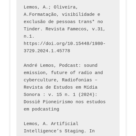
Lemos, A.; Oliveira, 
A.Formatação, visibilidade e 
exclusão de pessoas trans* no 
Tinder. Revista Famecos, v.31, 
n.1. 
https://doi.org/10.15448/1980-
3729.2024.1.45778 
André Lemos, Podcast: sound 
emission, future of radio and 
cyberculture, Radiofonias – 
Revista de Estudos em Mídia 
Sonora : v. 15 n. 1 (2024): 
Dossiê Pioneirismo nos estudos 
em podcasting
Lemos, A. Artificial 
Intelligence’s Staging. In 