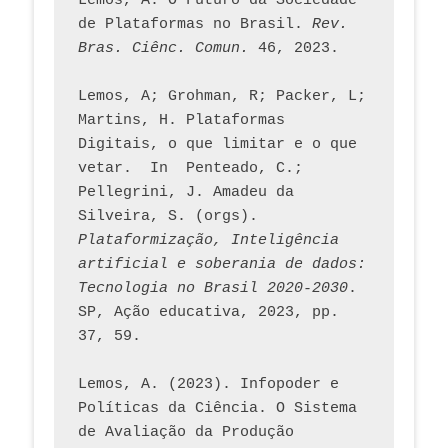
Lemos, A. O Futuro da Sociedade 
de Plataformas no Brasil. 
Rev. 
Bras. Ciênc. Comun.
 46, 2023.    
Lemos, A; Grohman, R; Packer, L; 
Martins, H. Plataformas 
Digitais, o que limitar e o que 
vetar.  In  Penteado, C.; 
Pellegrini, J. Amadeu da 
Silveira, S. (orgs). 
Plataformização, Inteligência 
artificial e soberania de dados: 
Tecnologia no Brasil 2020-2030
. 
SP, Ação educativa, 2023, pp. 
37, 59. 
Lemos, A. (2023). Infopoder e 
Políticas da Ciência. O Sistema 
de Avaliação da Produção 