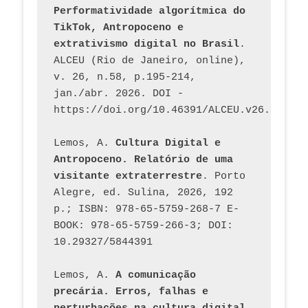
Performatividade algorítmica do 
TikTok, Antropoceno e 
extrativismo digital no Brasil
. 
ALCEU (Rio de Janeiro, online), 
v. 26, n.58, p.195-214, 
jan./abr. 2026. DOI - 
https://doi.org/10.46391/ALCEU.v26.ed58.2
Lemos, A. 
Cultura Digital e 
Antropoceno. Relatório de uma 
visitante extraterrestre
. Porto 
Alegre, ed. Sulina, 2026, 192 
p.; ISBN: 978-65-5759-268-7 E-
BOOK: 978-65-5759-266-3; DOI: 
10.29327/5844391
Lemos, A. 
A comunicação 
precária. Erros, falhas e 