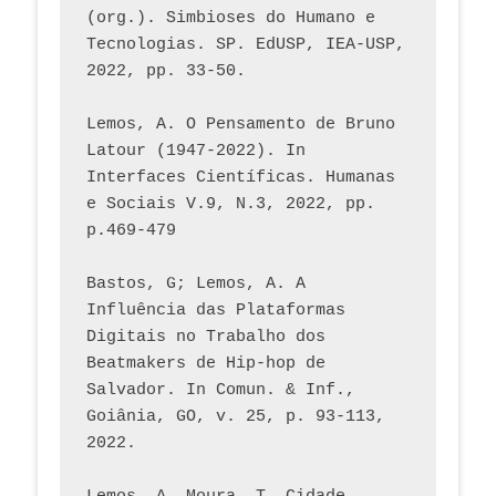
(org.). Simbioses do Humano e 
Tecnologias. SP. EdUSP, IEA-USP, 
2022, pp. 33-50.
Lemos, A. O Pensamento de Bruno 
Latour (1947-2022). In 
Interfaces Científicas. Humanas 
e Sociais V.9, N.3, 2022, pp. 
p.469-479
Bastos, G; Lemos, A. A 
Influência das Plataformas 
Digitais no Trabalho dos 
Beatmakers de Hip-hop de 
Salvador. In Comun. & Inf., 
Goiânia, GO, v. 25, p. 93-113, 
2022.