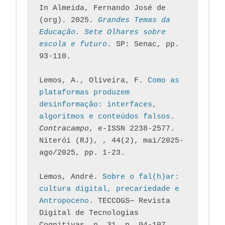
In Almeida, Fernando José de 
(org). 2025. 
Grandes Temas da 
Educação. Sete Olhares sobre 
escola e futuro
. SP: Senac, pp. 
93-110.
Lemos, A., Oliveira, F. 
Como as 
plataformas produzem 
desinformação: interfaces, 
algoritmos e conteúdos falsos
. 
Contracampo
, e-ISSN 2238-2577. 
Niterói (RJ), , 44(2), mai/2025-
ago/2025, pp. 1-23.
Lemos, André. 
Sobre o fal(h)ar: 
cultura digital, precariedade e 
Antropoceno
. TECCOGS— Revista 
Digital de Tecnologias 