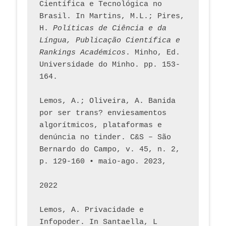
Científica e Tecnológica no 
Brasil. In Martins, M.L.; Pires, 
H. 
Políticas de Ciência e da 
Língua, Publicação Científica e 
Rankings Académicos
. Minho, Ed. 
Universidade do Minho. pp. 153-
164.
Lemos, A.; Oliveira, A. Banida 
por ser trans? enviesamentos 
algorítmicos, plataformas e 
denúncia no tinder. C&S – São 
Bernardo do Campo, v. 45, n. 2, 
p. 129-160 • maio-ago. 2023,  
2022
Lemos, A. Privacidade e 
Infopoder. In Santaella, L 