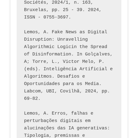
Sociétés, 2024/1, n. 163, 
Bruxelas, pp. 25 - 39. 2024, 
ISSN - 0755-3697. 
Lemos, A. Fake News as Digital 
Disruption: Unravelling 
Algorithmic Logicin the Spread 
of Disinformation. In Golçalves, 
A; Torre, L., Victor Melo, P. 
(eds). Inteligência Artificial e 
Algoritmos. Desafios e 
Oportunidades para os Media. 
Labcom, UBI, Covilhã, 2024, pp. 
69-82.
Lemos, A. Erros, falhas e 
perturbações digitais em 
alucinações das IA generativas: 
Tipologia, premissas e 