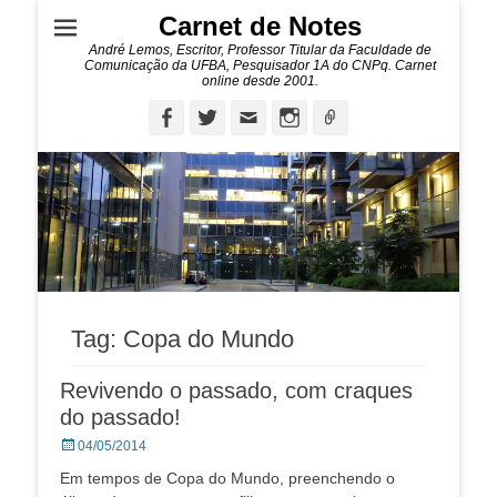
Carnet de Notes
André Lemos, Escritor, Professor Titular da Faculdade de
Comunicação da UFBA, Pesquisador 1A do CNPq. Carnet
online desde 2001.
Facebook
Twitter
Email
Instagram
Ligação
Tag:
Copa do Mundo
Revivendo o passado, com craques
do passado!
Posted
04/05/2014
on
Em tempos de Copa do Mundo, preenchendo o