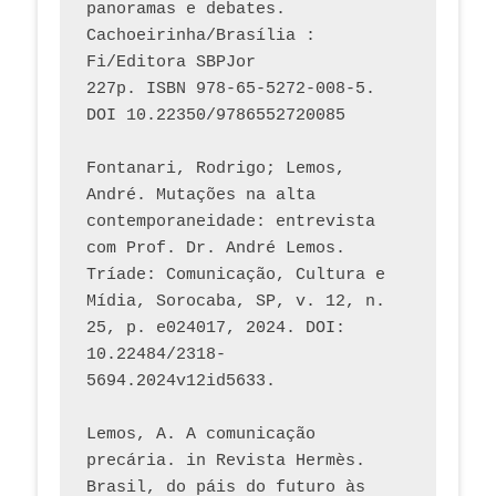
panoramas e debates. 
Cachoeirinha/Brasília : 
Fi/Editora SBPJor 
227p. ISBN 978-65-5272-008-5. 
DOI 10.22350/9786552720085
Fontanari, Rodrigo; Lemos, 
André. Mutações na alta 
contemporaneidade: entrevista 
com Prof. Dr. André Lemos. 
Tríade: Comunicação, Cultura e 
Mídia, Sorocaba, SP, v. 12, n. 
25, p. e024017, 2024. DOI: 
10.22484/2318-
5694.2024v12id5633.
Lemos, A. A comunicação 
precária. in Revista Hermès. 
Brasil, do páis do futuro às 