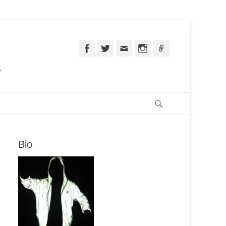
Facebook
Twitter
Email
Instagram
Ligação
.
Pesquisar
Bio