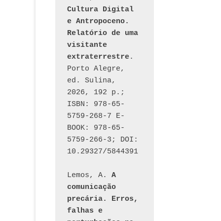
Cultura Digital 
e Antropoceno. 
Relatório de uma 
visitante 
extraterrestre
. 
Porto Alegre, 
ed. Sulina, 
2026, 192 p.; 
ISBN: 978-65-
5759-268-7 E-
BOOK: 978-65-
5759-266-3; DOI: 
10.29327/5844391
Lemos, A. 
A 
comunicação 
precária. Erros, 
falhas e 