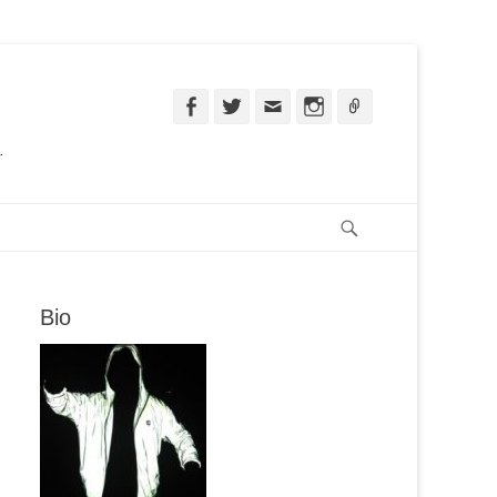
Facebook
Twitter
Email
Instagram
Ligação
.
Pesquisar
Bio