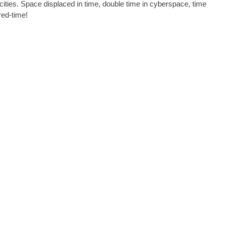
ities. Space displaced in time, double time in cyberspace, time
red-time!