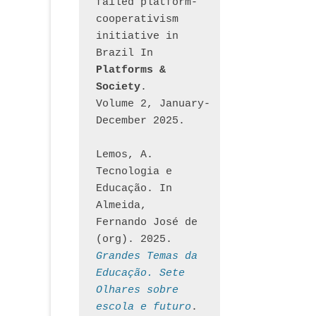
failed platform-
cooperativism 
initiative in 
Brazil In
Platforms & 
Society
. 
Volume 2, January-
December 2025.
Lemos, A. 
Tecnologia e 
Educação. In 
Almeida, 
Fernando José de 
(org). 2025. 
Grandes Temas da 
Educação. Sete 
Olhares sobre 
escola e futuro
. 