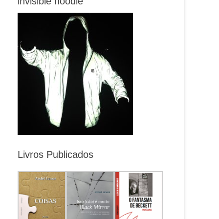
invisible hoodie
Livros Publicados