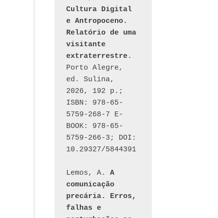
Cultura Digital 
e Antropoceno. 
Relatório de uma 
visitante 
extraterrestre
. 
Porto Alegre, 
ed. Sulina, 
2026, 192 p.; 
ISBN: 978-65-
5759-268-7 E-
BOOK: 978-65-
5759-266-3; DOI: 
10.29327/5844391
Lemos, A. 
A 
comunicação 
precária. Erros, 
falhas e 