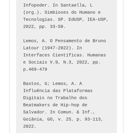
Infopoder. In Santaella, L 
(org.). Simbioses do Humano e 
Tecnologias. SP. EdUSP, IEA-USP, 
2022, pp. 33-50.
Lemos, A. O Pensamento de Bruno 
Latour (1947-2022). In 
Interfaces Científicas. Humanas 
e Sociais V.9, N.3, 2022, pp. 
p.469-479
Bastos, G; Lemos, A. A 
Influência das Plataformas 
Digitais no Trabalho dos 
Beatmakers de Hip-hop de 
Salvador. In Comun. & Inf., 
Goiânia, GO, v. 25, p. 93-113, 
2022.