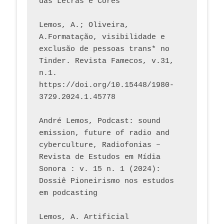
das Letras e Cores
Lemos, A.; Oliveira, 
A.Formatação, visibilidade e 
exclusão de pessoas trans* no 
Tinder. Revista Famecos, v.31, 
n.1. 
https://doi.org/10.15448/1980-
3729.2024.1.45778 
André Lemos, Podcast: sound 
emission, future of radio and 
cyberculture, Radiofonias – 
Revista de Estudos em Mídia 
Sonora : v. 15 n. 1 (2024): 
Dossiê Pioneirismo nos estudos 
em podcasting
Lemos, A. Artificial 