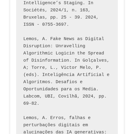
Intelligence’s Staging. In 
Sociétés, 2024/1, n. 163, 
Bruxelas, pp. 25 - 39. 2024, 
ISSN - 0755-3697. 
Lemos, A. Fake News as Digital 
Disruption: Unravelling 
Algorithmic Logicin the Spread 
of Disinformation. In Golçalves, 
A; Torre, L., Victor Melo, P. 
(eds). Inteligência Artificial e 
Algoritmos. Desafios e 
Oportunidades para os Media. 
Labcom, UBI, Covilhã, 2024, pp. 
69-82.
Lemos, A. Erros, falhas e 
perturbações digitais em 
alucinações das IA generativas: 