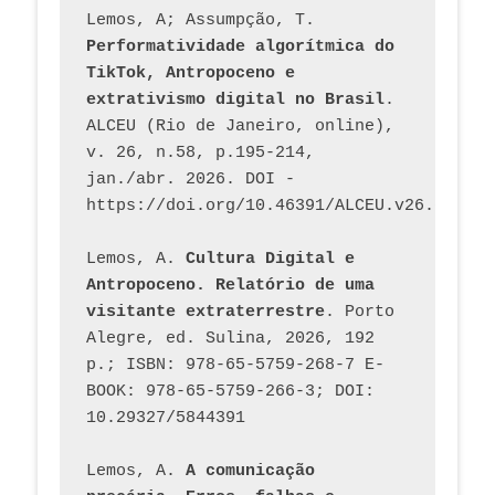
Lemos, A; Assumpção, T. 
Performatividade algorítmica do 
TikTok, Antropoceno e 
extrativismo digital no Brasil
. 
ALCEU (Rio de Janeiro, online), 
v. 26, n.58, p.195-214, 
jan./abr. 2026. DOI - 
https://doi.org/10.46391/ALCEU.v26.ed58.2
Lemos, A. 
Cultura Digital e 
Antropoceno. Relatório de uma 
visitante extraterrestre
. Porto 
Alegre, ed. Sulina, 2026, 192 
p.; ISBN: 978-65-5759-268-7 E-
BOOK: 978-65-5759-266-3; DOI: 
10.29327/5844391
Lemos, A. 
A comunicação 