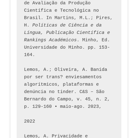
de Avaliação da Produção 
Científica e Tecnológica no 
Brasil. In Martins, M.L.; Pires, 
H. 
Políticas de Ciência e da 
Língua, Publicação Científica e 
Rankings Académicos
. Minho, Ed. 
Universidade do Minho. pp. 153-
164.
Lemos, A.; Oliveira, A. Banida 
por ser trans? enviesamentos 
algorítmicos, plataformas e 
denúncia no tinder. C&S – São 
Bernardo do Campo, v. 45, n. 2, 
p. 129-160 • maio-ago. 2023,  
2022
Lemos, A. Privacidade e 