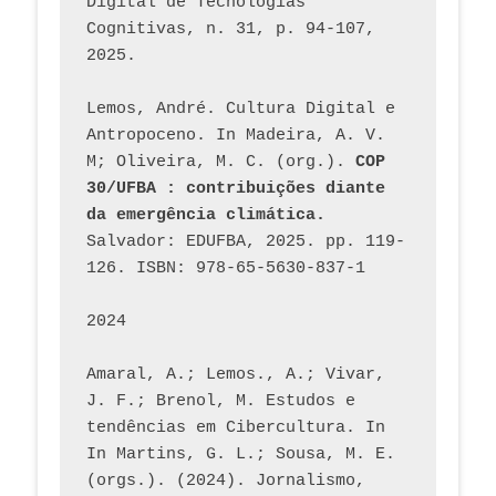
Digital de Tecnologias 
Cognitivas, n. 31, p. 94-107, 
2025.
Lemos, André. Cultura Digital e 
Antropoceno. In Madeira, A. V. 
M; Oliveira, M. C. (org.). 
COP 
30/UFBA : contribuições diante 
da emergência climática.
Salvador: EDUFBA, 2025. pp. 119-
126. ISBN: 978-65-5630-837-1
2024
Amaral, A.; Lemos., A.; Vivar, 
J. F.; Brenol, M. Estudos e 
tendências em Cibercultura. In 
In Martins, G. L.; Sousa, M. E. 
(orgs.). (2024). Jornalismo, 