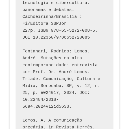
tecnologia e cibercultura: 
panoramas e debates. 
Cachoeirinha/Brasília : 
Fi/Editora SBPJor 
227p. ISBN 978-65-5272-008-5. 
DOI 10.22350/9786552720085
Fontanari, Rodrigo; Lemos, 
André. Mutações na alta 
contemporaneidade: entrevista 
com Prof. Dr. André Lemos. 
Tríade: Comunicação, Cultura e 
Mídia, Sorocaba, SP, v. 12, n. 
25, p. e024017, 2024. DOI: 
10.22484/2318-
5694.2024v12id5633.
Lemos, A. A comunicação 
precária. in Revista Hermès. 