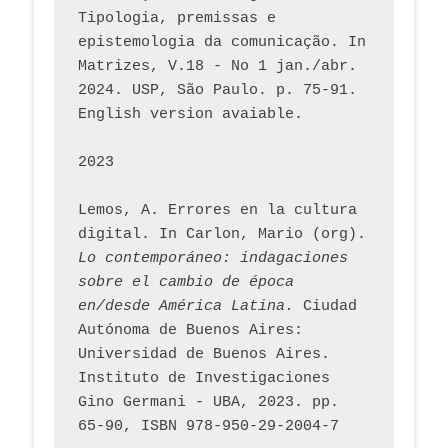
Tipologia, premissas e 
epistemologia da comunicação. In 
Matrizes, V.18 - No 1 jan./abr. 
2024. USP, São Paulo. p. 75-91. 
English version avaiable.
2023
Lemos, A. Errores en la cultura 
digital. In Carlon, Mario (org). 
Lo contemporáneo: indagaciones 
sobre el cambio de época 
en/desde América Latina.
 Ciudad 
Autónoma de Buenos Aires: 
Universidad de Buenos Aires. 
Instituto de Investigaciones 
Gino Germani - UBA, 2023. pp. 
65-90, ISBN 978-950-29-2004-7