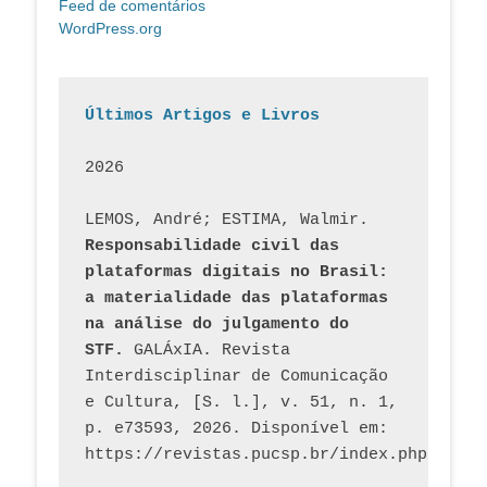
Feed de comentários
WordPress.org
Últimos Artigos e Livros
2026
LEMOS, André; ESTIMA, Walmir. 
Responsabilidade civil das 
plataformas digitais no Brasil: 
a materialidade das plataformas 
na análise do julgamento do 
STF.
 GALÁxIA. Revista 
Interdisciplinar de Comunicação 
e Cultura, [S. l.], v. 51, n. 1, 
p. e73593, 2026. Disponível em: 