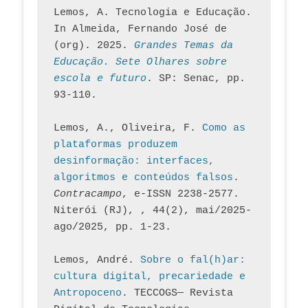
Lemos, A. Tecnologia e Educação. 
In Almeida, Fernando José de 
(org). 2025. 
Grandes Temas da 
Educação. Sete Olhares sobre 
escola e futuro
. SP: Senac, pp. 
93-110.
Lemos, A., Oliveira, F. 
Como as 
plataformas produzem 
desinformação: interfaces, 
algoritmos e conteúdos falsos
. 
Contracampo
, e-ISSN 2238-2577. 
Niterói (RJ), , 44(2), mai/2025-
ago/2025, pp. 1-23.
Lemos, André. 
Sobre o fal(h)ar: 
cultura digital, precariedade e 
Antropoceno
. TECCOGS— Revista 