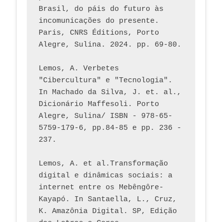
Brasil, do páis do futuro às 
incomunicações do presente. 
Paris, CNRS Éditions, Porto 
Alegre, Sulina. 2024. pp. 69-80.  
Lemos, A. Verbetes 
"Cibercultura" e "Tecnologia". 
In Machado da Silva, J. et. al., 
Dicionário Maffesoli. Porto 
Alegre, Sulina/ ISBN - 978-65-
5759-179-6, pp.84-85 e pp. 236 - 
237. 
Lemos, A. et al.Transformação 
digital e dinâmicas sociais: a 
internet entre os Mebêngôre-
Kayapó. In Santaella, L., Cruz, 
K. Amazônia Digital. SP, Edição 