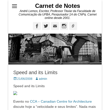
Carnet de Notes
André Lemos, Escritor, Professor Titular da Faculdade de
Comunicação da UFBA, Pesquisador 1A do CNPq. Carnet
online desde 2001.
Facebook
Twitter
Email
Instagram
Ligação
Speed and its Limits
Posted
Autor:
21/06/2008
admin
on
Speed and its Limits
Evento no
CCA – Canadian Centre for Architecture
discute hoje a “velocidade e seus limites”. Nada mais