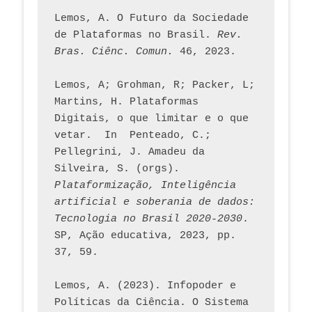
Lemos, A. O Futuro da Sociedade 
de Plataformas no Brasil. 
Rev. 
Bras. Ciênc. Comun.
 46, 2023.    
Lemos, A; Grohman, R; Packer, L; 
Martins, H. Plataformas 
Digitais, o que limitar e o que 
vetar.  In  Penteado, C.; 
Pellegrini, J. Amadeu da 
Silveira, S. (orgs). 
Plataformização, Inteligência 
artificial e soberania de dados: 
Tecnologia no Brasil 2020-2030
. 
SP, Ação educativa, 2023, pp. 
37, 59. 
Lemos, A. (2023). Infopoder e 
Políticas da Ciência. O Sistema 