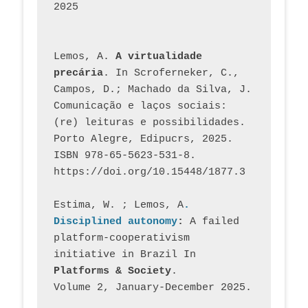
2025
Lemos, A. 
A virtualidade 
precária
. In Scroferneker, C., 
Campos, D.; Machado da Silva, J.  
Comunicação e laços sociais: 
(re) leituras e possibilidades. 
Porto Alegre, Edipucrs, 2025. 
ISBN 978-65-5623-531-8. 
https://doi.org/10.15448/1877.3
Estima, W. ; Lemos, A
. 
Disciplined autonomy
: 
A failed 
platform-cooperativism 
initiative in Brazil In
Platforms & Society
. 
Volume 2, January-December 2025.