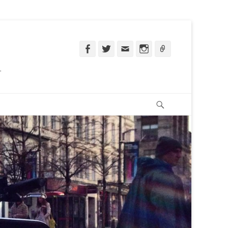
Facebook
Twitter
Email
Instagram
Ligação
.
Pesquisar