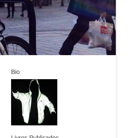
Bio
Livros Publicados