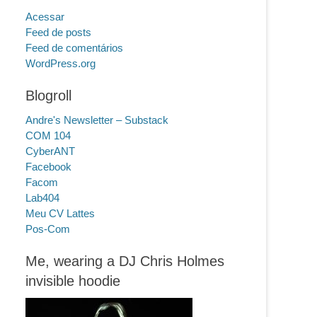
Acessar
Feed de posts
Feed de comentários
WordPress.org
Blogroll
Andre's Newsletter – Substack
COM 104
CyberANT
Facebook
Facom
Lab404
Meu CV Lattes
Pos-Com
Me, wearing a DJ Chris Holmes
invisible hoodie