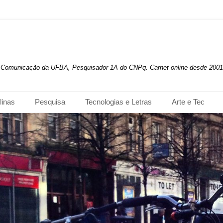
de Comunicação da UFBA, Pesquisador 1A do CNPq. Carnet online desde 2001
linas
Pesquisa
Tecnologias e Letras
Arte e Tec