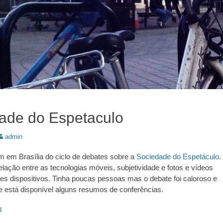
ade do Espetaculo
utor:
admin
em em Brasília do ciclo de debates sobre a
Sociedade do Espetáculo
.
relação entre as tecnologias móveis, subjetividade e fotos e vídeos
es dispositivos. Tinha poucas pessoas mas o debate foi caloroso e
te está disponível alguns resumos de conferências.
d