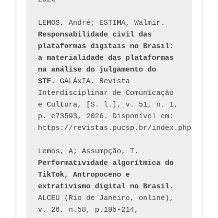
LEMOS, André; ESTIMA, Walmir. 
Responsabilidade civil das 
plataformas digitais no Brasil: 
a materialidade das plataformas 
na análise do julgamento do 
STF.
 GALÁxIA. Revista 
Interdisciplinar de Comunicação 
e Cultura, [S. l.], v. 51, n. 1, 
p. e73593, 2026. Disponível em: 
Lemos, A; Assumpção, T. 
Performatividade algorítmica do 
TikTok, Antropoceno e 
extrativismo digital no Brasil
. 
ALCEU (Rio de Janeiro, online), 
v. 26, n.58, p.195-214, 