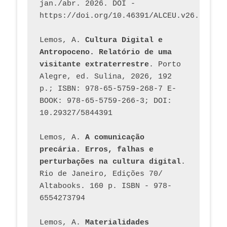
jan./abr. 2026. DOI - 
https://doi.org/10.46391/ALCEU.v26.ed58.2
Lemos, A. 
Cultura Digital e 
Antropoceno. Relatório de uma 
visitante extraterrestre
. Porto 
Alegre, ed. Sulina, 2026, 192 
p.; ISBN: 978-65-5759-268-7 E-
BOOK: 978-65-5759-266-3; DOI: 
10.29327/5844391
Lemos, A. 
A comunicação 
precária. Erros, falhas e 
perturbações na cultura digital
. 
Rio de Janeiro, Edições 70/ 
Altabooks. 160 p. ISBN - 978-
6554273794
Lemos, A. 
Materialidades 