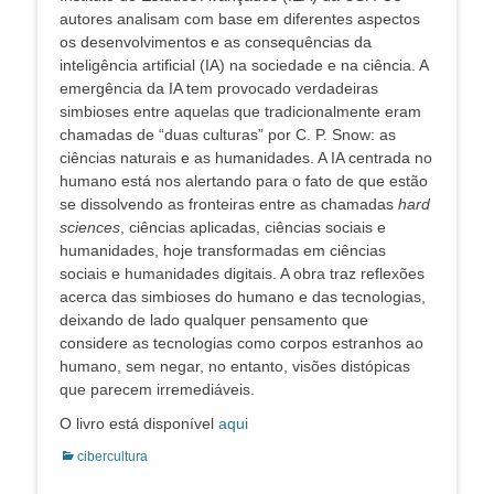
autores analisam com base em diferentes aspectos
os desenvolvimentos e as consequências da
inteligência artificial (IA) na sociedade e na ciência. A
emergência da IA tem provocado verdadeiras
simbioses entre aquelas que tradicionalmente eram
chamadas de “duas culturas” por C. P. Snow: as
ciências naturais e as humanidades. A IA centrada no
humano está nos alertando para o fato de que estão
se dissolvendo as fronteiras entre as chamadas
hard
sciences
, ciências aplicadas, ciências sociais e
humanidades, hoje transformadas em ciências
sociais e humanidades digitais. A obra traz reflexões
acerca das simbioses do humano e das tecnologias,
deixando de lado qualquer pensamento que
considere as tecnologias como corpos estranhos ao
humano, sem negar, no entanto, visões distópicas
que parecem irremediáveis.
O livro está disponível
aqui
Categorias:
cibercultura