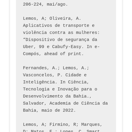
206-224, mai/ago.
Lemos, A; Oliveira, A. 
Aplicativos de transporte e 
violência contra as mulheres: 
“Dispositivo de segurança da 
Uber, 99 e Cabufy-Easy. In e-
Compós, ahead of print.
Fernandes, A.; Lemos, A.; 
Vasconcelos, P. Cidade e 
Inteligência. In Ciência, 
Tecnologia e Inovação para o 
Desenvolvimento da Bahia., 
Salvador, Academia de Ciência da 
Bahia, maio de 2022.
Lemos, A; Firmino, R; Marques, 
D; Matos, E.; Lopes, C. Smart 