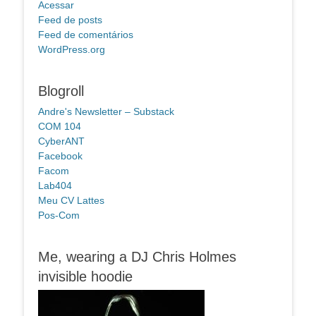
Acessar
Feed de posts
Feed de comentários
WordPress.org
Blogroll
Andre's Newsletter – Substack
COM 104
CyberANT
Facebook
Facom
Lab404
Meu CV Lattes
Pos-Com
Me, wearing a DJ Chris Holmes
invisible hoodie