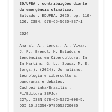
30/UFBA : contribuições diante 
da emergência climática.
Salvador: EDUFBA, 2025. pp. 119-
126. ISBN: 978-65-5630-837-1
2024
Amaral, A.; Lemos., A.; Vivar, 
J. F.; Brenol, M. Estudos e 
tendências em Cibercultura. In 
In Martins, G. L.; Sousa, M. E. 
(orgs.). (2024). Jornalismo, 
tecnologia e cibercultura: 
panoramas e debates. 
Cachoeirinha/Brasília : 
Fi/Editora SBPJor 
227p. ISBN 978-65-5272-008-5. 
DOI 10.22350/9786552720085