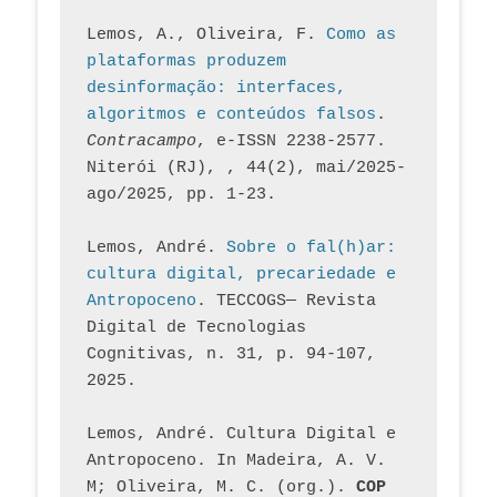
Lemos, A., Oliveira, F. 
Como as 
plataformas produzem 
desinformação: interfaces, 
algoritmos e conteúdos falsos
. 
Contracampo
, e-ISSN 2238-2577. 
Niterói (RJ), , 44(2), mai/2025-
ago/2025, pp. 1-23.
Lemos, André. 
Sobre o fal(h)ar: 
cultura digital, precariedade e 
Antropoceno
. TECCOGS— Revista 
Digital de Tecnologias 
Cognitivas, n. 31, p. 94-107, 
2025.
Lemos, André. Cultura Digital e 
Antropoceno. In Madeira, A. V. 
M; Oliveira, M. C. (org.). 
COP 