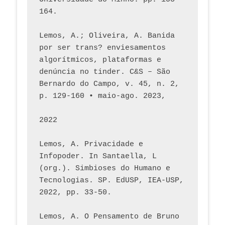
164.
Lemos, A.; Oliveira, A. Banida 
por ser trans? enviesamentos 
algorítmicos, plataformas e 
denúncia no tinder. C&S – São 
Bernardo do Campo, v. 45, n. 2, 
p. 129-160 • maio-ago. 2023,  
2022
Lemos, A. Privacidade e 
Infopoder. In Santaella, L 
(org.). Simbioses do Humano e 
Tecnologias. SP. EdUSP, IEA-USP, 
2022, pp. 33-50.
Lemos, A. O Pensamento de Bruno 