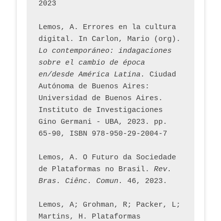
2023
Lemos, A. Errores en la cultura 
digital. In Carlon, Mario (org). 
Lo contemporáneo: indagaciones 
sobre el cambio de época 
en/desde América Latina.
 Ciudad 
Autónoma de Buenos Aires: 
Universidad de Buenos Aires. 
Instituto de Investigaciones 
Gino Germani - UBA, 2023. pp. 
65-90, ISBN 978-950-29-2004-7
Lemos, A. O Futuro da Sociedade 
de Plataformas no Brasil. 
Rev. 
Bras. Ciênc. Comun.
 46, 2023.    
Lemos, A; Grohman, R; Packer, L; 
Martins, H. Plataformas 