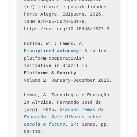
(re) leituras e possibilidades. 
Porto Alegre, Edipucrs, 2025. 
ISBN 978-65-5623-531-8. 
https://doi.org/10.15448/1877.3
Estima, W. ; Lemos, A
. 
Disciplined autonomy
: 
A failed 
platform-cooperativism 
initiative in Brazil In
Platforms & Society
. 
Volume 2, January-December 2025.
Lemos, A. Tecnologia e Educação. 
In Almeida, Fernando José de 
(org). 2025. 
Grandes Temas da 
Educação. Sete Olhares sobre 
escola e futuro
. SP: Senac, pp. 
93-110.