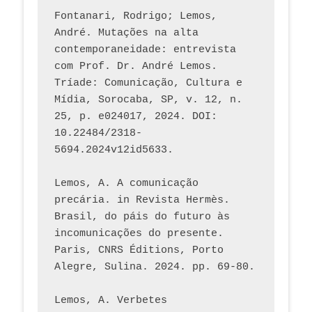
Fontanari, Rodrigo; Lemos, 
André. Mutações na alta 
contemporaneidade: entrevista 
com Prof. Dr. André Lemos. 
Tríade: Comunicação, Cultura e 
Mídia, Sorocaba, SP, v. 12, n. 
25, p. e024017, 2024. DOI: 
10.22484/2318-
5694.2024v12id5633.
Lemos, A. A comunicação 
precária. in Revista Hermès. 
Brasil, do páis do futuro às 
incomunicações do presente. 
Paris, CNRS Éditions, Porto 
Alegre, Sulina. 2024. pp. 69-80.  
Lemos, A. Verbetes 