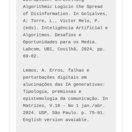
Algorithmic Logicin the Spread 
of Disinformation. In Golçalves, 
A; Torre, L., Victor Melo, P. 
(eds). Inteligência Artificial e 
Algoritmos. Desafios e 
Oportunidades para os Media. 
Labcom, UBI, Covilhã, 2024, pp. 
69-82.
Lemos, A. Erros, falhas e 
perturbações digitais em 
alucinações das IA generativas: 
Tipologia, premissas e 
epistemologia da comunicação. In 
Matrizes, V.18 - No 1 jan./abr. 
2024. USP, São Paulo. p. 75-91. 
English version avaiable.