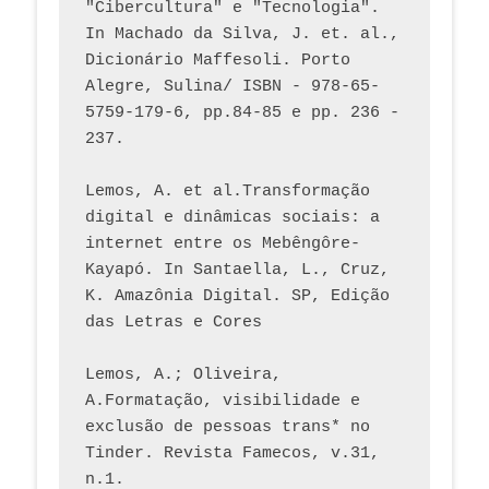
"Cibercultura" e "Tecnologia". 
In Machado da Silva, J. et. al., 
Dicionário Maffesoli. Porto 
Alegre, Sulina/ ISBN - 978-65-
5759-179-6, pp.84-85 e pp. 236 - 
237. 
Lemos, A. et al.Transformação 
digital e dinâmicas sociais: a 
internet entre os Mebêngôre-
Kayapó. In Santaella, L., Cruz, 
K. Amazônia Digital. SP, Edição 
das Letras e Cores
Lemos, A.; Oliveira, 
A.Formatação, visibilidade e 
exclusão de pessoas trans* no 
Tinder. Revista Famecos, v.31, 
n.1. 