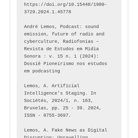
https://doi.org/10.15448/1980-
3729.2024.1.45778 
André Lemos, Podcast: sound 
emission, future of radio and 
cyberculture, Radiofonias – 
Revista de Estudos em Mídia 
Sonora : v. 15 n. 1 (2024): 
Dossiê Pioneirismo nos estudos 
em podcasting
Lemos, A. Artificial 
Intelligence’s Staging. In 
Sociétés, 2024/1, n. 163, 
Bruxelas, pp. 25 - 39. 2024, 
ISSN - 0755-3697. 
Lemos, A. Fake News as Digital 
Disruption: Unravelling 