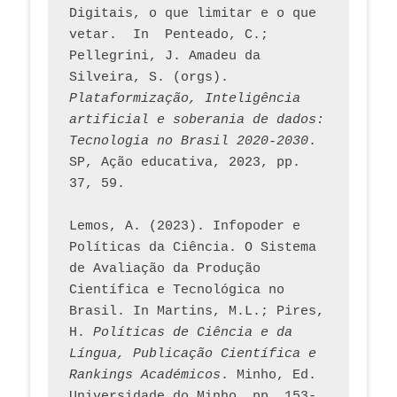
Digitais, o que limitar e o que 
vetar.  In  Penteado, C.; 
Pellegrini, J. Amadeu da 
Silveira, S. (orgs). 
Plataformização, Inteligência 
artificial e soberania de dados: 
Tecnologia no Brasil 2020-2030
. 
SP, Ação educativa, 2023, pp. 
37, 59. 
Lemos, A. (2023). Infopoder e 
Políticas da Ciência. O Sistema 
de Avaliação da Produção 
Científica e Tecnológica no 
Brasil. In Martins, M.L.; Pires, 
H. 
Políticas de Ciência e da 
Língua, Publicação Científica e 
Rankings Académicos
. Minho, Ed. 
Universidade do Minho. pp. 153-