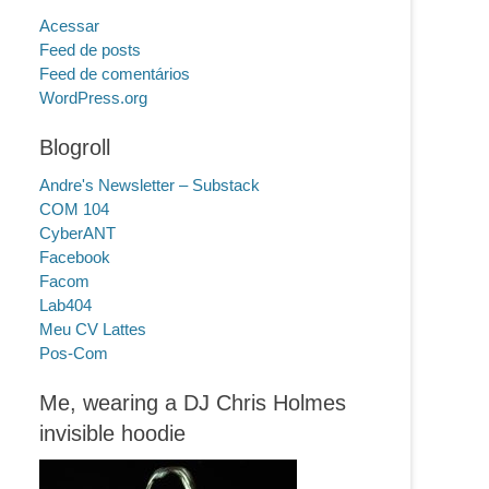
Acessar
Feed de posts
Feed de comentários
WordPress.org
Blogroll
Andre's Newsletter – Substack
COM 104
CyberANT
Facebook
Facom
Lab404
Meu CV Lattes
Pos-Com
Me, wearing a DJ Chris Holmes
invisible hoodie