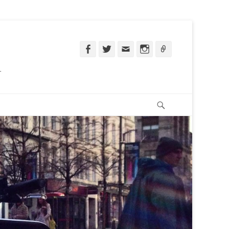
Facebook
Twitter
Email
Instagram
Ligação
.
Pesquisar