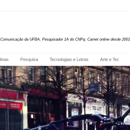
de Comunicação da UFBA, Pesquisador 1A do CNPq. Carnet online desde 2001
linas
Pesquisa
Tecnologias e Letras
Arte e Tec