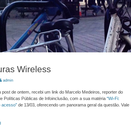
uras Wireless
utor:
admin
post de ontem, recebi um link do Marcelo Medeiros, reporter do
e Políticas Públicas de Infoinclusão, com a sua matéria
“Wi-Fi:
o acesso”
de 13/03, oferecendo um panorama geral da questão. Vale
d