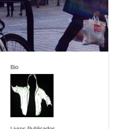
Bio
Livros Publicados