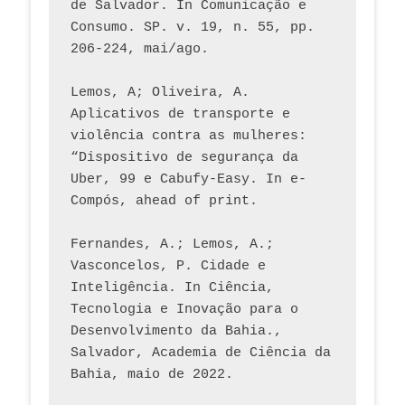
de Salvador. In Comunicação e 
Consumo. SP. v. 19, n. 55, pp. 
206-224, mai/ago.
Lemos, A; Oliveira, A. 
Aplicativos de transporte e 
violência contra as mulheres: 
“Dispositivo de segurança da 
Uber, 99 e Cabufy-Easy. In e-
Compós, ahead of print.
Fernandes, A.; Lemos, A.; 
Vasconcelos, P. Cidade e 
Inteligência. In Ciência, 
Tecnologia e Inovação para o 
Desenvolvimento da Bahia., 
Salvador, Academia de Ciência da 
Bahia, maio de 2022.