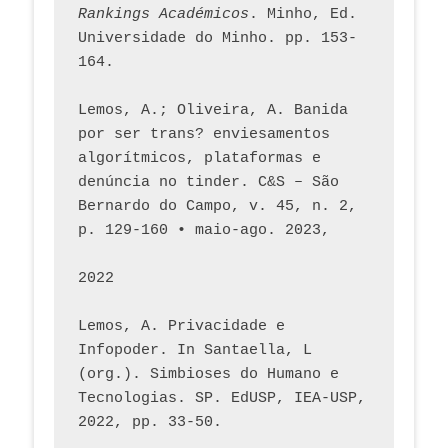
Rankings Académicos
. Minho, Ed. 
Universidade do Minho. pp. 153-
164.
Lemos, A.; Oliveira, A. Banida 
por ser trans? enviesamentos 
algorítmicos, plataformas e 
denúncia no tinder. C&S – São 
Bernardo do Campo, v. 45, n. 2, 
p. 129-160 • maio-ago. 2023,  
2022
Lemos, A. Privacidade e 
Infopoder. In Santaella, L 
(org.). Simbioses do Humano e 
Tecnologias. SP. EdUSP, IEA-USP, 
2022, pp. 33-50.