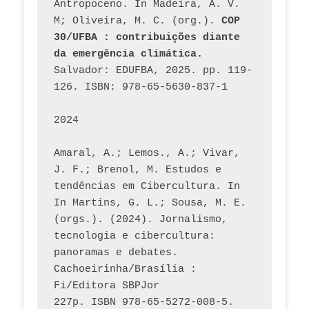
Antropoceno. In Madeira, A. V. 
M; Oliveira, M. C. (org.). 
COP 
30/UFBA : contribuições diante 
da emergência climática.
Salvador: EDUFBA, 2025. pp. 119-
126. ISBN: 978-65-5630-837-1
2024
Amaral, A.; Lemos., A.; Vivar, 
J. F.; Brenol, M. Estudos e 
tendências em Cibercultura. In 
In Martins, G. L.; Sousa, M. E. 
(orgs.). (2024). Jornalismo, 
tecnologia e cibercultura: 
panoramas e debates. 
Cachoeirinha/Brasília : 
Fi/Editora SBPJor 
227p. ISBN 978-65-5272-008-5. 