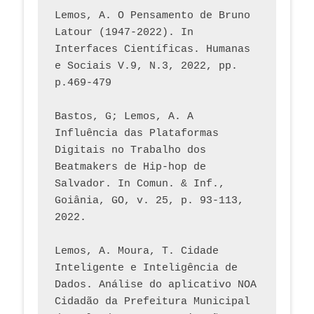
Lemos, A. O Pensamento de Bruno 
Latour (1947-2022). In 
Interfaces Científicas. Humanas 
e Sociais V.9, N.3, 2022, pp. 
p.469-479
Bastos, G; Lemos, A. A 
Influência das Plataformas 
Digitais no Trabalho dos 
Beatmakers de Hip-hop de 
Salvador. In Comun. & Inf., 
Goiânia, GO, v. 25, p. 93-113, 
2022.
Lemos, A. Moura, T. Cidade 
Inteligente e Inteligência de 
Dados. Análise do aplicativo NOA 
Cidadão da Prefeitura Municipal 