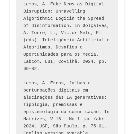
Lemos, A. Fake News as Digital 
Disruption: Unravelling 
Algorithmic Logicin the Spread 
of Disinformation. In Golçalves, 
A; Torre, L., Victor Melo, P. 
(eds). Inteligência Artificial e 
Algoritmos. Desafios e 
Oportunidades para os Media. 
Labcom, UBI, Covilhã, 2024, pp. 
69-82.
Lemos, A. Erros, falhas e 
perturbações digitais em 
alucinações das IA generativas: 
Tipologia, premissas e 
epistemologia da comunicação. In 
Matrizes, V.18 - No 1 jan./abr. 
2024. USP, São Paulo. p. 75-91. 
English version avaiable.