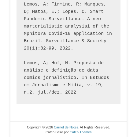
Lemos, A; Firmino, R; Marques, 
D; Matos, E.; Lopes, C. Smart 
Pandemic Surveillance. A neo-
marterialistic analysisi of the 
Mpnitora Covid-19 application in 
Brazil. Surveillance & Society 
20(1):82-99. 2022.
Lemos, A; Huf, N. Proposta de 
análise e definição de data 
comics jornalístico. In Estudos 
em Jornalismo e Mídia, v. 19, 
n.2, jul./dez. 2022
Copyright © 2026
Carnet de Notes
. All Rights Reserved.
Catch Base por
Catch Themes