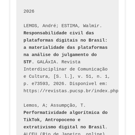
2026
LEMOS, André; ESTIMA, Walmir. 
Responsabilidade civil das 
plataformas digitais no Brasil: 
a materialidade das plataformas 
na análise do julgamento do 
STF.
 GALÁxIA. Revista 
Interdisciplinar de Comunicação 
e Cultura, [S. l.], v. 51, n. 1, 
p. e73593, 2026. Disponível em: 
Lemos, A; Assumpção, T. 
Performatividade algorítmica do 
TikTok, Antropoceno e 
extrativismo digital no Brasil
. 
ALCEU (Rio de Janeiro, online), 