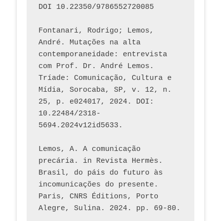
DOI 10.22350/9786552720085
Fontanari, Rodrigo; Lemos, 
André. Mutações na alta 
contemporaneidade: entrevista 
com Prof. Dr. André Lemos. 
Tríade: Comunicação, Cultura e 
Mídia, Sorocaba, SP, v. 12, n. 
25, p. e024017, 2024. DOI: 
10.22484/2318-
5694.2024v12id5633.
Lemos, A. A comunicação 
precária. in Revista Hermès. 
Brasil, do páis do futuro às 
incomunicações do presente. 
Paris, CNRS Éditions, Porto 
Alegre, Sulina. 2024. pp. 69-80.  