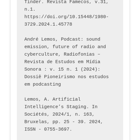
Tinder. Revista Famecos, v.31, 
n.1. 
https://doi.org/10.15448/1980-
3729.2024.1.45778 
André Lemos, Podcast: sound 
emission, future of radio and 
cyberculture, Radiofonias – 
Revista de Estudos em Mídia 
Sonora : v. 15 n. 1 (2024): 
Dossiê Pioneirismo nos estudos 
em podcasting
Lemos, A. Artificial 
Intelligence’s Staging. In 
Sociétés, 2024/1, n. 163, 
Bruxelas, pp. 25 - 39. 2024, 
ISSN - 0755-3697. 