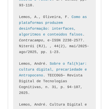
93-110.
Lemos, A., Oliveira, F. 
Como as 
plataformas produzem 
desinformação: interfaces, 
algoritmos e conteúdos falsos
. 
Contracampo
, e-ISSN 2238-2577. 
Niterói (RJ), , 44(2), mai/2025-
ago/2025, pp. 1-23.
Lemos, André. 
Sobre o fal(h)ar: 
cultura digital, precariedade e 
Antropoceno
. TECCOGS— Revista 
Digital de Tecnologias 
Cognitivas, n. 31, p. 94-107, 
2025.
Lemos, André. Cultura Digital e 