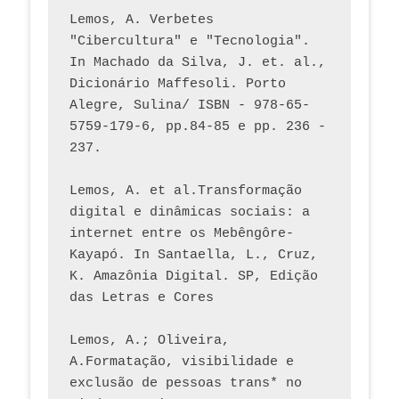
Lemos, A. Verbetes 
"Cibercultura" e "Tecnologia". 
In Machado da Silva, J. et. al., 
Dicionário Maffesoli. Porto 
Alegre, Sulina/ ISBN - 978-65-
5759-179-6, pp.84-85 e pp. 236 - 
237. 
Lemos, A. et al.Transformação 
digital e dinâmicas sociais: a 
internet entre os Mebêngôre-
Kayapó. In Santaella, L., Cruz, 
K. Amazônia Digital. SP, Edição 
das Letras e Cores
Lemos, A.; Oliveira, 
A.Formatação, visibilidade e 
exclusão de pessoas trans* no 