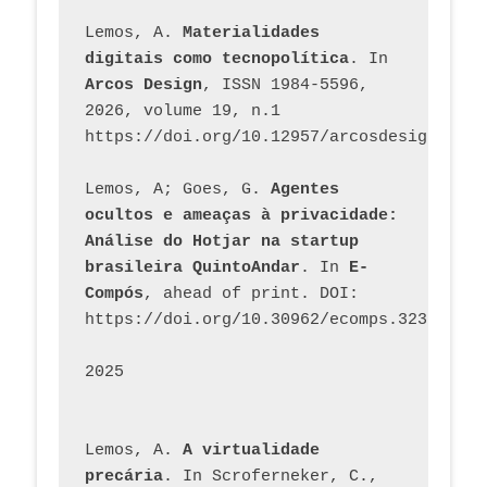
Lemos, A. 
Materialidades 
digitais como tecnopolítica
. In 
Arcos Design
, ISSN 1984-5596, 
2026, volume 19, n.1 
https://doi.org/10.12957/arcosdesign.2026
Lemos, A; Goes, G. 
Agentes 
ocultos e ameaças à privacidade: 
Análise do Hotjar na startup 
brasileira QuintoAndar
. In 
E-
Compós
, ahead of print. DOI: 
https://doi.org/10.30962/ecomps.3231
2025
Lemos, A. 
A virtualidade 
precária
. In Scroferneker, C., 