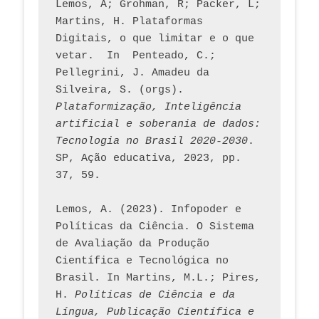
Lemos, A; Grohman, R; Packer, L; 
Martins, H. Plataformas 
Digitais, o que limitar e o que 
vetar.  In  Penteado, C.; 
Pellegrini, J. Amadeu da 
Silveira, S. (orgs). 
Plataformização, Inteligência 
artificial e soberania de dados: 
Tecnologia no Brasil 2020-2030
. 
SP, Ação educativa, 2023, pp. 
37, 59. 
Lemos, A. (2023). Infopoder e 
Políticas da Ciência. O Sistema 
de Avaliação da Produção 
Científica e Tecnológica no 
Brasil. In Martins, M.L.; Pires, 
H. 
Políticas de Ciência e da 
Língua, Publicação Científica e 