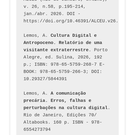
v. 26, n.58, p.195-214, 
jan./abr. 2026. DOI - 
https://doi.org/10.46391/ALCEU.v26.ed58.2
Lemos, A. 
Cultura Digital e 
Antropoceno. Relatório de uma 
visitante extraterrestre
. Porto 
Alegre, ed. Sulina, 2026, 192 
p.; ISBN: 978-65-5759-268-7 E-
BOOK: 978-65-5759-266-3; DOI: 
10.29327/5844391
Lemos, A. 
A comunicação 
precária. Erros, falhas e 
perturbações na cultura digital
. 
Rio de Janeiro, Edições 70/ 
Altabooks. 160 p. ISBN - 978-
6554273794