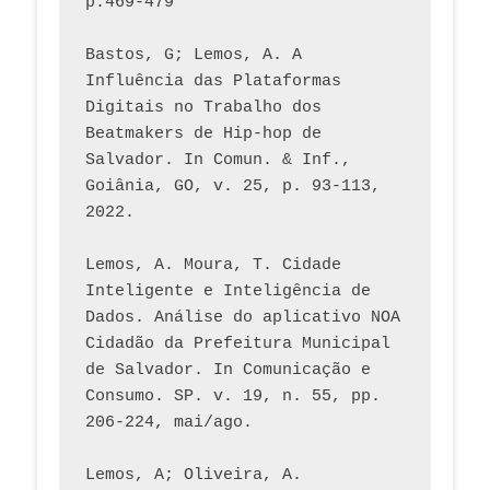
p.469-479
Bastos, G; Lemos, A. A 
Influência das Plataformas 
Digitais no Trabalho dos 
Beatmakers de Hip-hop de 
Salvador. In Comun. & Inf., 
Goiânia, GO, v. 25, p. 93-113, 
2022.
Lemos, A. Moura, T. Cidade 
Inteligente e Inteligência de 
Dados. Análise do aplicativo NOA 
Cidadão da Prefeitura Municipal 
de Salvador. In Comunicação e 
Consumo. SP. v. 19, n. 55, pp. 
206-224, mai/ago.
Lemos, A; Oliveira, A. 