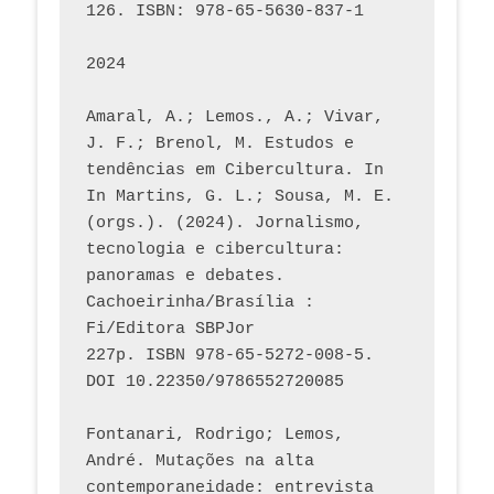
126. ISBN: 978-65-5630-837-1
2024
Amaral, A.; Lemos., A.; Vivar, 
J. F.; Brenol, M. Estudos e 
tendências em Cibercultura. In 
In Martins, G. L.; Sousa, M. E. 
(orgs.). (2024). Jornalismo, 
tecnologia e cibercultura: 
panoramas e debates. 
Cachoeirinha/Brasília : 
Fi/Editora SBPJor 
227p. ISBN 978-65-5272-008-5. 
DOI 10.22350/9786552720085
Fontanari, Rodrigo; Lemos, 
André. Mutações na alta 
contemporaneidade: entrevista 