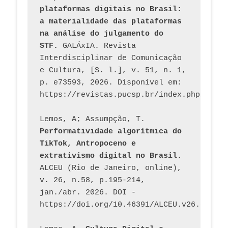
plataformas digitais no Brasil: 
a materialidade das plataformas 
na análise do julgamento do 
STF.
 GALÁxIA. Revista 
Interdisciplinar de Comunicação 
e Cultura, [S. l.], v. 51, n. 1, 
p. e73593, 2026. Disponível em: 
Lemos, A; Assumpção, T. 
Performatividade algorítmica do 
TikTok, Antropoceno e 
extrativismo digital no Brasil
. 
ALCEU (Rio de Janeiro, online), 
v. 26, n.58, p.195-214, 
jan./abr. 2026. DOI - 
https://doi.org/10.46391/ALCEU.v26.ed58.2