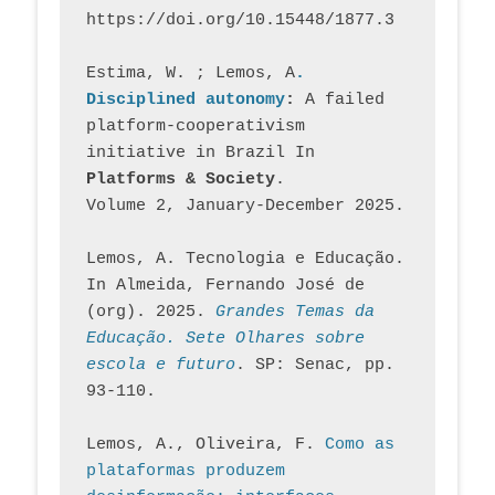
https://doi.org/10.15448/1877.3
Estima, W. ; Lemos, A
. 
Disciplined autonomy
: 
A failed 
platform-cooperativism 
initiative in Brazil In
Platforms & Society
. 
Volume 2, January-December 2025.
Lemos, A. Tecnologia e Educação. 
In Almeida, Fernando José de 
(org). 2025. 
Grandes Temas da 
Educação. Sete Olhares sobre 
escola e futuro
. SP: Senac, pp. 
93-110.
Lemos, A., Oliveira, F. 
Como as 
plataformas produzem 