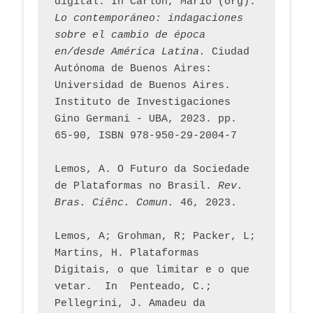
digital. In Carlon, Mario (org). 
Lo contemporáneo: indagaciones 
sobre el cambio de época 
en/desde América Latina.
 Ciudad 
Autónoma de Buenos Aires: 
Universidad de Buenos Aires. 
Instituto de Investigaciones 
Gino Germani - UBA, 2023. pp. 
65-90, ISBN 978-950-29-2004-7
Lemos, A. O Futuro da Sociedade 
de Plataformas no Brasil. 
Rev. 
Bras. Ciênc. Comun.
 46, 2023.    
Lemos, A; Grohman, R; Packer, L; 
Martins, H. Plataformas 
Digitais, o que limitar e o que 
vetar.  In  Penteado, C.; 
Pellegrini, J. Amadeu da 