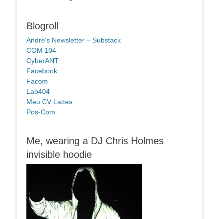
Blogroll
Andre's Newsletter – Substack
COM 104
CyberANT
Facebook
Facom
Lab404
Meu CV Lattes
Pos-Com
Me, wearing a DJ Chris Holmes
invisible hoodie