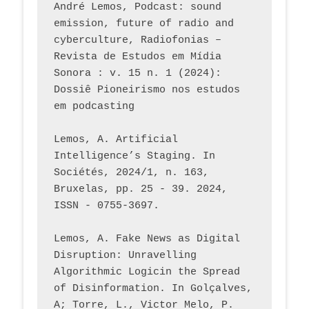
André Lemos, Podcast: sound 
emission, future of radio and 
cyberculture, Radiofonias – 
Revista de Estudos em Mídia 
Sonora : v. 15 n. 1 (2024): 
Dossiê Pioneirismo nos estudos 
em podcasting
Lemos, A. Artificial 
Intelligence’s Staging. In 
Sociétés, 2024/1, n. 163, 
Bruxelas, pp. 25 - 39. 2024, 
ISSN - 0755-3697. 
Lemos, A. Fake News as Digital 
Disruption: Unravelling 
Algorithmic Logicin the Spread 
of Disinformation. In Golçalves, 
A; Torre, L., Victor Melo, P. 