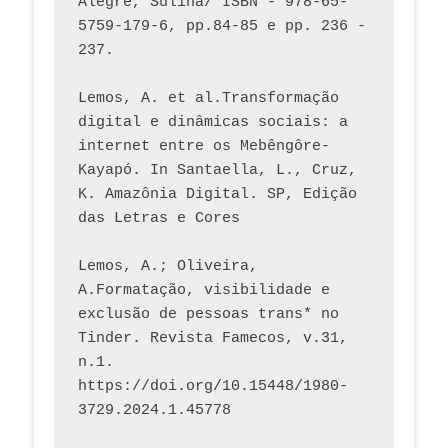
Alegre, Sulina/ ISBN - 978-65-
5759-179-6, pp.84-85 e pp. 236 - 
237. 
Lemos, A. et al.Transformação 
digital e dinâmicas sociais: a 
internet entre os Mebêngôre-
Kayapó. In Santaella, L., Cruz, 
K. Amazônia Digital. SP, Edição 
das Letras e Cores
Lemos, A.; Oliveira, 
A.Formatação, visibilidade e 
exclusão de pessoas trans* no 
Tinder. Revista Famecos, v.31, 
n.1. 
https://doi.org/10.15448/1980-
3729.2024.1.45778 