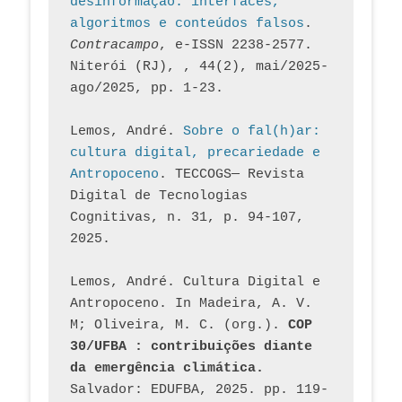
desinformação: interfaces, 
algoritmos e conteúdos falsos
. 
Contracampo
, e-ISSN 2238-2577. 
Niterói (RJ), , 44(2), mai/2025-
ago/2025, pp. 1-23.
Lemos, André. 
Sobre o fal(h)ar: 
cultura digital, precariedade e 
Antropoceno
. TECCOGS— Revista 
Digital de Tecnologias 
Cognitivas, n. 31, p. 94-107, 
2025.
Lemos, André. Cultura Digital e 
Antropoceno. In Madeira, A. V. 
M; Oliveira, M. C. (org.). 
COP 
30/UFBA : contribuições diante 
da emergência climática.
Salvador: EDUFBA, 2025. pp. 119-