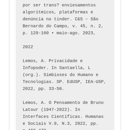
por ser trans? enviesamentos 
algorítmicos, plataformas e 
denúncia no tinder. C&S – São 
Bernardo do Campo, v. 45, n. 2, 
p. 129-160 • maio-ago. 2023,  
2022
Lemos, A. Privacidade e 
Infopoder. In Santaella, L 
(org.). Simbioses do Humano e 
Tecnologias. SP. EdUSP, IEA-USP, 
2022, pp. 33-50.
Lemos, A. O Pensamento de Bruno 
Latour (1947-2022). In 
Interfaces Científicas. Humanas 
e Sociais V.9, N.3, 2022, pp. 