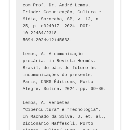
com Prof. Dr. André Lemos. 
Tríade: Comunicação, Cultura e 
Mídia, Sorocaba, SP, v. 12, n. 
25, p. e024017, 2024. DOI: 
10.22484/2318-
5694.2024v12id5633.
Lemos, A. A comunicação 
precária. in Revista Hermès. 
Brasil, do páis do futuro às 
incomunicações do presente. 
Paris, CNRS Éditions, Porto 
Alegre, Sulina. 2024. pp. 69-80.  
Lemos, A. Verbetes 
"Cibercultura" e "Tecnologia". 
In Machado da Silva, J. et. al., 
Dicionário Maffesoli. Porto 