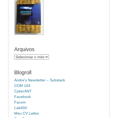
Arquivos
Arquivos
Blogroll
Andre's Newsletter – Substack
COM 104
CyberANT
Facebook
Facom
Lab404
Meu CV Lattes