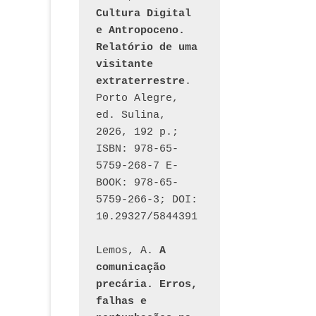
Cultura Digital 
e Antropoceno. 
Relatório de uma 
visitante 
extraterrestre
. 
Porto Alegre, 
ed. Sulina, 
2026, 192 p.; 
ISBN: 978-65-
5759-268-7 E-
BOOK: 978-65-
5759-266-3; DOI: 
10.29327/5844391
Lemos, A. 
A 
comunicação 
precária. Erros, 
falhas e 