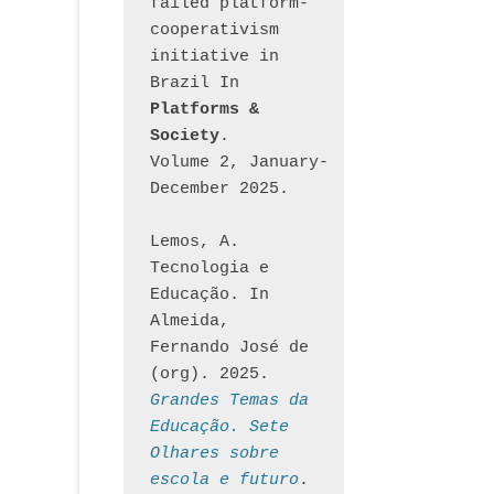
failed platform-
cooperativism 
initiative in 
Brazil In
Platforms & 
Society
. 
Volume 2, January-
December 2025.
Lemos, A. 
Tecnologia e 
Educação. In 
Almeida, 
Fernando José de 
(org). 2025. 
Grandes Temas da 
Educação. Sete 
Olhares sobre 
escola e futuro
. 