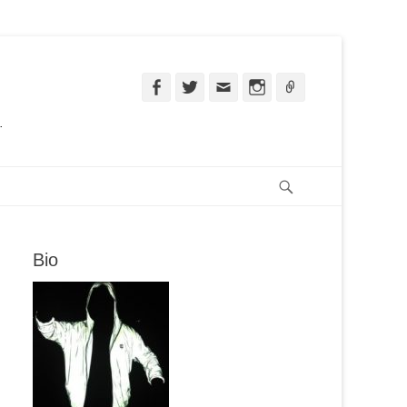
Facebook
Twitter
Email
Instagram
Ligação
.
Pesquisar
Bio