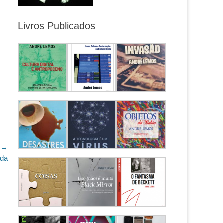
Livros Publicados
 →
ida