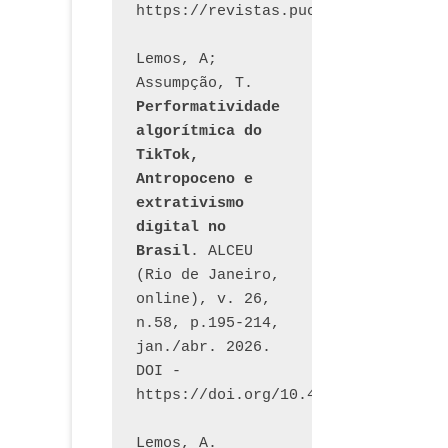
Lemos, A; 
Assumpção, T. 
Performatividade 
algorítmica do 
TikTok, 
Antropoceno e 
extrativismo 
digital no 
Brasil
. ALCEU 
(Rio de Janeiro, 
online), v. 26, 
n.58, p.195-214, 
jan./abr. 2026. 
DOI - 
https://doi.org/10.46391/ALCEU.v26
Lemos, A. 