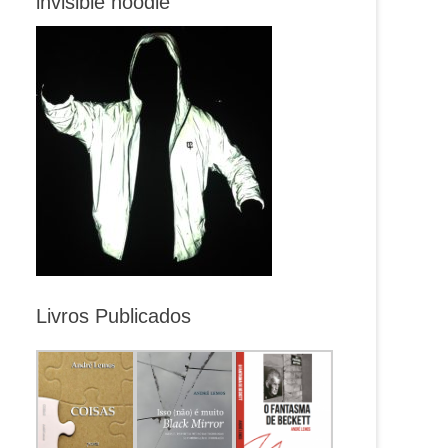
invisible hoodie
Livros Publicados