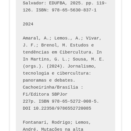
Salvador: EDUFBA, 2025. pp. 119-
126. ISBN: 978-65-5630-837-1
2024
Amaral, A.; Lemos., A.; Vivar, 
J. F.; Brenol, M. Estudos e 
tendências em Cibercultura. In 
In Martins, G. L.; Sousa, M. E. 
(orgs.). (2024). Jornalismo, 
tecnologia e cibercultura: 
panoramas e debates. 
Cachoeirinha/Brasília : 
Fi/Editora SBPJor 
227p. ISBN 978-65-5272-008-5. 
DOI 10.22350/9786552720085
Fontanari, Rodrigo; Lemos, 
André. Mutações na alta 