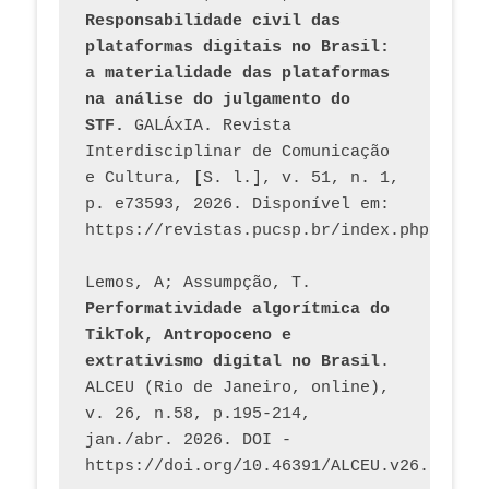
Responsabilidade civil das 
plataformas digitais no Brasil: 
a materialidade das plataformas 
na análise do julgamento do 
STF.
 GALÁxIA. Revista 
Interdisciplinar de Comunicação 
e Cultura, [S. l.], v. 51, n. 1, 
p. e73593, 2026. Disponível em: 
Lemos, A; Assumpção, T. 
Performatividade algorítmica do 
TikTok, Antropoceno e 
extrativismo digital no Brasil
. 
ALCEU (Rio de Janeiro, online), 
v. 26, n.58, p.195-214, 
jan./abr. 2026. DOI - 
https://doi.org/10.46391/ALCEU.v26.ed58.2