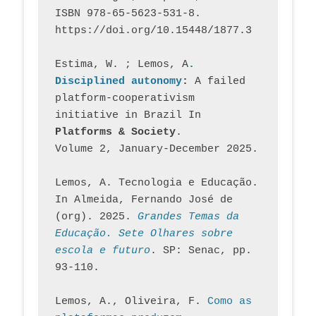
ISBN 978-65-5623-531-8. 
https://doi.org/10.15448/1877.3
Estima, W. ; Lemos, A
. 
Disciplined autonomy
: 
A failed 
platform-cooperativism 
initiative in Brazil In
Platforms & Society
. 
Volume 2, January-December 2025.
Lemos, A. Tecnologia e Educação. 
In Almeida, Fernando José de 
(org). 2025. 
Grandes Temas da 
Educação. Sete Olhares sobre 
escola e futuro
. SP: Senac, pp. 
93-110.
Lemos, A., Oliveira, F. 
Como as 