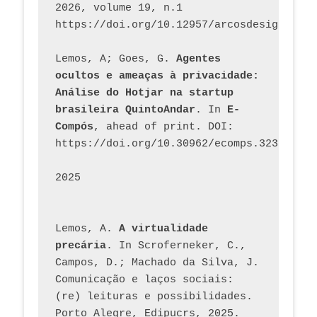
2026, volume 19, n.1 
https://doi.org/10.12957/arcosdesign.2026
Lemos, A; Goes, G. 
Agentes 
ocultos e ameaças à privacidade: 
Análise do Hotjar na startup 
brasileira QuintoAndar
. In 
E-
Compós
, ahead of print. DOI: 
https://doi.org/10.30962/ecomps.3231
2025
Lemos, A. 
A virtualidade 
precária
. In Scroferneker, C., 
Campos, D.; Machado da Silva, J.  
Comunicação e laços sociais: 
(re) leituras e possibilidades. 
Porto Alegre, Edipucrs, 2025. 