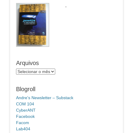
Arquivos
Arquivos
Blogroll
Andre's Newsletter – Substack
COM 104
CyberANT
Facebook
Facom
Lab404