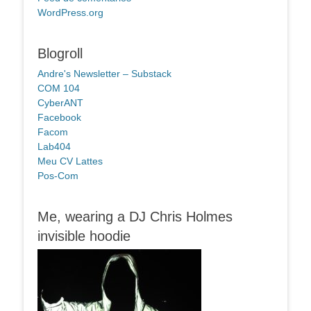
WordPress.org
Blogroll
Andre's Newsletter – Substack
COM 104
CyberANT
Facebook
Facom
Lab404
Meu CV Lattes
Pos-Com
Me, wearing a DJ Chris Holmes
invisible hoodie