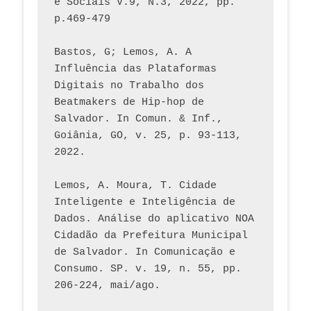
e Sociais V.9, N.3, 2022, pp. 
p.469-479
Bastos, G; Lemos, A. A 
Influência das Plataformas 
Digitais no Trabalho dos 
Beatmakers de Hip-hop de 
Salvador. In Comun. & Inf., 
Goiânia, GO, v. 25, p. 93-113, 
2022.
Lemos, A. Moura, T. Cidade 
Inteligente e Inteligência de 
Dados. Análise do aplicativo NOA 
Cidadão da Prefeitura Municipal 
de Salvador. In Comunicação e 
Consumo. SP. v. 19, n. 55, pp. 
206-224, mai/ago.