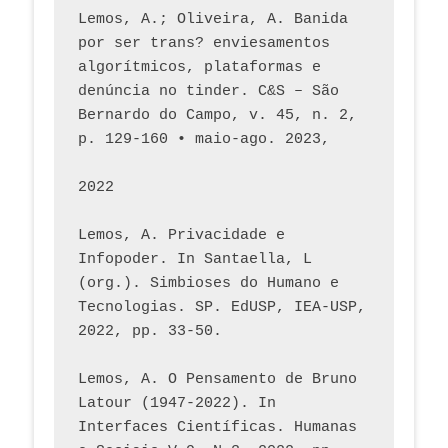
Lemos, A.; Oliveira, A. Banida 
por ser trans? enviesamentos 
algorítmicos, plataformas e 
denúncia no tinder. C&S – São 
Bernardo do Campo, v. 45, n. 2, 
p. 129-160 • maio-ago. 2023,  
2022
Lemos, A. Privacidade e 
Infopoder. In Santaella, L 
(org.). Simbioses do Humano e 
Tecnologias. SP. EdUSP, IEA-USP, 
2022, pp. 33-50.
Lemos, A. O Pensamento de Bruno 
Latour (1947-2022). In 
Interfaces Científicas. Humanas 