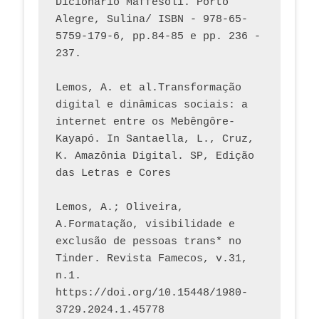
Dicionário Maffesoli. Porto 
Alegre, Sulina/ ISBN - 978-65-
5759-179-6, pp.84-85 e pp. 236 - 
237. 
Lemos, A. et al.Transformação 
digital e dinâmicas sociais: a 
internet entre os Mebêngôre-
Kayapó. In Santaella, L., Cruz, 
K. Amazônia Digital. SP, Edição 
das Letras e Cores
Lemos, A.; Oliveira, 
A.Formatação, visibilidade e 
exclusão de pessoas trans* no 
Tinder. Revista Famecos, v.31, 
n.1. 
https://doi.org/10.15448/1980-
3729.2024.1.45778 