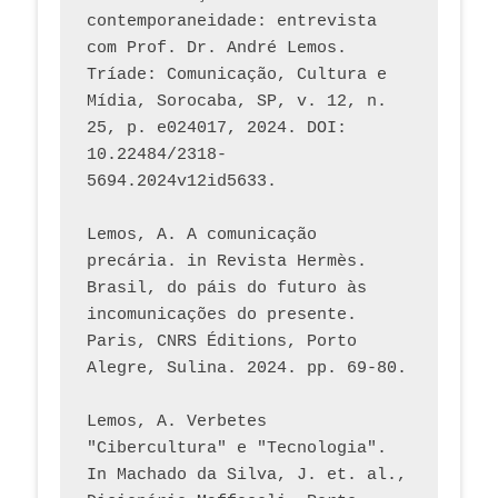
contemporaneidade: entrevista 
com Prof. Dr. André Lemos. 
Tríade: Comunicação, Cultura e 
Mídia, Sorocaba, SP, v. 12, n. 
25, p. e024017, 2024. DOI: 
10.22484/2318-
5694.2024v12id5633.
Lemos, A. A comunicação 
precária. in Revista Hermès. 
Brasil, do páis do futuro às 
incomunicações do presente. 
Paris, CNRS Éditions, Porto 
Alegre, Sulina. 2024. pp. 69-80.  
Lemos, A. Verbetes 
"Cibercultura" e "Tecnologia". 
In Machado da Silva, J. et. al., 