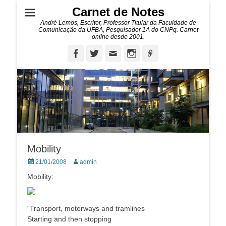
Carnet de Notes
André Lemos, Escritor, Professor Titular da Faculdade de
Comunicação da UFBA, Pesquisador 1A do CNPq. Carnet
online desde 2001.
Facebook
Twitter
Email
Instagram
Ligação
Mobility
Posted
Autor:
21/01/2008
admin
on
Mobility:
“Transport, motorways and tramlines
Starting and then stopping