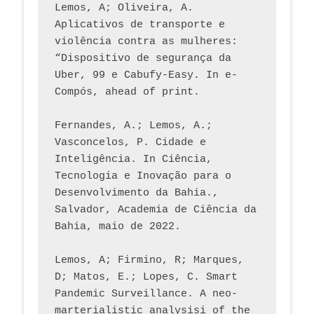
Lemos, A; Oliveira, A. 
Aplicativos de transporte e 
violência contra as mulheres: 
“Dispositivo de segurança da 
Uber, 99 e Cabufy-Easy. In e-
Compós, ahead of print.
Fernandes, A.; Lemos, A.; 
Vasconcelos, P. Cidade e 
Inteligência. In Ciência, 
Tecnologia e Inovação para o 
Desenvolvimento da Bahia., 
Salvador, Academia de Ciência da 
Bahia, maio de 2022.
Lemos, A; Firmino, R; Marques, 
D; Matos, E.; Lopes, C. Smart 
Pandemic Surveillance. A neo-
marterialistic analysisi of the 