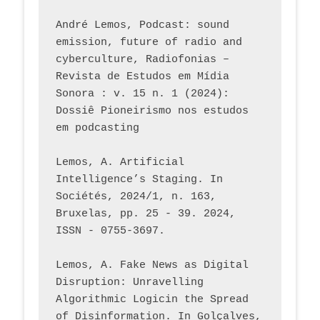
André Lemos, Podcast: sound 
emission, future of radio and 
cyberculture, Radiofonias – 
Revista de Estudos em Mídia 
Sonora : v. 15 n. 1 (2024): 
Dossiê Pioneirismo nos estudos 
em podcasting
Lemos, A. Artificial 
Intelligence’s Staging. In 
Sociétés, 2024/1, n. 163, 
Bruxelas, pp. 25 - 39. 2024, 
ISSN - 0755-3697. 
Lemos, A. Fake News as Digital 
Disruption: Unravelling 
Algorithmic Logicin the Spread 
of Disinformation. In Golçalves, 