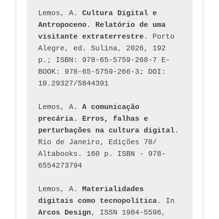
Lemos, A. 
Cultura Digital e 
Antropoceno. Relatório de uma 
visitante extraterrestre
. Porto 
Alegre, ed. Sulina, 2026, 192 
p.; ISBN: 978-65-5759-268-7 E-
BOOK: 978-65-5759-266-3; DOI: 
10.29327/5844391
Lemos, A. 
A comunicação 
precária. Erros, falhas e 
perturbações na cultura digital
. 
Rio de Janeiro, Edições 70/ 
Altabooks. 160 p. ISBN - 978-
6554273794
Lemos, A. 
Materialidades 
digitais como tecnopolítica
. In 
Arcos Design
, ISSN 1984-5596, 