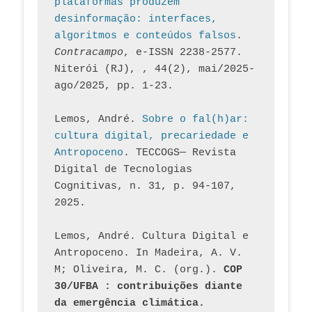
plataformas produzem 
desinformação: interfaces, 
algoritmos e conteúdos falsos
. 
Contracampo
, e-ISSN 2238-2577. 
Niterói (RJ), , 44(2), mai/2025-
ago/2025, pp. 1-23.
Lemos, André. 
Sobre o fal(h)ar: 
cultura digital, precariedade e 
Antropoceno
. TECCOGS— Revista 
Digital de Tecnologias 
Cognitivas, n. 31, p. 94-107, 
2025.
Lemos, André. Cultura Digital e 
Antropoceno. In Madeira, A. V. 
M; Oliveira, M. C. (org.). 
COP 
30/UFBA : contribuições diante 
da emergência climática.