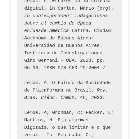
Lemos, A. Errores en la cultura 
digital. In Carlon, Mario (org). 
Lo contemporáneo: indagaciones 
sobre el cambio de época 
en/desde América Latina.
 Ciudad 
Autónoma de Buenos Aires: 
Universidad de Buenos Aires. 
Instituto de Investigaciones 
Gino Germani - UBA, 2023. pp. 
65-90, ISBN 978-950-29-2004-7
Lemos, A. O Futuro da Sociedade 
de Plataformas no Brasil. 
Rev. 
Bras. Ciênc. Comun.
 46, 2023.    
Lemos, A; Grohman, R; Packer, L; 
Martins, H. Plataformas 
Digitais, o que limitar e o que 
vetar.  In  Penteado, C.; 