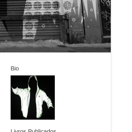
Bio
Livros Publicados