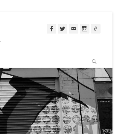
Facebook
Twitter
Email
Instagram
Ligação
.
Pesquisar