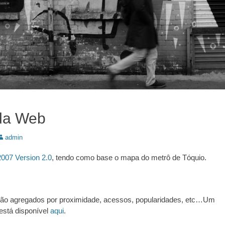
da Web
utor:
admin
007 Version 2.0
, tendo como base o mapa do metrô de Tóquio.
 são agregados por proximidade, acessos, popularidades, etc…Um
está disponível
aqui
.