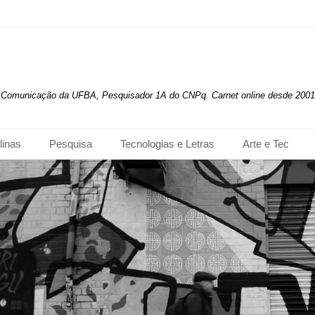
de Comunicação da UFBA, Pesquisador 1A do CNPq. Carnet online desde 2001
linas
Pesquisa
Tecnologias e Letras
Arte e Tec