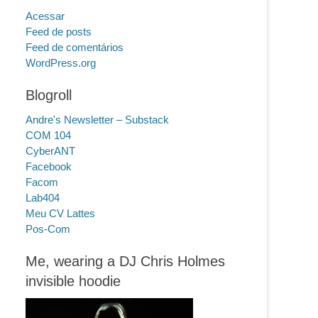
Acessar
Feed de posts
Feed de comentários
WordPress.org
Blogroll
Andre's Newsletter – Substack
COM 104
CyberANT
Facebook
Facom
Lab404
Meu CV Lattes
Pos-Com
Me, wearing a DJ Chris Holmes
invisible hoodie