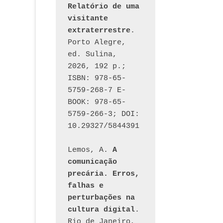
Relatório de uma 
visitante 
extraterrestre
. 
Porto Alegre, 
ed. Sulina, 
2026, 192 p.; 
ISBN: 978-65-
5759-268-7 E-
BOOK: 978-65-
5759-266-3; DOI: 
10.29327/5844391
Lemos, A. 
A 
comunicação 
precária. Erros, 
falhas e 
perturbações na 
cultura digital
. 
Rio de Janeiro, 