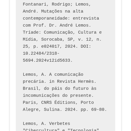
Fontanari, Rodrigo; Lemos, 
André. Mutações na alta 
contemporaneidade: entrevista 
com Prof. Dr. André Lemos. 
Tríade: Comunicação, Cultura e 
Mídia, Sorocaba, SP, v. 12, n. 
25, p. e024017, 2024. DOI: 
10.22484/2318-
5694.2024v12id5633.
Lemos, A. A comunicação 
precária. in Revista Hermès. 
Brasil, do páis do futuro às 
incomunicações do presente. 
Paris, CNRS Éditions, Porto 
Alegre, Sulina. 2024. pp. 69-80.  
Lemos, A. Verbetes 
"Cibercultura" e "Tecnologia". 