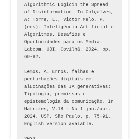
Algorithmic Logicin the Spread 
of Disinformation. In Golçalves, 
A; Torre, L., Victor Melo, P. 
(eds). Inteligência Artificial e 
Algoritmos. Desafios e 
Oportunidades para os Media. 
Labcom, UBI, Covilhã, 2024, pp. 
69-82.
Lemos, A. Erros, falhas e 
perturbações digitais em 
alucinações das IA generativas: 
Tipologia, premissas e 
epistemologia da comunicação. In 
Matrizes, V.18 - No 1 jan./abr. 
2024. USP, São Paulo. p. 75-91. 
English version avaiable.
2023