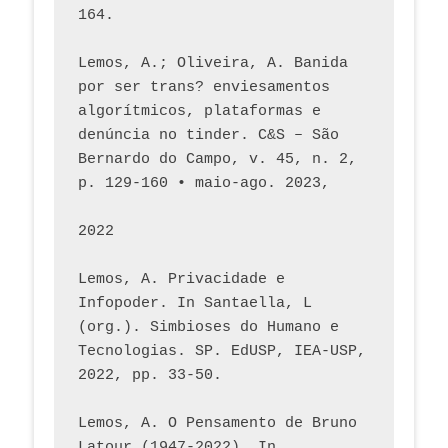
164.
Lemos, A.; Oliveira, A. Banida 
por ser trans? enviesamentos 
algorítmicos, plataformas e 
denúncia no tinder. C&S – São 
Bernardo do Campo, v. 45, n. 2, 
p. 129-160 • maio-ago. 2023,  
2022
Lemos, A. Privacidade e 
Infopoder. In Santaella, L 
(org.). Simbioses do Humano e 
Tecnologias. SP. EdUSP, IEA-USP, 
2022, pp. 33-50.
Lemos, A. O Pensamento de Bruno 
Latour (1947-2022). In 