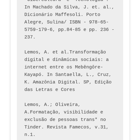
In Machado da Silva, J. et. al., 
Dicionário Maffesoli. Porto 
Alegre, Sulina/ ISBN - 978-65-
5759-179-6, pp.84-85 e pp. 236 - 
237. 
Lemos, A. et al.Transformação 
digital e dinâmicas sociais: a 
internet entre os Mebêngôre-
Kayapó. In Santaella, L., Cruz, 
K. Amazônia Digital. SP, Edição 
das Letras e Cores
Lemos, A.; Oliveira, 
A.Formatação, visibilidade e 
exclusão de pessoas trans* no 
Tinder. Revista Famecos, v.31, 
n.1. 