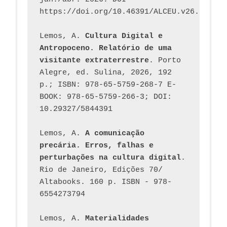
https://doi.org/10.46391/ALCEU.v26.ed58.2
Lemos, A. 
Cultura Digital e 
Antropoceno. Relatório de uma 
visitante extraterrestre
. Porto 
Alegre, ed. Sulina, 2026, 192 
p.; ISBN: 978-65-5759-268-7 E-
BOOK: 978-65-5759-266-3; DOI: 
10.29327/5844391
Lemos, A. 
A comunicação 
precária. Erros, falhas e 
perturbações na cultura digital
. 
Rio de Janeiro, Edições 70/ 
Altabooks. 160 p. ISBN - 978-
6554273794
Lemos, A. 
Materialidades 