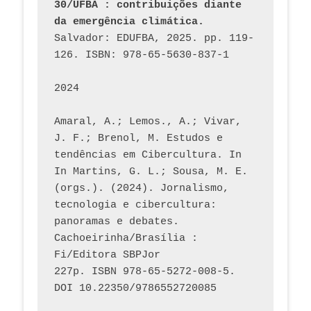
30/UFBA : contribuições diante 
da emergência climática.
Salvador: EDUFBA, 2025. pp. 119-
126. ISBN: 978-65-5630-837-1
2024
Amaral, A.; Lemos., A.; Vivar, 
J. F.; Brenol, M. Estudos e 
tendências em Cibercultura. In 
In Martins, G. L.; Sousa, M. E. 
(orgs.). (2024). Jornalismo, 
tecnologia e cibercultura: 
panoramas e debates. 
Cachoeirinha/Brasília : 
Fi/Editora SBPJor 
227p. ISBN 978-65-5272-008-5. 
DOI 10.22350/9786552720085