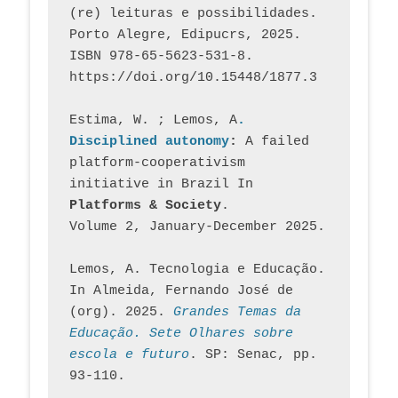
(re) leituras e possibilidades. 
Porto Alegre, Edipucrs, 2025. 
ISBN 978-65-5623-531-8. 
https://doi.org/10.15448/1877.3
Estima, W. ; Lemos, A
. 
Disciplined autonomy
: 
A failed 
platform-cooperativism 
initiative in Brazil In
Platforms & Society
. 
Volume 2, January-December 2025.
Lemos, A. Tecnologia e Educação. 
In Almeida, Fernando José de 
(org). 2025. 
Grandes Temas da 
Educação. Sete Olhares sobre 
escola e futuro
. SP: Senac, pp. 
93-110.