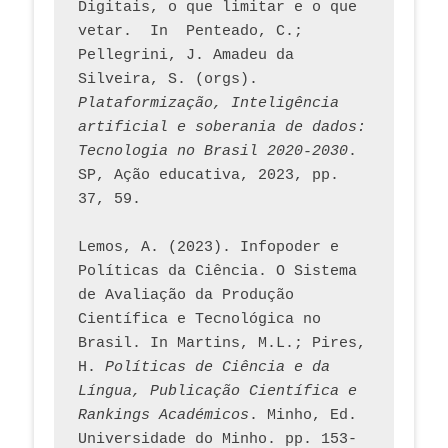
Digitais, o que limitar e o que 
vetar.  In  Penteado, C.; 
Pellegrini, J. Amadeu da 
Silveira, S. (orgs). 
Plataformização, Inteligência 
artificial e soberania de dados: 
Tecnologia no Brasil 2020-2030
. 
SP, Ação educativa, 2023, pp. 
37, 59. 
Lemos, A. (2023). Infopoder e 
Políticas da Ciência. O Sistema 
de Avaliação da Produção 
Científica e Tecnológica no 
Brasil. In Martins, M.L.; Pires, 
H. 
Políticas de Ciência e da 
Língua, Publicação Científica e 
Rankings Académicos
. Minho, Ed. 
Universidade do Minho. pp. 153-