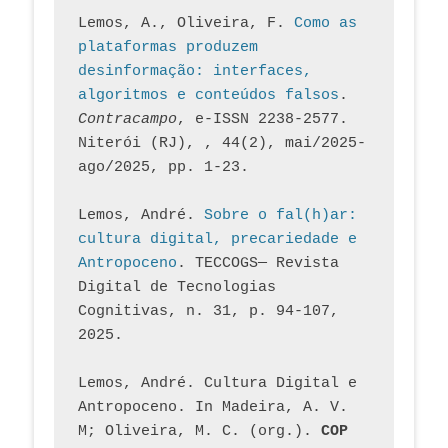
Lemos, A., Oliveira, F. 
Como as 
plataformas produzem 
desinformação: interfaces, 
algoritmos e conteúdos falsos
. 
Contracampo
, e-ISSN 2238-2577. 
Niterói (RJ), , 44(2), mai/2025-
ago/2025, pp. 1-23.
Lemos, André. 
Sobre o fal(h)ar: 
cultura digital, precariedade e 
Antropoceno
. TECCOGS— Revista 
Digital de Tecnologias 
Cognitivas, n. 31, p. 94-107, 
2025.
Lemos, André. Cultura Digital e 
Antropoceno. In Madeira, A. V. 
M; Oliveira, M. C. (org.). 
COP 