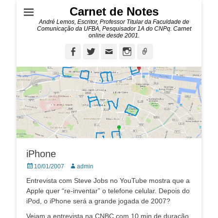
Carnet de Notes
André Lemos, Escritor, Professor Titular da Faculdade de
Comunicação da UFBA, Pesquisador 1A do CNPq. Carnet
online desde 2001.
Facebook
Twitter
Email
Instagram
Ligação
iPhone
Posted
Autor:
10/01/2007
admin
on
Entrevista com Steve Jobs no YouTube mostra que a
Apple quer “re-inventar” o telefone celular. Depois do
iPod, o iPhone será a grande jogada de 2007?
Vejam a entrevista na CNBC com 10 min de duração.