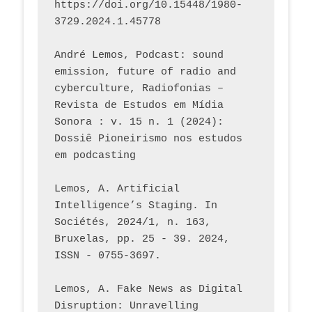
https://doi.org/10.15448/1980-
3729.2024.1.45778 
André Lemos, Podcast: sound 
emission, future of radio and 
cyberculture, Radiofonias – 
Revista de Estudos em Mídia 
Sonora : v. 15 n. 1 (2024): 
Dossiê Pioneirismo nos estudos 
em podcasting
Lemos, A. Artificial 
Intelligence’s Staging. In 
Sociétés, 2024/1, n. 163, 
Bruxelas, pp. 25 - 39. 2024, 
ISSN - 0755-3697. 
Lemos, A. Fake News as Digital 
Disruption: Unravelling 