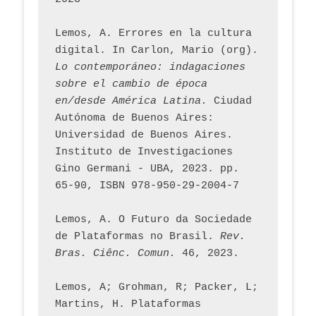
Lemos, A. Errores en la cultura 
digital. In Carlon, Mario (org). 
Lo contemporáneo: indagaciones 
sobre el cambio de época 
en/desde América Latina.
 Ciudad 
Autónoma de Buenos Aires: 
Universidad de Buenos Aires. 
Instituto de Investigaciones 
Gino Germani - UBA, 2023. pp. 
65-90, ISBN 978-950-29-2004-7
Lemos, A. O Futuro da Sociedade 
de Plataformas no Brasil. 
Rev. 
Bras. Ciênc. Comun.
 46, 2023.    
Lemos, A; Grohman, R; Packer, L; 
Martins, H. Plataformas 