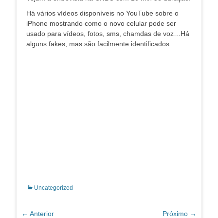
Há vários vídeos disponíveis no YouTube sobre o
iPhone mostrando como o novo celular pode ser
usado para vídeos, fotos, sms, chamdas de voz…Há
alguns fakes, mas são facilmente identificados.
Categorias:
Uncategorized
Navegação
← Anterior
Próximo →