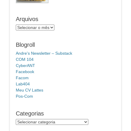
Arquivos
Arquivos
Blogroll
Andre's Newsletter – Substack
COM 104
CyberANT
Facebook
Facom
Lab404
Meu CV Lattes
Pos-Com
Categorias
Categorias