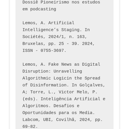
Dossiê Pioneirismo nos estudos 
em podcasting
Lemos, A. Artificial 
Intelligence’s Staging. In 
Sociétés, 2024/1, n. 163, 
Bruxelas, pp. 25 - 39. 2024, 
ISSN - 0755-3697. 
Lemos, A. Fake News as Digital 
Disruption: Unravelling 
Algorithmic Logicin the Spread 
of Disinformation. In Golçalves, 
A; Torre, L., Victor Melo, P. 
(eds). Inteligência Artificial e 
Algoritmos. Desafios e 
Oportunidades para os Media. 
Labcom, UBI, Covilhã, 2024, pp. 
69-82.