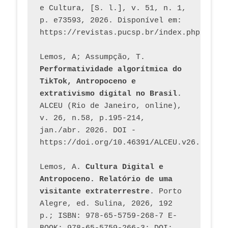
e Cultura, [S. l.], v. 51, n. 1, 
p. e73593, 2026. Disponível em: 
Lemos, A; Assumpção, T. 
Performatividade algorítmica do 
TikTok, Antropoceno e 
extrativismo digital no Brasil
. 
ALCEU (Rio de Janeiro, online), 
v. 26, n.58, p.195-214, 
jan./abr. 2026. DOI - 
https://doi.org/10.46391/ALCEU.v26.ed58.2
Lemos, A. 
Cultura Digital e 
Antropoceno. Relatório de uma 
visitante extraterrestre
. Porto 
Alegre, ed. Sulina, 2026, 192 
p.; ISBN: 978-65-5759-268-7 E-