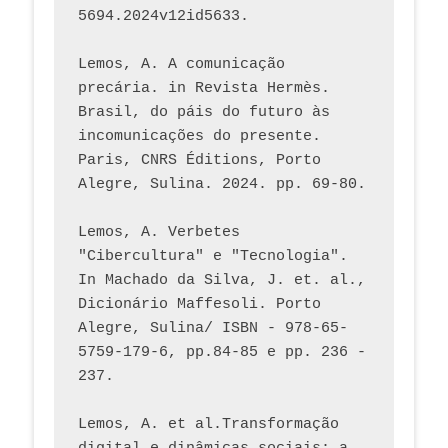
5694.2024v12id5633.
Lemos, A. A comunicação 
precária. in Revista Hermès. 
Brasil, do páis do futuro às 
incomunicações do presente. 
Paris, CNRS Éditions, Porto 
Alegre, Sulina. 2024. pp. 69-80.  
Lemos, A. Verbetes 
"Cibercultura" e "Tecnologia". 
In Machado da Silva, J. et. al., 
Dicionário Maffesoli. Porto 
Alegre, Sulina/ ISBN - 978-65-
5759-179-6, pp.84-85 e pp. 236 - 
237. 
Lemos, A. et al.Transformação 