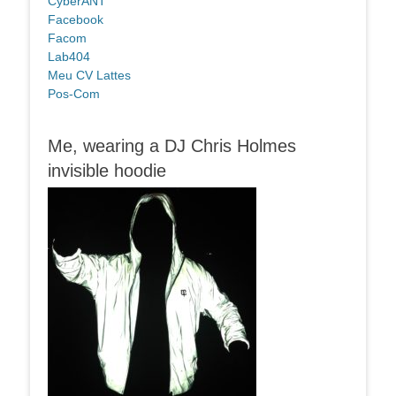
CyberANT
Facebook
Facom
Lab404
Meu CV Lattes
Pos-Com
Me, wearing a DJ Chris Holmes
invisible hoodie