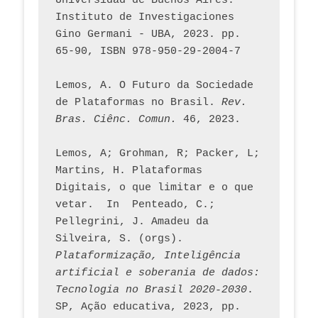
Universidad de Buenos Aires. 
Instituto de Investigaciones 
Gino Germani - UBA, 2023. pp. 
65-90, ISBN 978-950-29-2004-7
Lemos, A. O Futuro da Sociedade 
de Plataformas no Brasil. 
Rev. 
Bras. Ciênc. Comun.
 46, 2023.    
Lemos, A; Grohman, R; Packer, L; 
Martins, H. Plataformas 
Digitais, o que limitar e o que 
vetar.  In  Penteado, C.; 
Pellegrini, J. Amadeu da 
Silveira, S. (orgs). 
Plataformização, Inteligência 
artificial e soberania de dados: 
Tecnologia no Brasil 2020-2030
. 
SP, Ação educativa, 2023, pp. 