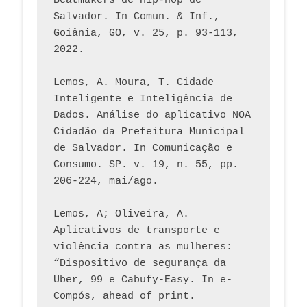
Beatmakers de Hip-hop de 
Salvador. In Comun. & Inf., 
Goiânia, GO, v. 25, p. 93-113, 
2022.
Lemos, A. Moura, T. Cidade 
Inteligente e Inteligência de 
Dados. Análise do aplicativo NOA 
Cidadão da Prefeitura Municipal 
de Salvador. In Comunicação e 
Consumo. SP. v. 19, n. 55, pp. 
206-224, mai/ago.
Lemos, A; Oliveira, A. 
Aplicativos de transporte e 
violência contra as mulheres: 
“Dispositivo de segurança da 
Uber, 99 e Cabufy-Easy. In e-
Compós, ahead of print.