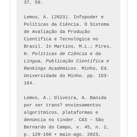
37, 59. 
Lemos, A. (2023). Infopoder e 
Políticas da Ciência. O Sistema 
de Avaliação da Produção 
Científica e Tecnológica no 
Brasil. In Martins, M.L.; Pires, 
H. 
Políticas de Ciência e da 
Língua, Publicação Científica e 
Rankings Académicos
. Minho, Ed. 
Universidade do Minho. pp. 153-
164.
Lemos, A.; Oliveira, A. Banida 
por ser trans? enviesamentos 
algorítmicos, plataformas e 
denúncia no tinder. C&S – São 
Bernardo do Campo, v. 45, n. 2, 
p. 129-160 • maio-ago. 2023,  