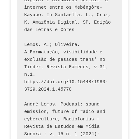
digital e dinâmicas sociais: a 
internet entre os Mebêngôre-
Kayapó. In Santaella, L., Cruz, 
K. Amazônia Digital. SP, Edição 
das Letras e Cores
Lemos, A.; Oliveira, 
A.Formatação, visibilidade e 
exclusão de pessoas trans* no 
Tinder. Revista Famecos, v.31, 
n.1. 
https://doi.org/10.15448/1980-
3729.2024.1.45778 
André Lemos, Podcast: sound 
emission, future of radio and 
cyberculture, Radiofonias – 
Revista de Estudos em Mídia 
Sonora : v. 15 n. 1 (2024): 