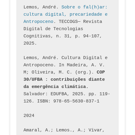
Lemos, André. 
Sobre o fal(h)ar: 
cultura digital, precariedade e 
Antropoceno
. TECCOGS— Revista 
Digital de Tecnologias 
Cognitivas, n. 31, p. 94-107, 
2025.
Lemos, André. Cultura Digital e 
Antropoceno. In Madeira, A. V. 
M; Oliveira, M. C. (org.). 
COP 
30/UFBA : contribuições diante 
da emergência climática.
Salvador: EDUFBA, 2025. pp. 119-
126. ISBN: 978-65-5630-837-1
2024
Amaral, A.; Lemos., A.; Vivar, 