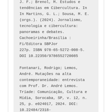
J. F.; Brenol, M. Estudos e 
tendências em Cibercultura. In 
In Martins, G. L.; Sousa, M. E. 
(orgs.). (2024). Jornalismo, 
tecnologia e cibercultura: 
panoramas e debates. 
Cachoeirinha/Brasília : 
Fi/Editora SBPJor 
227p. ISBN 978-65-5272-008-5. 
DOI 10.22350/9786552720085
Fontanari, Rodrigo; Lemos, 
André. Mutações na alta 
contemporaneidade: entrevista 
com Prof. Dr. André Lemos. 
Tríade: Comunicação, Cultura e 
Mídia, Sorocaba, SP, v. 12, n. 
25, p. e024017, 2024. DOI: 
10.22484/2318-