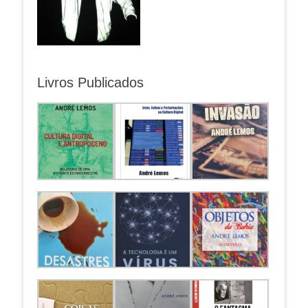
Livros Publicados