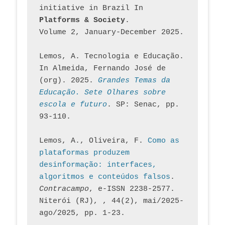
initiative in Brazil In
Platforms & Society
. 
Volume 2, January-December 2025.
Lemos, A. Tecnologia e Educação. 
In Almeida, Fernando José de 
(org). 2025. 
Grandes Temas da 
Educação. Sete Olhares sobre 
escola e futuro
. SP: Senac, pp. 
93-110.
Lemos, A., Oliveira, F. 
Como as 
plataformas produzem 
desinformação: interfaces, 
algoritmos e conteúdos falsos
. 
Contracampo
, e-ISSN 2238-2577. 
Niterói (RJ), , 44(2), mai/2025-
ago/2025, pp. 1-23.