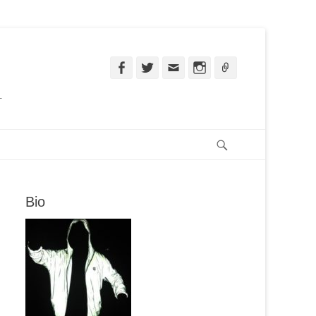
Facebook
Twitter
Email
Instagram
Ligação
.
Pesquisar
Bio