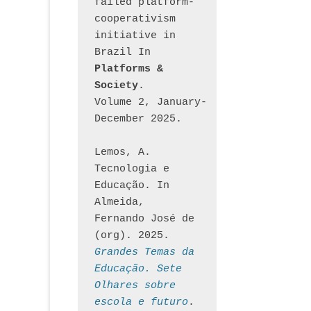
failed platform-
cooperativism 
initiative in 
Brazil In
Platforms & 
Society
. 
Volume 2, January-
December 2025.
Lemos, A. 
Tecnologia e 
Educação. In 
Almeida, 
Fernando José de 
(org). 2025. 
Grandes Temas da 
Educação. Sete 
Olhares sobre 
escola e futuro
. 