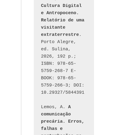
Cultura Digital 
e Antropoceno. 
Relatório de uma 
visitante 
extraterrestre
. 
Porto Alegre, 
ed. Sulina, 
2026, 192 p.; 
ISBN: 978-65-
5759-268-7 E-
BOOK: 978-65-
5759-266-3; DOI: 
10.29327/5844391
Lemos, A. 
A 
comunicação 
precária. Erros, 
falhas e 