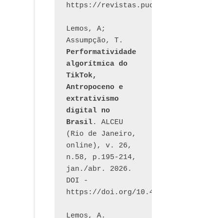
Lemos, A; 
Assumpção, T. 
Performatividade 
algorítmica do 
TikTok, 
Antropoceno e 
extrativismo 
digital no 
Brasil
. ALCEU 
(Rio de Janeiro, 
online), v. 26, 
n.58, p.195-214, 
jan./abr. 2026. 
DOI - 
https://doi.org/10.46391/ALCEU.v26
Lemos, A. 