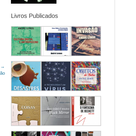
Livros Publicados
 →
dão