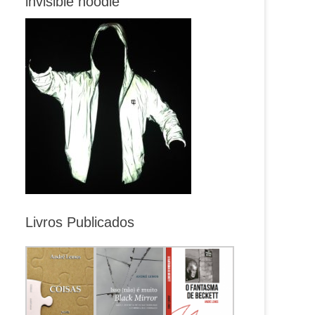
invisible hoodie
Livros Publicados