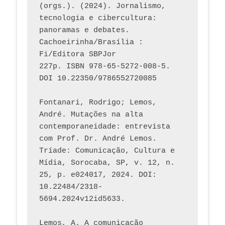
(orgs.). (2024). Jornalismo, 
tecnologia e cibercultura: 
panoramas e debates. 
Cachoeirinha/Brasília : 
Fi/Editora SBPJor 
227p. ISBN 978-65-5272-008-5. 
DOI 10.22350/9786552720085
Fontanari, Rodrigo; Lemos, 
André. Mutações na alta 
contemporaneidade: entrevista 
com Prof. Dr. André Lemos. 
Tríade: Comunicação, Cultura e 
Mídia, Sorocaba, SP, v. 12, n. 
25, p. e024017, 2024. DOI: 
10.22484/2318-
5694.2024v12id5633.
Lemos, A. A comunicação 