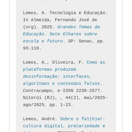
Lemos, A. Tecnologia e Educação. 
In Almeida, Fernando José de 
(org). 2025. 
Grandes Temas da 
Educação. Sete Olhares sobre 
escola e futuro
. SP: Senac, pp. 
93-110.
Lemos, A., Oliveira, F. 
Como as 
plataformas produzem 
desinformação: interfaces, 
algoritmos e conteúdos falsos
. 
Contracampo
, e-ISSN 2238-2577. 
Niterói (RJ), , 44(2), mai/2025-
ago/2025, pp. 1-23.
Lemos, André. 
Sobre o fal(h)ar: 
cultura digital, precariedade e 