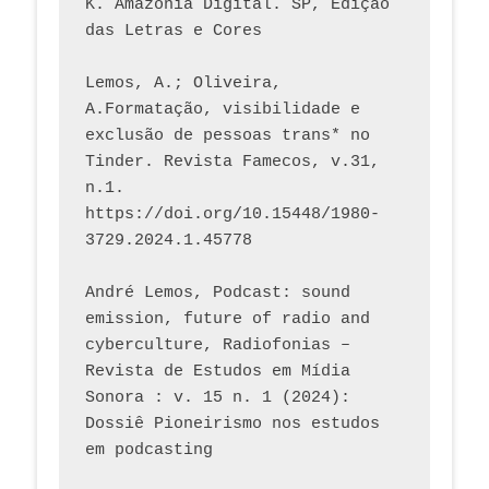
K. Amazônia Digital. SP, Edição 
das Letras e Cores
Lemos, A.; Oliveira, 
A.Formatação, visibilidade e 
exclusão de pessoas trans* no 
Tinder. Revista Famecos, v.31, 
n.1. 
https://doi.org/10.15448/1980-
3729.2024.1.45778 
André Lemos, Podcast: sound 
emission, future of radio and 
cyberculture, Radiofonias – 
Revista de Estudos em Mídia 
Sonora : v. 15 n. 1 (2024): 
Dossiê Pioneirismo nos estudos 
em podcasting