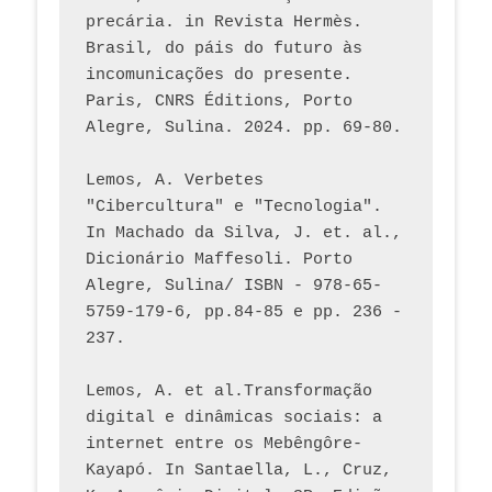
precária. in Revista Hermès. 
Brasil, do páis do futuro às 
incomunicações do presente. 
Paris, CNRS Éditions, Porto 
Alegre, Sulina. 2024. pp. 69-80.  
Lemos, A. Verbetes 
"Cibercultura" e "Tecnologia". 
In Machado da Silva, J. et. al., 
Dicionário Maffesoli. Porto 
Alegre, Sulina/ ISBN - 978-65-
5759-179-6, pp.84-85 e pp. 236 - 
237. 
Lemos, A. et al.Transformação 
digital e dinâmicas sociais: a 
internet entre os Mebêngôre-
Kayapó. In Santaella, L., Cruz, 