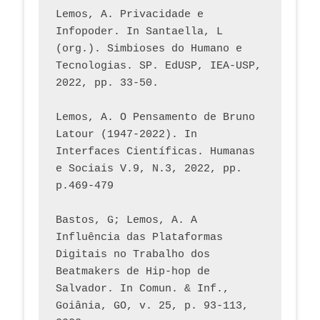
Lemos, A. Privacidade e 
Infopoder. In Santaella, L 
(org.). Simbioses do Humano e 
Tecnologias. SP. EdUSP, IEA-USP, 
2022, pp. 33-50.
Lemos, A. O Pensamento de Bruno 
Latour (1947-2022). In 
Interfaces Científicas. Humanas 
e Sociais V.9, N.3, 2022, pp. 
p.469-479
Bastos, G; Lemos, A. A 
Influência das Plataformas 
Digitais no Trabalho dos 
Beatmakers de Hip-hop de 
Salvador. In Comun. & Inf., 
Goiânia, GO, v. 25, p. 93-113, 