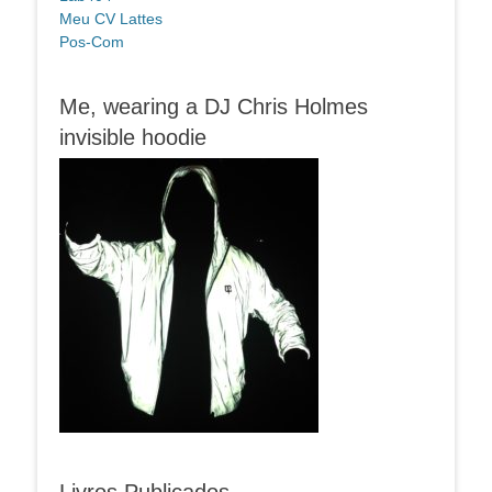
Meu CV Lattes
Pos-Com
Me, wearing a DJ Chris Holmes
invisible hoodie
Livros Publicados