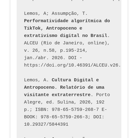
Lemos, A; Assumpção, T. 
Performatividade algorítmica do 
TikTok, Antropoceno e 
extrativismo digital no Brasil
. 
ALCEU (Rio de Janeiro, online), 
v. 26, n.58, p.195-214, 
jan./abr. 2026. DOI - 
https://doi.org/10.46391/ALCEU.v26.ed58.2
Lemos, A. 
Cultura Digital e 
Antropoceno. Relatório de uma 
visitante extraterrestre
. Porto 
Alegre, ed. Sulina, 2026, 192 
p.; ISBN: 978-65-5759-268-7 E-
BOOK: 978-65-5759-266-3; DOI: 
10.29327/5844391