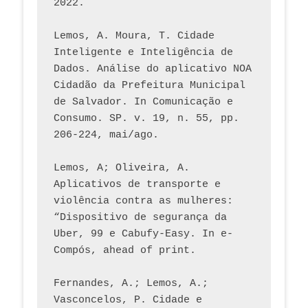
2022.
Lemos, A. Moura, T. Cidade 
Inteligente e Inteligência de 
Dados. Análise do aplicativo NOA 
Cidadão da Prefeitura Municipal 
de Salvador. In Comunicação e 
Consumo. SP. v. 19, n. 55, pp. 
206-224, mai/ago.
Lemos, A; Oliveira, A. 
Aplicativos de transporte e 
violência contra as mulheres: 
“Dispositivo de segurança da 
Uber, 99 e Cabufy-Easy. In e-
Compós, ahead of print.
Fernandes, A.; Lemos, A.; 
Vasconcelos, P. Cidade e 