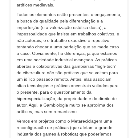
artífices medievais.
Todos os elementos estão presentes: o engajamento,
a busca da qualidade pela diferenciação e a
imperfeição (e a valorização estética desta), a
impessoalidade que insiste em trabalhos coletivos, e
não autorais, e o trabalho exaustivo e repetitivo,
tentando chegar a uma perfeição que se mede caso
a caso. Obviamente, há diferenças, já que estamos
em uma sociedade industrial avançada. As práticas
abertas e colaborativas das gambiarras “high-tech”
da cibercultura não são práticas que se voltam para
um idílico passado remoto. Antes, elas associam
altas tecnologias e práticas ancestrais voltadas para
o presente, para o questionamento da
hiperespecialização, da propriedade e do direito de
autor. Aqui, a Gambiologia muito se aproxima dos
artífices, mas sem romantismo.
Vemos em projetos como o Metareciclagem uma
reconfiguração de práticas (que afetam a grande
indústria dos games à robótica) que poderíamos