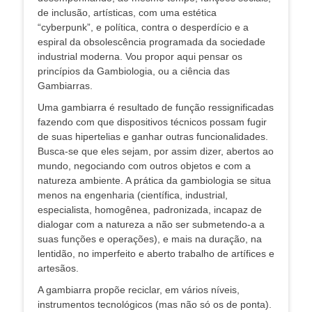
de inclusão, artísticas, com uma estética
“cyberpunk”, e política, contra o desperdício e a
espiral da obsolescência programada da sociedade
industrial moderna. Vou propor aqui pensar os
princípios da Gambiologia, ou a ciência das
Gambiarras.
Uma gambiarra é resultado de função ressignificadas
fazendo com que dispositivos técnicos possam fugir
de suas hipertelias e ganhar outras funcionalidades.
Busca-se que eles sejam, por assim dizer, abertos ao
mundo, negociando com outros objetos e com a
natureza ambiente. A prática da gambiologia se situa
menos na engenharia (científica, industrial,
especialista, homogênea, padronizada, incapaz de
dialogar com a natureza a não ser submetendo-a a
suas funções e operações), e mais na duração, na
lentidão, no imperfeito e aberto trabalho de artífices e
artesãos.
A gambiarra propõe reciclar, em vários níveis,
instrumentos tecnológicos (mas não só os de ponta).