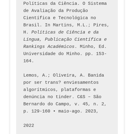
Políticas da Ciência. O Sistema 
de Avaliação da Produção 
Científica e Tecnológica no 
Brasil. In Martins, M.L.; Pires, 
H. 
Políticas de Ciência e da 
Língua, Publicação Científica e 
Rankings Académicos
. Minho, Ed. 
Universidade do Minho. pp. 153-
164.
Lemos, A.; Oliveira, A. Banida 
por ser trans? enviesamentos 
algorítmicos, plataformas e 
denúncia no tinder. C&S – São 
Bernardo do Campo, v. 45, n. 2, 
p. 129-160 • maio-ago. 2023,  
2022