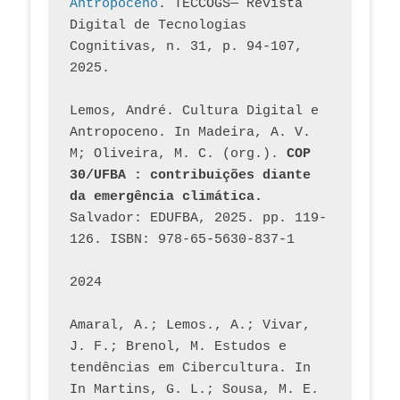
Antropoceno
. TECCOGS— Revista 
Digital de Tecnologias 
Cognitivas, n. 31, p. 94-107, 
2025.
Lemos, André. Cultura Digital e 
Antropoceno. In Madeira, A. V. 
M; Oliveira, M. C. (org.). 
COP 
30/UFBA : contribuições diante 
da emergência climática.
Salvador: EDUFBA, 2025. pp. 119-
126. ISBN: 978-65-5630-837-1
2024
Amaral, A.; Lemos., A.; Vivar, 
J. F.; Brenol, M. Estudos e 
tendências em Cibercultura. In 
In Martins, G. L.; Sousa, M. E. 