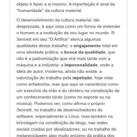
objeto é fazer a si mesmo. A imperfeição é sinal da
“humanidade” da cultura material.
O desenvolvimento da cultura material, tão
desprezada, é aqui vista como um forma de entender
o homem e a instituição de seu lugar no mundo. R.
Sennett em seu “O Artífice” elenca algumas
qualidades desse trabalho: o
engajamento
total em
uma atividade prática; a
busca da qualidade
, que
não é a padronização que virá mais tarde com a
máquina e a indústria; a
impessoalidade
, onde a
idéia de autor, moderna, ainda não existe; a
valorização do trabalho pela
repetição
, hoje vista
como enfadonha, mas que aqui se caracteriza como
um exercício da mão e do cérebro na constituição de
um conhecimento tácito (como no esporte ou na
música). Podemos ver, como afirma o próprio
Sennett, no trabalho de desenvolvedores de
software, especialmente o Linux, mas também na
bricolagem na constituição de blogs, nas redes
sociais criadas por idealizadores, ou no trabalho de
metareciclagem algo muito próximo da prática dos