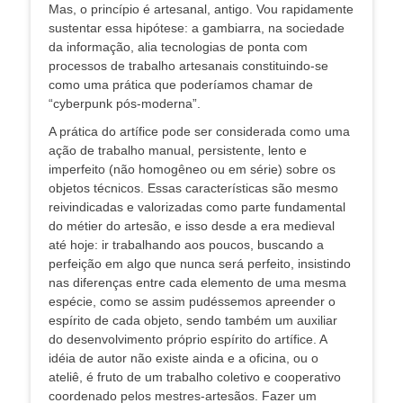
Mas, o princípio é artesanal, antigo. Vou rapidamente
sustentar essa hipótese: a gambiarra, na sociedade
da informação, alia tecnologias de ponta com
processos de trabalho artesanais constituindo-se
como uma prática que poderíamos chamar de
“cyberpunk pós-moderna”.
A prática do artífice pode ser considerada como uma
ação de trabalho manual, persistente, lento e
imperfeito (não homogêneo ou em série) sobre os
objetos técnicos. Essas características são mesmo
reivindicadas e valorizadas como parte fundamental
do métier do artesão, e isso desde a era medieval
até hoje: ir trabalhando aos poucos, buscando a
perfeição em algo que nunca será perfeito, insistindo
nas diferenças entre cada elemento de uma mesma
espécie, como se assim pudéssemos apreender o
espírito de cada objeto, sendo também um auxiliar
do desenvolvimento próprio espírito do artífice. A
idéia de autor não existe ainda e a oficina, ou o
ateliê, é fruto de um trabalho coletivo e cooperativo
coordenado pelos mestres-artesãos. Fazer um