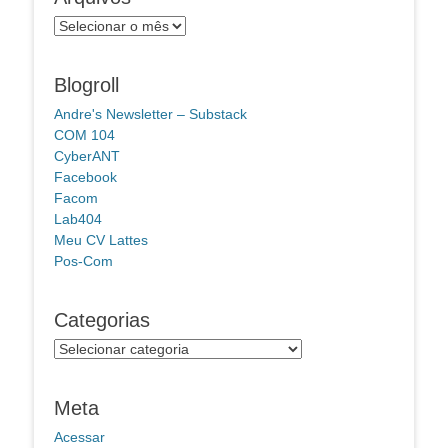
Arquivos
Blogroll
Andre's Newsletter – Substack
COM 104
CyberANT
Facebook
Facom
Lab404
Meu CV Lattes
Pos-Com
Categorias
Categorias
Meta
Acessar