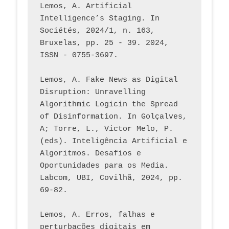
Lemos, A. Artificial 
Intelligence’s Staging. In 
Sociétés, 2024/1, n. 163, 
Bruxelas, pp. 25 - 39. 2024, 
ISSN - 0755-3697. 
Lemos, A. Fake News as Digital 
Disruption: Unravelling 
Algorithmic Logicin the Spread 
of Disinformation. In Golçalves, 
A; Torre, L., Victor Melo, P. 
(eds). Inteligência Artificial e 
Algoritmos. Desafios e 
Oportunidades para os Media. 
Labcom, UBI, Covilhã, 2024, pp. 
69-82.
Lemos, A. Erros, falhas e 
perturbações digitais em 