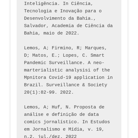
Inteligência. In Ciência, 
Tecnologia e Inovação para o 
Desenvolvimento da Bahia., 
Salvador, Academia de Ciência da 
Bahia, maio de 2022.
Lemos, A; Firmino, R; Marques, 
D; Matos, E.; Lopes, C. Smart 
Pandemic Surveillance. A neo-
marterialistic analysisi of the 
Mpnitora Covid-19 application in 
Brazil. Surveillance & Society 
20(1):82-99. 2022.
Lemos, A; Huf, N. Proposta de 
análise e definição de data 
comics jornalístico. In Estudos 
em Jornalismo e Mídia, v. 19, 
n.2, jul./dez. 2022