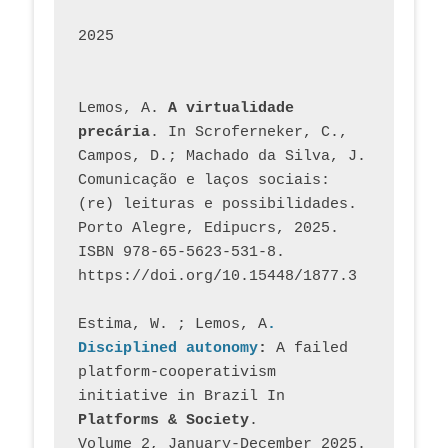
2025
Lemos, A. 
A virtualidade 
precária
. In Scroferneker, C., 
Campos, D.; Machado da Silva, J.  
Comunicação e laços sociais: 
(re) leituras e possibilidades. 
Porto Alegre, Edipucrs, 2025. 
ISBN 978-65-5623-531-8. 
https://doi.org/10.15448/1877.3
Estima, W. ; Lemos, A
. 
Disciplined autonomy
: 
A failed 
platform-cooperativism 
initiative in Brazil In
Platforms & Society
. 
Volume 2, January-December 2025.