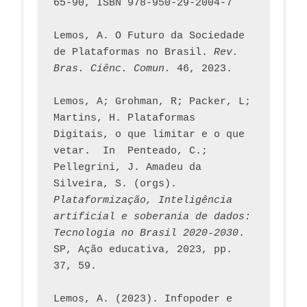
65-90, ISBN 978-950-29-2004-7
Lemos, A. O Futuro da Sociedade 
de Plataformas no Brasil. 
Rev. 
Bras. Ciênc. Comun.
 46, 2023.    
Lemos, A; Grohman, R; Packer, L; 
Martins, H. Plataformas 
Digitais, o que limitar e o que 
vetar.  In  Penteado, C.; 
Pellegrini, J. Amadeu da 
Silveira, S. (orgs). 
Plataformização, Inteligência 
artificial e soberania de dados: 
Tecnologia no Brasil 2020-2030
. 
SP, Ação educativa, 2023, pp. 
37, 59. 
Lemos, A. (2023). Infopoder e 