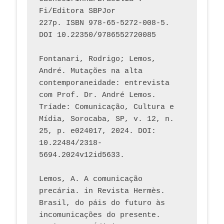
Fi/Editora SBPJor 
227p. ISBN 978-65-5272-008-5. 
DOI 10.22350/9786552720085
Fontanari, Rodrigo; Lemos, 
André. Mutações na alta 
contemporaneidade: entrevista 
com Prof. Dr. André Lemos. 
Tríade: Comunicação, Cultura e 
Mídia, Sorocaba, SP, v. 12, n. 
25, p. e024017, 2024. DOI: 
10.22484/2318-
5694.2024v12id5633.
Lemos, A. A comunicação 
precária. in Revista Hermès. 
Brasil, do páis do futuro às 
incomunicações do presente. 