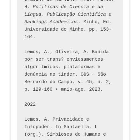
H. 
Políticas de Ciência e da 
Língua, Publicação Científica e 
Rankings Académicos
. Minho, Ed. 
Universidade do Minho. pp. 153-
164.
Lemos, A.; Oliveira, A. Banida 
por ser trans? enviesamentos 
algorítmicos, plataformas e 
denúncia no tinder. C&S – São 
Bernardo do Campo, v. 45, n. 2, 
p. 129-160 • maio-ago. 2023,  
2022
Lemos, A. Privacidade e 
Infopoder. In Santaella, L 
(org.). Simbioses do Humano e 