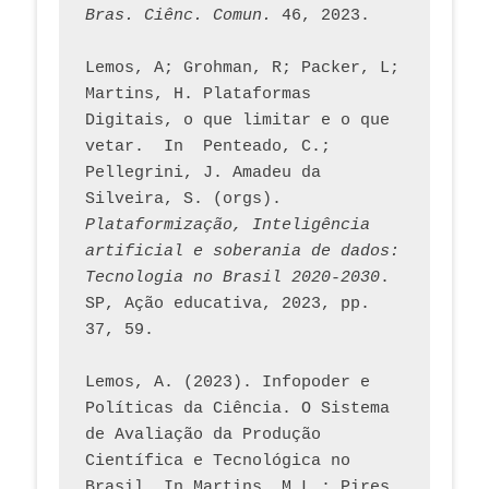
Bras. Ciênc. Comun.
 46, 2023.    
Lemos, A; Grohman, R; Packer, L; 
Martins, H. Plataformas 
Digitais, o que limitar e o que 
vetar.  In  Penteado, C.; 
Pellegrini, J. Amadeu da 
Silveira, S. (orgs). 
Plataformização, Inteligência 
artificial e soberania de dados: 
Tecnologia no Brasil 2020-2030
. 
SP, Ação educativa, 2023, pp. 
37, 59. 
Lemos, A. (2023). Infopoder e 
Políticas da Ciência. O Sistema 
de Avaliação da Produção 
Científica e Tecnológica no 
Brasil. In Martins, M.L.; Pires, 