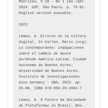
Matrizes, V.18 - No 1 jan./abr. 
2024. USP, São Paulo. p. 75-91. 
English version avaiable.
2023
Lemos, A. Errores en la cultura 
digital. In Carlon, Mario (org). 
Lo contemporáneo: indagaciones 
sobre el cambio de época 
en/desde América Latina.
 Ciudad 
Autónoma de Buenos Aires: 
Universidad de Buenos Aires. 
Instituto de Investigaciones 
Gino Germani - UBA, 2023. pp. 
65-90, ISBN 978-950-29-2004-7
Lemos, A. O Futuro da Sociedade 
de Plataformas no Brasil. 
Rev. 