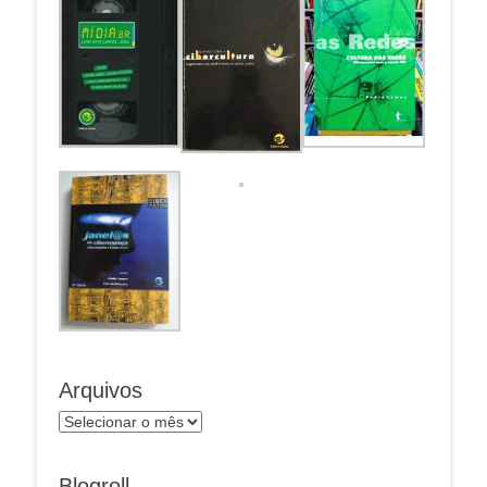
Arquivos
Arquivos
Blogroll