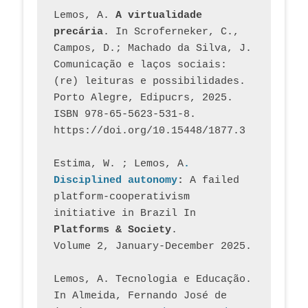
Lemos, A. 
A virtualidade 
precária
. In Scroferneker, C., 
Campos, D.; Machado da Silva, J.  
Comunicação e laços sociais: 
(re) leituras e possibilidades. 
Porto Alegre, Edipucrs, 2025. 
ISBN 978-65-5623-531-8. 
https://doi.org/10.15448/1877.3
Estima, W. ; Lemos, A
. 
Disciplined autonomy
: 
A failed 
platform-cooperativism 
initiative in Brazil In
Platforms & Society
. 
Volume 2, January-December 2025.
Lemos, A. Tecnologia e Educação. 
In Almeida, Fernando José de 