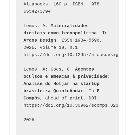
Altabooks. 160 p. ISBN - 978-
6554273794
Lemos, A. 
Materialidades 
digitais como tecnopolítica
. In 
Arcos Design
, ISSN 1984-5596, 
2026, volume 19, n.1 
https://doi.org/10.12957/arcosdesign.2026
Lemos, A; Goes, G. 
Agentes 
ocultos e ameaças à privacidade: 
Análise do Hotjar na startup 
brasileira QuintoAndar
. In 
E-
Compós
, ahead of print. DOI: 
https://doi.org/10.30962/ecomps.3231
2025