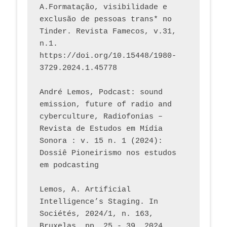
A.Formatação, visibilidade e 
exclusão de pessoas trans* no 
Tinder. Revista Famecos, v.31, 
n.1. 
https://doi.org/10.15448/1980-
3729.2024.1.45778 
André Lemos, Podcast: sound 
emission, future of radio and 
cyberculture, Radiofonias – 
Revista de Estudos em Mídia 
Sonora : v. 15 n. 1 (2024): 
Dossiê Pioneirismo nos estudos 
em podcasting
Lemos, A. Artificial 
Intelligence’s Staging. In 
Sociétés, 2024/1, n. 163, 
Bruxelas, pp. 25 - 39. 2024, 