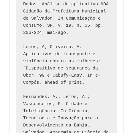
Dados. Análise do aplicativo NOA 
Cidadão da Prefeitura Municipal 
de Salvador. In Comunicação e 
Consumo. SP. v. 19, n. 55, pp. 
206-224, mai/ago.
Lemos, A; Oliveira, A. 
Aplicativos de transporte e 
violência contra as mulheres: 
“Dispositivo de segurança da 
Uber, 99 e Cabufy-Easy. In e-
Compós, ahead of print.
Fernandes, A.; Lemos, A.; 
Vasconcelos, P. Cidade e 
Inteligência. In Ciência, 
Tecnologia e Inovação para o 
Desenvolvimento da Bahia., 
Salvador, Academia de Ciência da 