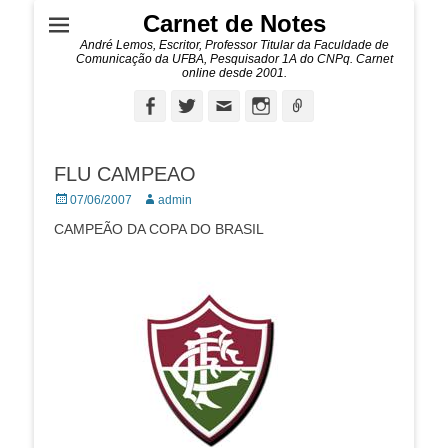
Carnet de Notes
André Lemos, Escritor, Professor Titular da Faculdade de
Comunicação da UFBA, Pesquisador 1A do CNPq. Carnet
online desde 2001.
Facebook
Twitter
Email
Instagram
Ligação
FLU CAMPEAO
Posted
Autor:
07/06/2007
admin
on
CAMPEÃO DA COPA DO BRASIL