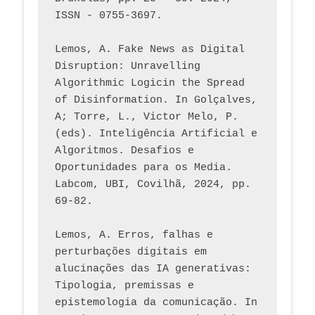
ISSN - 0755-3697. 
Lemos, A. Fake News as Digital 
Disruption: Unravelling 
Algorithmic Logicin the Spread 
of Disinformation. In Golçalves, 
A; Torre, L., Victor Melo, P. 
(eds). Inteligência Artificial e 
Algoritmos. Desafios e 
Oportunidades para os Media. 
Labcom, UBI, Covilhã, 2024, pp. 
69-82.
Lemos, A. Erros, falhas e 
perturbações digitais em 
alucinações das IA generativas: 
Tipologia, premissas e 
epistemologia da comunicação. In 