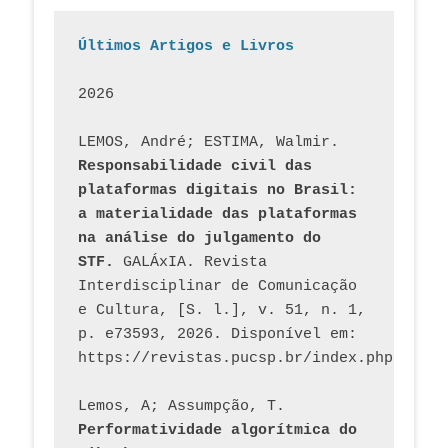
Últimos Artigos e Livros
2026
LEMOS, André; ESTIMA, Walmir. 
Responsabilidade civil das 
plataformas digitais no Brasil: 
a materialidade das plataformas 
na análise do julgamento do 
STF.
 GALÁxIA. Revista 
Interdisciplinar de Comunicação 
e Cultura, [S. l.], v. 51, n. 1, 
p. e73593, 2026. Disponível em: 
Lemos, A; Assumpção, T. 
Performatividade algorítmica do 