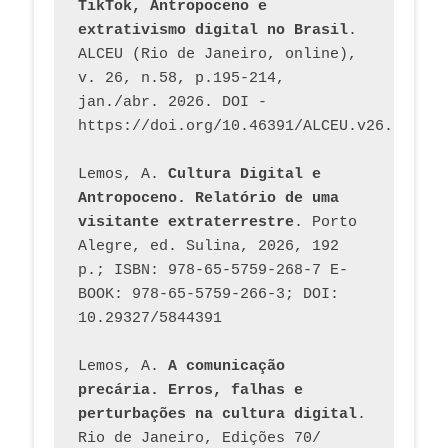
TikTok, Antropoceno e 
extrativismo digital no Brasil
. 
ALCEU (Rio de Janeiro, online), 
v. 26, n.58, p.195-214, 
jan./abr. 2026. DOI - 
https://doi.org/10.46391/ALCEU.v26.ed58.2
Lemos, A. 
Cultura Digital e 
Antropoceno. Relatório de uma 
visitante extraterrestre
. Porto 
Alegre, ed. Sulina, 2026, 192 
p.; ISBN: 978-65-5759-268-7 E-
BOOK: 978-65-5759-266-3; DOI: 
10.29327/5844391
Lemos, A. 
A comunicação 
precária. Erros, falhas e 
perturbações na cultura digital
. 
Rio de Janeiro, Edições 70/ 