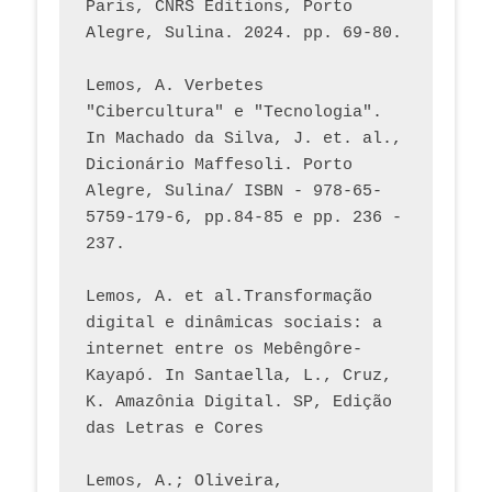
Paris, CNRS Éditions, Porto 
Alegre, Sulina. 2024. pp. 69-80.  
Lemos, A. Verbetes 
"Cibercultura" e "Tecnologia". 
In Machado da Silva, J. et. al., 
Dicionário Maffesoli. Porto 
Alegre, Sulina/ ISBN - 978-65-
5759-179-6, pp.84-85 e pp. 236 - 
237. 
Lemos, A. et al.Transformação 
digital e dinâmicas sociais: a 
internet entre os Mebêngôre-
Kayapó. In Santaella, L., Cruz, 
K. Amazônia Digital. SP, Edição 
das Letras e Cores
Lemos, A.; Oliveira, 