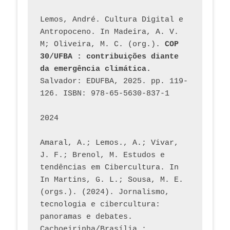
Lemos, André. Cultura Digital e 
Antropoceno. In Madeira, A. V. 
M; Oliveira, M. C. (org.). 
COP 
30/UFBA : contribuições diante 
da emergência climática.
Salvador: EDUFBA, 2025. pp. 119-
126. ISBN: 978-65-5630-837-1
2024
Amaral, A.; Lemos., A.; Vivar, 
J. F.; Brenol, M. Estudos e 
tendências em Cibercultura. In 
In Martins, G. L.; Sousa, M. E. 
(orgs.). (2024). Jornalismo, 
tecnologia e cibercultura: 
panoramas e debates. 
Cachoeirinha/Brasília : 