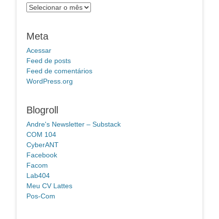
Arquivos
Meta
Acessar
Feed de posts
Feed de comentários
WordPress.org
Blogroll
Andre's Newsletter – Substack
COM 104
CyberANT
Facebook
Facom
Lab404
Meu CV Lattes
Pos-Com