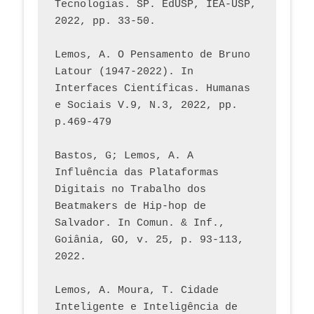
Tecnologias. SP. EdUSP, IEA-USP, 
2022, pp. 33-50.
Lemos, A. O Pensamento de Bruno 
Latour (1947-2022). In 
Interfaces Científicas. Humanas 
e Sociais V.9, N.3, 2022, pp. 
p.469-479
Bastos, G; Lemos, A. A 
Influência das Plataformas 
Digitais no Trabalho dos 
Beatmakers de Hip-hop de 
Salvador. In Comun. & Inf., 
Goiânia, GO, v. 25, p. 93-113, 
2022.
Lemos, A. Moura, T. Cidade 
Inteligente e Inteligência de 