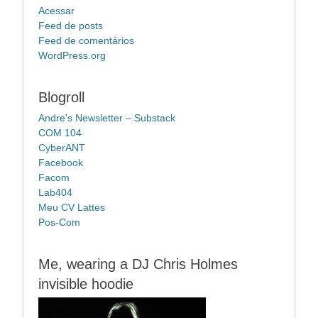
Acessar
Feed de posts
Feed de comentários
WordPress.org
Blogroll
Andre's Newsletter – Substack
COM 104
CyberANT
Facebook
Facom
Lab404
Meu CV Lattes
Pos-Com
Me, wearing a DJ Chris Holmes
invisible hoodie