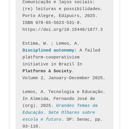
Comunicação e laços sociais: 
(re) leituras e possibilidades. 
Porto Alegre, Edipucrs, 2025. 
ISBN 978-65-5623-531-8. 
https://doi.org/10.15448/1877.3
Estima, W. ; Lemos, A
. 
Disciplined autonomy
: 
A failed 
platform-cooperativism 
initiative in Brazil In
Platforms & Society
. 
Volume 2, January-December 2025.
Lemos, A. Tecnologia e Educação. 
In Almeida, Fernando José de 
(org). 2025. 
Grandes Temas da 
Educação. Sete Olhares sobre 
escola e futuro
. SP: Senac, pp. 
93-110.