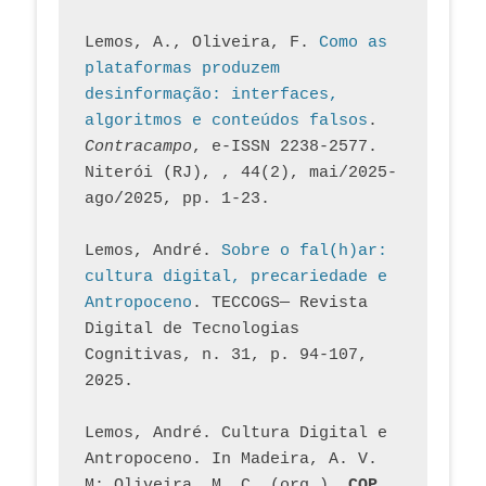
Lemos, A., Oliveira, F. 
Como as 
plataformas produzem 
desinformação: interfaces, 
algoritmos e conteúdos falsos
. 
Contracampo
, e-ISSN 2238-2577. 
Niterói (RJ), , 44(2), mai/2025-
ago/2025, pp. 1-23.
Lemos, André. 
Sobre o fal(h)ar: 
cultura digital, precariedade e 
Antropoceno
. TECCOGS— Revista 
Digital de Tecnologias 
Cognitivas, n. 31, p. 94-107, 
2025.
Lemos, André. Cultura Digital e 
Antropoceno. In Madeira, A. V. 
M; Oliveira, M. C. (org.). 
COP 