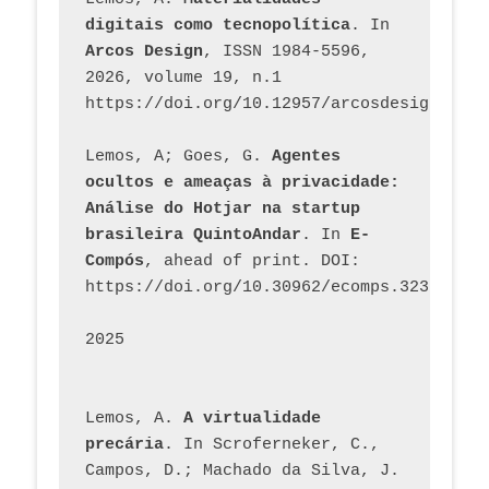
digitais como tecnopolítica
. In 
Arcos Design
, ISSN 1984-5596, 
2026, volume 19, n.1 
https://doi.org/10.12957/arcosdesign.2026
Lemos, A; Goes, G. 
Agentes 
ocultos e ameaças à privacidade: 
Análise do Hotjar na startup 
brasileira QuintoAndar
. In 
E-
Compós
, ahead of print. DOI: 
https://doi.org/10.30962/ecomps.3231
2025
Lemos, A. 
A virtualidade 
precária
. In Scroferneker, C., 
Campos, D.; Machado da Silva, J.  