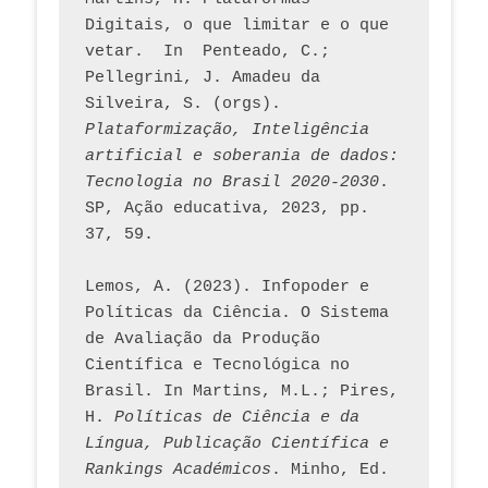
Digitais, o que limitar e o que 
vetar.  In  Penteado, C.; 
Pellegrini, J. Amadeu da 
Silveira, S. (orgs). 
Plataformização, Inteligência 
artificial e soberania de dados: 
Tecnologia no Brasil 2020-2030
. 
SP, Ação educativa, 2023, pp. 
37, 59. 
Lemos, A. (2023). Infopoder e 
Políticas da Ciência. O Sistema 
de Avaliação da Produção 
Científica e Tecnológica no 
Brasil. In Martins, M.L.; Pires, 
H. 
Políticas de Ciência e da 
Língua, Publicação Científica e 
Rankings Académicos
. Minho, Ed. 