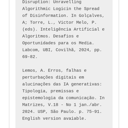
Disruption: Unravelling 
Algorithmic Logicin the Spread 
of Disinformation. In Golçalves, 
A; Torre, L., Victor Melo, P. 
(eds). Inteligência Artificial e 
Algoritmos. Desafios e 
Oportunidades para os Media. 
Labcom, UBI, Covilhã, 2024, pp. 
69-82.
Lemos, A. Erros, falhas e 
perturbações digitais em 
alucinações das IA generativas: 
Tipologia, premissas e 
epistemologia da comunicação. In 
Matrizes, V.18 - No 1 jan./abr. 
2024. USP, São Paulo. p. 75-91. 
English version avaiable.