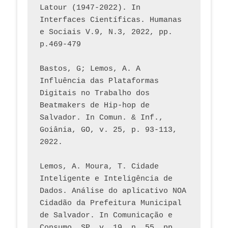
Latour (1947-2022). In 
Interfaces Científicas. Humanas 
e Sociais V.9, N.3, 2022, pp. 
p.469-479
Bastos, G; Lemos, A. A 
Influência das Plataformas 
Digitais no Trabalho dos 
Beatmakers de Hip-hop de 
Salvador. In Comun. & Inf., 
Goiânia, GO, v. 25, p. 93-113, 
2022.
Lemos, A. Moura, T. Cidade 
Inteligente e Inteligência de 
Dados. Análise do aplicativo NOA 
Cidadão da Prefeitura Municipal 
de Salvador. In Comunicação e 
Consumo. SP. v. 19, n. 55, pp. 