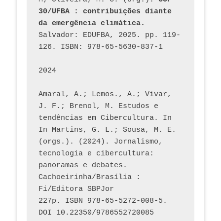
30/UFBA : contribuições diante 
da emergência climática.
Salvador: EDUFBA, 2025. pp. 119-
126. ISBN: 978-65-5630-837-1
2024
Amaral, A.; Lemos., A.; Vivar, 
J. F.; Brenol, M. Estudos e 
tendências em Cibercultura. In 
In Martins, G. L.; Sousa, M. E. 
(orgs.). (2024). Jornalismo, 
tecnologia e cibercultura: 
panoramas e debates. 
Cachoeirinha/Brasília : 
Fi/Editora SBPJor 
227p. ISBN 978-65-5272-008-5. 
DOI 10.22350/9786552720085