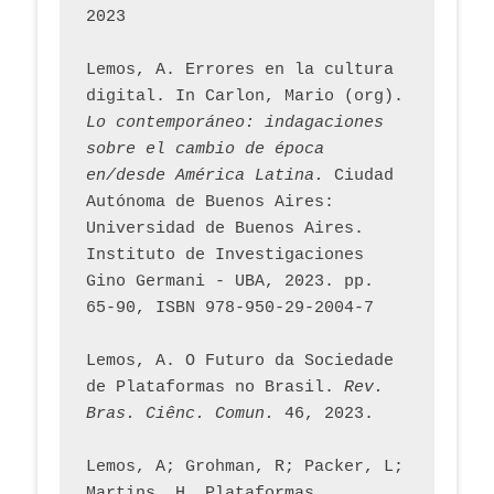
2023
Lemos, A. Errores en la cultura 
digital. In Carlon, Mario (org). 
Lo contemporáneo: indagaciones 
sobre el cambio de época 
en/desde América Latina.
 Ciudad 
Autónoma de Buenos Aires: 
Universidad de Buenos Aires. 
Instituto de Investigaciones 
Gino Germani - UBA, 2023. pp. 
65-90, ISBN 978-950-29-2004-7
Lemos, A. O Futuro da Sociedade 
de Plataformas no Brasil. 
Rev. 
Bras. Ciênc. Comun.
 46, 2023.    
Lemos, A; Grohman, R; Packer, L; 
Martins, H. Plataformas 