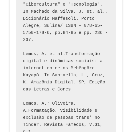
"Cibercultura" e "Tecnologia". 
In Machado da Silva, J. et. al., 
Dicionário Maffesoli. Porto 
Alegre, Sulina/ ISBN - 978-65-
5759-179-6, pp.84-85 e pp. 236 - 
237. 
Lemos, A. et al.Transformação 
digital e dinâmicas sociais: a 
internet entre os Mebêngôre-
Kayapó. In Santaella, L., Cruz, 
K. Amazônia Digital. SP, Edição 
das Letras e Cores
Lemos, A.; Oliveira, 
A.Formatação, visibilidade e 
exclusão de pessoas trans* no 
Tinder. Revista Famecos, v.31, 
n.1. 