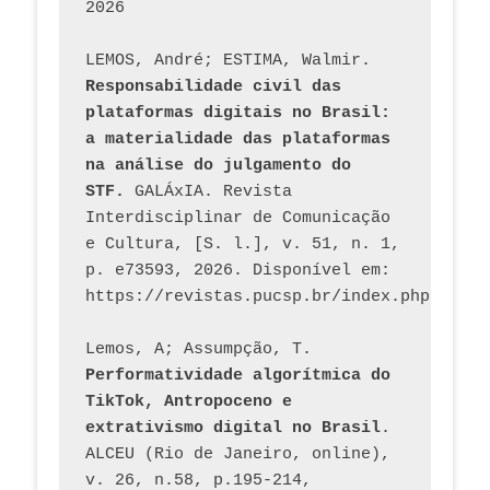
2026
LEMOS, André; ESTIMA, Walmir. 
Responsabilidade civil das 
plataformas digitais no Brasil: 
a materialidade das plataformas 
na análise do julgamento do 
STF.
 GALÁxIA. Revista 
Interdisciplinar de Comunicação 
e Cultura, [S. l.], v. 51, n. 1, 
p. e73593, 2026. Disponível em: 
Lemos, A; Assumpção, T. 
Performatividade algorítmica do 
TikTok, Antropoceno e 
extrativismo digital no Brasil
. 
ALCEU (Rio de Janeiro, online), 
v. 26, n.58, p.195-214, 