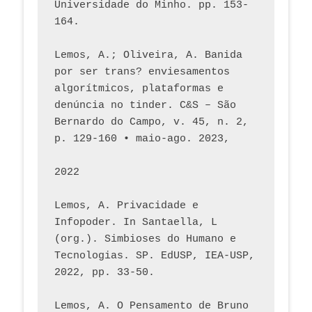
Universidade do Minho. pp. 153-
164.
Lemos, A.; Oliveira, A. Banida 
por ser trans? enviesamentos 
algorítmicos, plataformas e 
denúncia no tinder. C&S – São 
Bernardo do Campo, v. 45, n. 2, 
p. 129-160 • maio-ago. 2023,  
2022
Lemos, A. Privacidade e 
Infopoder. In Santaella, L 
(org.). Simbioses do Humano e 
Tecnologias. SP. EdUSP, IEA-USP, 
2022, pp. 33-50.
Lemos, A. O Pensamento de Bruno 