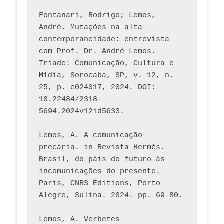
Fontanari, Rodrigo; Lemos, 
André. Mutações na alta 
contemporaneidade: entrevista 
com Prof. Dr. André Lemos. 
Tríade: Comunicação, Cultura e 
Mídia, Sorocaba, SP, v. 12, n. 
25, p. e024017, 2024. DOI: 
10.22484/2318-
5694.2024v12id5633.
Lemos, A. A comunicação 
precária. in Revista Hermès. 
Brasil, do páis do futuro às 
incomunicações do presente. 
Paris, CNRS Éditions, Porto 
Alegre, Sulina. 2024. pp. 69-80.  
Lemos, A. Verbetes 