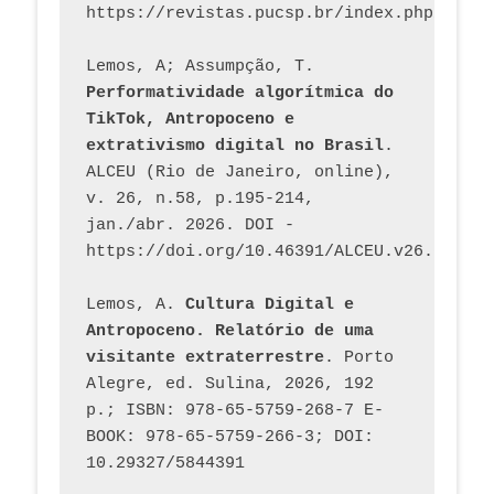
Lemos, A; Assumpção, T. 
Performatividade algorítmica do 
TikTok, Antropoceno e 
extrativismo digital no Brasil
. 
ALCEU (Rio de Janeiro, online), 
v. 26, n.58, p.195-214, 
jan./abr. 2026. DOI - 
https://doi.org/10.46391/ALCEU.v26.ed58.2
Lemos, A. 
Cultura Digital e 
Antropoceno. Relatório de uma 
visitante extraterrestre
. Porto 
Alegre, ed. Sulina, 2026, 192 
p.; ISBN: 978-65-5759-268-7 E-
BOOK: 978-65-5759-266-3; DOI: 
10.29327/5844391