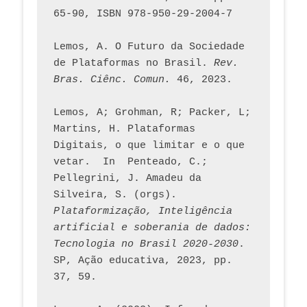
65-90, ISBN 978-950-29-2004-7
Lemos, A. O Futuro da Sociedade 
de Plataformas no Brasil. 
Rev. 
Bras. Ciênc. Comun.
 46, 2023.    
Lemos, A; Grohman, R; Packer, L; 
Martins, H. Plataformas 
Digitais, o que limitar e o que 
vetar.  In  Penteado, C.; 
Pellegrini, J. Amadeu da 
Silveira, S. (orgs). 
Plataformização, Inteligência 
artificial e soberania de dados: 
Tecnologia no Brasil 2020-2030
. 
SP, Ação educativa, 2023, pp. 
37, 59. 