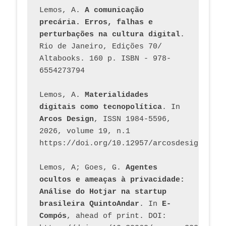
Lemos, A. 
A comunicação 
precária. Erros, falhas e 
perturbações na cultura digital
. 
Rio de Janeiro, Edições 70/ 
Altabooks. 160 p. ISBN - 978-
6554273794
Lemos, A. 
Materialidades 
digitais como tecnopolítica
. In 
Arcos Design
, ISSN 1984-5596, 
2026, volume 19, n.1 
https://doi.org/10.12957/arcosdesign.2026
Lemos, A; Goes, G. 
Agentes 
ocultos e ameaças à privacidade: 
Análise do Hotjar na startup 
brasileira QuintoAndar
. In 
E-
Compós
, ahead of print. DOI: 