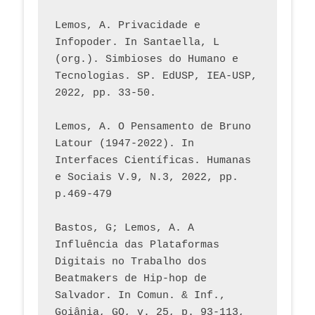
Lemos, A. Privacidade e 
Infopoder. In Santaella, L 
(org.). Simbioses do Humano e 
Tecnologias. SP. EdUSP, IEA-USP, 
2022, pp. 33-50.
Lemos, A. O Pensamento de Bruno 
Latour (1947-2022). In 
Interfaces Científicas. Humanas 
e Sociais V.9, N.3, 2022, pp. 
p.469-479
Bastos, G; Lemos, A. A 
Influência das Plataformas 
Digitais no Trabalho dos 
Beatmakers de Hip-hop de 
Salvador. In Comun. & Inf., 
Goiânia, GO, v. 25, p. 93-113, 