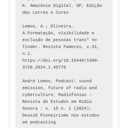
K. Amazônia Digital. SP, Edição 
das Letras e Cores
Lemos, A.; Oliveira, 
A.Formatação, visibilidade e 
exclusão de pessoas trans* no 
Tinder. Revista Famecos, v.31, 
n.1. 
https://doi.org/10.15448/1980-
3729.2024.1.45778 
André Lemos, Podcast: sound 
emission, future of radio and 
cyberculture, Radiofonias – 
Revista de Estudos em Mídia 
Sonora : v. 15 n. 1 (2024): 
Dossiê Pioneirismo nos estudos 
em podcasting