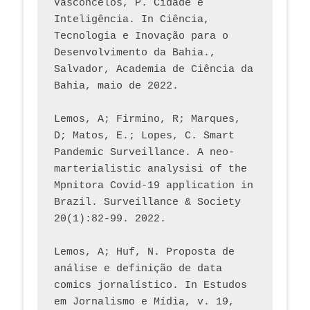
Vasconcelos, P. Cidade e 
Inteligência. In Ciência, 
Tecnologia e Inovação para o 
Desenvolvimento da Bahia., 
Salvador, Academia de Ciência da 
Bahia, maio de 2022.
Lemos, A; Firmino, R; Marques, 
D; Matos, E.; Lopes, C. Smart 
Pandemic Surveillance. A neo-
marterialistic analysisi of the 
Mpnitora Covid-19 application in 
Brazil. Surveillance & Society 
20(1):82-99. 2022.
Lemos, A; Huf, N. Proposta de 
análise e definição de data 
comics jornalístico. In Estudos 
em Jornalismo e Mídia, v. 19, 