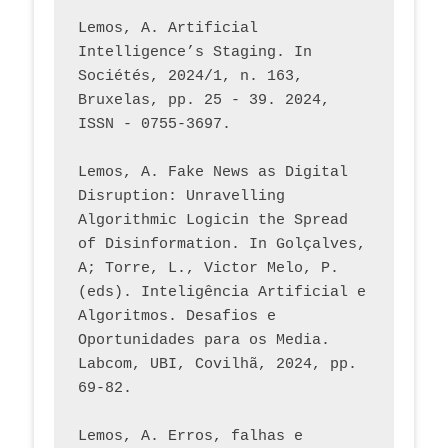
Lemos, A. Artificial 
Intelligence’s Staging. In 
Sociétés, 2024/1, n. 163, 
Bruxelas, pp. 25 - 39. 2024, 
ISSN - 0755-3697. 
Lemos, A. Fake News as Digital 
Disruption: Unravelling 
Algorithmic Logicin the Spread 
of Disinformation. In Golçalves, 
A; Torre, L., Victor Melo, P. 
(eds). Inteligência Artificial e 
Algoritmos. Desafios e 
Oportunidades para os Media. 
Labcom, UBI, Covilhã, 2024, pp. 
69-82.
Lemos, A. Erros, falhas e 