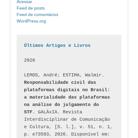
Acessar
Feed de posts
Feed de comentários
WordPress.org
Últimos Artigos e Livros
2026
LEMOS, André; ESTIMA, Walmir. 
Responsabilidade civil das 
plataformas digitais no Brasil: 
a materialidade das plataformas 
na análise do julgamento do 
STF.
 GALÁxIA. Revista 
Interdisciplinar de Comunicação 
e Cultura, [S. l.], v. 51, n. 1, 
p. e73593, 2026. Disponível em: 