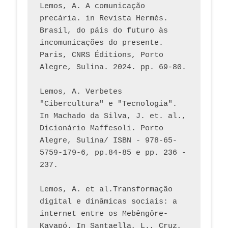
Lemos, A. A comunicação 
precária. in Revista Hermès. 
Brasil, do páis do futuro às 
incomunicações do presente. 
Paris, CNRS Éditions, Porto 
Alegre, Sulina. 2024. pp. 69-80.  
Lemos, A. Verbetes 
"Cibercultura" e "Tecnologia". 
In Machado da Silva, J. et. al., 
Dicionário Maffesoli. Porto 
Alegre, Sulina/ ISBN - 978-65-
5759-179-6, pp.84-85 e pp. 236 - 
237. 
Lemos, A. et al.Transformação 
digital e dinâmicas sociais: a 
internet entre os Mebêngôre-
Kayapó. In Santaella, L., Cruz, 