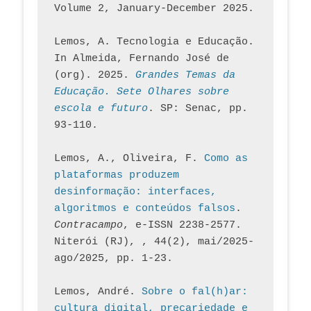
Volume 2, January-December 2025.
Lemos, A. Tecnologia e Educação. 
In Almeida, Fernando José de 
(org). 2025. 
Grandes Temas da 
Educação. Sete Olhares sobre 
escola e futuro
. SP: Senac, pp. 
93-110.
Lemos, A., Oliveira, F. 
Como as 
plataformas produzem 
desinformação: interfaces, 
algoritmos e conteúdos falsos
. 
Contracampo
, e-ISSN 2238-2577. 
Niterói (RJ), , 44(2), mai/2025-
ago/2025, pp. 1-23.
Lemos, André. 
Sobre o fal(h)ar: 
cultura digital, precariedade e 