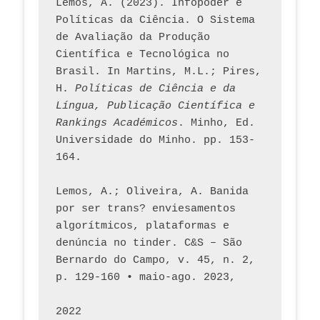
Lemos, A. (2023). Infopoder e 
Políticas da Ciência. O Sistema 
de Avaliação da Produção 
Científica e Tecnológica no 
Brasil. In Martins, M.L.; Pires, 
H. 
Políticas de Ciência e da 
Língua, Publicação Científica e 
Rankings Académicos
. Minho, Ed. 
Universidade do Minho. pp. 153-
164.
Lemos, A.; Oliveira, A. Banida 
por ser trans? enviesamentos 
algorítmicos, plataformas e 
denúncia no tinder. C&S – São 
Bernardo do Campo, v. 45, n. 2, 
p. 129-160 • maio-ago. 2023,  
2022