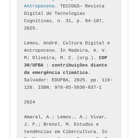
Antropoceno
. TECCOGS— Revista 
Digital de Tecnologias 
Cognitivas, n. 31, p. 94-107, 
2025.
Lemos, André. Cultura Digital e 
Antropoceno. In Madeira, A. V. 
M; Oliveira, M. C. (org.). 
COP 
30/UFBA : contribuições diante 
da emergência climática.
Salvador: EDUFBA, 2025. pp. 119-
126. ISBN: 978-65-5630-837-1
2024
Amaral, A.; Lemos., A.; Vivar, 
J. F.; Brenol, M. Estudos e 
tendências em Cibercultura. In 