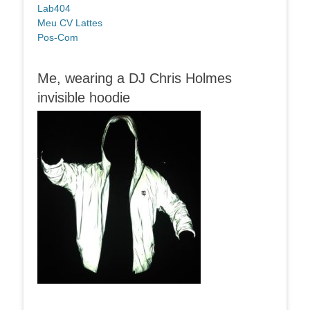
Lab404
Meu CV Lattes
Pos-Com
Me, wearing a DJ Chris Holmes
invisible hoodie