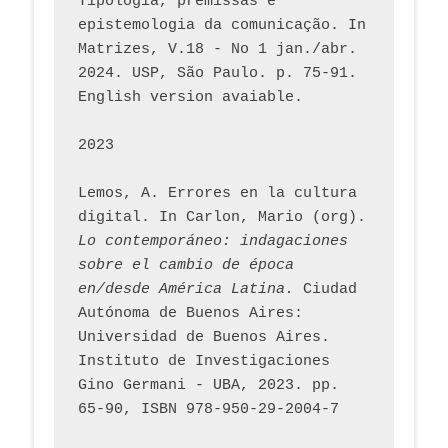
Tipologia, premissas e 
epistemologia da comunicação. In 
Matrizes, V.18 - No 1 jan./abr. 
2024. USP, São Paulo. p. 75-91. 
English version avaiable.
2023
Lemos, A. Errores en la cultura 
digital. In Carlon, Mario (org). 
Lo contemporáneo: indagaciones 
sobre el cambio de época 
en/desde América Latina.
 Ciudad 
Autónoma de Buenos Aires: 
Universidad de Buenos Aires. 
Instituto de Investigaciones 
Gino Germani - UBA, 2023. pp. 
65-90, ISBN 978-950-29-2004-7