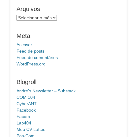
Arquivos
Arquivos
Meta
Acessar
Feed de posts
Feed de comentários
WordPress.org
Blogroll
Andre's Newsletter – Substack
COM 104
CyberANT
Facebook
Facom
Lab404
Meu CV Lattes
Pos-Com