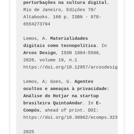
perturbações na cultura digital
. 
Rio de Janeiro, Edições 70/ 
Altabooks. 160 p. ISBN - 978-
6554273794
Lemos, A. 
Materialidades 
digitais como tecnopolítica
. In 
Arcos Design
, ISSN 1984-5596, 
2026, volume 19, n.1 
https://doi.org/10.12957/arcosdesign.2026
Lemos, A; Goes, G. 
Agentes 
ocultos e ameaças à privacidade: 
Análise do Hotjar na startup 
brasileira QuintoAndar
. In 
E-
Compós
, ahead of print. DOI: 
https://doi.org/10.30962/ecomps.3231
2025