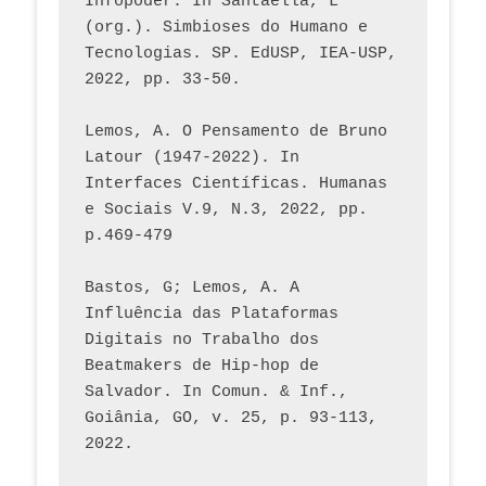
Infopoder. In Santaella, L 
(org.). Simbioses do Humano e 
Tecnologias. SP. EdUSP, IEA-USP, 
2022, pp. 33-50.
Lemos, A. O Pensamento de Bruno 
Latour (1947-2022). In 
Interfaces Científicas. Humanas 
e Sociais V.9, N.3, 2022, pp. 
p.469-479
Bastos, G; Lemos, A. A 
Influência das Plataformas 
Digitais no Trabalho dos 
Beatmakers de Hip-hop de 
Salvador. In Comun. & Inf., 
Goiânia, GO, v. 25, p. 93-113, 
2022.