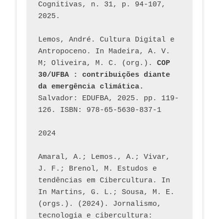
Cognitivas, n. 31, p. 94-107, 
2025.
Lemos, André. Cultura Digital e 
Antropoceno. In Madeira, A. V. 
M; Oliveira, M. C. (org.). 
COP 
30/UFBA : contribuições diante 
da emergência climática.
Salvador: EDUFBA, 2025. pp. 119-
126. ISBN: 978-65-5630-837-1
2024
Amaral, A.; Lemos., A.; Vivar, 
J. F.; Brenol, M. Estudos e 
tendências em Cibercultura. In 
In Martins, G. L.; Sousa, M. E. 
(orgs.). (2024). Jornalismo, 
tecnologia e cibercultura: 