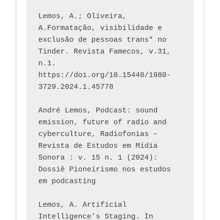
Lemos, A.; Oliveira, 
A.Formatação, visibilidade e 
exclusão de pessoas trans* no 
Tinder. Revista Famecos, v.31, 
n.1. 
https://doi.org/10.15448/1980-
3729.2024.1.45778 
André Lemos, Podcast: sound 
emission, future of radio and 
cyberculture, Radiofonias – 
Revista de Estudos em Mídia 
Sonora : v. 15 n. 1 (2024): 
Dossiê Pioneirismo nos estudos 
em podcasting
Lemos, A. Artificial 
Intelligence’s Staging. In 