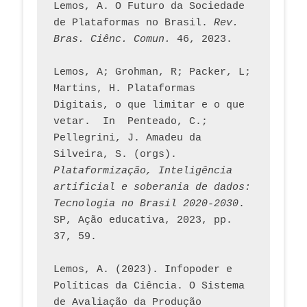
Lemos, A. O Futuro da Sociedade 
de Plataformas no Brasil. 
Rev. 
Bras. Ciênc. Comun.
 46, 2023.    
Lemos, A; Grohman, R; Packer, L; 
Martins, H. Plataformas 
Digitais, o que limitar e o que 
vetar.  In  Penteado, C.; 
Pellegrini, J. Amadeu da 
Silveira, S. (orgs). 
Plataformização, Inteligência 
artificial e soberania de dados: 
Tecnologia no Brasil 2020-2030
. 
SP, Ação educativa, 2023, pp. 
37, 59. 
Lemos, A. (2023). Infopoder e 
Políticas da Ciência. O Sistema 
de Avaliação da Produção 