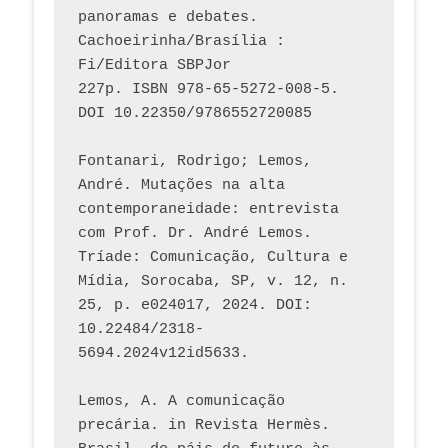
panoramas e debates. 
Cachoeirinha/Brasília : 
Fi/Editora SBPJor 
227p. ISBN 978-65-5272-008-5. 
DOI 10.22350/9786552720085
Fontanari, Rodrigo; Lemos, 
André. Mutações na alta 
contemporaneidade: entrevista 
com Prof. Dr. André Lemos. 
Tríade: Comunicação, Cultura e 
Mídia, Sorocaba, SP, v. 12, n. 
25, p. e024017, 2024. DOI: 
10.22484/2318-
5694.2024v12id5633.
Lemos, A. A comunicação 
precária. in Revista Hermès. 