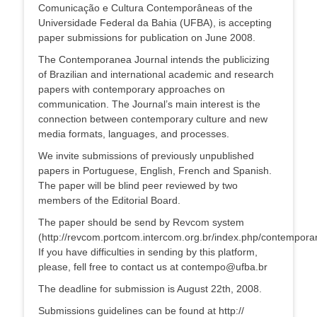
Comunicação e Cultura Contemporâneas of the
Universidade Federal da Bahia (UFBA), is accepting
paper submissions for publication on June 2008.
The Contemporanea Journal intends the publicizing
of Brazilian and international academic and research
papers with contemporary approaches on
communication. The Journal’s main interest is the
connection between contemporary culture and new
media formats, languages, and processes.
We invite submissions of previously unpublished
papers in Portuguese, English, French and Spanish.
The paper will be blind peer reviewed by two
members of the Editorial Board.
The paper should be send by Revcom system
(http://revcom.portcom.intercom.org.br/index.php/contempora
If you have difficulties in sending by this platform,
please, fell free to contact us at contempo@ufba.br
The deadline for submission is August 22th, 2008.
Submissions guidelines can be found at http://