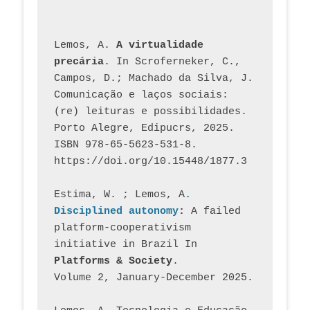
Lemos, A. 
A virtualidade 
precária
. In Scroferneker, C., 
Campos, D.; Machado da Silva, J.  
Comunicação e laços sociais: 
(re) leituras e possibilidades. 
Porto Alegre, Edipucrs, 2025. 
ISBN 978-65-5623-531-8. 
https://doi.org/10.15448/1877.3
Estima, W. ; Lemos, A
. 
Disciplined autonomy
: 
A failed 
platform-cooperativism 
initiative in Brazil In
Platforms & Society
. 
Volume 2, January-December 2025.