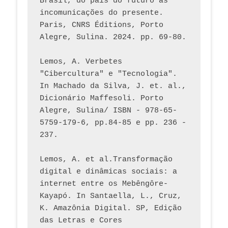
Brasil, do páis do futuro às 
incomunicações do presente. 
Paris, CNRS Éditions, Porto 
Alegre, Sulina. 2024. pp. 69-80.  
Lemos, A. Verbetes 
"Cibercultura" e "Tecnologia". 
In Machado da Silva, J. et. al., 
Dicionário Maffesoli. Porto 
Alegre, Sulina/ ISBN - 978-65-
5759-179-6, pp.84-85 e pp. 236 - 
237. 
Lemos, A. et al.Transformação 
digital e dinâmicas sociais: a 
internet entre os Mebêngôre-
Kayapó. In Santaella, L., Cruz, 
K. Amazônia Digital. SP, Edição 
das Letras e Cores