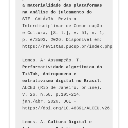
a materialidade das plataformas 
na análise do julgamento do 
STF.
 GALÁxIA. Revista 
Interdisciplinar de Comunicação 
e Cultura, [S. l.], v. 51, n. 1, 
p. e73593, 2026. Disponível em: 
Lemos, A; Assumpção, T. 
Performatividade algorítmica do 
TikTok, Antropoceno e 
extrativismo digital no Brasil
. 
ALCEU (Rio de Janeiro, online), 
v. 26, n.58, p.195-214, 
jan./abr. 2026. DOI - 
https://doi.org/10.46391/ALCEU.v26.ed58.2
Lemos, A. 
Cultura Digital e 