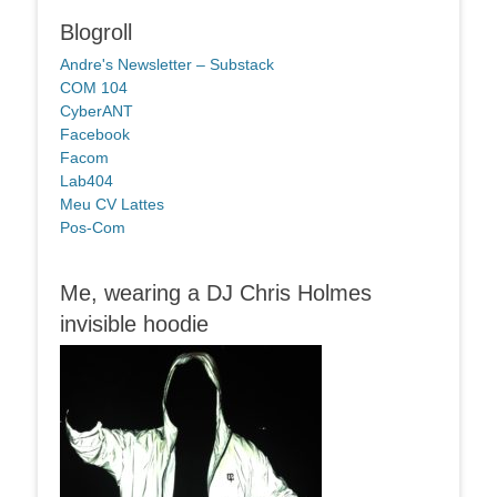
Blogroll
Andre's Newsletter – Substack
COM 104
CyberANT
Facebook
Facom
Lab404
Meu CV Lattes
Pos-Com
Me, wearing a DJ Chris Holmes
invisible hoodie