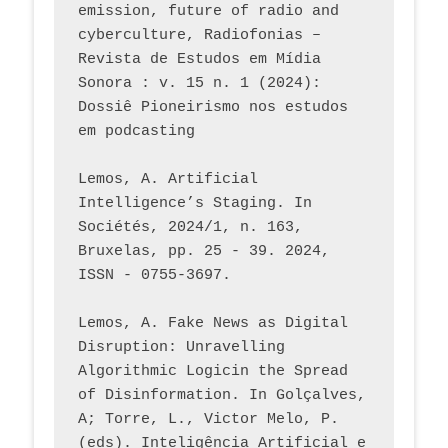
emission, future of radio and 
cyberculture, Radiofonias – 
Revista de Estudos em Mídia 
Sonora : v. 15 n. 1 (2024): 
Dossiê Pioneirismo nos estudos 
em podcasting
Lemos, A. Artificial 
Intelligence’s Staging. In 
Sociétés, 2024/1, n. 163, 
Bruxelas, pp. 25 - 39. 2024, 
ISSN - 0755-3697. 
Lemos, A. Fake News as Digital 
Disruption: Unravelling 
Algorithmic Logicin the Spread 
of Disinformation. In Golçalves, 
A; Torre, L., Victor Melo, P. 
(eds). Inteligência Artificial e 