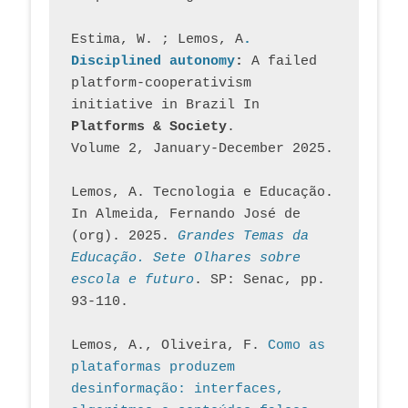
Estima, W. ; Lemos, A
. 
Disciplined autonomy
: 
A failed 
platform-cooperativism 
initiative in Brazil In
Platforms & Society
. 
Volume 2, January-December 2025.
Lemos, A. Tecnologia e Educação. 
In Almeida, Fernando José de 
(org). 2025. 
Grandes Temas da 
Educação. Sete Olhares sobre 
escola e futuro
. SP: Senac, pp. 
93-110.
Lemos, A., Oliveira, F. 
Como as 
plataformas produzem 
desinformação: interfaces, 