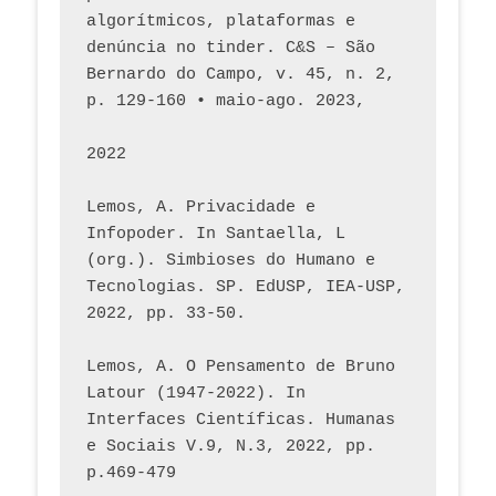
algorítmicos, plataformas e 
denúncia no tinder. C&S – São 
Bernardo do Campo, v. 45, n. 2, 
p. 129-160 • maio-ago. 2023,  
2022
Lemos, A. Privacidade e 
Infopoder. In Santaella, L 
(org.). Simbioses do Humano e 
Tecnologias. SP. EdUSP, IEA-USP, 
2022, pp. 33-50.
Lemos, A. O Pensamento de Bruno 
Latour (1947-2022). In 
Interfaces Científicas. Humanas 
e Sociais V.9, N.3, 2022, pp. 
p.469-479