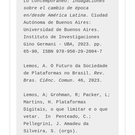
Lo contemporáneo: indagaciones 
sobre el cambio de época 
en/desde América Latina.
 Ciudad 
Autónoma de Buenos Aires: 
Universidad de Buenos Aires. 
Instituto de Investigaciones 
Gino Germani - UBA, 2023. pp. 
65-90, ISBN 978-950-29-2004-7
Lemos, A. O Futuro da Sociedade 
de Plataformas no Brasil. 
Rev. 
Bras. Ciênc. Comun.
 46, 2023.    
Lemos, A; Grohman, R; Packer, L; 
Martins, H. Plataformas 
Digitais, o que limitar e o que 
vetar.  In  Penteado, C.; 
Pellegrini, J. Amadeu da 
Silveira, S. (orgs). 