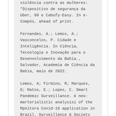
violência contra as mulheres: 
“Dispositivo de segurança da 
Uber, 99 e Cabufy-Easy. In e-
Compós, ahead of print.
Fernandes, A.; Lemos, A.; 
Vasconcelos, P. Cidade e 
Inteligência. In Ciência, 
Tecnologia e Inovação para o 
Desenvolvimento da Bahia., 
Salvador, Academia de Ciência da 
Bahia, maio de 2022.
Lemos, A; Firmino, R; Marques, 
D; Matos, E.; Lopes, C. Smart 
Pandemic Surveillance. A neo-
marterialistic analysisi of the 
Mpnitora Covid-19 application in 
Brazil. Surveillance & Society 