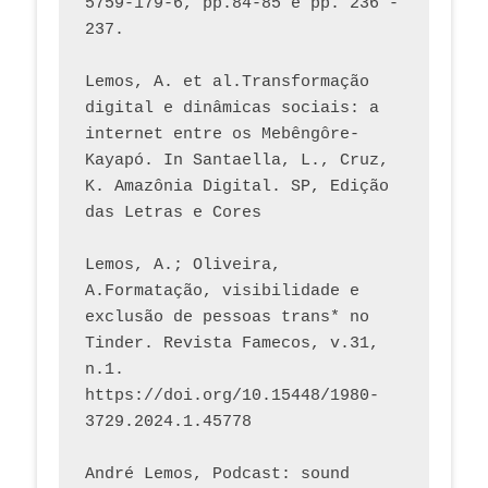
5759-179-6, pp.84-85 e pp. 236 - 
237. 
Lemos, A. et al.Transformação 
digital e dinâmicas sociais: a 
internet entre os Mebêngôre-
Kayapó. In Santaella, L., Cruz, 
K. Amazônia Digital. SP, Edição 
das Letras e Cores
Lemos, A.; Oliveira, 
A.Formatação, visibilidade e 
exclusão de pessoas trans* no 
Tinder. Revista Famecos, v.31, 
n.1. 
https://doi.org/10.15448/1980-
3729.2024.1.45778 
André Lemos, Podcast: sound 