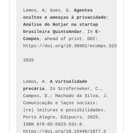
Lemos, A; Goes, G. 
Agentes 
ocultos e ameaças à privacidade: 
Análise do Hotjar na startup 
brasileira QuintoAndar
. In 
E-
Compós
, ahead of print. DOI: 
https://doi.org/10.30962/ecomps.3231
2025
Lemos, A. 
A virtualidade 
precária
. In Scroferneker, C., 
Campos, D.; Machado da Silva, J.  
Comunicação e laços sociais: 
(re) leituras e possibilidades. 
Porto Alegre, Edipucrs, 2025. 
ISBN 978-65-5623-531-8. 
https://doi.org/10.15448/1877.3