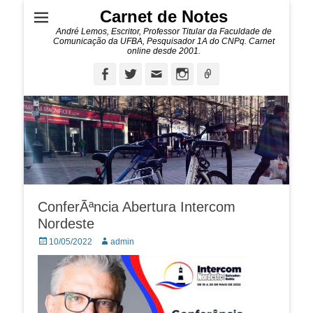
Carnet de Notes
André Lemos, Escritor, Professor Titular da Faculdade de
Comunicação da UFBA, Pesquisador 1A do CNPq. Carnet
online desde 2001.
Facebook
Twitter
Email
Instagram
Ligação
ConferÃªncia Abertura Intercom
Nordeste
Posted
Autor:
10/05/2022
admin
on