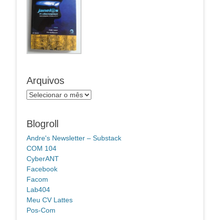
Arquivos
Arquivos
Blogroll
Andre's Newsletter – Substack
COM 104
CyberANT
Facebook
Facom
Lab404
Meu CV Lattes
Pos-Com