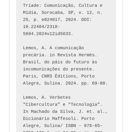
Tríade: Comunicação, Cultura e 
Mídia, Sorocaba, SP, v. 12, n. 
25, p. e024017, 2024. DOI: 
10.22484/2318-
5694.2024v12id5633.
Lemos, A. A comunicação 
precária. in Revista Hermès. 
Brasil, do páis do futuro às 
incomunicações do presente. 
Paris, CNRS Éditions, Porto 
Alegre, Sulina. 2024. pp. 69-80.  
Lemos, A. Verbetes 
"Cibercultura" e "Tecnologia". 
In Machado da Silva, J. et. al., 
Dicionário Maffesoli. Porto 
Alegre, Sulina/ ISBN - 978-65-