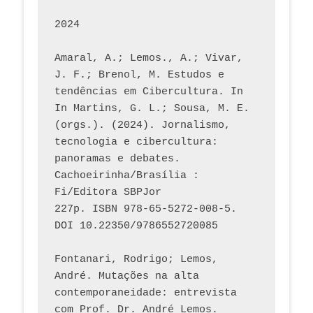
2024
Amaral, A.; Lemos., A.; Vivar, 
J. F.; Brenol, M. Estudos e 
tendências em Cibercultura. In 
In Martins, G. L.; Sousa, M. E. 
(orgs.). (2024). Jornalismo, 
tecnologia e cibercultura: 
panoramas e debates. 
Cachoeirinha/Brasília : 
Fi/Editora SBPJor 
227p. ISBN 978-65-5272-008-5. 
DOI 10.22350/9786552720085
Fontanari, Rodrigo; Lemos, 
André. Mutações na alta 
contemporaneidade: entrevista 
com Prof. Dr. André Lemos. 