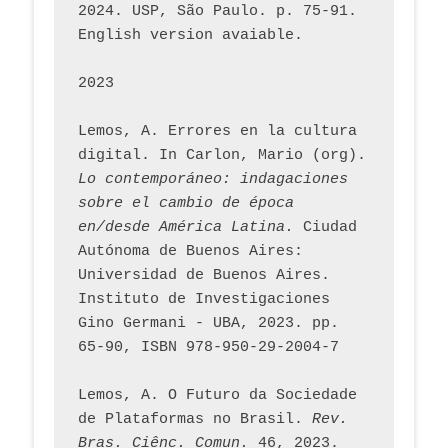
2024. USP, São Paulo. p. 75-91. 
English version avaiable.
2023
Lemos, A. Errores en la cultura 
digital. In Carlon, Mario (org). 
Lo contemporáneo: indagaciones 
sobre el cambio de época 
en/desde América Latina.
 Ciudad 
Autónoma de Buenos Aires: 
Universidad de Buenos Aires. 
Instituto de Investigaciones 
Gino Germani - UBA, 2023. pp. 
65-90, ISBN 978-950-29-2004-7
Lemos, A. O Futuro da Sociedade 
de Plataformas no Brasil. 
Rev. 
Bras. Ciênc. Comun.
 46, 2023.    