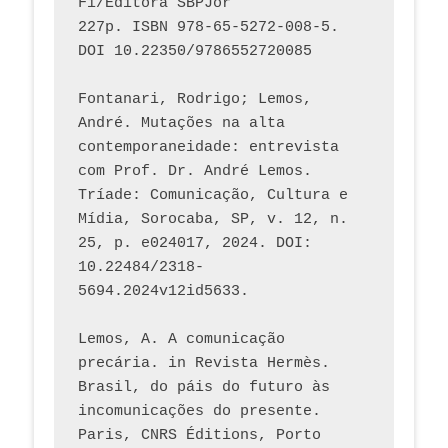
Fi/Editora SBPJor 
227p. ISBN 978-65-5272-008-5. 
DOI 10.22350/9786552720085
Fontanari, Rodrigo; Lemos, 
André. Mutações na alta 
contemporaneidade: entrevista 
com Prof. Dr. André Lemos. 
Tríade: Comunicação, Cultura e 
Mídia, Sorocaba, SP, v. 12, n. 
25, p. e024017, 2024. DOI: 
10.22484/2318-
5694.2024v12id5633.
Lemos, A. A comunicação 
precária. in Revista Hermès. 
Brasil, do páis do futuro às 
incomunicações do presente. 
Paris, CNRS Éditions, Porto 