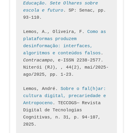
Educação. Sete Olhares sobre 
escola e futuro
. SP: Senac, pp. 
93-110.
Lemos, A., Oliveira, F. 
Como as 
plataformas produzem 
desinformação: interfaces, 
algoritmos e conteúdos falsos
. 
Contracampo
, e-ISSN 2238-2577. 
Niterói (RJ), , 44(2), mai/2025-
ago/2025, pp. 1-23.
Lemos, André. 
Sobre o fal(h)ar: 
cultura digital, precariedade e 
Antropoceno
. TECCOGS— Revista 
Digital de Tecnologias 
Cognitivas, n. 31, p. 94-107, 
2025.