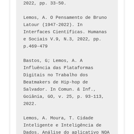
2022, pp. 33-50.
Lemos, A. O Pensamento de Bruno 
Latour (1947-2022). In 
Interfaces Científicas. Humanas 
e Sociais V.9, N.3, 2022, pp. 
p.469-479
Bastos, G; Lemos, A. A 
Influência das Plataformas 
Digitais no Trabalho dos 
Beatmakers de Hip-hop de 
Salvador. In Comun. & Inf., 
Goiânia, GO, v. 25, p. 93-113, 
2022.
Lemos, A. Moura, T. Cidade 
Inteligente e Inteligência de 
Dados. Análise do aplicativo NOA 