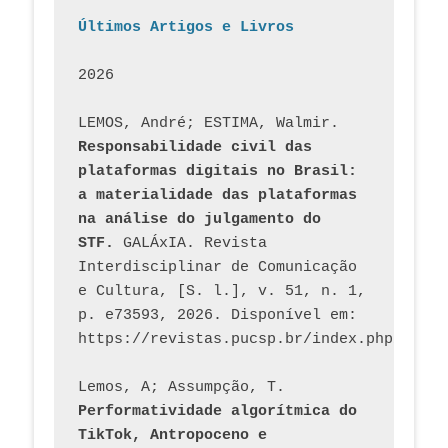
Últimos Artigos e Livros
2026
LEMOS, André; ESTIMA, Walmir. 
Responsabilidade civil das 
plataformas digitais no Brasil: 
a materialidade das plataformas 
na análise do julgamento do 
STF.
 GALÁxIA. Revista 
Interdisciplinar de Comunicação 
e Cultura, [S. l.], v. 51, n. 1, 
p. e73593, 2026. Disponível em: 
Lemos, A; Assumpção, T. 
Performatividade algorítmica do 
TikTok, Antropoceno e 