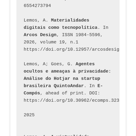
6554273794
Lemos, A. 
Materialidades 
digitais como tecnopolítica
. In 
Arcos Design
, ISSN 1984-5596, 
2026, volume 19, n.1 
https://doi.org/10.12957/arcosdesign.2026
Lemos, A; Goes, G. 
Agentes 
ocultos e ameaças à privacidade: 
Análise do Hotjar na startup 
brasileira QuintoAndar
. In 
E-
Compós
, ahead of print. DOI: 
https://doi.org/10.30962/ecomps.3231
2025