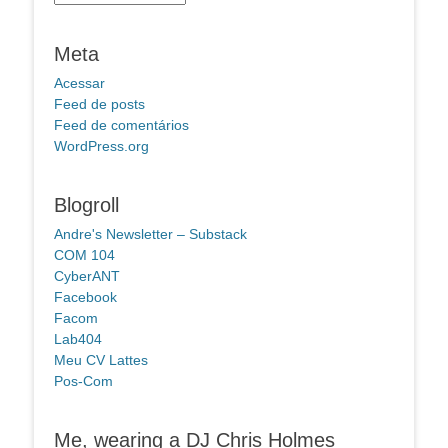
Meta
Acessar
Feed de posts
Feed de comentários
WordPress.org
Blogroll
Andre's Newsletter – Substack
COM 104
CyberANT
Facebook
Facom
Lab404
Meu CV Lattes
Pos-Com
Me, wearing a DJ Chris Holmes