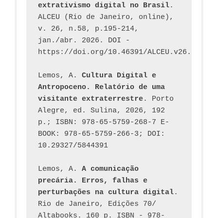
extrativismo digital no Brasil
. 
ALCEU (Rio de Janeiro, online), 
v. 26, n.58, p.195-214, 
jan./abr. 2026. DOI - 
https://doi.org/10.46391/ALCEU.v26.ed58.2
Lemos, A. 
Cultura Digital e 
Antropoceno. Relatório de uma 
visitante extraterrestre
. Porto 
Alegre, ed. Sulina, 2026, 192 
p.; ISBN: 978-65-5759-268-7 E-
BOOK: 978-65-5759-266-3; DOI: 
10.29327/5844391
Lemos, A. 
A comunicação 
precária. Erros, falhas e 
perturbações na cultura digital
. 
Rio de Janeiro, Edições 70/ 
Altabooks. 160 p. ISBN - 978-