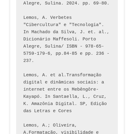
Alegre, Sulina. 2024. pp. 69-80.  
Lemos, A. Verbetes 
"Cibercultura" e "Tecnologia". 
In Machado da Silva, J. et. al., 
Dicionário Maffesoli. Porto 
Alegre, Sulina/ ISBN - 978-65-
5759-179-6, pp.84-85 e pp. 236 - 
237. 
Lemos, A. et al.Transformação 
digital e dinâmicas sociais: a 
internet entre os Mebêngôre-
Kayapó. In Santaella, L., Cruz, 
K. Amazônia Digital. SP, Edição 
das Letras e Cores
Lemos, A.; Oliveira, 
A.Formatação, visibilidade e 