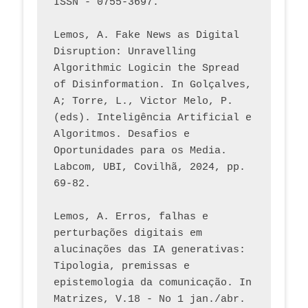
ISSN - 0755-3697. 
Lemos, A. Fake News as Digital 
Disruption: Unravelling 
Algorithmic Logicin the Spread 
of Disinformation. In Golçalves, 
A; Torre, L., Victor Melo, P. 
(eds). Inteligência Artificial e 
Algoritmos. Desafios e 
Oportunidades para os Media. 
Labcom, UBI, Covilhã, 2024, pp. 
69-82.
Lemos, A. Erros, falhas e 
perturbações digitais em 
alucinações das IA generativas: 
Tipologia, premissas e 
epistemologia da comunicação. In 
Matrizes, V.18 - No 1 jan./abr. 