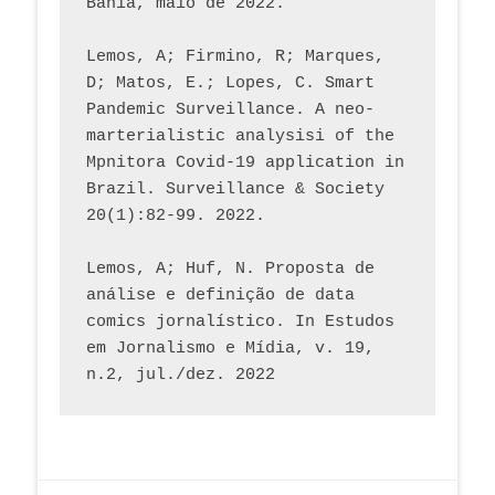
Bahia, maio de 2022.
Lemos, A; Firmino, R; Marques, 
D; Matos, E.; Lopes, C. Smart 
Pandemic Surveillance. A neo-
marterialistic analysisi of the 
Mpnitora Covid-19 application in 
Brazil. Surveillance & Society 
20(1):82-99. 2022.
Lemos, A; Huf, N. Proposta de 
análise e definição de data 
comics jornalístico. In Estudos 
em Jornalismo e Mídia, v. 19, 
n.2, jul./dez. 2022