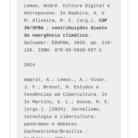
Lemos, André. Cultura Digital e 
Antropoceno. In Madeira, A. V. 
M; Oliveira, M. C. (org.). 
COP 
30/UFBA : contribuições diante 
da emergência climática.
Salvador: EDUFBA, 2025. pp. 119-
126. ISBN: 978-65-5630-837-1
2024
Amaral, A.; Lemos., A.; Vivar, 
J. F.; Brenol, M. Estudos e 
tendências em Cibercultura. In 
In Martins, G. L.; Sousa, M. E. 
(orgs.). (2024). Jornalismo, 
tecnologia e cibercultura: 
panoramas e debates. 
Cachoeirinha/Brasília : 