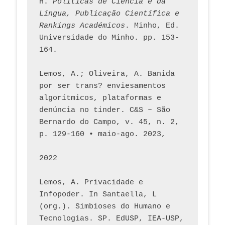
H. 
Políticas de Ciência e da 
Língua, Publicação Científica e 
Rankings Académicos
. Minho, Ed. 
Universidade do Minho. pp. 153-
164.
Lemos, A.; Oliveira, A. Banida 
por ser trans? enviesamentos 
algorítmicos, plataformas e 
denúncia no tinder. C&S – São 
Bernardo do Campo, v. 45, n. 2, 
p. 129-160 • maio-ago. 2023,  
2022
Lemos, A. Privacidade e 
Infopoder. In Santaella, L 
(org.). Simbioses do Humano e 
Tecnologias. SP. EdUSP, IEA-USP, 