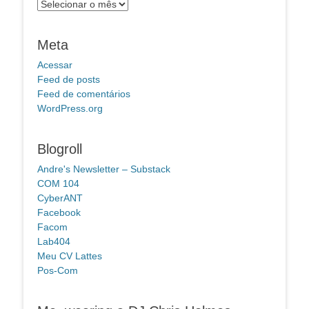
Arquivos
Meta
Acessar
Feed de posts
Feed de comentários
WordPress.org
Blogroll
Andre's Newsletter – Substack
COM 104
CyberANT
Facebook
Facom
Lab404
Meu CV Lattes
Pos-Com