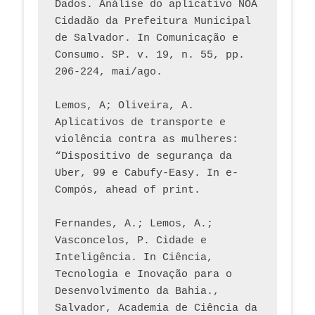
Dados. Análise do aplicativo NOA 
Cidadão da Prefeitura Municipal 
de Salvador. In Comunicação e 
Consumo. SP. v. 19, n. 55, pp. 
206-224, mai/ago.
Lemos, A; Oliveira, A. 
Aplicativos de transporte e 
violência contra as mulheres: 
“Dispositivo de segurança da 
Uber, 99 e Cabufy-Easy. In e-
Compós, ahead of print.
Fernandes, A.; Lemos, A.; 
Vasconcelos, P. Cidade e 
Inteligência. In Ciência, 
Tecnologia e Inovação para o 
Desenvolvimento da Bahia., 
Salvador, Academia de Ciência da 