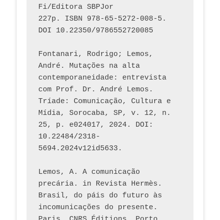
Fi/Editora SBPJor 
227p. ISBN 978-65-5272-008-5. 
DOI 10.22350/9786552720085
Fontanari, Rodrigo; Lemos, 
André. Mutações na alta 
contemporaneidade: entrevista 
com Prof. Dr. André Lemos. 
Tríade: Comunicação, Cultura e 
Mídia, Sorocaba, SP, v. 12, n. 
25, p. e024017, 2024. DOI: 
10.22484/2318-
5694.2024v12id5633.
Lemos, A. A comunicação 
precária. in Revista Hermès. 
Brasil, do páis do futuro às 
incomunicações do presente. 
Paris, CNRS Éditions, Porto 