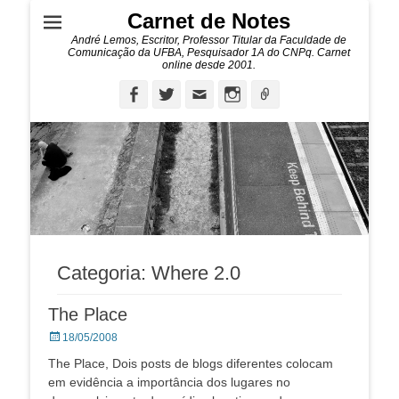
Carnet de Notes
André Lemos, Escritor, Professor Titular da Faculdade de
Comunicação da UFBA, Pesquisador 1A do CNPq. Carnet
online desde 2001.
Facebook
Twitter
Email
Instagram
Ligação
Categoria:
Where 2.0
The Place
Posted
18/05/2008
on
The Place, Dois posts de blogs diferentes colocam
em evidência a importância dos lugares no