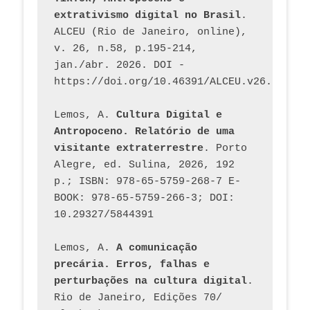
extrativismo digital no Brasil
. 
ALCEU (Rio de Janeiro, online), 
v. 26, n.58, p.195-214, 
jan./abr. 2026. DOI - 
https://doi.org/10.46391/ALCEU.v26.ed58.2
Lemos, A. 
Cultura Digital e 
Antropoceno. Relatório de uma 
visitante extraterrestre
. Porto 
Alegre, ed. Sulina, 2026, 192 
p.; ISBN: 978-65-5759-268-7 E-
BOOK: 978-65-5759-266-3; DOI: 
10.29327/5844391
Lemos, A. 
A comunicação 
precária. Erros, falhas e 
perturbações na cultura digital
. 
Rio de Janeiro, Edições 70/ 