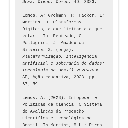
Bras. Ciênc. Comun.
 46, 2023.    
Lemos, A; Grohman, R; Packer, L; 
Martins, H. Plataformas 
Digitais, o que limitar e o que 
vetar.  In  Penteado, C.; 
Pellegrini, J. Amadeu da 
Silveira, S. (orgs). 
Plataformização, Inteligência 
artificial e soberania de dados: 
Tecnologia no Brasil 2020-2030
. 
SP, Ação educativa, 2023, pp. 
37, 59. 
Lemos, A. (2023). Infopoder e 
Políticas da Ciência. O Sistema 
de Avaliação da Produção 
Científica e Tecnológica no 
Brasil. In Martins, M.L.; Pires, 