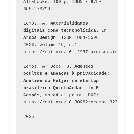
Altabooks. 160 p. ISBN - 978-
6554273794
Lemos, A. 
Materialidades 
digitais como tecnopolítica
. In 
Arcos Design
, ISSN 1984-5596, 
2026, volume 19, n.1 
https://doi.org/10.12957/arcosdesign.2026
Lemos, A; Goes, G. 
Agentes 
ocultos e ameaças à privacidade: 
Análise do Hotjar na startup 
brasileira QuintoAndar
. In 
E-
Compós
, ahead of print. DOI: 
https://doi.org/10.30962/ecomps.3231
2025