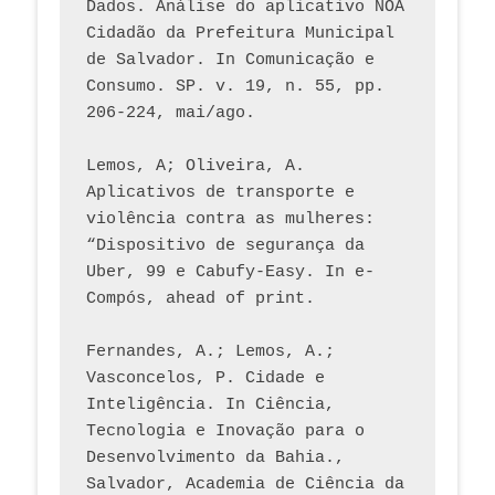
Dados. Análise do aplicativo NOA 
Cidadão da Prefeitura Municipal 
de Salvador. In Comunicação e 
Consumo. SP. v. 19, n. 55, pp. 
206-224, mai/ago.
Lemos, A; Oliveira, A. 
Aplicativos de transporte e 
violência contra as mulheres: 
“Dispositivo de segurança da 
Uber, 99 e Cabufy-Easy. In e-
Compós, ahead of print.
Fernandes, A.; Lemos, A.; 
Vasconcelos, P. Cidade e 
Inteligência. In Ciência, 
Tecnologia e Inovação para o 
Desenvolvimento da Bahia., 
Salvador, Academia de Ciência da 