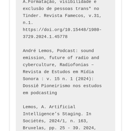
A.Formatação, visibilidade e 
exclusão de pessoas trans* no 
Tinder. Revista Famecos, v.31, 
n.1. 
https://doi.org/10.15448/1980-
3729.2024.1.45778 
André Lemos, Podcast: sound 
emission, future of radio and 
cyberculture, Radiofonias – 
Revista de Estudos em Mídia 
Sonora : v. 15 n. 1 (2024): 
Dossiê Pioneirismo nos estudos 
em podcasting
Lemos, A. Artificial 
Intelligence’s Staging. In 
Sociétés, 2024/1, n. 163, 
Bruxelas, pp. 25 - 39. 2024, 