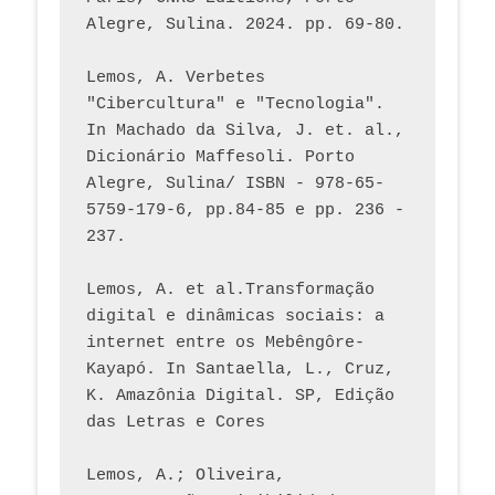
Alegre, Sulina. 2024. pp. 69-80.  
Lemos, A. Verbetes 
"Cibercultura" e "Tecnologia". 
In Machado da Silva, J. et. al., 
Dicionário Maffesoli. Porto 
Alegre, Sulina/ ISBN - 978-65-
5759-179-6, pp.84-85 e pp. 236 - 
237. 
Lemos, A. et al.Transformação 
digital e dinâmicas sociais: a 
internet entre os Mebêngôre-
Kayapó. In Santaella, L., Cruz, 
K. Amazônia Digital. SP, Edição 
das Letras e Cores
Lemos, A.; Oliveira, 