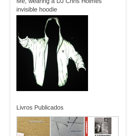
Me, wearing a DJ Chris Holmes
invisible hoodie
Livros Publicados