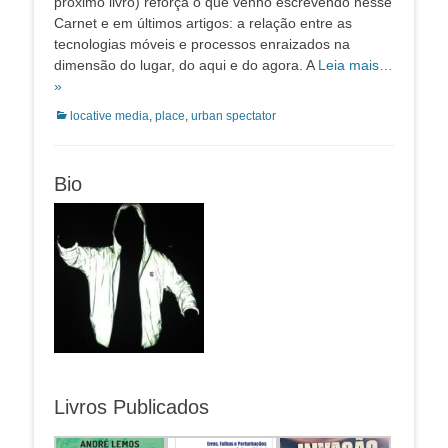
próximo livro) reforça o que venho escrevendo nesse
Carnet e em últimos artigos: a relação entre as
tecnologias móveis e processos enraizados na
dimensão do lugar, do aqui e do agora. A
Leia mais…
»
Categorias:
locative media
,
place
,
urban spectator
Bio
Livros Publicados