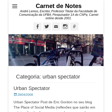
Carnet de Notes
André Lemos, Escritor, Professor Titular da Faculdade de
Comunicação da UFBA, Pesquisador 1A do CNPq. Carnet
online desde 2001.
Facebook
Twitter
Email
Instagram
Ligação
Categoria:
urban spectator
Urban Spectator
Posted
28/04/2008
on
Urban Spectator Post de Eric Gordon no seu blog
The Place of Social Media (reflexões que sairão em