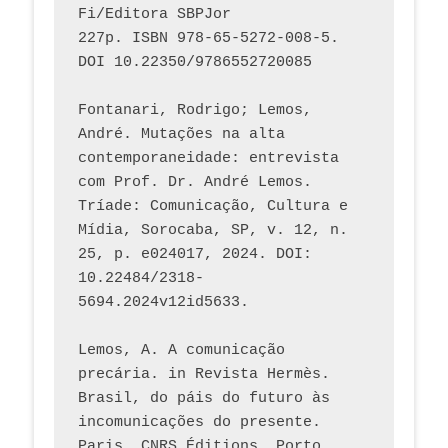
Fi/Editora SBPJor 
227p. ISBN 978-65-5272-008-5. 
DOI 10.22350/9786552720085
Fontanari, Rodrigo; Lemos, 
André. Mutações na alta 
contemporaneidade: entrevista 
com Prof. Dr. André Lemos. 
Tríade: Comunicação, Cultura e 
Mídia, Sorocaba, SP, v. 12, n. 
25, p. e024017, 2024. DOI: 
10.22484/2318-
5694.2024v12id5633.
Lemos, A. A comunicação 
precária. in Revista Hermès. 
Brasil, do páis do futuro às 
incomunicações do presente. 
Paris, CNRS Éditions, Porto 