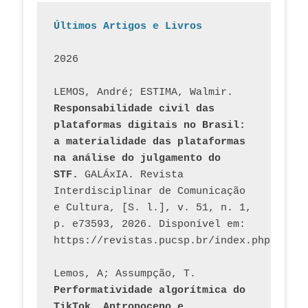
Últimos Artigos e Livros
2026
LEMOS, André; ESTIMA, Walmir. 
Responsabilidade civil das 
plataformas digitais no Brasil: 
a materialidade das plataformas 
na análise do julgamento do 
STF.
 GALÁxIA. Revista 
Interdisciplinar de Comunicação 
e Cultura, [S. l.], v. 51, n. 1, 
p. e73593, 2026. Disponível em: 
Lemos, A; Assumpção, T. 
Performatividade algorítmica do 
TikTok, Antropoceno e 