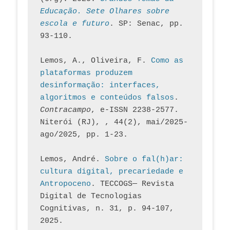
Educação. Sete Olhares sobre 
escola e futuro
. SP: Senac, pp. 
93-110.
Lemos, A., Oliveira, F. 
Como as 
plataformas produzem 
desinformação: interfaces, 
algoritmos e conteúdos falsos
. 
Contracampo
, e-ISSN 2238-2577. 
Niterói (RJ), , 44(2), mai/2025-
ago/2025, pp. 1-23.
Lemos, André. 
Sobre o fal(h)ar: 
cultura digital, precariedade e 
Antropoceno
. TECCOGS— Revista 
Digital de Tecnologias 
Cognitivas, n. 31, p. 94-107, 
2025.