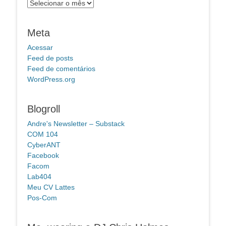
Arquivos
Meta
Acessar
Feed de posts
Feed de comentários
WordPress.org
Blogroll
Andre's Newsletter – Substack
COM 104
CyberANT
Facebook
Facom
Lab404
Meu CV Lattes
Pos-Com