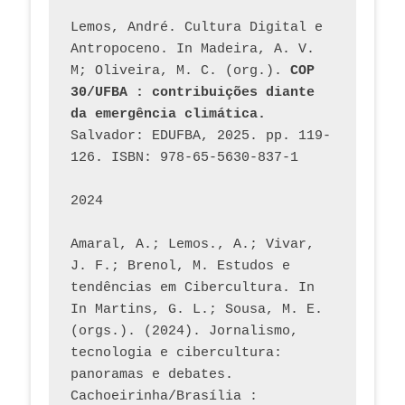
Lemos, André. Cultura Digital e 
Antropoceno. In Madeira, A. V. 
M; Oliveira, M. C. (org.). 
COP 
30/UFBA : contribuições diante 
da emergência climática.
Salvador: EDUFBA, 2025. pp. 119-
126. ISBN: 978-65-5630-837-1
2024
Amaral, A.; Lemos., A.; Vivar, 
J. F.; Brenol, M. Estudos e 
tendências em Cibercultura. In 
In Martins, G. L.; Sousa, M. E. 
(orgs.). (2024). Jornalismo, 
tecnologia e cibercultura: 
panoramas e debates. 
Cachoeirinha/Brasília : 