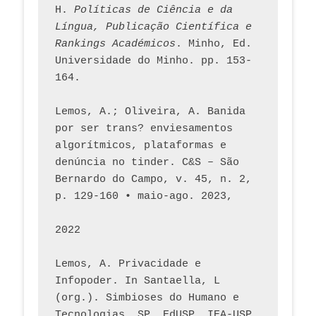
H. 
Políticas de Ciência e da 
Língua, Publicação Científica e 
Rankings Académicos
. Minho, Ed. 
Universidade do Minho. pp. 153-
164.
Lemos, A.; Oliveira, A. Banida 
por ser trans? enviesamentos 
algorítmicos, plataformas e 
denúncia no tinder. C&S – São 
Bernardo do Campo, v. 45, n. 2, 
p. 129-160 • maio-ago. 2023,  
2022
Lemos, A. Privacidade e 
Infopoder. In Santaella, L 
(org.). Simbioses do Humano e 
Tecnologias. SP. EdUSP, IEA-USP, 