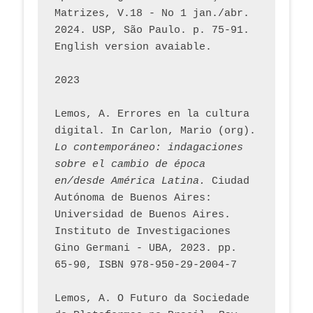
Matrizes, V.18 - No 1 jan./abr. 
2024. USP, São Paulo. p. 75-91. 
English version avaiable.
2023
Lemos, A. Errores en la cultura 
digital. In Carlon, Mario (org). 
Lo contemporáneo: indagaciones 
sobre el cambio de época 
en/desde América Latina.
 Ciudad 
Autónoma de Buenos Aires: 
Universidad de Buenos Aires. 
Instituto de Investigaciones 
Gino Germani - UBA, 2023. pp. 
65-90, ISBN 978-950-29-2004-7
Lemos, A. O Futuro da Sociedade 