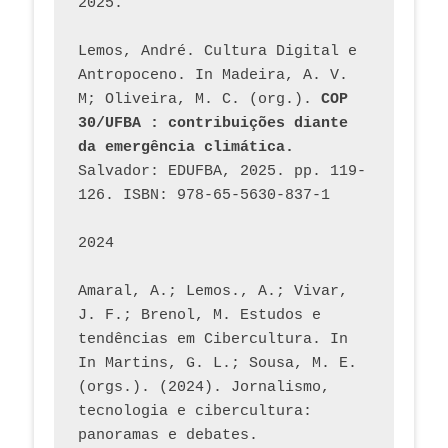
2025.
Lemos, André. Cultura Digital e 
Antropoceno. In Madeira, A. V. 
M; Oliveira, M. C. (org.). 
COP 
30/UFBA : contribuições diante 
da emergência climática.
Salvador: EDUFBA, 2025. pp. 119-
126. ISBN: 978-65-5630-837-1
2024
Amaral, A.; Lemos., A.; Vivar, 
J. F.; Brenol, M. Estudos e 
tendências em Cibercultura. In 
In Martins, G. L.; Sousa, M. E. 
(orgs.). (2024). Jornalismo, 
tecnologia e cibercultura: 
panoramas e debates. 