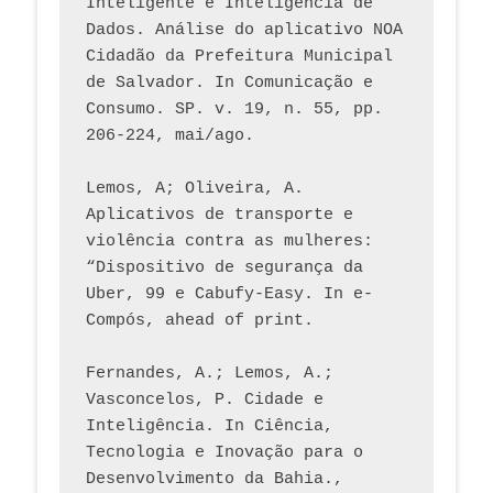
Inteligente e Inteligência de 
Dados. Análise do aplicativo NOA 
Cidadão da Prefeitura Municipal 
de Salvador. In Comunicação e 
Consumo. SP. v. 19, n. 55, pp. 
206-224, mai/ago.
Lemos, A; Oliveira, A. 
Aplicativos de transporte e 
violência contra as mulheres: 
“Dispositivo de segurança da 
Uber, 99 e Cabufy-Easy. In e-
Compós, ahead of print.
Fernandes, A.; Lemos, A.; 
Vasconcelos, P. Cidade e 
Inteligência. In Ciência, 
Tecnologia e Inovação para o 
Desenvolvimento da Bahia., 