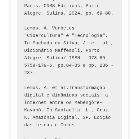
Paris, CNRS Éditions, Porto 
Alegre, Sulina. 2024. pp. 69-80.  
Lemos, A. Verbetes 
"Cibercultura" e "Tecnologia". 
In Machado da Silva, J. et. al., 
Dicionário Maffesoli. Porto 
Alegre, Sulina/ ISBN - 978-65-
5759-179-6, pp.84-85 e pp. 236 - 
237. 
Lemos, A. et al.Transformação 
digital e dinâmicas sociais: a 
internet entre os Mebêngôre-
Kayapó. In Santaella, L., Cruz, 
K. Amazônia Digital. SP, Edição 
das Letras e Cores