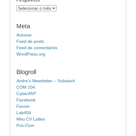
Arquivos
Meta
Acessar
Feed de posts
Feed de comentários
WordPress.org
Blogroll
Andre's Newsletter – Substack
COM 104
CyberANT
Facebook
Facom
Lab404
Meu CV Lattes
Pos-Com