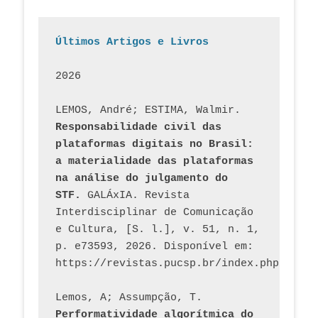
Últimos Artigos e Livros
2026
LEMOS, André; ESTIMA, Walmir. 
Responsabilidade civil das 
plataformas digitais no Brasil: 
a materialidade das plataformas 
na análise do julgamento do 
STF.
 GALÁxIA. Revista 
Interdisciplinar de Comunicação 
e Cultura, [S. l.], v. 51, n. 1, 
p. e73593, 2026. Disponível em: 
Lemos, A; Assumpção, T. 
Performatividade algorítmica do 