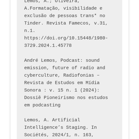
Lemos, A.; Oliveira, 
A.Formatação, visibilidade e 
exclusão de pessoas trans* no 
Tinder. Revista Famecos, v.31, 
n.1. 
https://doi.org/10.15448/1980-
3729.2024.1.45778 
André Lemos, Podcast: sound 
emission, future of radio and 
cyberculture, Radiofonias – 
Revista de Estudos em Mídia 
Sonora : v. 15 n. 1 (2024): 
Dossiê Pioneirismo nos estudos 
em podcasting
Lemos, A. Artificial 
Intelligence’s Staging. In 
Sociétés, 2024/1, n. 163, 