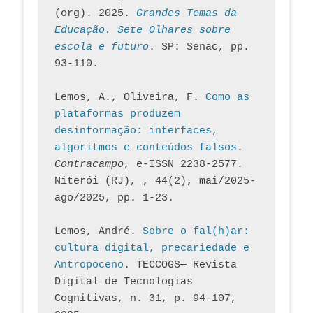
(org). 2025. 
Grandes Temas da 
Educação. Sete Olhares sobre 
escola e futuro
. SP: Senac, pp. 
93-110.
Lemos, A., Oliveira, F. 
Como as 
plataformas produzem 
desinformação: interfaces, 
algoritmos e conteúdos falsos
. 
Contracampo
, e-ISSN 2238-2577. 
Niterói (RJ), , 44(2), mai/2025-
ago/2025, pp. 1-23.
Lemos, André. 
Sobre o fal(h)ar: 
cultura digital, precariedade e 
Antropoceno
. TECCOGS— Revista 
Digital de Tecnologias 
Cognitivas, n. 31, p. 94-107, 