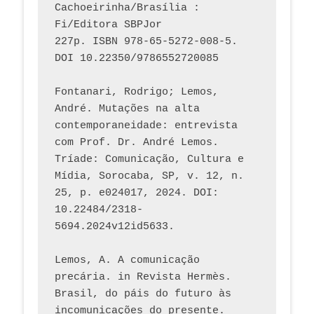
Cachoeirinha/Brasília : 
Fi/Editora SBPJor 
227p. ISBN 978-65-5272-008-5. 
DOI 10.22350/9786552720085
Fontanari, Rodrigo; Lemos, 
André. Mutações na alta 
contemporaneidade: entrevista 
com Prof. Dr. André Lemos. 
Tríade: Comunicação, Cultura e 
Mídia, Sorocaba, SP, v. 12, n. 
25, p. e024017, 2024. DOI: 
10.22484/2318-
5694.2024v12id5633.
Lemos, A. A comunicação 
precária. in Revista Hermès. 
Brasil, do páis do futuro às 
incomunicações do presente. 