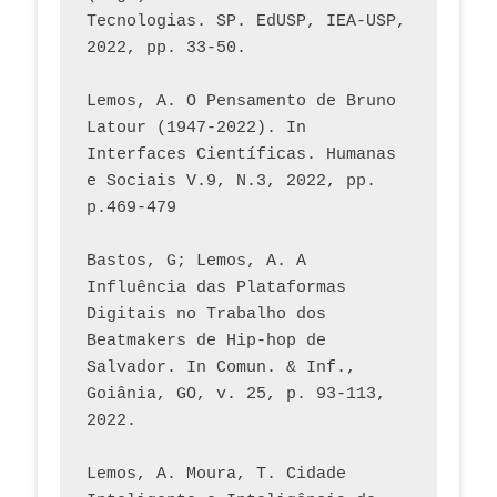
Tecnologias. SP. EdUSP, IEA-USP, 
2022, pp. 33-50.
Lemos, A. O Pensamento de Bruno 
Latour (1947-2022). In 
Interfaces Científicas. Humanas 
e Sociais V.9, N.3, 2022, pp. 
p.469-479
Bastos, G; Lemos, A. A 
Influência das Plataformas 
Digitais no Trabalho dos 
Beatmakers de Hip-hop de 
Salvador. In Comun. & Inf., 
Goiânia, GO, v. 25, p. 93-113, 
2022.
Lemos, A. Moura, T. Cidade 