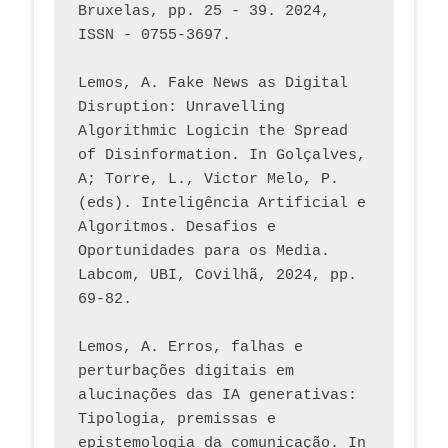
Bruxelas, pp. 25 - 39. 2024, 
ISSN - 0755-3697. 
Lemos, A. Fake News as Digital 
Disruption: Unravelling 
Algorithmic Logicin the Spread 
of Disinformation. In Golçalves, 
A; Torre, L., Victor Melo, P. 
(eds). Inteligência Artificial e 
Algoritmos. Desafios e 
Oportunidades para os Media. 
Labcom, UBI, Covilhã, 2024, pp. 
69-82.
Lemos, A. Erros, falhas e 
perturbações digitais em 
alucinações das IA generativas: 
Tipologia, premissas e 
epistemologia da comunicação. In 