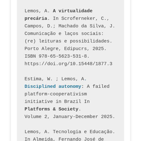
Lemos, A. 
A virtualidade 
precária
. In Scroferneker, C., 
Campos, D.; Machado da Silva, J.  
Comunicação e laços sociais: 
(re) leituras e possibilidades. 
Porto Alegre, Edipucrs, 2025. 
ISBN 978-65-5623-531-8. 
https://doi.org/10.15448/1877.3
Estima, W. ; Lemos, A
. 
Disciplined autonomy
: 
A failed 
platform-cooperativism 
initiative in Brazil In
Platforms & Society
. 
Volume 2, January-December 2025.
Lemos, A. Tecnologia e Educação. 
In Almeida, Fernando José de 