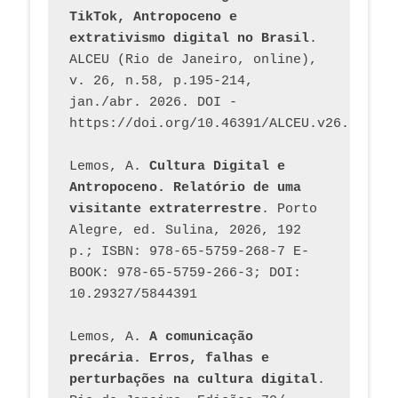
TikTok, Antropoceno e 
extrativismo digital no Brasil
. 
ALCEU (Rio de Janeiro, online), 
v. 26, n.58, p.195-214, 
jan./abr. 2026. DOI - 
https://doi.org/10.46391/ALCEU.v26.ed58.2
Lemos, A. 
Cultura Digital e 
Antropoceno. Relatório de uma 
visitante extraterrestre
. Porto 
Alegre, ed. Sulina, 2026, 192 
p.; ISBN: 978-65-5759-268-7 E-
BOOK: 978-65-5759-266-3; DOI: 
10.29327/5844391
Lemos, A. 
A comunicação 
precária. Erros, falhas e 
perturbações na cultura digital
. 