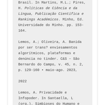
Brasil. In Martins, M.L.; Pires, 
H. 
Políticas de Ciência e da 
Língua, Publicação Científica e 
Rankings Académicos
. Minho, Ed. 
Universidade do Minho. pp. 153-
164.
Lemos, A.; Oliveira, A. Banida 
por ser trans? enviesamentos 
algorítmicos, plataformas e 
denúncia no tinder. C&S – São 
Bernardo do Campo, v. 45, n. 2, 
p. 129-160 • maio-ago. 2023,  
2022
Lemos, A. Privacidade e 
Infopoder. In Santaella, L 
(org.). Simbioses do Humano e 