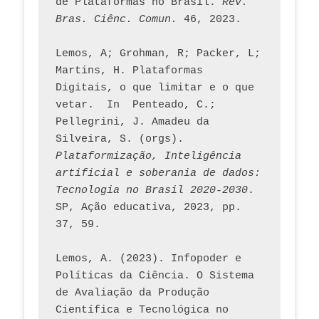
de Plataformas no Brasil. 
Rev. 
Bras. Ciênc. Comun.
 46, 2023.    
Lemos, A; Grohman, R; Packer, L; 
Martins, H. Plataformas 
Digitais, o que limitar e o que 
vetar.  In  Penteado, C.; 
Pellegrini, J. Amadeu da 
Silveira, S. (orgs). 
Plataformização, Inteligência 
artificial e soberania de dados: 
Tecnologia no Brasil 2020-2030
. 
SP, Ação educativa, 2023, pp. 
37, 59. 
Lemos, A. (2023). Infopoder e 
Políticas da Ciência. O Sistema 
de Avaliação da Produção 
Científica e Tecnológica no 