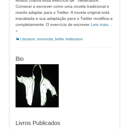
Muitos chama essa exercício de “Twitterature”.
Comecei a escrever como uma novela tradicional e
resolvi adaptar para o Twitter. A novela original está
inacabada e sua adaptação para o Twitter modifica-a
completamente. O exercício de escrever
Leia mais…
»
Categorias:
Literature
,
reviravolta
,
twitter. twitterature
Bio
Livros Publicados