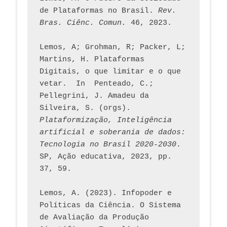
de Plataformas no Brasil. 
Rev. 
Bras. Ciênc. Comun.
 46, 2023.    
Lemos, A; Grohman, R; Packer, L; 
Martins, H. Plataformas 
Digitais, o que limitar e o que 
vetar.  In  Penteado, C.; 
Pellegrini, J. Amadeu da 
Silveira, S. (orgs). 
Plataformização, Inteligência 
artificial e soberania de dados: 
Tecnologia no Brasil 2020-2030
. 
SP, Ação educativa, 2023, pp. 
37, 59. 
Lemos, A. (2023). Infopoder e 
Políticas da Ciência. O Sistema 
de Avaliação da Produção 