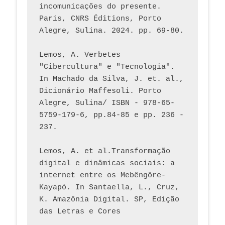
incomunicações do presente. 
Paris, CNRS Éditions, Porto 
Alegre, Sulina. 2024. pp. 69-80.  
Lemos, A. Verbetes 
"Cibercultura" e "Tecnologia". 
In Machado da Silva, J. et. al., 
Dicionário Maffesoli. Porto 
Alegre, Sulina/ ISBN - 978-65-
5759-179-6, pp.84-85 e pp. 236 - 
237. 
Lemos, A. et al.Transformação 
digital e dinâmicas sociais: a 
internet entre os Mebêngôre-
Kayapó. In Santaella, L., Cruz, 
K. Amazônia Digital. SP, Edição 
das Letras e Cores