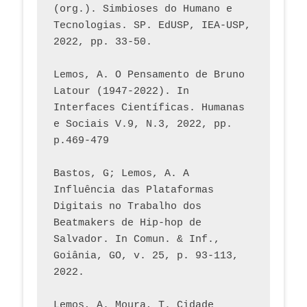
(org.). Simbioses do Humano e 
Tecnologias. SP. EdUSP, IEA-USP, 
2022, pp. 33-50.
Lemos, A. O Pensamento de Bruno 
Latour (1947-2022). In 
Interfaces Científicas. Humanas 
e Sociais V.9, N.3, 2022, pp. 
p.469-479
Bastos, G; Lemos, A. A 
Influência das Plataformas 
Digitais no Trabalho dos 
Beatmakers de Hip-hop de 
Salvador. In Comun. & Inf., 
Goiânia, GO, v. 25, p. 93-113, 
2022.
Lemos, A. Moura, T. Cidade 