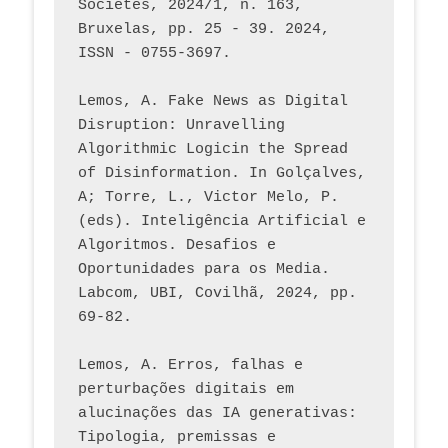
Sociétés, 2024/1, n. 163, 
Bruxelas, pp. 25 - 39. 2024, 
ISSN - 0755-3697. 
Lemos, A. Fake News as Digital 
Disruption: Unravelling 
Algorithmic Logicin the Spread 
of Disinformation. In Golçalves, 
A; Torre, L., Victor Melo, P. 
(eds). Inteligência Artificial e 
Algoritmos. Desafios e 
Oportunidades para os Media. 
Labcom, UBI, Covilhã, 2024, pp. 
69-82.
Lemos, A. Erros, falhas e 
perturbações digitais em 
alucinações das IA generativas: 
Tipologia, premissas e 