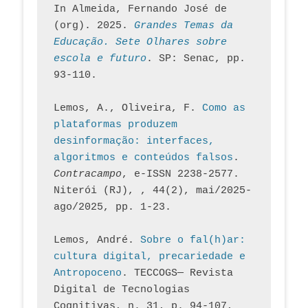
In Almeida, Fernando José de 
(org). 2025. 
Grandes Temas da 
Educação. Sete Olhares sobre 
escola e futuro
. SP: Senac, pp. 
93-110.
Lemos, A., Oliveira, F. 
Como as 
plataformas produzem 
desinformação: interfaces, 
algoritmos e conteúdos falsos
. 
Contracampo
, e-ISSN 2238-2577. 
Niterói (RJ), , 44(2), mai/2025-
ago/2025, pp. 1-23.
Lemos, André. 
Sobre o fal(h)ar: 
cultura digital, precariedade e 
Antropoceno
. TECCOGS— Revista 
Digital de Tecnologias 
Cognitivas, n. 31, p. 94-107, 