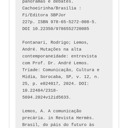
panoramas e debates. 
Cachoeirinha/Brasília : 
Fi/Editora SBPJor 
227p. ISBN 978-65-5272-008-5. 
DOI 10.22350/9786552720085
Fontanari, Rodrigo; Lemos, 
André. Mutações na alta 
contemporaneidade: entrevista 
com Prof. Dr. André Lemos. 
Tríade: Comunicação, Cultura e 
Mídia, Sorocaba, SP, v. 12, n. 
25, p. e024017, 2024. DOI: 
10.22484/2318-
5694.2024v12id5633.
Lemos, A. A comunicação 
precária. in Revista Hermès. 
Brasil, do páis do futuro às 