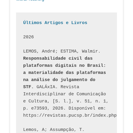
Últimos Artigos e Livros
2026
LEMOS, André; ESTIMA, Walmir. 
Responsabilidade civil das 
plataformas digitais no Brasil: 
a materialidade das plataformas 
na análise do julgamento do 
STF.
 GALÁxIA. Revista 
Interdisciplinar de Comunicação 
e Cultura, [S. l.], v. 51, n. 1, 
p. e73593, 2026. Disponível em: 
Lemos, A; Assumpção, T. 