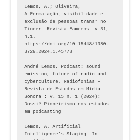
Lemos, A.; Oliveira, 
A.Formatação, visibilidade e 
exclusão de pessoas trans* no 
Tinder. Revista Famecos, v.31, 
n.1. 
https://doi.org/10.15448/1980-
3729.2024.1.45778 
André Lemos, Podcast: sound 
emission, future of radio and 
cyberculture, Radiofonias – 
Revista de Estudos em Mídia 
Sonora : v. 15 n. 1 (2024): 
Dossiê Pioneirismo nos estudos 
em podcasting
Lemos, A. Artificial 
Intelligence’s Staging. In 