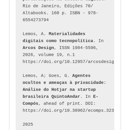
Rio de Janeiro, Edições 70/ 
Altabooks. 160 p. ISBN - 978-
6554273794
Lemos, A. 
Materialidades 
digitais como tecnopolítica
. In 
Arcos Design
, ISSN 1984-5596, 
2026, volume 19, n.1 
https://doi.org/10.12957/arcosdesign.2026
Lemos, A; Goes, G. 
Agentes 
ocultos e ameaças à privacidade: 
Análise do Hotjar na startup 
brasileira QuintoAndar
. In 
E-
Compós
, ahead of print. DOI: 
https://doi.org/10.30962/ecomps.3231
2025