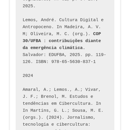
2025.
Lemos, André. Cultura Digital e 
Antropoceno. In Madeira, A. V. 
M; Oliveira, M. C. (org.). 
COP 
30/UFBA : contribuições diante 
da emergência climática.
Salvador: EDUFBA, 2025. pp. 119-
126. ISBN: 978-65-5630-837-1
2024
Amaral, A.; Lemos., A.; Vivar, 
J. F.; Brenol, M. Estudos e 
tendências em Cibercultura. In 
In Martins, G. L.; Sousa, M. E. 
(orgs.). (2024). Jornalismo, 
tecnologia e cibercultura: 