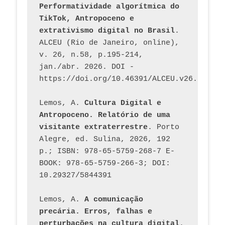
Performatividade algorítmica do 
TikTok, Antropoceno e 
extrativismo digital no Brasil
. 
ALCEU (Rio de Janeiro, online), 
v. 26, n.58, p.195-214, 
jan./abr. 2026. DOI - 
https://doi.org/10.46391/ALCEU.v26.ed58.2
Lemos, A. 
Cultura Digital e 
Antropoceno. Relatório de uma 
visitante extraterrestre
. Porto 
Alegre, ed. Sulina, 2026, 192 
p.; ISBN: 978-65-5759-268-7 E-
BOOK: 978-65-5759-266-3; DOI: 
10.29327/5844391
Lemos, A. 
A comunicação 
precária. Erros, falhas e 
perturbações na cultura digital
. 