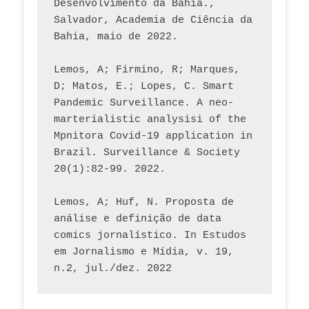
Desenvolvimento da Bahia., 
Salvador, Academia de Ciência da 
Bahia, maio de 2022.
Lemos, A; Firmino, R; Marques, 
D; Matos, E.; Lopes, C. Smart 
Pandemic Surveillance. A neo-
marterialistic analysisi of the 
Mpnitora Covid-19 application in 
Brazil. Surveillance & Society 
20(1):82-99. 2022.
Lemos, A; Huf, N. Proposta de 
análise e definição de data 
comics jornalístico. In Estudos 
em Jornalismo e Mídia, v. 19, 
n.2, jul./dez. 2022