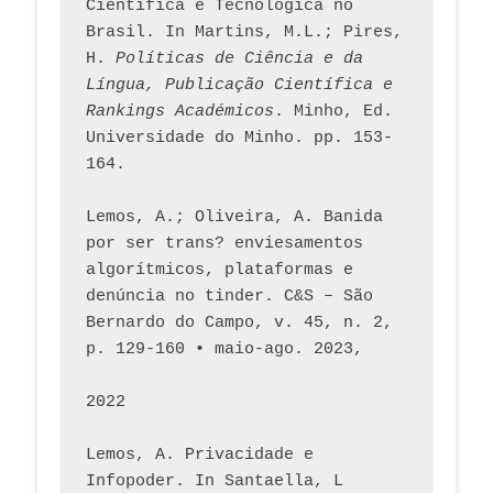
Científica e Tecnológica no 
Brasil. In Martins, M.L.; Pires, 
H. 
Políticas de Ciência e da 
Língua, Publicação Científica e 
Rankings Académicos
. Minho, Ed. 
Universidade do Minho. pp. 153-
164.
Lemos, A.; Oliveira, A. Banida 
por ser trans? enviesamentos 
algorítmicos, plataformas e 
denúncia no tinder. C&S – São 
Bernardo do Campo, v. 45, n. 2, 
p. 129-160 • maio-ago. 2023,  
2022
Lemos, A. Privacidade e 
Infopoder. In Santaella, L 