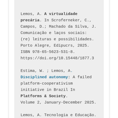
Lemos, A. 
A virtualidade 
precária
. In Scroferneker, C., 
Campos, D.; Machado da Silva, J.  
Comunicação e laços sociais: 
(re) leituras e possibilidades. 
Porto Alegre, Edipucrs, 2025. 
ISBN 978-65-5623-531-8. 
https://doi.org/10.15448/1877.3
Estima, W. ; Lemos, A
. 
Disciplined autonomy
: 
A failed 
platform-cooperativism 
initiative in Brazil In
Platforms & Society
. 
Volume 2, January-December 2025.
Lemos, A. Tecnologia e Educação. 