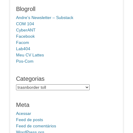
Blogroll
Andre's Newsletter – Substack
COM 104
CyberANT
Facebook
Facom
Lab404
Meu CV Lattes
Pos-Com
Categorias
Categorias
Meta
Acessar
Feed de posts
Feed de comentários
WordPress.org