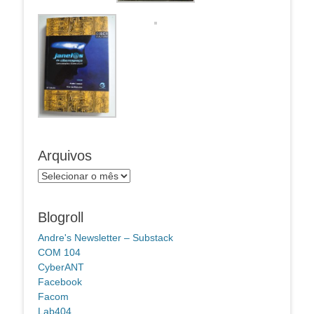
Arquivos
Arquivos
Blogroll
Andre's Newsletter – Substack
COM 104
CyberANT
Facebook
Facom
Lab404