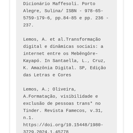
Dicionário Maffesoli. Porto 
Alegre, Sulina/ ISBN - 978-65-
5759-179-6, pp.84-85 e pp. 236 - 
237. 
Lemos, A. et al.Transformação 
digital e dinâmicas sociais: a 
internet entre os Mebêngôre-
Kayapó. In Santaella, L., Cruz, 
K. Amazônia Digital. SP, Edição 
das Letras e Cores
Lemos, A.; Oliveira, 
A.Formatação, visibilidade e 
exclusão de pessoas trans* no 
Tinder. Revista Famecos, v.31, 
n.1. 
https://doi.org/10.15448/1980-
3729.2024.1.45778 