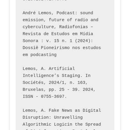
André Lemos, Podcast: sound 
emission, future of radio and 
cyberculture, Radiofonias – 
Revista de Estudos em Mídia 
Sonora : v. 15 n. 1 (2024): 
Dossiê Pioneirismo nos estudos 
em podcasting
Lemos, A. Artificial 
Intelligence’s Staging. In 
Sociétés, 2024/1, n. 163, 
Bruxelas, pp. 25 - 39. 2024, 
ISSN - 0755-3697. 
Lemos, A. Fake News as Digital 
Disruption: Unravelling 
Algorithmic Logicin the Spread 