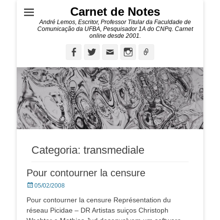
Carnet de Notes
André Lemos, Escritor, Professor Titular da Faculdade de
Comunicação da UFBA, Pesquisador 1A do CNPq. Carnet
online desde 2001.
Facebook
Twitter
Email
Instagram
Ligação
Categoria:
transmediale
Pour contourner la censure
Posted
05/02/2008
on
Pour contourner la censure Représentation du
réseau Picidae – DR Artistas suiços Christoph