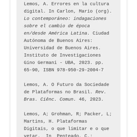
Lemos, A. Errores en la cultura 
digital. In Carlon, Mario (org). 
Lo contemporáneo: indagaciones 
sobre el cambio de época 
en/desde América Latina.
 Ciudad 
Autónoma de Buenos Aires: 
Universidad de Buenos Aires. 
Instituto de Investigaciones 
Gino Germani - UBA, 2023. pp. 
65-90, ISBN 978-950-29-2004-7
Lemos, A. O Futuro da Sociedade 
de Plataformas no Brasil. 
Rev. 
Bras. Ciênc. Comun.
 46, 2023.    
Lemos, A; Grohman, R; Packer, L; 
Martins, H. Plataformas 
Digitais, o que limitar e o que 
vetar.  In  Penteado, C.; 