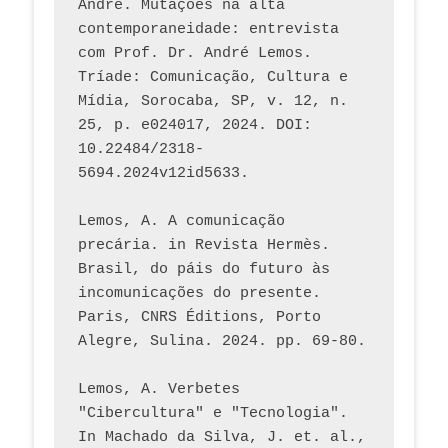
André. Mutações na alta 
contemporaneidade: entrevista 
com Prof. Dr. André Lemos. 
Tríade: Comunicação, Cultura e 
Mídia, Sorocaba, SP, v. 12, n. 
25, p. e024017, 2024. DOI: 
10.22484/2318-
5694.2024v12id5633.
Lemos, A. A comunicação 
precária. in Revista Hermès. 
Brasil, do páis do futuro às 
incomunicações do presente. 
Paris, CNRS Éditions, Porto 
Alegre, Sulina. 2024. pp. 69-80.  
Lemos, A. Verbetes 
"Cibercultura" e "Tecnologia". 
In Machado da Silva, J. et. al., 