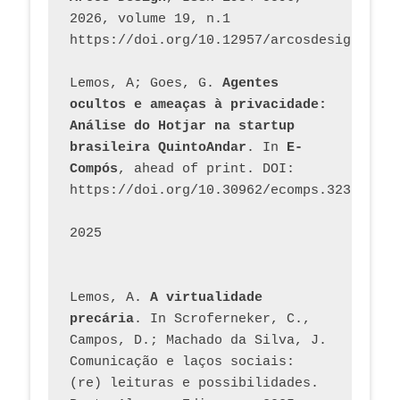
2026, volume 19, n.1 
https://doi.org/10.12957/arcosdesign.2026
Lemos, A; Goes, G. 
Agentes 
ocultos e ameaças à privacidade: 
Análise do Hotjar na startup 
brasileira QuintoAndar
. In 
E-
Compós
, ahead of print. DOI: 
https://doi.org/10.30962/ecomps.3231
2025
Lemos, A. 
A virtualidade 
precária
. In Scroferneker, C., 
Campos, D.; Machado da Silva, J.  
Comunicação e laços sociais: 
(re) leituras e possibilidades. 