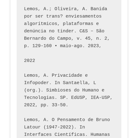
Lemos, A.; Oliveira, A. Banida 
por ser trans? enviesamentos 
algorítmicos, plataformas e 
denúncia no tinder. C&S – São 
Bernardo do Campo, v. 45, n. 2, 
p. 129-160 • maio-ago. 2023,  
2022
Lemos, A. Privacidade e 
Infopoder. In Santaella, L 
(org.). Simbioses do Humano e 
Tecnologias. SP. EdUSP, IEA-USP, 
2022, pp. 33-50.
Lemos, A. O Pensamento de Bruno 
Latour (1947-2022). In 
Interfaces Científicas. Humanas 