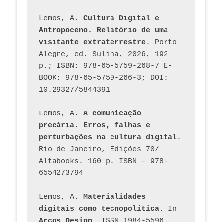
Lemos, A. 
Cultura Digital e 
Antropoceno. Relatório de uma 
visitante extraterrestre
. Porto 
Alegre, ed. Sulina, 2026, 192 
p.; ISBN: 978-65-5759-268-7 E-
BOOK: 978-65-5759-266-3; DOI: 
10.29327/5844391
Lemos, A. 
A comunicação 
precária. Erros, falhas e 
perturbações na cultura digital
. 
Rio de Janeiro, Edições 70/ 
Altabooks. 160 p. ISBN - 978-
6554273794
Lemos, A. 
Materialidades 
digitais como tecnopolítica
. In 
Arcos Design
, ISSN 1984-5596, 