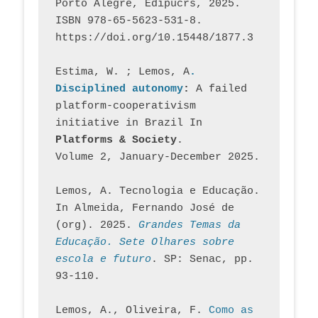
Porto Alegre, Edipucrs, 2025. 
ISBN 978-65-5623-531-8. 
https://doi.org/10.15448/1877.3
Estima, W. ; Lemos, A
. 
Disciplined autonomy
: 
A failed 
platform-cooperativism 
initiative in Brazil In
Platforms & Society
. 
Volume 2, January-December 2025.
Lemos, A. Tecnologia e Educação. 
In Almeida, Fernando José de 
(org). 2025. 
Grandes Temas da 
Educação. Sete Olhares sobre 
escola e futuro
. SP: Senac, pp. 
93-110.
Lemos, A., Oliveira, F. 
Como as 