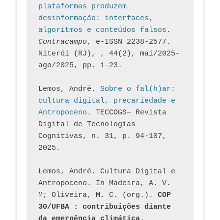
plataformas produzem 
desinformação: interfaces, 
algoritmos e conteúdos falsos
. 
Contracampo
, e-ISSN 2238-2577. 
Niterói (RJ), , 44(2), mai/2025-
ago/2025, pp. 1-23.
Lemos, André. 
Sobre o fal(h)ar: 
cultura digital, precariedade e 
Antropoceno
. TECCOGS— Revista 
Digital de Tecnologias 
Cognitivas, n. 31, p. 94-107, 
2025.
Lemos, André. Cultura Digital e 
Antropoceno. In Madeira, A. V. 
M; Oliveira, M. C. (org.). 
COP 
30/UFBA : contribuições diante 
da emergência climática.