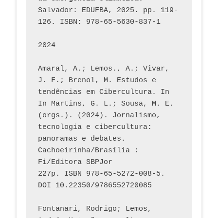
Salvador: EDUFBA, 2025. pp. 119-
126. ISBN: 978-65-5630-837-1
2024
Amaral, A.; Lemos., A.; Vivar, 
J. F.; Brenol, M. Estudos e 
tendências em Cibercultura. In 
In Martins, G. L.; Sousa, M. E. 
(orgs.). (2024). Jornalismo, 
tecnologia e cibercultura: 
panoramas e debates. 
Cachoeirinha/Brasília : 
Fi/Editora SBPJor 
227p. ISBN 978-65-5272-008-5. 
DOI 10.22350/9786552720085
Fontanari, Rodrigo; Lemos, 