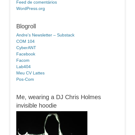
Feed de comentários
WordPress.org
Blogroll
Andre's Newsletter – Substack
COM 104
CyberANT
Facebook
Facom
Lab404
Meu CV Lattes
Pos-Com
Me, wearing a DJ Chris Holmes
invisible hoodie