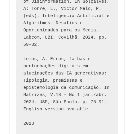
of Disinformation. In Golçalves, 
A; Torre, L., Victor Melo, P. 
(eds). Inteligência Artificial e 
Algoritmos. Desafios e 
Oportunidades para os Media. 
Labcom, UBI, Covilhã, 2024, pp. 
69-82.
Lemos, A. Erros, falhas e 
perturbações digitais em 
alucinações das IA generativas: 
Tipologia, premissas e 
epistemologia da comunicação. In 
Matrizes, V.18 - No 1 jan./abr. 
2024. USP, São Paulo. p. 75-91. 
English version avaiable.
2023