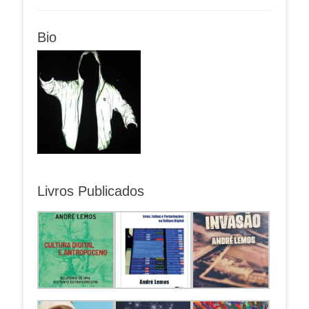
Bio
Livros Publicados