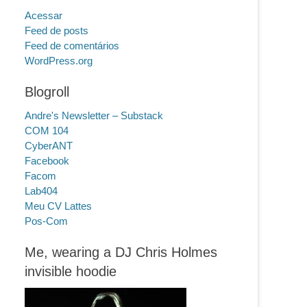
Acessar
Feed de posts
Feed de comentários
WordPress.org
Blogroll
Andre's Newsletter – Substack
COM 104
CyberANT
Facebook
Facom
Lab404
Meu CV Lattes
Pos-Com
Me, wearing a DJ Chris Holmes
invisible hoodie