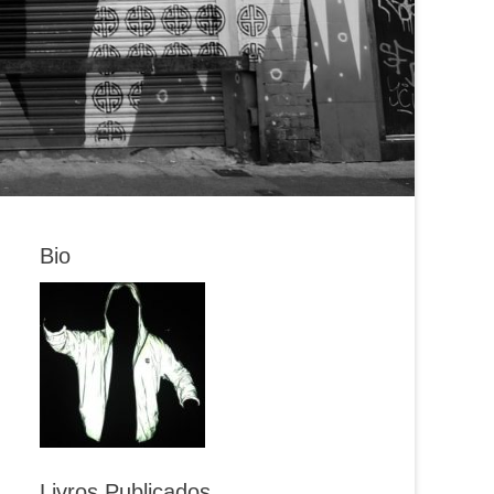
Bio
Livros Publicados