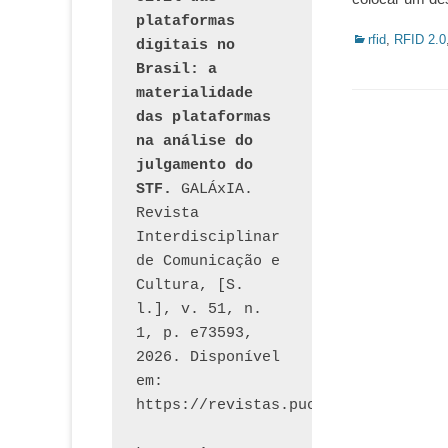
plataformas 
Categorias:
rfid
,
RFID 2.0
digitais no 
Brasil: a 
materialidade 
das plataformas 
na análise do 
julgamento do 
STF.
 GALÁxIA. 
Revista 
Interdisciplinar 
de Comunicação e 
Cultura, [S. 
l.], v. 51, n. 
1, p. e73593, 
2026. Disponível 
em: 