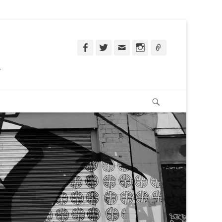
Facebook
Twitter
Email
Instagram
Ligação
.
Pesquisar