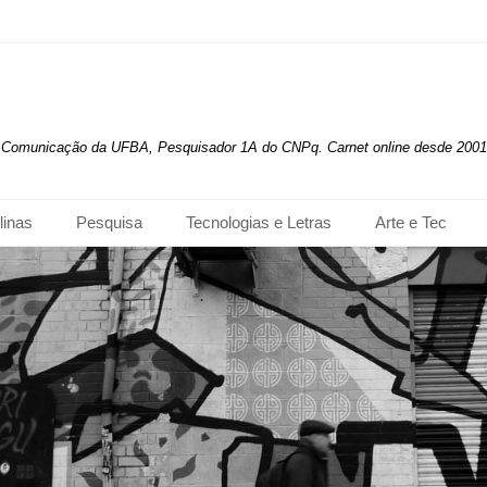
de Comunicação da UFBA, Pesquisador 1A do CNPq. Carnet online desde 2001
linas
Pesquisa
Tecnologias e Letras
Arte e Tec