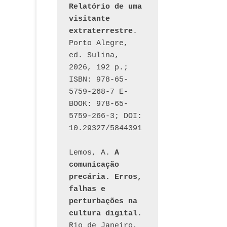
Relatório de uma 
visitante 
extraterrestre
. 
Porto Alegre, 
ed. Sulina, 
2026, 192 p.; 
ISBN: 978-65-
5759-268-7 E-
BOOK: 978-65-
5759-266-3; DOI: 
10.29327/5844391
Lemos, A. 
A 
comunicação 
precária. Erros, 
falhas e 
perturbações na 
cultura digital
. 
Rio de Janeiro, 