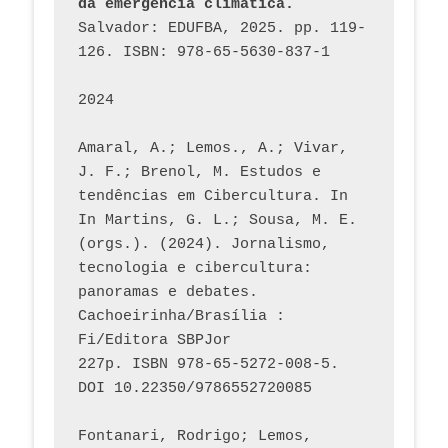
da emergência climática.
Salvador: EDUFBA, 2025. pp. 119-
126. ISBN: 978-65-5630-837-1
2024
Amaral, A.; Lemos., A.; Vivar, 
J. F.; Brenol, M. Estudos e 
tendências em Cibercultura. In 
In Martins, G. L.; Sousa, M. E. 
(orgs.). (2024). Jornalismo, 
tecnologia e cibercultura: 
panoramas e debates. 
Cachoeirinha/Brasília : 
Fi/Editora SBPJor 
227p. ISBN 978-65-5272-008-5. 
DOI 10.22350/9786552720085
Fontanari, Rodrigo; Lemos, 