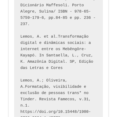
Dicionário Maffesoli. Porto 
Alegre, Sulina/ ISBN - 978-65-
5759-179-6, pp.84-85 e pp. 236 - 
237. 
Lemos, A. et al.Transformação 
digital e dinâmicas sociais: a 
internet entre os Mebêngôre-
Kayapó. In Santaella, L., Cruz, 
K. Amazônia Digital. SP, Edição 
das Letras e Cores
Lemos, A.; Oliveira, 
A.Formatação, visibilidade e 
exclusão de pessoas trans* no 
Tinder. Revista Famecos, v.31, 
n.1. 
https://doi.org/10.15448/1980-