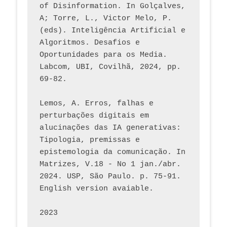
of Disinformation. In Golçalves, 
A; Torre, L., Victor Melo, P. 
(eds). Inteligência Artificial e 
Algoritmos. Desafios e 
Oportunidades para os Media. 
Labcom, UBI, Covilhã, 2024, pp. 
69-82.
Lemos, A. Erros, falhas e 
perturbações digitais em 
alucinações das IA generativas: 
Tipologia, premissas e 
epistemologia da comunicação. In 
Matrizes, V.18 - No 1 jan./abr. 
2024. USP, São Paulo. p. 75-91. 
English version avaiable.
2023