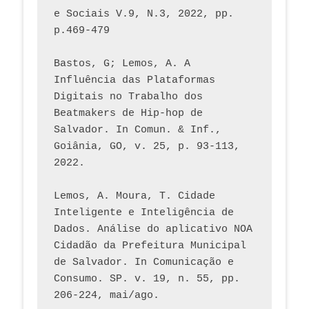
e Sociais V.9, N.3, 2022, pp. 
p.469-479
Bastos, G; Lemos, A. A 
Influência das Plataformas 
Digitais no Trabalho dos 
Beatmakers de Hip-hop de 
Salvador. In Comun. & Inf., 
Goiânia, GO, v. 25, p. 93-113, 
2022.
Lemos, A. Moura, T. Cidade 
Inteligente e Inteligência de 
Dados. Análise do aplicativo NOA 
Cidadão da Prefeitura Municipal 
de Salvador. In Comunicação e 
Consumo. SP. v. 19, n. 55, pp. 
206-224, mai/ago.