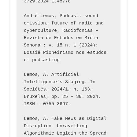
3729.2024.1.45778 
André Lemos, Podcast: sound 
emission, future of radio and 
cyberculture, Radiofonias – 
Revista de Estudos em Mídia 
Sonora : v. 15 n. 1 (2024): 
Dossiê Pioneirismo nos estudos 
em podcasting
Lemos, A. Artificial 
Intelligence’s Staging. In 
Sociétés, 2024/1, n. 163, 
Bruxelas, pp. 25 - 39. 2024, 
ISSN - 0755-3697. 
Lemos, A. Fake News as Digital 
Disruption: Unravelling 
Algorithmic Logicin the Spread 