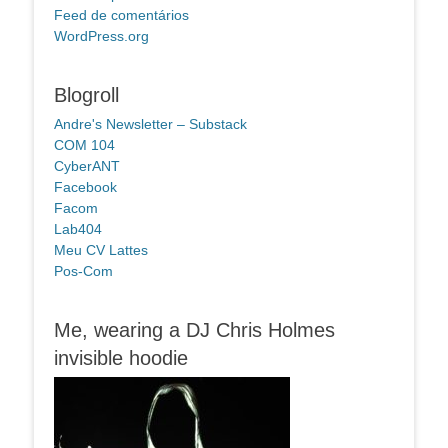
Feed de comentários
WordPress.org
Blogroll
Andre's Newsletter – Substack
COM 104
CyberANT
Facebook
Facom
Lab404
Meu CV Lattes
Pos-Com
Me, wearing a DJ Chris Holmes
invisible hoodie