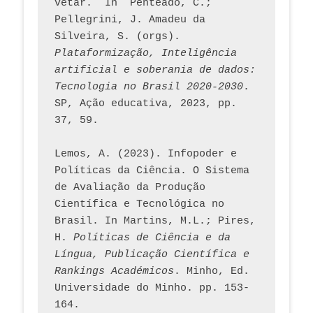
vetar.  In  Penteado, C.; 
Pellegrini, J. Amadeu da 
Silveira, S. (orgs). 
Plataformização, Inteligência 
artificial e soberania de dados: 
Tecnologia no Brasil 2020-2030
. 
SP, Ação educativa, 2023, pp. 
37, 59. 
Lemos, A. (2023). Infopoder e 
Políticas da Ciência. O Sistema 
de Avaliação da Produção 
Científica e Tecnológica no 
Brasil. In Martins, M.L.; Pires, 
H. 
Políticas de Ciência e da 
Língua, Publicação Científica e 
Rankings Académicos
. Minho, Ed. 
Universidade do Minho. pp. 153-
164.