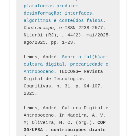
plataformas produzem 
desinformação: interfaces, 
algoritmos e conteúdos falsos
. 
Contracampo
, e-ISSN 2238-2577. 
Niterói (RJ), , 44(2), mai/2025-
ago/2025, pp. 1-23.
Lemos, André. 
Sobre o fal(h)ar: 
cultura digital, precariedade e 
Antropoceno
. TECCOGS— Revista 
Digital de Tecnologias 
Cognitivas, n. 31, p. 94-107, 
2025.
Lemos, André. Cultura Digital e 
Antropoceno. In Madeira, A. V. 
M; Oliveira, M. C. (org.). 
COP 
30/UFBA : contribuições diante 