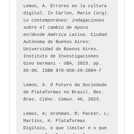
Lemos, A. Errores en la cultura 
digital. In Carlon, Mario (org). 
Lo contemporáneo: indagaciones 
sobre el cambio de época 
en/desde América Latina.
 Ciudad 
Autónoma de Buenos Aires: 
Universidad de Buenos Aires. 
Instituto de Investigaciones 
Gino Germani - UBA, 2023. pp. 
65-90, ISBN 978-950-29-2004-7
Lemos, A. O Futuro da Sociedade 
de Plataformas no Brasil. 
Rev. 
Bras. Ciênc. Comun.
 46, 2023.    
Lemos, A; Grohman, R; Packer, L; 
Martins, H. Plataformas 
Digitais, o que limitar e o que 