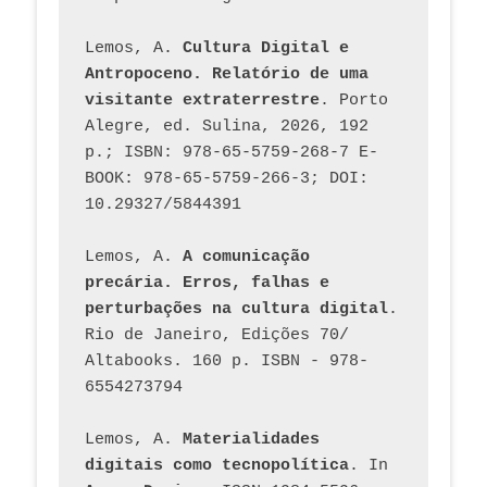
Lemos, A. 
Cultura Digital e 
Antropoceno. Relatório de uma 
visitante extraterrestre
. Porto 
Alegre, ed. Sulina, 2026, 192 
p.; ISBN: 978-65-5759-268-7 E-
BOOK: 978-65-5759-266-3; DOI: 
10.29327/5844391
Lemos, A. 
A comunicação 
precária. Erros, falhas e 
perturbações na cultura digital
. 
Rio de Janeiro, Edições 70/ 
Altabooks. 160 p. ISBN - 978-
6554273794
Lemos, A. 
Materialidades 
digitais como tecnopolítica
. In 