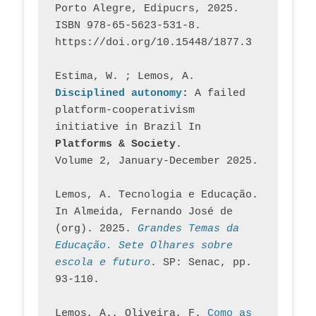
Porto Alegre, Edipucrs, 2025. 
ISBN 978-65-5623-531-8. 
https://doi.org/10.15448/1877.3
Estima, W. ; Lemos, A
. 
Disciplined autonomy
: 
A failed 
platform-cooperativism 
initiative in Brazil In
Platforms & Society
. 
Volume 2, January-December 2025.
Lemos, A. Tecnologia e Educação. 
In Almeida, Fernando José de 
(org). 2025. 
Grandes Temas da 
Educação. Sete Olhares sobre 
escola e futuro
. SP: Senac, pp. 
93-110.
Lemos, A., Oliveira, F. 
Como as 