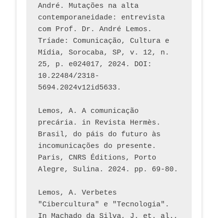
André. Mutações na alta 
contemporaneidade: entrevista 
com Prof. Dr. André Lemos. 
Tríade: Comunicação, Cultura e 
Mídia, Sorocaba, SP, v. 12, n. 
25, p. e024017, 2024. DOI: 
10.22484/2318-
5694.2024v12id5633.
Lemos, A. A comunicação 
precária. in Revista Hermès. 
Brasil, do páis do futuro às 
incomunicações do presente. 
Paris, CNRS Éditions, Porto 
Alegre, Sulina. 2024. pp. 69-80.  
Lemos, A. Verbetes 
"Cibercultura" e "Tecnologia". 
In Machado da Silva, J. et. al., 