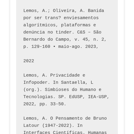
Lemos, A.; Oliveira, A. Banida 
por ser trans? enviesamentos 
algorítmicos, plataformas e 
denúncia no tinder. C&S – São 
Bernardo do Campo, v. 45, n. 2, 
p. 129-160 • maio-ago. 2023,  
2022
Lemos, A. Privacidade e 
Infopoder. In Santaella, L 
(org.). Simbioses do Humano e 
Tecnologias. SP. EdUSP, IEA-USP, 
2022, pp. 33-50.
Lemos, A. O Pensamento de Bruno 
Latour (1947-2022). In 
Interfaces Científicas. Humanas 