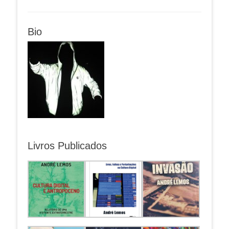
Bio
Livros Publicados